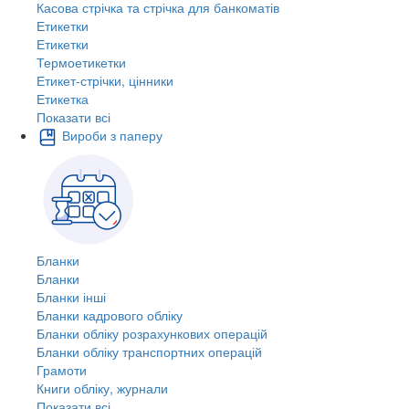
Касова стрічка та стрічка для банкоматів
Етикетки
Етикетки
Термоетикетки
Етикет-стрічки, цінники
Етикетка
Показати всі
Вироби з паперу
Бланки
Бланки
Бланки інші
Бланки кадрового обліку
Бланки обліку розрахункових операцій
Бланки обліку транспортних операцій
Грамоти
Книги обліку, журнали
Показати всі