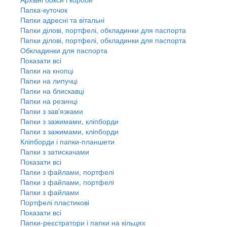
Папка-куточок
Папки адресні та вітальні
Папки ділові, портфелі, обкладинки для паспорта
Папки ділові, портфелі, обкладинки для паспорта
Обкладинки для паспорта
Показати всі
Папки на кнопці
Папки на липучці
Папки на блискавці
Папки на резинці
Папки з зав'язками
Папки з зажимами, кліпборди
Папки з зажимами, кліпборди
Кліпборди і папки-планшети
Папки з затискачами
Показати всі
Папки з файлами, портфелі
Папки з файлами, портфелі
Папки з файлами
Портфелі пластикові
Показати всі
Папки-реєстратори і папки на кільцях