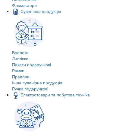
Фломастери
Сувенірна продукція
Брелоки
Листівки
Пакети подарункові
Рамки
Прапори
Інша сувенірна продукція
Ручки подарункові
Електротовари та побутова техніка