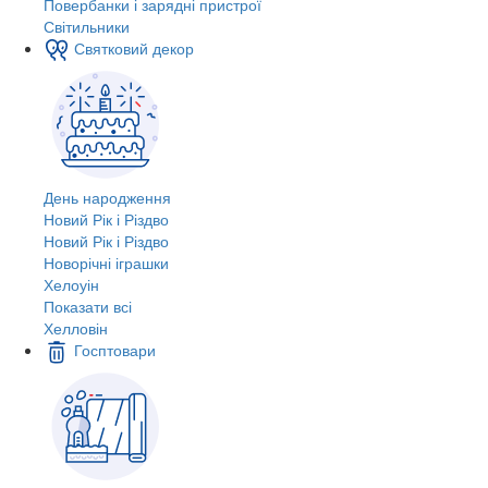
Повербанки і зарядні пристрої
Світильники
Святковий декор
День народження
Новий Рік і Різдво
Новий Рік і Різдво
Новорічні іграшки
Хелоуін
Показати всі
Хелловін
Госптовари