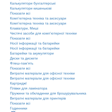
Калькулятори бухгалтерські
Калькулятори кишенькові
Показати всі
Комп'ютерна техніка та аксесуари
Комп'ютерна техніка та аксесуари
Клавіатури, Миші
Чистячі засоби для комп'ютерної техніки
Показати всі
Носії інформації та батарейки
Носії інформації та батарейки
Батарейки та акумулятори
Диски та дискети
Флеш-пам'ять
Показати всі
Витратні матеріали для офісної техніки
Витратні матеріали для офісної техніки
Картриджi
Плівки для ламінатора
Пружини та обкладинки для брошурувальника
Витратні матеріали для принтерів
Показати всі
Годинники