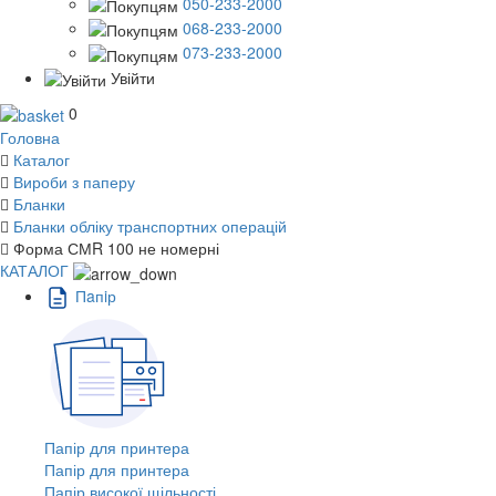
050-233-2000
068-233-2000
073-233-2000
Увійти
0
Головна
Каталог
Вироби з паперу
Бланки
Бланки обліку транспортних операцій
Форма СМR 100 не номерні
КАТАЛОГ
Пaпiр
Папір для принтера
Папір для принтера
Папір високої щільності