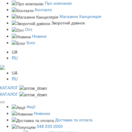
Про компанію
Контакти
Магазини Канцелярія
Зворотній дзвінок
Опт
Новини
Блог
UA
RU
UA
RU
КАТАЛОГ
КАТАЛОГ
Акції
Новинки
Доставка та оплата
048 233 2000