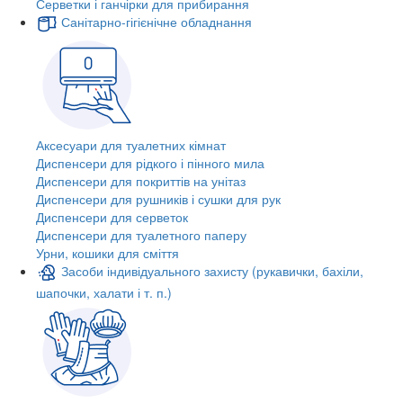
Серветки і ганчірки для прибирання
Санітарно-гігієнічне обладнання
Аксесуари для туалетних кімнат
Диспенсери для рідкого і пінного мила
Диспенсери для покриттів на унітаз
Диспенсери для рушників і сушки для рук
Диспенсери для серветок
Диспенсери для туалетного паперу
Урни, кошики для сміття
Засоби індивідуального захисту (рукавички, бахіли,
шапочки, халати і т. п.)