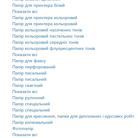
Папір для принтера білий
Показати всі
Папір для принтера кольоровий
Папір для принтера кольоровий
Папір кольоровий насичених тонів
Папір кольоровий пастельних тонів
Папір кольоровий середніх тонів
Папір кольоровий флуоресцентних тонів
Показати всі
Папір для факсу
Папір перфорований
Папір писальний
Папір писальний
Папір газетний
Показати всі
Папір рулонний
Папір спеціальний
Папір спеціальний
Папір для креслення, папки для дипломних і курсових робіт
Папір копіювальний
Фотопапір
Показати всі