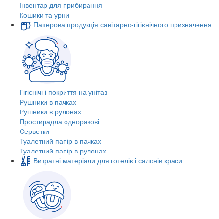
Інвентар для прибирання
Кошики та урни
Паперова продукція санітарно-гігієнічного призначення
Гігієнічні покриття на унітаз
Рушники в пачках
Рушники в рулонах
Простирадла одноразові
Серветки
Туалетний папір в пачках
Туалетний папір в рулонах
Витратні матеріали для готелів і салонів краси