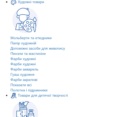
Художні товари
Мольберти та етюдники
Папір художній
Допоміжні засоби для живопису
Пензли та мастихіни
Фарби художні
Фарби художні
Фарби акварель
Гуаш художня
Фарби акрилові
Показати всі
Полотна і підрамники
Товари для дитячої творчості