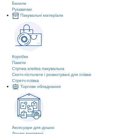
Бахили
Рукавички
Пакувальні матеріали
Коробки
Пакети
Стрічка клейка пакувальна
Скотч-пістолети і розмотувачі для плівки
Стретч-плівка
Торгове обладнання
Аксесуари для дошок
Дошки маркерні