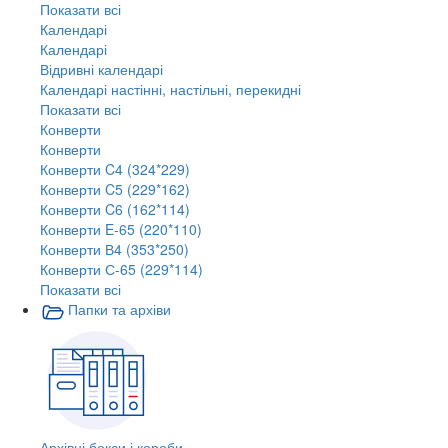
Показати всі
Календарі
Календарі
Відривні календарі
Календарі настінні, настільні, перекидні
Показати всі
Конверти
Конверти
Конверти C4 (324*229)
Конверти C5 (229*162)
Конверти C6 (162*114)
Конверти E-65 (220*110)
Конверти В4 (353*250)
Конверти С-65 (229*114)
Показати всі
Папки та архіви
Архівні бокси і короби