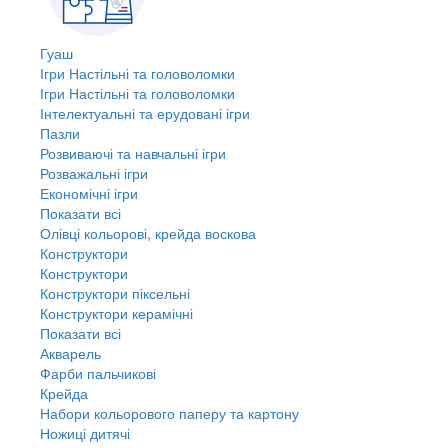
Гуаш
Ігри Настільні та головоломки
Ігри Настільні та головоломки
Інтелектуальні та ерудовані ігри
Пазли
Розвиваючі та навчальні ігри
Розважальні ігри
Економічні ігри
Показати всі
Олівці кольорові, крейда воскова
Конструктори
Конструктори
Конструктори піксельні
Конструктори керамічні
Показати всі
Акварель
Фарби пальчикові
Крейда
Набори кольорового паперу та картону
Ножиці дитячі