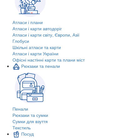
Атласи і плани
Атласи і карти автодоріг
Атласи і карти світу, Європи, Азії
Глобуси
Шкільні атласи та карти
Атласи і карти України
Офісні настінні карти та плани міст
Рюкзаки та пенали
Пенали
Рюкзаки та сумки
Сумки для взуття
Текстиль
Посуд