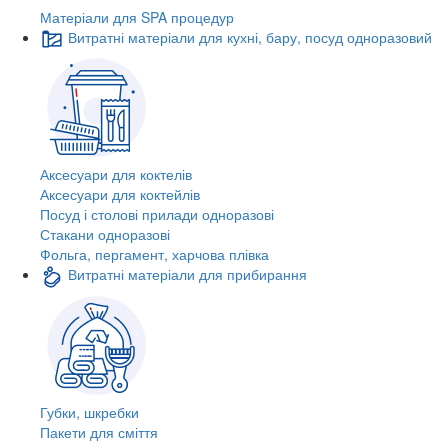
Матеріали для SPA процедур
Витратні матеріали для кухні, бару, посуд одноразовий
Аксесуари для коктелів
Аксесуари для коктейлів
Посуд і столові прилади одноразові
Стакани одноразові
Фольга, пергамент, харчова плівка
Витратні матеріали для прибирання
Губки, шкребки
Пакети для сміття