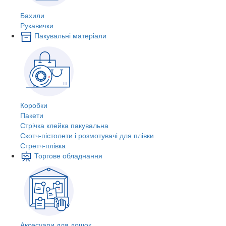
Бахили
Рукавички
Пакувальні матеріали
Коробки
Пакети
Стрічка клейка пакувальна
Скотч-пістолети і розмотувачі для плівки
Стретч-плівка
Торгове обладнання
Аксесуари для дошок