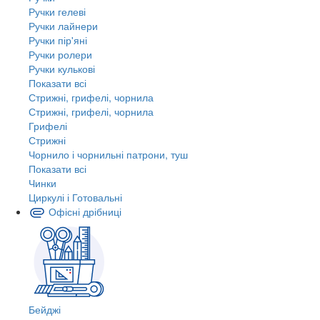
Ручки гелеві
Ручки лайнери
Ручки пір'яні
Ручки ролери
Ручки кулькові
Показати всі
Стрижні, грифелі, чорнила
Стрижні, грифелі, чорнила
Грифелі
Стрижні
Чорнило і чорнильні патрони, туш
Показати всі
Чинки
Циркулі і Готовальні
Офісні дрібниці
Бейджі