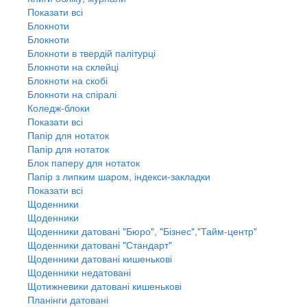
Показати всі
Блокноти
Блокноти
Блокноти в твердій палітурці
Блокноти на склейці
Блокноти на скобі
Блокноти на спіралі
Коледж-блоки
Показати всі
Папір для нотаток
Папір для нотаток
Блок паперу для нотаток
Папір з липким шаром, індекси-закладки
Показати всі
Щоденники
Щоденники
Щоденники датовані "Бюро", "Бізнес","Тайм-центр"
Щоденники датовані "Стандарт"
Щоденники датовані кишенькові
Щоденники недатовані
Щотижневики датовані кишенькові
Планінги датовані