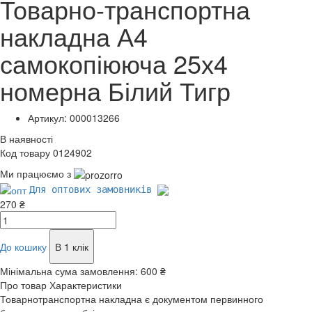
Товарно-транспортна
накладна А4
самокопіююча 25х4
номерна Білий Тигр
Артикул: 000013266
В наявності
Код товару 0124902
Ми працюємо з
Для оптових замовників
270 ₴
До кошику
В 1 клік
Мінімальна сума замовлення:
600 ₴
Про товар
Характеристики
Товарнотранспортна накладна є документом первинного