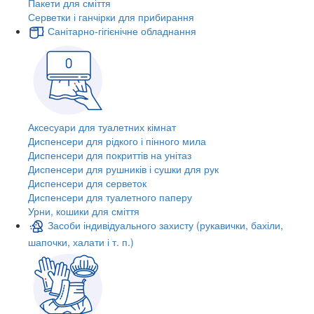
Пакети для сміття
Серветки і ганчірки для прибирання
Санітарно-гігієнічне обладнання
Аксесуари для туалетних кімнат
Диспенсери для рідкого і пінного мила
Диспенсери для покриттів на унітаз
Диспенсери для рушників і сушки для рук
Диспенсери для серветок
Диспенсери для туалетного паперу
Урни, кошики для сміття
Засоби індивідуального захисту (рукавички, бахіли,
шапочки, халати і т. п.)