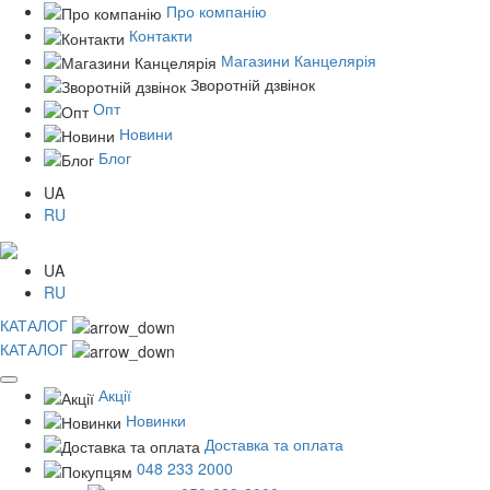
Про компанію
Контакти
Магазини Канцелярія
Зворотній дзвінок
Опт
Новини
Блог
UA
RU
UA
RU
КАТАЛОГ
КАТАЛОГ
Акції
Новинки
Доставка та оплата
048 233 2000