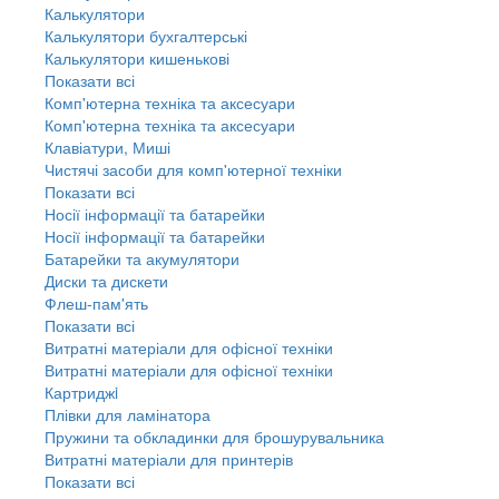
Калькулятори
Калькулятори бухгалтерські
Калькулятори кишенькові
Показати всі
Комп'ютерна техніка та аксесуари
Комп'ютерна техніка та аксесуари
Клавіатури, Миші
Чистячі засоби для комп'ютерної техніки
Показати всі
Носії інформації та батарейки
Носії інформації та батарейки
Батарейки та акумулятори
Диски та дискети
Флеш-пам'ять
Показати всі
Витратні матеріали для офісної техніки
Витратні матеріали для офісної техніки
Картриджi
Плівки для ламінатора
Пружини та обкладинки для брошурувальника
Витратні матеріали для принтерів
Показати всі