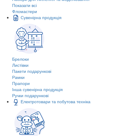
Показати всі
Фломастери
Сувенірна продукція
Брелоки
Листівки
Пакети подарункові
Рамки
Прапори
Інша сувенірна продукція
Ручки подарункові
Електротовари та побутова техніка