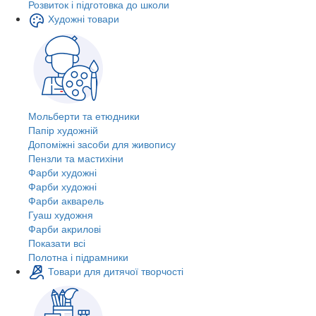
Розвиток і підготовка до школи
Художні товари
Мольберти та етюдники
Папір художній
Допоміжні засоби для живопису
Пензли та мастихіни
Фарби художні
Фарби художні
Фарби акварель
Гуаш художня
Фарби акрилові
Показати всі
Полотна і підрамники
Товари для дитячої творчості