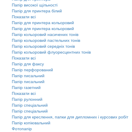
Папір високої щільності
Папір для принтера білий
Показати всі
Папір для принтера кольоровий
Папір для принтера кольоровий
Папір кольоровий насичених тонів
Папір кольоровий пастельних тонів
Папір кольоровий середніх тонів
Папір кольоровий флуоресцентних тонів
Показати всі
Папір для факсу
Папір перфорований
Папір писальний
Папір писальний
Папір газетний
Показати всі
Папір рулонний
Папір спеціальний
Папір спеціальний
Папір для креслення, папки для дипломних і курсових робіт
Папір копіювальний
Фотопапір