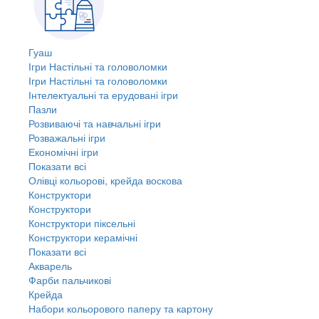
Гуаш
Ігри Настільні та головоломки
Ігри Настільні та головоломки
Інтелектуальні та ерудовані ігри
Пазли
Розвиваючі та навчальні ігри
Розважальні ігри
Економічні ігри
Показати всі
Олівці кольорові, крейда воскова
Конструктори
Конструктори
Конструктори піксельні
Конструктори керамічні
Показати всі
Акварель
Фарби пальчикові
Крейда
Набори кольорового паперу та картону