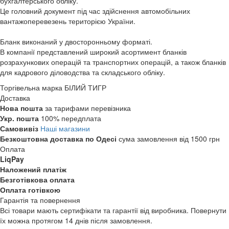
бухгалтерського обліку.
Це головний документ під час здійснення автомобільних
вантажоперевезень територією України.
Бланк виконаний у двосторонньому форматі.
В компанії представлений широкий асортимент бланків
розрахункових операцій та транспортних операцій, а також бланків
для кадрового діловодства та складського обліку.
Торгівельна марка
БІЛИЙ ТИГР
Доставка
Нова пошта
за тарифами перевізника
Укр. пошта
100% передплата
Самовивіз
Наші магазини
Безкоштовна доставка по Одесі
сума замовлення від 1500 грн
Оплата
LiqPay
Наложений платіж
Безготівкова оплата
Оплата готівкою
Гарантія та повернення
Всі товари мають сертифікати та гарантії від виробника. Повернути
їх можна протягом 14 днів після замовлення.