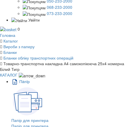
050-233-2000
068-233-2000
073-233-2000
Увійти
0
Головна
Каталог
Вироби з паперу
Бланки
Бланки обліку транспортних операцій
Товарно-транспортна накладна А4 самокопіююча 25х4 номерна
Білий Тигр
КАТАЛОГ
Пaпiр
Папір для принтера
Папір для принтера