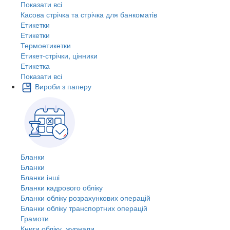
Показати всі
Касова стрічка та стрічка для банкоматів
Етикетки
Етикетки
Термоетикетки
Етикет-стрічки, цінники
Етикетка
Показати всі
Вироби з паперу
Бланки
Бланки
Бланки інші
Бланки кадрового обліку
Бланки обліку розрахункових операцій
Бланки обліку транспортних операцій
Грамоти
Книги обліку, журнали