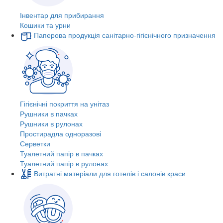
Інвентар для прибирання
Кошики та урни
Паперова продукція санітарно-гігієнічного призначення
Гігієнічні покриття на унітаз
Рушники в пачках
Рушники в рулонах
Простирадла одноразові
Серветки
Туалетний папір в пачках
Туалетний папір в рулонах
Витратні матеріали для готелів і салонів краси