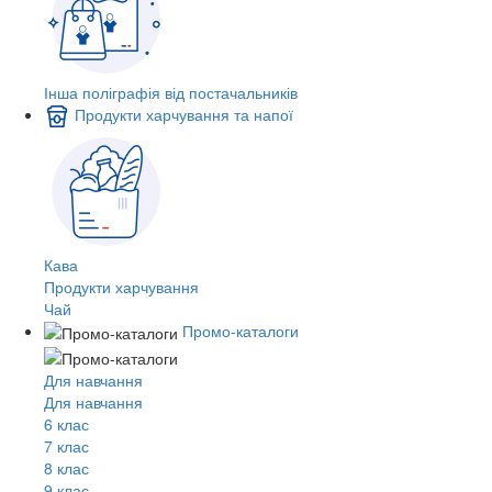
Інша поліграфія від постачальників
Продукти харчування та напої
Кава
Продукти харчування
Чай
Промо-каталоги
Для навчання
Для навчання
6 клас
7 клас
8 клас
9 клас