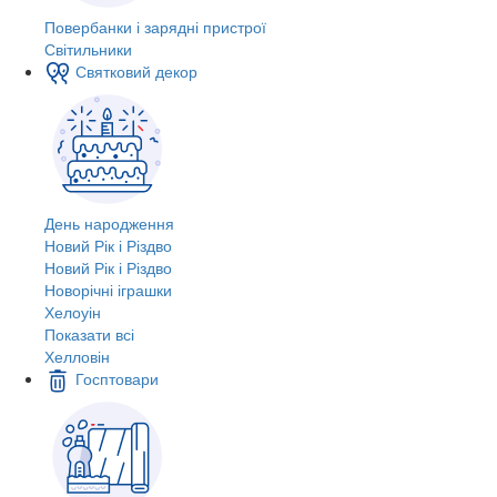
Повербанки і зарядні пристрої
Світильники
Святковий декор
День народження
Новий Рік і Різдво
Новий Рік і Різдво
Новорічні іграшки
Хелоуін
Показати всі
Хелловін
Госптовари