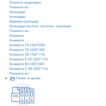
Планінги недатовані
Показати всі
Календарі
Календарі
Відривні календарі
Календарі настінні, настільні, перекидні
Показати всі
Конверти
Конверти
Конверти C4 (324*229)
Конверти C5 (229*162)
Конверти C6 (162*114)
Конверти E-65 (220*110)
Конверти В4 (353*250)
Конверти С-65 (229*114)
Показати всі
Папки та архіви