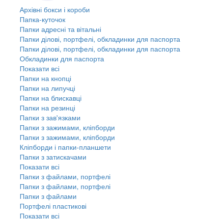
Архівні бокси і короби
Папка-куточок
Папки адресні та вітальні
Папки ділові, портфелі, обкладинки для паспорта
Папки ділові, портфелі, обкладинки для паспорта
Обкладинки для паспорта
Показати всі
Папки на кнопці
Папки на липучці
Папки на блискавці
Папки на резинці
Папки з зав'язками
Папки з зажимами, кліпборди
Папки з зажимами, кліпборди
Кліпборди і папки-планшети
Папки з затискачами
Показати всі
Папки з файлами, портфелі
Папки з файлами, портфелі
Папки з файлами
Портфелі пластикові
Показати всі