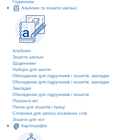
Годинники
Альбоми та зошити шкільні
Альбоми
Зошити шкільні
Щоденники
Набори для школи
Обкладинки для підручників і зошитів, закладки
Обкладинки для підручників і зошитів, закладки
Закладки
Обкладинки для підручників і зошитів
Показати всі
Папки для зошитів і праці
Словники для запису іноземних слів
Зошити для нот
Картографія