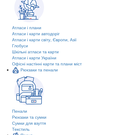
Атласи і плани
Атласи і карти автодоріг
Атласи і карти світу, Європи, Азії
Глобуси
Шкільні атласи та карти
Атласи і карти України
Офісні настінні карти та плани міст
Рюкзаки та пенали
Пенали
Рюкзаки та сумки
Сумки для взуття
Текстиль
Посуд