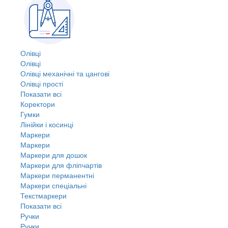
Олівці
Олівці
Олівці механічні та цангові
Олівці прості
Показати всі
Коректори
Гумки
Лінійки і косинці
Маркери
Маркери
Маркери для дошок
Маркери для фліпчартів
Маркери перманентні
Маркери спеціальні
Текстмаркери
Показати всі
Ручки
Ручки