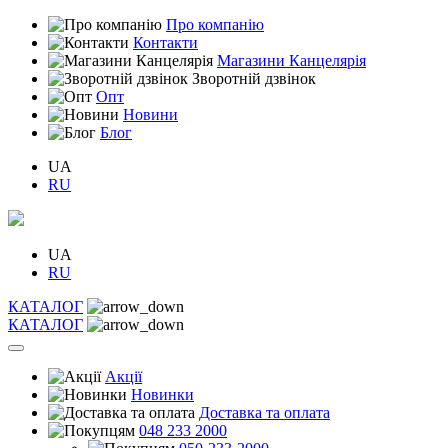
Про компанію
Контакти
Магазини Канцелярія
Зворотній дзвінок
Опт
Новини
Блог
UA
RU
UA
RU
КАТАЛОГ
КАТАЛОГ
Акції
Новинки
Доставка та оплата
048 233 2000