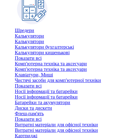
Шредери
Калькулятори
Калькулятори
Калькулятори бухгалтерські
Калькулятори кишенькові
Показати всі
Комп'ютерна техніка та аксесуари
Комп'ютерна техніка та аксесуари
Клавіатури, Миші
Чистячі засоби для комп'ютерної техніки
Показати всі
Носії інформації та батарейки
Носії інформації та батарейки
Батарейки та акумулятори
Диски та дискети
Флеш-пам'ять
Показати всі
Витратні матеріали для офісної техніки
Витратні матеріали для офісної техніки
Картриджi