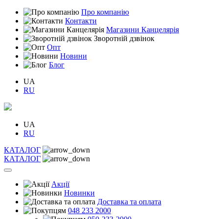
Про компанію
Контакти
Магазини Канцелярія
Зворотній дзвінок
Опт
Новини
Блог
UA
RU
UA
RU
КАТАЛОГ
КАТАЛОГ
Акції
Новинки
Доставка та оплата
048 233 2000