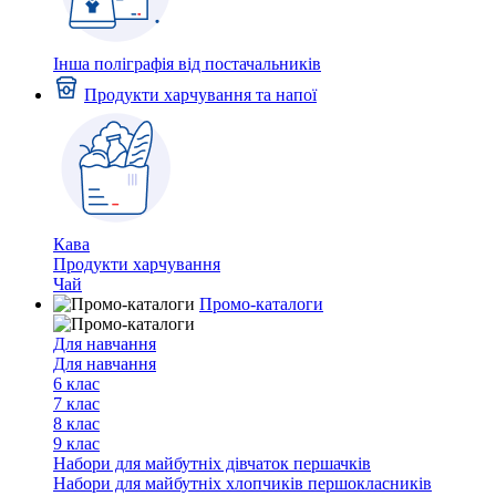
Інша поліграфія від постачальників
Продукти харчування та напої
Кава
Продукти харчування
Чай
Промо-каталоги
Для навчання
Для навчання
6 клас
7 клас
8 клас
9 клас
Набори для майбутніх дiвчаток першачкiв
Набори для майбутніх хлопчиків першокласників