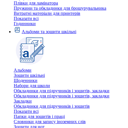
Плівки для ламінатора
Пружини та обкладинки для брошурувальника
Витратні матеріали для принтерів
Показати всі
Годинники
Альбоми та зошити шкільні
Альбоми
Зошити шкільні
Щоденники
Набори для школи
Обкладинки для підручників і зошитів, закладки
Обкладинки для підручників і зошитів, закладки
Закладки
Обкладинки для підручників і зошитів
Показати всі
Папки для зошитів і праці
Словники для запису іноземних слів
Зошити для нот