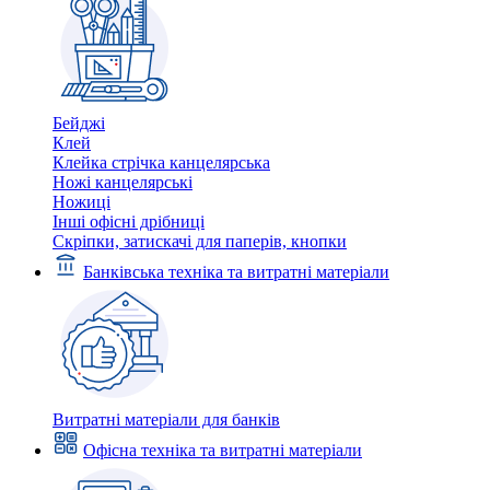
Бейджі
Клей
Клейка стрічка канцелярська
Ножі канцелярські
Ножиці
Інші офісні дрібниці
Скріпки, затискачі для паперів, кнопки
Банківська техніка та витратні матеріали
Витратні матеріали для банків
Офісна техніка та витратні матеріали