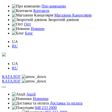
Про компанію
Контакти
Магазини Канцелярія
Зворотній дзвінок
Опт
Новини
Блог
UA
RU
UA
RU
КАТАЛОГ
КАТАЛОГ
Акції
Новинки
Доставка та оплата
048 233 2000