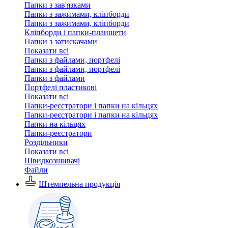
Папки з зав'язками
Папки з зажимами, кліпборди
Папки з зажимами, кліпборди
Кліпборди і папки-планшети
Папки з затискачами
Показати всі
Папки з файлами, портфелі
Папки з файлами, портфелі
Папки з файлами
Портфелі пластикові
Показати всі
Папки-реєстратори і папки на кільцях
Папки-реєстратори і папки на кільцях
Папки на кільцях
Папки-реєстратори
Роздільники
Показати всі
Швидкозшивачi
Файли
Штемпельна продукція