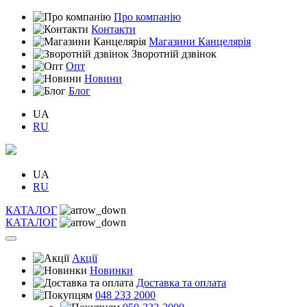
Про компанію
Контакти
Магазини Канцелярія
Зворотній дзвінок
Опт
Новини
Блог
UA
RU
UA
RU
КАТАЛОГ
КАТАЛОГ
Акції
Новинки
Доставка та оплата
048 233 2000