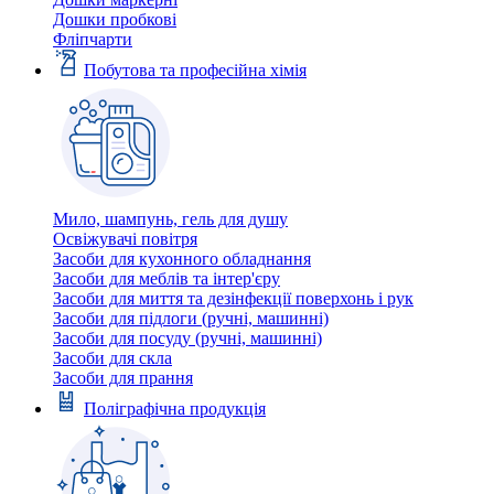
Дошки пробкові
Фліпчарти
Побутова та професійна хімія
Мило, шампунь, гель для душу
Освіжувачі повітря
Засоби для кухонного обладнання
Засоби для меблів та інтер'єру
Засоби для миття та дезінфекції поверхонь і рук
Засоби для підлоги (ручні, машинні)
Засоби для посуду (ручні, машинні)
Засоби для скла
Засоби для прання
Поліграфічна продукція