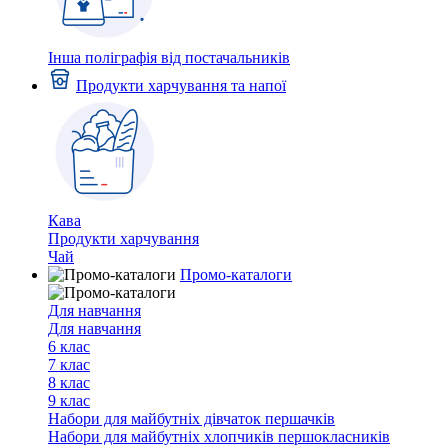
Інша поліграфія від постачальників
Продукти харчування та напої
Кава
Продукти харчування
Чай
Промо-каталоги
Для навчання
Для навчання
6 клас
7 клас
8 клас
9 клас
Набори для майбутніх дiвчаток першачкiв
Набори для майбутніх хлопчиків першокласників