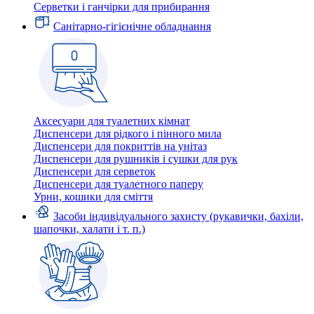
Серветки і ганчірки для прибирання
Санітарно-гігієнічне обладнання
Аксесуари для туалетних кімнат
Диспенсери для рідкого і пінного мила
Диспенсери для покриттів на унітаз
Диспенсери для рушників і сушки для рук
Диспенсери для серветок
Диспенсери для туалетного паперу
Урни, кошики для сміття
Засоби індивідуального захисту (рукавички, бахіли,
шапочки, халати і т. п.)