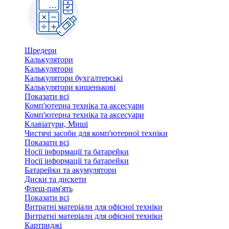
Шредери
Калькулятори
Калькулятори
Калькулятори бухгалтерські
Калькулятори кишенькові
Показати всі
Комп'ютерна техніка та аксесуари
Комп'ютерна техніка та аксесуари
Клавіатури, Миші
Чистячі засоби для комп'ютерної техніки
Показати всі
Носії інформації та батарейки
Носії інформації та батарейки
Батарейки та акумулятори
Диски та дискети
Флеш-пам'ять
Показати всі
Витратні матеріали для офісної техніки
Витратні матеріали для офісної техніки
Картриджi