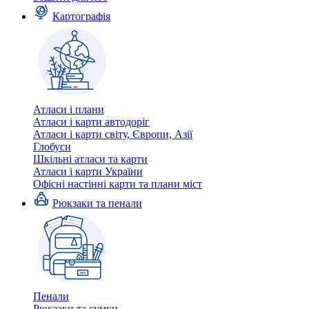
Картографія
Атласи і плани
Атласи і карти автодоріг
Атласи і карти світу, Європи, Азії
Глобуси
Шкільні атласи та карти
Атласи і карти України
Офісні настінні карти та плани міст
Рюкзаки та пенали
Пенали
Рюкзаки та сумки