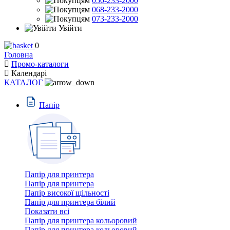
050-233-2000
068-233-2000
073-233-2000
Увійти
0
Головна
Промо-каталоги
Календарi
КАТАЛОГ
Пaпiр
Папір для принтера
Папір для принтера
Папір високої щільності
Папір для принтера білий
Показати всі
Папір для принтера кольоровий
Папір для принтера кольоровий