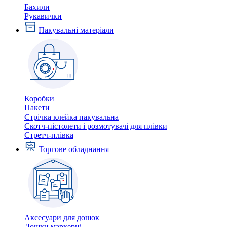
Бахили
Рукавички
Пакувальні матеріали
Коробки
Пакети
Стрічка клейка пакувальна
Скотч-пістолети і розмотувачі для плівки
Стретч-плівка
Торгове обладнання
Аксесуари для дошок
Дошки маркерні