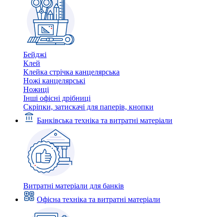
Бейджі
Клей
Клейка стрічка канцелярська
Ножі канцелярські
Ножиці
Інші офісні дрібниці
Скріпки, затискачі для паперів, кнопки
Банківська техніка та витратні матеріали
Витратні матеріали для банків
Офісна техніка та витратні матеріали