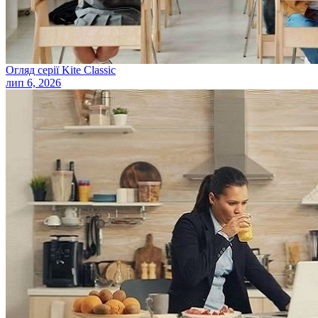
Огляд серії Kite Classic
лип 6, 2026