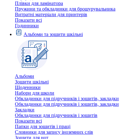
Плівки для ламінатора
Пружини та обкладинки для брошурувальника
Витратні матеріали для принтерів
Показати всі
Годинники
Альбоми та зошити шкільні
Альбоми
Зошити шкільні
Щоденники
Набори для школи
Обкладинки для підручників і зошитів, закладки
Обкладинки для підручників і зошитів, закладки
Закладки
Обкладинки для підручників і зошитів
Показати всі
Папки для зошитів і праці
Словники для запису іноземних слів
Зошити для нот