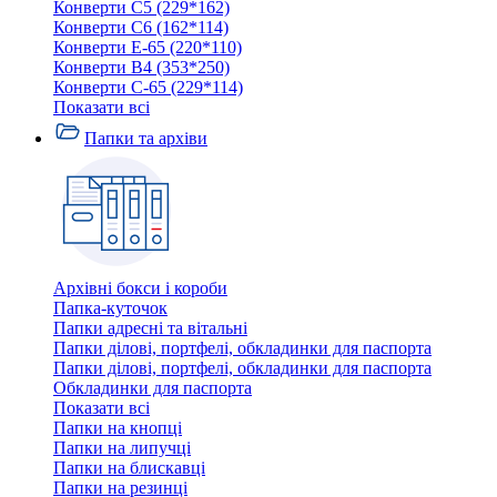
Конверти C5 (229*162)
Конверти C6 (162*114)
Конверти E-65 (220*110)
Конверти В4 (353*250)
Конверти С-65 (229*114)
Показати всі
Папки та архіви
Архівні бокси і короби
Папка-куточок
Папки адресні та вітальні
Папки ділові, портфелі, обкладинки для паспорта
Папки ділові, портфелі, обкладинки для паспорта
Обкладинки для паспорта
Показати всі
Папки на кнопці
Папки на липучці
Папки на блискавці
Папки на резинці