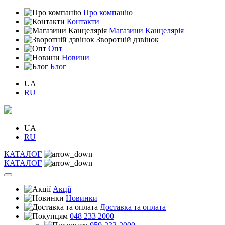
Про компанію
Контакти
Магазини Канцелярія
Зворотній дзвінок
Опт
Новини
Блог
UA
RU
UA
RU
КАТАЛОГ
КАТАЛОГ
Акції
Новинки
Доставка та оплата
048 233 2000