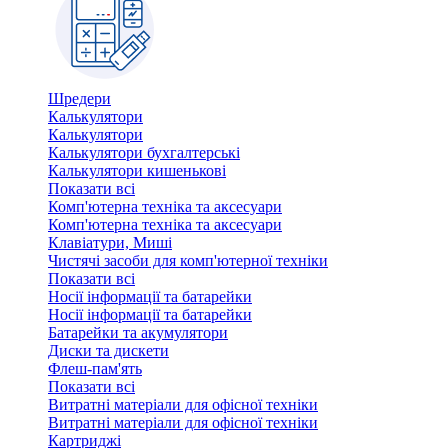
Шредери
Калькулятори
Калькулятори
Калькулятори бухгалтерські
Калькулятори кишенькові
Показати всі
Комп'ютерна техніка та аксесуари
Комп'ютерна техніка та аксесуари
Клавіатури, Миші
Чистячі засоби для комп'ютерної техніки
Показати всі
Носії інформації та батарейки
Носії інформації та батарейки
Батарейки та акумулятори
Диски та дискети
Флеш-пам'ять
Показати всі
Витратні матеріали для офісної техніки
Витратні матеріали для офісної техніки
Картриджi