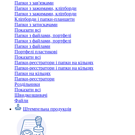
Папки з зав'язками
Папки з зажимами, кліпборди
Папки з зажимами, кліпборди
Кліпборди і папки-планшети
Папки з затискачами
Показати всі
Папки з файлами, портфелі
Папки з файлами, портфелі
Папки з файлами
Портфелі пластикові
Показати всі
Папки-реєстратори і папки на кільцях
Папки-реєстратори і папки на кільцях
Папки на кільцях
Папки-реєстратори
Роздільники
Показати всі
Швидкозшивачi
Файли
Штемпельна продукція