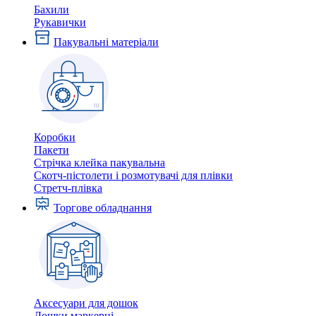
Бахили
Рукавички
Пакувальні матеріали
Коробки
Пакети
Стрічка клейка пакувальна
Скотч-пістолети і розмотувачі для плівки
Стретч-плівка
Торгове обладнання
Аксесуари для дошок
Дошки маркерні