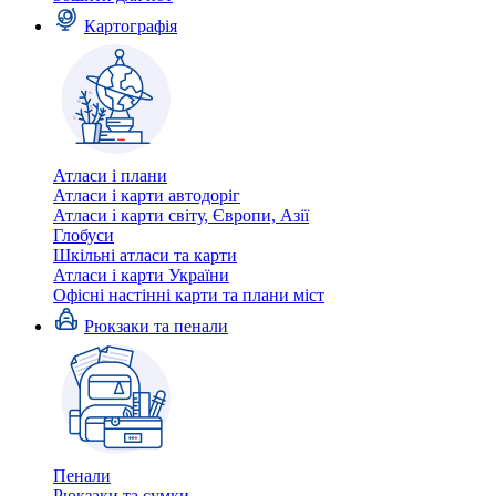
Картографія
Атласи і плани
Атласи і карти автодоріг
Атласи і карти світу, Європи, Азії
Глобуси
Шкільні атласи та карти
Атласи і карти України
Офісні настінні карти та плани міст
Рюкзаки та пенали
Пенали
Рюкзаки та сумки