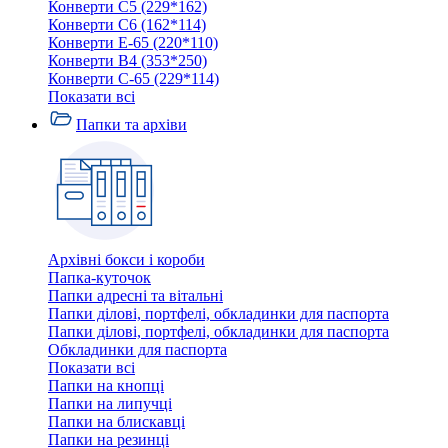
Конверти C5 (229*162)
Конверти C6 (162*114)
Конверти E-65 (220*110)
Конверти В4 (353*250)
Конверти С-65 (229*114)
Показати всі
Папки та архіви
Архівні бокси і короби
Папка-куточок
Папки адресні та вітальні
Папки ділові, портфелі, обкладинки для паспорта
Папки ділові, портфелі, обкладинки для паспорта
Обкладинки для паспорта
Показати всі
Папки на кнопці
Папки на липучці
Папки на блискавці
Папки на резинці