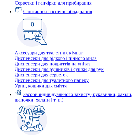
Серветки і ганчірки для прибирання
Санітарно-гігієнічне обладнання
Аксесуари для туалетних кімнат
Диспенсери для рідкого і пінного мила
Диспенсери для покриттів на унітаз
Диспенсери для рушників і сушки для рук
Диспенсери для серветок
Диспенсери для туалетного паперу
Урни, кошики для сміття
Засоби індивідуального захисту (рукавички, бахіли,
шапочки, халати і т. п.)