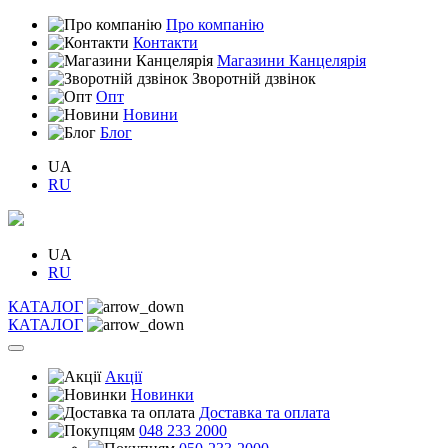
Про компанію
Контакти
Магазини Канцелярія
Зворотній дзвінок
Опт
Новини
Блог
UA
RU
UA
RU
КАТАЛОГ
КАТАЛОГ
Акції
Новинки
Доставка та оплата
048 233 2000