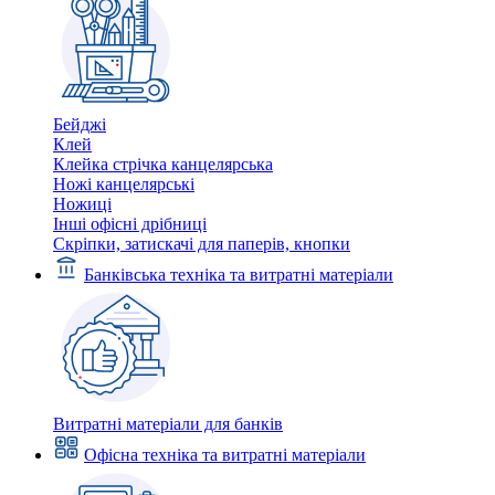
Бейджі
Клей
Клейка стрічка канцелярська
Ножі канцелярські
Ножиці
Інші офісні дрібниці
Скріпки, затискачі для паперів, кнопки
Банківська техніка та витратні матеріали
Витратні матеріали для банків
Офісна техніка та витратні матеріали