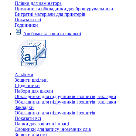
Плівки для ламінатора
Пружини та обкладинки для брошурувальника
Витратні матеріали для принтерів
Показати всі
Годинники
Альбоми та зошити шкільні
Альбоми
Зошити шкільні
Щоденники
Набори для школи
Обкладинки для підручників і зошитів, закладки
Обкладинки для підручників і зошитів, закладки
Закладки
Обкладинки для підручників і зошитів
Показати всі
Папки для зошитів і праці
Словники для запису іноземних слів
Зошити для нот