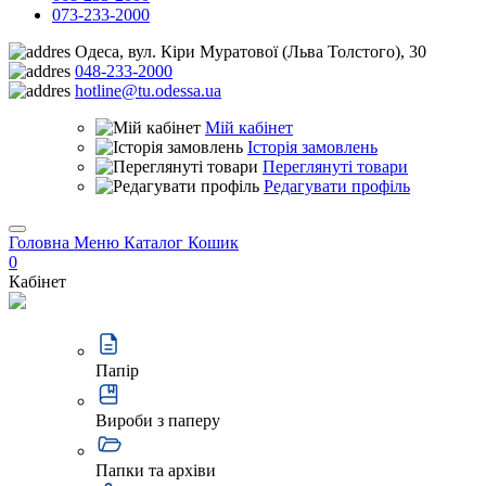
073-233-2000
Одеса, вул. Кіри Муратової (Льва Толстого), 30
048-233-2000
hotline@tu.odessa.ua
Мій кабінет
Історія замовлень
Переглянуті товари
Редагувати профіль
Головна
Меню
Каталог
Кошик
0
Кабінет
Пaпiр
Вироби з паперу
Папки та архіви