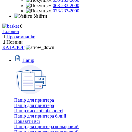
050-233-2000
068-233-2000
073-233-2000
Увійти
0
Головна
Про компанію
Новини
КАТАЛОГ
Пaпiр
Папір для принтера
Папір для принтера
Папір високої щільності
Папір для принтера білий
Показати всі
Папір для принтера кольоровий
Папір для принтера кольоровий