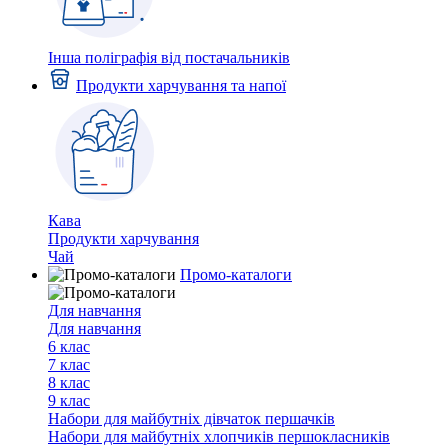
Інша поліграфія від постачальників
Продукти харчування та напої
Кава
Продукти харчування
Чай
Промо-каталоги
Для навчання
Для навчання
6 клас
7 клас
8 клас
9 клас
Набори для майбутніх дiвчаток першачкiв
Набори для майбутніх хлопчиків першокласників