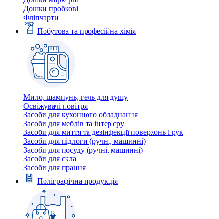
Дошки пробкові
Фліпчарти
Побутова та професійна хімія
Мило, шампунь, гель для душу
Освіжувачі повітря
Засоби для кухонного обладнання
Засоби для меблів та інтер'єру
Засоби для миття та дезінфекції поверхонь і рук
Засоби для підлоги (ручні, машинні)
Засоби для посуду (ручні, машинні)
Засоби для скла
Засоби для прання
Поліграфічна продукція