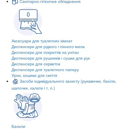
Санітарно-гігієнічне обладнання
Аксесуари для туалетних кімнат
Диспенсери для рідкого і пінного мила
Диспенсери для покриттів на унітаз
Диспенсери для рушників і сушки для рук
Диспенсери для серветок
Диспенсери для туалетного паперу
Урни, кошики для сміття
Засоби індивідуального захисту (рукавички, бахіли,
шапочки, халати і т. п.)
Бахили