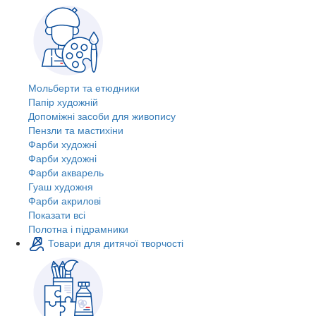
Мольберти та етюдники
Папір художній
Допоміжні засоби для живопису
Пензли та мастихіни
Фарби художні
Фарби художні
Фарби акварель
Гуаш художня
Фарби акрилові
Показати всі
Полотна і підрамники
Товари для дитячої творчості