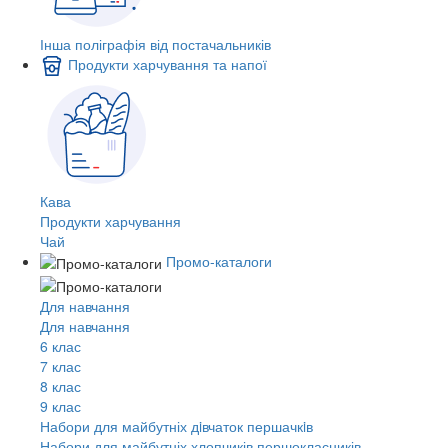
Інша поліграфія від постачальників
Продукти харчування та напої
Кава
Продукти харчування
Чай
Промо-каталоги
Для навчання
Для навчання
6 клас
7 клас
8 клас
9 клас
Набори для майбутніх дiвчаток першачкiв
Набори для майбутніх хлопчиків першокласників