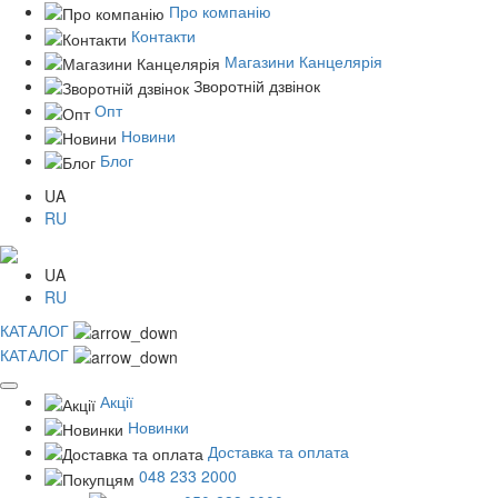
Про компанію
Контакти
Магазини Канцелярія
Зворотній дзвінок
Опт
Новини
Блог
UA
RU
UA
RU
КАТАЛОГ
КАТАЛОГ
Акції
Новинки
Доставка та оплата
048 233 2000