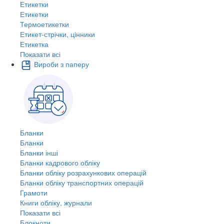
Етикетки
Етикетки
Термоетикетки
Етикет-стрічки, цінники
Етикетка
Показати всі
Вироби з паперу
Бланки
Бланки
Бланки інші
Бланки кадрового обліку
Бланки обліку розрахункових операцій
Бланки обліку транспортних операцій
Грамоти
Книги обліку, журнали
Показати всі
Блокноти