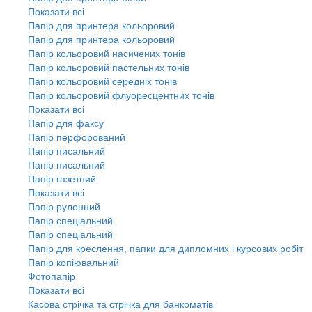
Показати всі
Папір для принтера кольоровий
Папір для принтера кольоровий
Папір кольоровий насичених тонів
Папір кольоровий пастельних тонів
Папір кольоровий середніх тонів
Папір кольоровий флуоресцентних тонів
Показати всі
Папір для факсу
Папір перфорований
Папір писальний
Папір писальний
Папір газетний
Показати всі
Папір рулонний
Папір спеціальний
Папір спеціальний
Папір для креслення, папки для дипломних і курсових робіт
Папір копіювальний
Фотопапір
Показати всі
Касова стрічка та стрічка для банкоматів