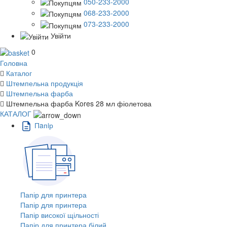
050-233-2000
068-233-2000
073-233-2000
Увійти
0
Головна
Каталог
Штемпельна продукція
Штемпельна фарба
Штемпельна фарба Kores 28 мл фіолетова
КАТАЛОГ
Пaпiр
Папір для принтера
Папір для принтера
Папір високої щільності
Папір для принтера білий