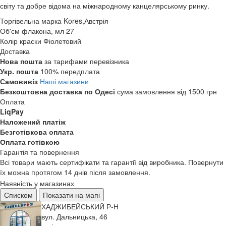
світу та добре відома на міжнародному канцелярському ринку.
Торгівельна марка
Kores,Австрія
Об'єм флакона, мл
27
Колір краски
Фіолетовий
Доставка
Нова пошта
за тарифами перевізника
Укр. пошта
100% передплата
Самовивіз
Наші магазини
Безкоштовна доставка по Одесі
сума замовлення від 1500 грн
Оплата
LiqPay
Наложений платіж
Безготівкова оплата
Оплата готівкою
Гарантія та повернення
Всі товари мають сертифікати та гарантії від виробника. Повернути
їх можна протягом 14 днів після замовлення.
Наявність у магазинах
Списком
Показати на мапі
ХАДЖИБЕЙСЬКИЙ Р-Н
вул. Дальницька, 46