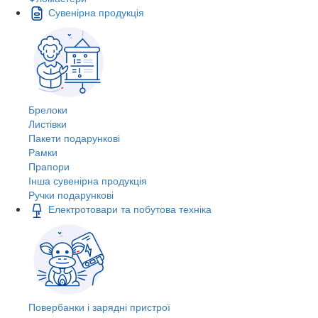
Сувенірна продукція
Брелоки
Листівки
Пакети подарункові
Рамки
Прапори
Інша сувенірна продукція
Ручки подарункові
Електротовари та побутова техніка
Повербанки і зарядні пристрої