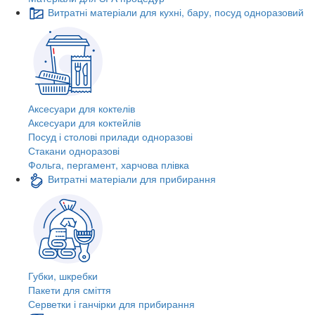
Витратні матеріали для кухні, бару, посуд одноразовий
Аксесуари для коктелів
Аксесуари для коктейлів
Посуд і столові прилади одноразові
Стакани одноразові
Фольга, пергамент, харчова плівка
Витратні матеріали для прибирання
Губки, шкребки
Пакети для сміття
Серветки і ганчірки для прибирання