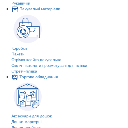
Рукавички
Пакувальні матеріали
Коробки
Пакети
Стрічка клейка пакувальна
Скотч-пістолети і розмотувачі для плівки
Стретч-плівка
Торгове обладнання
Аксесуари для дошок
Дошки маркерні
Дошки пробкові