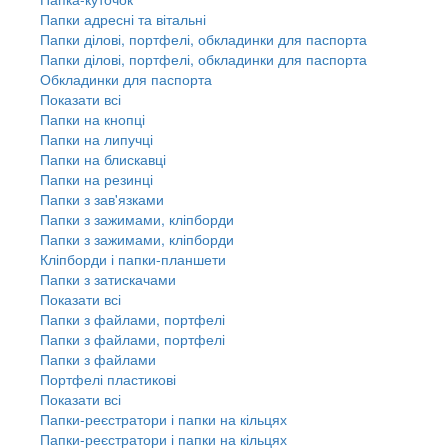
Папки адресні та вітальні
Папки ділові, портфелі, обкладинки для паспорта
Папки ділові, портфелі, обкладинки для паспорта
Обкладинки для паспорта
Показати всі
Папки на кнопці
Папки на липучці
Папки на блискавці
Папки на резинці
Папки з зав'язками
Папки з зажимами, кліпборди
Папки з зажимами, кліпборди
Кліпборди і папки-планшети
Папки з затискачами
Показати всі
Папки з файлами, портфелі
Папки з файлами, портфелі
Папки з файлами
Портфелі пластикові
Показати всі
Папки-реєстратори і папки на кільцях
Папки-реєстратори і папки на кільцях