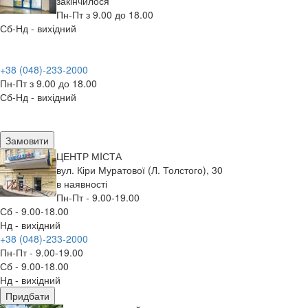
закінчилося
Пн-Пт з 9.00 до 18.00
Сб-Нд - вихідний
+38 (048)-233-2000
Пн-Пт з 9.00 до 18.00
Сб-Нд - вихідний
Замовити
ЦЕНТР МIСТА
вул. Кіри Муратової (Л. Толстого), 30
в наявності
Пн-Пт - 9.00-19.00
Сб - 9.00-18.00
Нд - вихідний
+38 (048)-233-2000
Пн-Пт - 9.00-19.00
Сб - 9.00-18.00
Нд - вихідний
Придбати