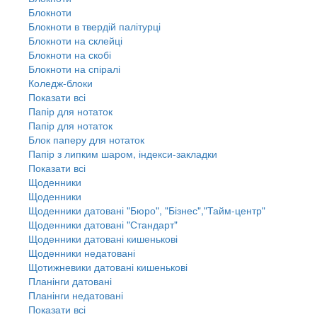
Блокноти
Блокноти в твердій палітурці
Блокноти на склейці
Блокноти на скобі
Блокноти на спіралі
Коледж-блоки
Показати всі
Папір для нотаток
Папір для нотаток
Блок паперу для нотаток
Папір з липким шаром, індекси-закладки
Показати всі
Щоденники
Щоденники
Щоденники датовані "Бюро", "Бізнес","Тайм-центр"
Щоденники датовані "Стандарт"
Щоденники датовані кишенькові
Щоденники недатовані
Щотижневики датовані кишенькові
Планінги датовані
Планінги недатовані
Показати всі