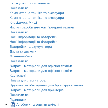
Калькулятори кишенькові
Показати всі
Комп'ютерна техніка та аксесуари
Комп'ютерна техніка та аксесуари
Клавіатури, Миші
Чистячі засоби для комп'ютерної техніки
Показати всі
Носії інформації та батарейки
Носії інформації та батарейки
Батарейки та акумулятори
Диски та дискети
Флеш-пам'ять
Показати всі
Витратні матеріали для офісної техніки
Витратні матеріали для офісної техніки
Картриджi
Плівки для ламінатора
Пружини та обкладинки для брошурувальника
Витратні матеріали для принтерів
Показати всі
Годинники
Альбоми та зошити шкільні