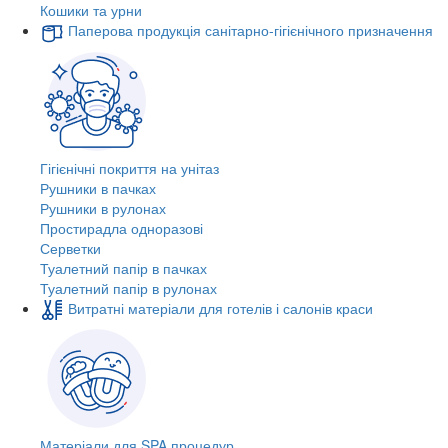
Кошики та урни
Паперова продукція санітарно-гігієнічного призначення
Гігієнічні покриття на унітаз
Рушники в пачках
Рушники в рулонах
Простирадла одноразові
Серветки
Туалетний папір в пачках
Туалетний папір в рулонах
Витратні матеріали для готелів і салонів краси
Матеріали для SPA процедур