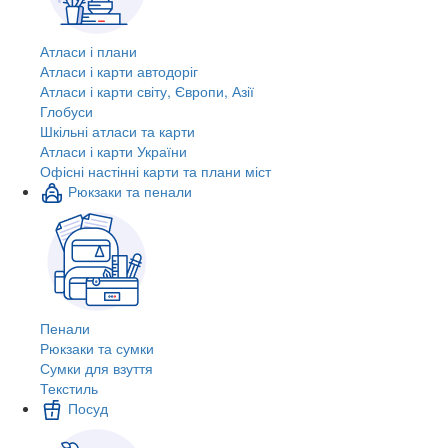
Атласи і плани
Атласи і карти автодоріг
Атласи і карти світу, Європи, Азії
Глобуси
Шкільні атласи та карти
Атласи і карти України
Офісні настінні карти та плани міст
Рюкзаки та пенали
Пенали
Рюкзаки та сумки
Сумки для взуття
Текстиль
Посуд