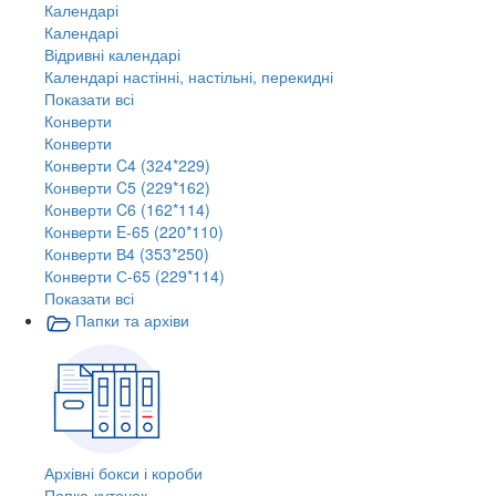
Календарі
Календарі
Відривні календарі
Календарі настінні, настільні, перекидні
Показати всі
Конверти
Конверти
Конверти C4 (324*229)
Конверти C5 (229*162)
Конверти C6 (162*114)
Конверти E-65 (220*110)
Конверти В4 (353*250)
Конверти С-65 (229*114)
Показати всі
Папки та архіви
Архівні бокси і короби
Папка-куточок