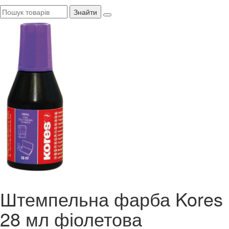
Знайти
Штемпельна фарба Kores
28 мл фіолетова