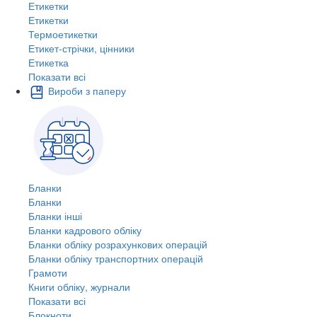
Етикетки
Етикетки
Термоетикетки
Етикет-стрічки, цінники
Етикетка
Показати всі
Вироби з паперу
Бланки
Бланки
Бланки інші
Бланки кадрового обліку
Бланки обліку розрахункових операцій
Бланки обліку транспортних операцій
Грамоти
Книги обліку, журнали
Показати всі
Блокноти