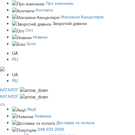
Про компанію
Контакти
Магазини Канцелярія
Зворотній дзвінок
Опт
Новини
Блог
UA
RU
UA
RU
КАТАЛОГ
КАТАЛОГ
Акції
Новинки
Доставка та оплата
048 233 2000