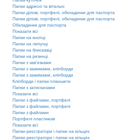
Папки адресні та вітальні
Папки ділові, портфелі, обкладинки для паспорта
Папки ділові, портфелі, обкладинки для паспорта
Обкладинки для паспорта
Показати всі
Папки на кнопці
Папки на липучці
Папки на блискавці
Папки на резинці
Папки з зав'язками
Папки з зажимами, кліпборди
Папки з зажимами, кліпборди
Кліпборди і папки-планшети
Папки з затискачами
Показати всі
Папки з файлами, портфелі
Папки з файлами, портфелі
Папки з файлами
Портфелі пластикові
Показати всі
Папки-реєстратори і папки на кільцях
Папки-реєстратори і папки на кільцях