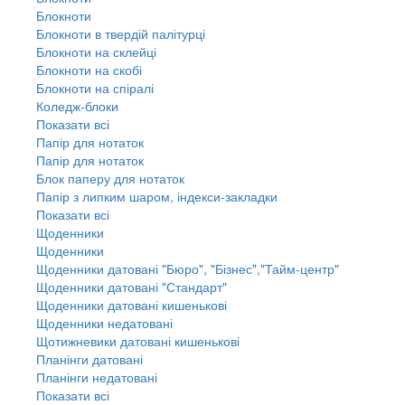
Блокноти
Блокноти в твердій палітурці
Блокноти на склейці
Блокноти на скобі
Блокноти на спіралі
Коледж-блоки
Показати всі
Папір для нотаток
Папір для нотаток
Блок паперу для нотаток
Папір з липким шаром, індекси-закладки
Показати всі
Щоденники
Щоденники
Щоденники датовані "Бюро", "Бізнес","Тайм-центр"
Щоденники датовані "Стандарт"
Щоденники датовані кишенькові
Щоденники недатовані
Щотижневики датовані кишенькові
Планінги датовані
Планінги недатовані
Показати всі