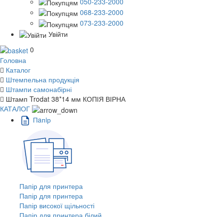
050-233-2000
068-233-2000
073-233-2000
Увійти
0
Головна
Каталог
Штемпельна продукція
Штампи самонабірні
Штамп Trodat 38*14 мм КОПІЯ ВІРНА
КАТАЛОГ
Пaпiр
Папір для принтера
Папір для принтера
Папір високої щільності
Папір для принтера білий