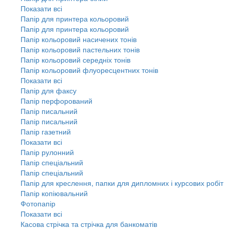
Показати всі
Папір для принтера кольоровий
Папір для принтера кольоровий
Папір кольоровий насичених тонів
Папір кольоровий пастельних тонів
Папір кольоровий середніх тонів
Папір кольоровий флуоресцентних тонів
Показати всі
Папір для факсу
Папір перфорований
Папір писальний
Папір писальний
Папір газетний
Показати всі
Папір рулонний
Папір спеціальний
Папір спеціальний
Папір для креслення, папки для дипломних і курсових робіт
Папір копіювальний
Фотопапір
Показати всі
Касова стрічка та стрічка для банкоматів