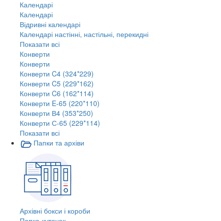
Календарі
Календарі
Відривні календарі
Календарі настінні, настільні, перекидні
Показати всі
Конверти
Конверти
Конверти C4 (324*229)
Конверти C5 (229*162)
Конверти C6 (162*114)
Конверти E-65 (220*110)
Конверти В4 (353*250)
Конверти С-65 (229*114)
Показати всі
Папки та архіви
Архівні бокси і короби
Папка-куточок