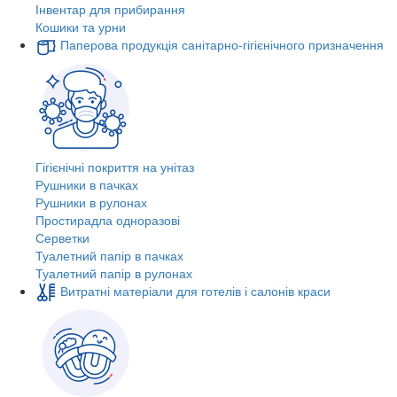
Інвентар для прибирання
Кошики та урни
Паперова продукція санітарно-гігієнічного призначення
Гігієнічні покриття на унітаз
Рушники в пачках
Рушники в рулонах
Простирадла одноразові
Серветки
Туалетний папір в пачках
Туалетний папір в рулонах
Витратні матеріали для готелів і салонів краси