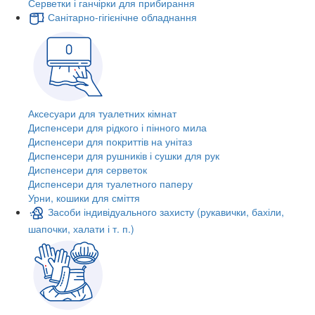
Серветки і ганчірки для прибирання
Санітарно-гігієнічне обладнання
Аксесуари для туалетних кімнат
Диспенсери для рідкого і пінного мила
Диспенсери для покриттів на унітаз
Диспенсери для рушників і сушки для рук
Диспенсери для серветок
Диспенсери для туалетного паперу
Урни, кошики для сміття
Засоби індивідуального захисту (рукавички, бахіли,
шапочки, халати і т. п.)