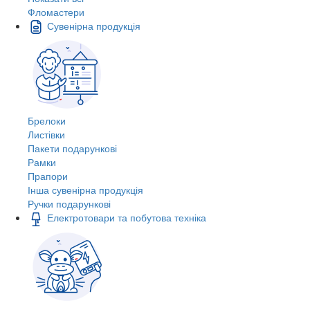
Фломастери
Сувенірна продукція
Брелоки
Листівки
Пакети подарункові
Рамки
Прапори
Інша сувенірна продукція
Ручки подарункові
Електротовари та побутова техніка