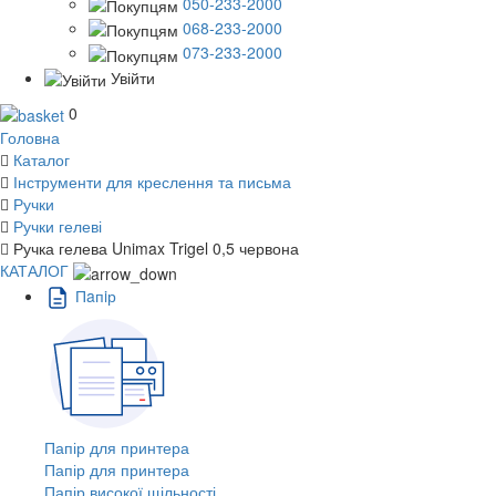
050-233-2000
068-233-2000
073-233-2000
Увійти
0
Головна
Каталог
Інструменти для креслення та письма
Ручки
Ручки гелеві
Ручка гелева Unimax Trigel 0,5 червона
КАТАЛОГ
Пaпiр
Папір для принтера
Папір для принтера
Папір високої щільності