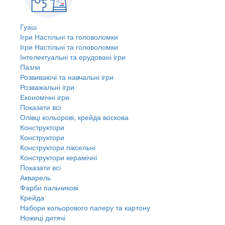
Гуаш
Ігри Настільні та головоломки
Ігри Настільні та головоломки
Інтелектуальні та ерудовані ігри
Пазли
Розвиваючі та навчальні ігри
Розважальні ігри
Економічні ігри
Показати всі
Олівці кольорові, крейда воскова
Конструктори
Конструктори
Конструктори піксельні
Конструктори керамічні
Показати всі
Акварель
Фарби пальчикові
Крейда
Набори кольорового паперу та картону
Ножиці дитячі