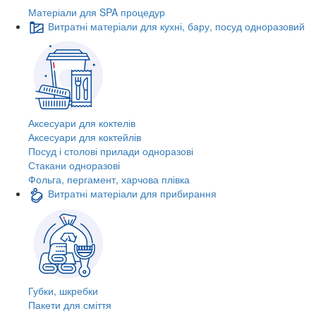
Матеріали для SPA процедур
Витратні матеріали для кухні, бару, посуд одноразовий
Аксесуари для коктелів
Аксесуари для коктейлів
Посуд і столові прилади одноразові
Стакани одноразові
Фольга, пергамент, харчова плівка
Витратні матеріали для прибирання
Губки, шкребки
Пакети для сміття