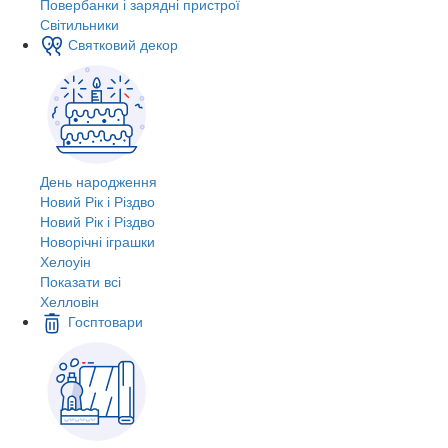
Повербанки і зарядні пристрої
Світильники
Святковий декор
День народження
Новий Рік і Різдво
Новий Рік і Різдво
Новорічні іграшки
Хелоуін
Показати всі
Хелловін
Госптовари