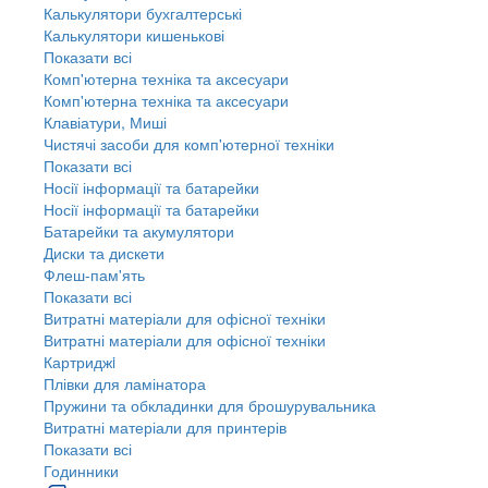
Калькулятори бухгалтерські
Калькулятори кишенькові
Показати всі
Комп'ютерна техніка та аксесуари
Комп'ютерна техніка та аксесуари
Клавіатури, Миші
Чистячі засоби для комп'ютерної техніки
Показати всі
Носії інформації та батарейки
Носії інформації та батарейки
Батарейки та акумулятори
Диски та дискети
Флеш-пам'ять
Показати всі
Витратні матеріали для офісної техніки
Витратні матеріали для офісної техніки
Картриджi
Плівки для ламінатора
Пружини та обкладинки для брошурувальника
Витратні матеріали для принтерів
Показати всі
Годинники