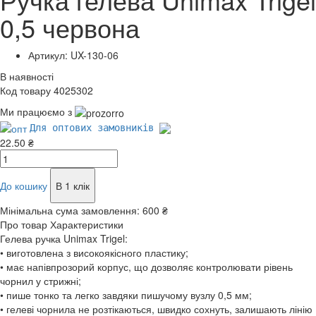
0,5 червона
Артикул: UX-130-06
В наявності
Код товару 4025302
Ми працюємо з
Для оптових замовників
22.50 ₴
До кошику
В 1 клік
Мінімальна сума замовлення:
600 ₴
Про товар
Характеристики
Гелева ручка Unimax Trigel:
• виготовлена з високоякісного пластику;
• має напівпрозорий корпус, що дозволяє контролювати рівень
чорнил у стрижні;
• пише тонко та легко завдяки пишучому вузлу 0,5 мм;
• гелеві чорнила не розтікаються, швидко сохнуть, залишають лінію