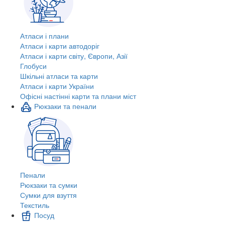
Атласи і плани
Атласи і карти автодоріг
Атласи і карти світу, Європи, Азії
Глобуси
Шкільні атласи та карти
Атласи і карти України
Офісні настінні карти та плани міст
Рюкзаки та пенали
Пенали
Рюкзаки та сумки
Сумки для взуття
Текстиль
Посуд