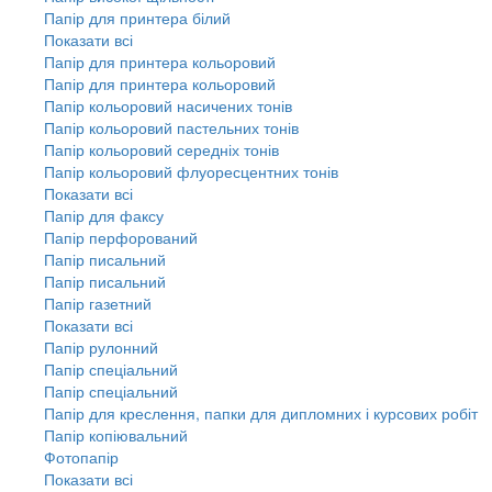
Папір для принтера білий
Показати всі
Папір для принтера кольоровий
Папір для принтера кольоровий
Папір кольоровий насичених тонів
Папір кольоровий пастельних тонів
Папір кольоровий середніх тонів
Папір кольоровий флуоресцентних тонів
Показати всі
Папір для факсу
Папір перфорований
Папір писальний
Папір писальний
Папір газетний
Показати всі
Папір рулонний
Папір спеціальний
Папір спеціальний
Папір для креслення, папки для дипломних і курсових робіт
Папір копіювальний
Фотопапір
Показати всі