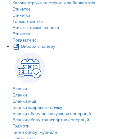
Касова стрічка та стрічка для банкоматів
Етикетки
Етикетки
Термоетикетки
Етикет-стрічки, цінники
Етикетка
Показати всі
Вироби з паперу
Бланки
Бланки
Бланки інші
Бланки кадрового обліку
Бланки обліку розрахункових операцій
Бланки обліку транспортних операцій
Грамоти
Книги обліку, журнали
Показати всі