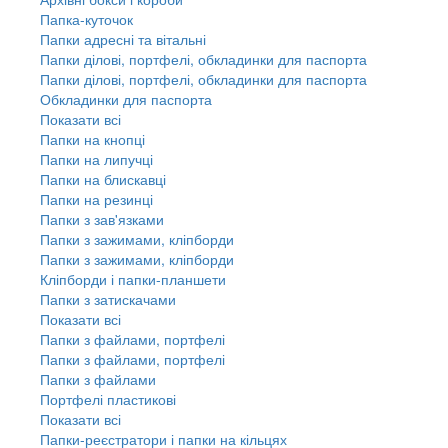
Папка-куточок
Папки адресні та вітальні
Папки ділові, портфелі, обкладинки для паспорта
Папки ділові, портфелі, обкладинки для паспорта
Обкладинки для паспорта
Показати всі
Папки на кнопці
Папки на липучці
Папки на блискавці
Папки на резинці
Папки з зав'язками
Папки з зажимами, кліпборди
Папки з зажимами, кліпборди
Кліпборди і папки-планшети
Папки з затискачами
Показати всі
Папки з файлами, портфелі
Папки з файлами, портфелі
Папки з файлами
Портфелі пластикові
Показати всі
Папки-реєстратори і папки на кільцях