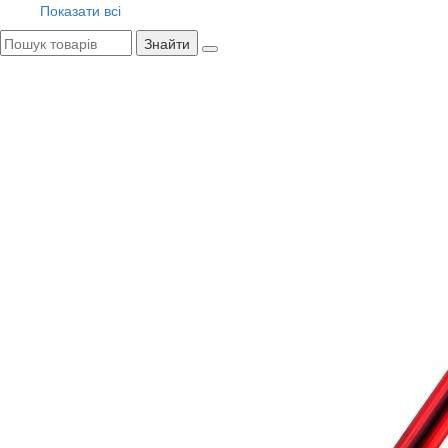
Показати всі
Знайти