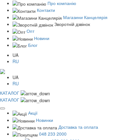
Про компанію
Контакти
Магазини Канцелярія
Зворотній дзвінок
Опт
Новини
Блог
UA
RU
UA
RU
КАТАЛОГ
КАТАЛОГ
Акції
Новинки
Доставка та оплата
048 233 2000