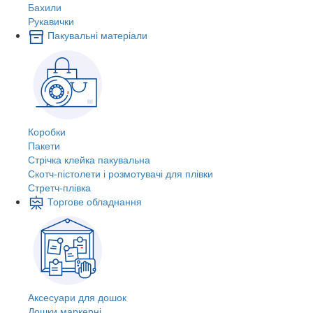
Бахили
Рукавички
Пакувальні матеріали
Коробки
Пакети
Стрічка клейка пакувальна
Скотч-пістолети і розмотувачі для плівки
Стретч-плівка
Торгове обладнання
Аксесуари для дошок
Дошки маркерні