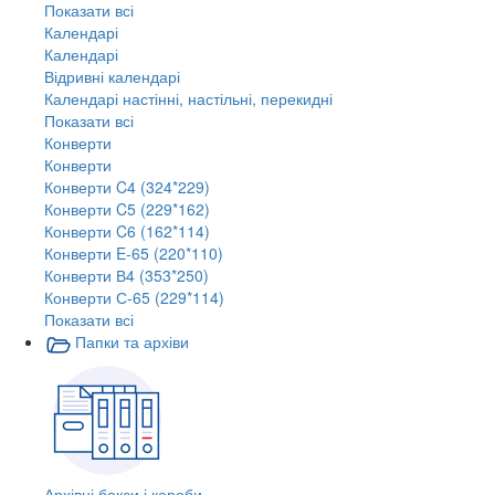
Показати всі
Календарі
Календарі
Відривні календарі
Календарі настінні, настільні, перекидні
Показати всі
Конверти
Конверти
Конверти C4 (324*229)
Конверти C5 (229*162)
Конверти C6 (162*114)
Конверти E-65 (220*110)
Конверти В4 (353*250)
Конверти С-65 (229*114)
Показати всі
Папки та архіви
Архівні бокси і короби