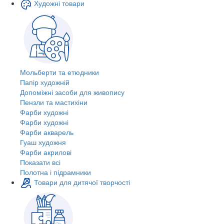
Художні товари
Мольберти та етюдники
Папір художній
Допоміжні засоби для живопису
Пензли та мастихіни
Фарби художні
Фарби художні
Фарби акварель
Гуаш художня
Фарби акрилові
Показати всі
Полотна і підрамники
Товари для дитячої творчості