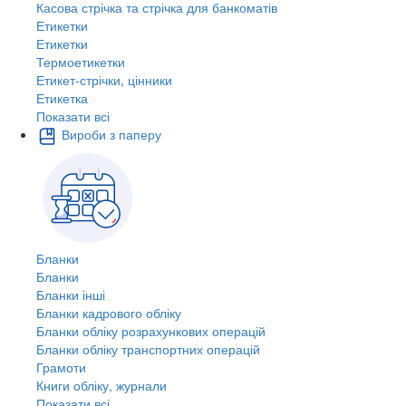
Касова стрічка та стрічка для банкоматів
Етикетки
Етикетки
Термоетикетки
Етикет-стрічки, цінники
Етикетка
Показати всі
Вироби з паперу
Бланки
Бланки
Бланки інші
Бланки кадрового обліку
Бланки обліку розрахункових операцій
Бланки обліку транспортних операцій
Грамоти
Книги обліку, журнали
Показати всі