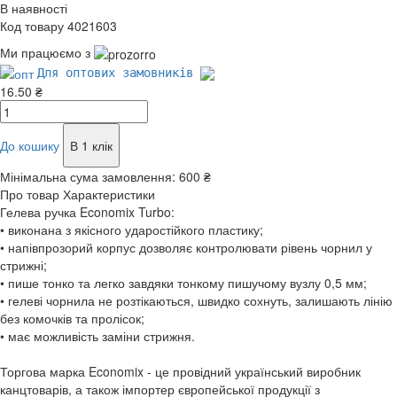
В наявності
Код товару 4021603
Ми працюємо з
Для оптових замовників
16.50 ₴
До кошику
В 1 клік
Мінімальна сума замовлення:
600 ₴
Про товар
Характеристики
Гелева ручка Economix Turbo:
• виконана з якісного ударостійкого пластику;
• напівпрозорий корпус дозволяє контролювати рівень чорнил у
стрижні;
• пише тонко та легко завдяки тонкому пишучому вузлу 0,5 мм;
• гелеві чорнила не розтікаються, швидко сохнуть, залишають лінію
без комочків та пролісок;
• має можливість заміни стрижня.
Торгова марка Economix - це провідний український виробник
канцтоварів, а також імпортер європейської продукції з