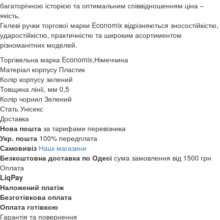
багаторічною історією та оптимальним співвідношенням ціна –
якість.
Гелеві ручки торгової марки Economix відрізняються зносостійкістю,
ударостійкістю, практичністю та широким асортиментом
різноманітних моделей.
Торгівельна марка
Economix,Німеччина
Матеріал корпусу
Пластик
Колір корпусу
зелений
Товщина лінії, мм
0,5
Колір чорнил
Зелений
Стать
Унісекс
Доставка
Нова пошта
за тарифами перевізника
Укр. пошта
100% передплата
Самовивіз
Наші магазини
Безкоштовна доставка по Одесі
сума замовлення від 1500 грн
Оплата
LiqPay
Наложений платіж
Безготівкова оплата
Оплата готівкою
Гарантія та повернення