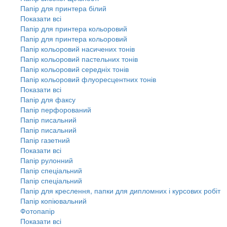
Папір для принтера білий
Показати всі
Папір для принтера кольоровий
Папір для принтера кольоровий
Папір кольоровий насичених тонів
Папір кольоровий пастельних тонів
Папір кольоровий середніх тонів
Папір кольоровий флуоресцентних тонів
Показати всі
Папір для факсу
Папір перфорований
Папір писальний
Папір писальний
Папір газетний
Показати всі
Папір рулонний
Папір спеціальний
Папір спеціальний
Папір для креслення, папки для дипломних і курсових робіт
Папір копіювальний
Фотопапір
Показати всі