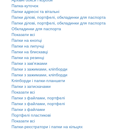
Папка-куточок
Папки адресні та вітальні
Папки ділові, портфелі, обкладинки для паспорта
Папки ділові, портфелі, обкладинки для паспорта
Обкладинки для паспорта
Показати всі
Папки на кнопці
Папки на липучці
Папки на блискавці
Папки на резинці
Папки з зав'язками
Папки з зажимами, кліпборди
Папки з зажимами, кліпборди
Кліпборди і папки-планшети
Папки з затискачами
Показати всі
Папки з файлами, портфелі
Папки з файлами, портфелі
Папки з файлами
Портфелі пластикові
Показати всі
Папки-реєстратори і папки на кільцях