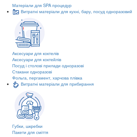
Матеріали для SPA процедур
Витратні матеріали для кухні, бару, посуд одноразовий
Аксесуари для коктелів
Аксесуари для коктейлів
Посуд і столові прилади одноразові
Стакани одноразові
Фольга, пергамент, харчова плівка
Витратні матеріали для прибирання
Губки, шкребки
Пакети для сміття