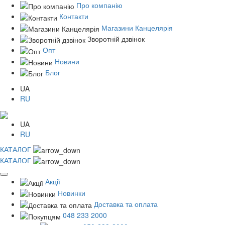
Про компанію
Контакти
Магазини Канцелярія
Зворотній дзвінок
Опт
Новини
Блог
UA
RU
UA
RU
КАТАЛОГ
КАТАЛОГ
Акції
Новинки
Доставка та оплата
048 233 2000