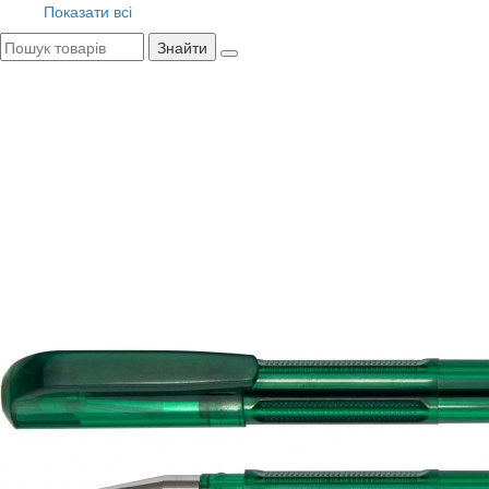
Показати всі
Знайти