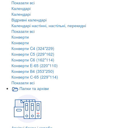
Показати всі
Календарі
Календарі
Відривні календарі
Календарі настінні, настільні, перекидні
Показати всі
Конверти
Конверти
Конверти C4 (324*229)
Конверти C5 (229*162)
Конверти C6 (162*114)
Конверти E-65 (220*110)
Конверти В4 (353*250)
Конверти С-65 (229*114)
Показати всі
Папки та архіви
Архівні бокси і короби