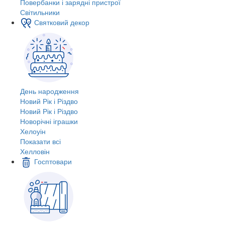
Повербанки і зарядні пристрої
Світильники
Святковий декор
День народження
Новий Рік і Різдво
Новий Рік і Різдво
Новорічні іграшки
Хелоуін
Показати всі
Хелловін
Госптовари