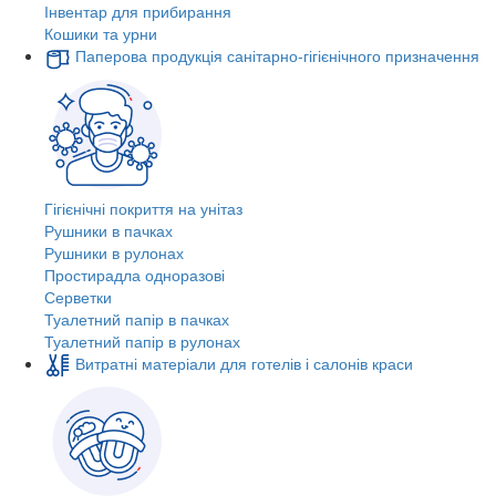
Інвентар для прибирання
Кошики та урни
Паперова продукція санітарно-гігієнічного призначення
Гігієнічні покриття на унітаз
Рушники в пачках
Рушники в рулонах
Простирадла одноразові
Серветки
Туалетний папір в пачках
Туалетний папір в рулонах
Витратні матеріали для готелів і салонів краси