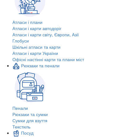
Атласи і плани
Атласи і карти автодоріг
Атласи і карти світу, Європи, Азії
Глобуси
Шкільні атласи та карти
Атласи і карти України
Офісні настінні карти та плани міст
Рюкзаки та пенали
Пенали
Рюкзаки та сумки
Сумки для взуття
Текстиль
Посуд