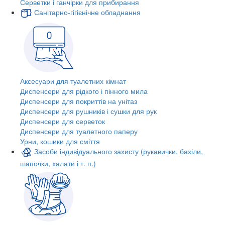
Серветки і ганчірки для прибирання
Санітарно-гігієнічне обладнання
Аксесуари для туалетних кімнат
Диспенсери для рідкого і пінного мила
Диспенсери для покриттів на унітаз
Диспенсери для рушників і сушки для рук
Диспенсери для серветок
Диспенсери для туалетного паперу
Урни, кошики для сміття
Засоби індивідуального захисту (рукавички, бахіли,
шапочки, халати і т. п.)