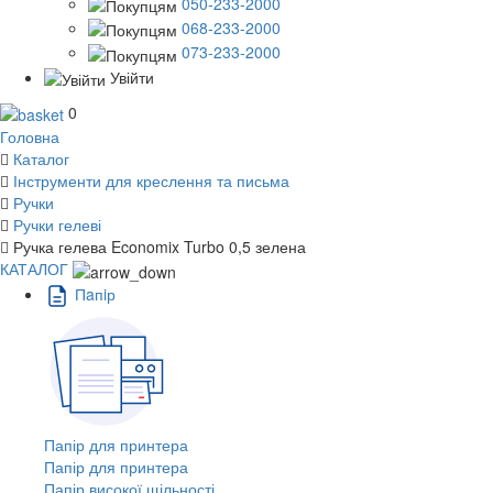
050-233-2000
068-233-2000
073-233-2000
Увійти
0
Головна
Каталог
Інструменти для креслення та письма
Ручки
Ручки гелеві
Ручка гелева Economix Turbo 0,5 зелена
КАТАЛОГ
Пaпiр
Папір для принтера
Папір для принтера
Папір високої щільності