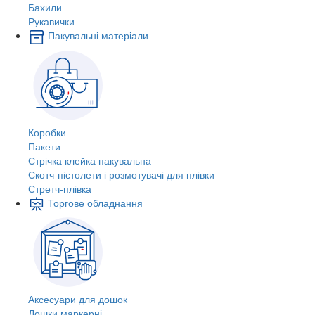
Бахили
Рукавички
Пакувальні матеріали
Коробки
Пакети
Стрічка клейка пакувальна
Скотч-пістолети і розмотувачі для плівки
Стретч-плівка
Торгове обладнання
Аксесуари для дошок
Дошки маркерні