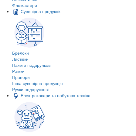
Фломастери
Сувенірна продукція
Брелоки
Листівки
Пакети подарункові
Рамки
Прапори
Інша сувенірна продукція
Ручки подарункові
Електротовари та побутова техніка