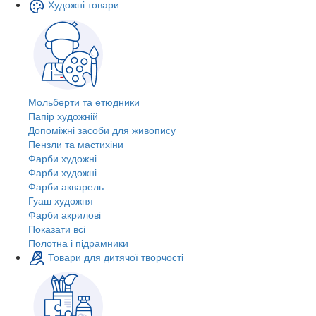
Художні товари
Мольберти та етюдники
Папір художній
Допоміжні засоби для живопису
Пензли та мастихіни
Фарби художні
Фарби художні
Фарби акварель
Гуаш художня
Фарби акрилові
Показати всі
Полотна і підрамники
Товари для дитячої творчості