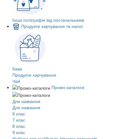
Інша поліграфія від постачальників
Продукти харчування та напої
Кава
Продукти харчування
Чай
Промо-каталоги
Для навчання
Для навчання
6 клас
7 клас
8 клас
9 клас
Набори для майбутніх дiвчаток першачкiв