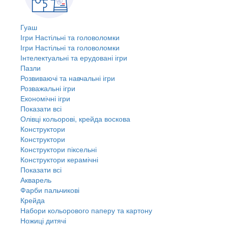
Гуаш
Ігри Настільні та головоломки
Ігри Настільні та головоломки
Інтелектуальні та ерудовані ігри
Пазли
Розвиваючі та навчальні ігри
Розважальні ігри
Економічні ігри
Показати всі
Олівці кольорові, крейда воскова
Конструктори
Конструктори
Конструктори піксельні
Конструктори керамічні
Показати всі
Акварель
Фарби пальчикові
Крейда
Набори кольорового паперу та картону
Ножиці дитячі