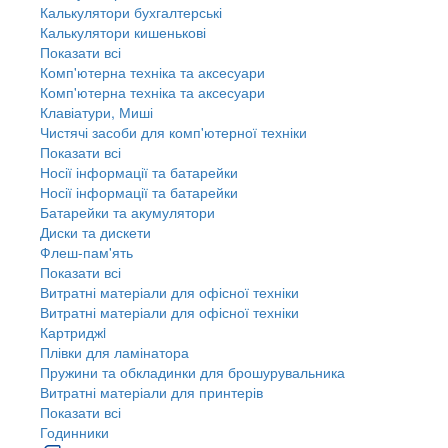
Калькулятори бухгалтерські
Калькулятори кишенькові
Показати всі
Комп'ютерна техніка та аксесуари
Комп'ютерна техніка та аксесуари
Клавіатури, Миші
Чистячі засоби для комп'ютерної техніки
Показати всі
Носії інформації та батарейки
Носії інформації та батарейки
Батарейки та акумулятори
Диски та дискети
Флеш-пам'ять
Показати всі
Витратні матеріали для офісної техніки
Витратні матеріали для офісної техніки
Картриджi
Плівки для ламінатора
Пружини та обкладинки для брошурувальника
Витратні матеріали для принтерів
Показати всі
Годинники