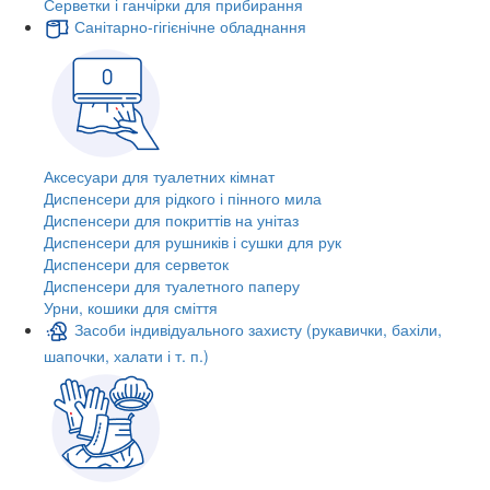
Серветки і ганчірки для прибирання
Санітарно-гігієнічне обладнання
Аксесуари для туалетних кімнат
Диспенсери для рідкого і пінного мила
Диспенсери для покриттів на унітаз
Диспенсери для рушників і сушки для рук
Диспенсери для серветок
Диспенсери для туалетного паперу
Урни, кошики для сміття
Засоби індивідуального захисту (рукавички, бахіли,
шапочки, халати і т. п.)