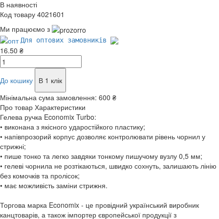
В наявності
Код товару 4021601
Ми працюємо з
Для оптових замовників
16.50 ₴
До кошику
В 1 клік
Мінімальна сума замовлення:
600 ₴
Про товар
Характеристики
Гелева ручка Economix Turbo:
• виконана з якісного ударостійкого пластику;
• напівпрозорий корпус дозволяє контролювати рівень чорнил у
стрижні;
• пише тонко та легко завдяки тонкому пишучому вузлу 0,5 мм;
• гелеві чорнила не розтікаються, швидко сохнуть, залишають лінію
без комочків та пролісок;
• має можливість заміни стрижня.
Торгова марка Economix - це провідний український виробник
канцтоварів, а також імпортер європейської продукції з