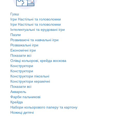
Гуаш
Ігри Настільні та головоломки
Ігри Настільні та головоломки
Інтелектуальні та ерудовані ігри
Пазли
Розвиваючі та навчальні ігри
Розважальні ігри
Економічні ігри
Показати всі
Олівці кольорові, крейда воскова
Конструктори
Конструктори
Конструктори піксельні
Конструктори керамічні
Показати всі
Акварель
Фарби пальчикові
Крейда
Набори кольорового паперу та картону
Ножиці дитячі