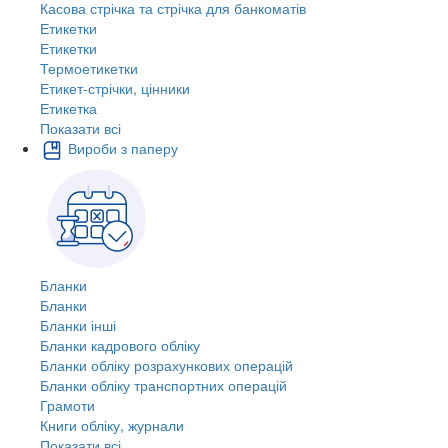
Касова стрічка та стрічка для банкоматів
Етикетки
Етикетки
Термоетикетки
Етикет-стрічки, цінники
Етикетка
Показати всі
Вироби з паперу
Бланки
Бланки
Бланки інші
Бланки кадрового обліку
Бланки обліку розрахункових операцій
Бланки обліку транспортних операцій
Грамоти
Книги обліку, журнали
Показати всі