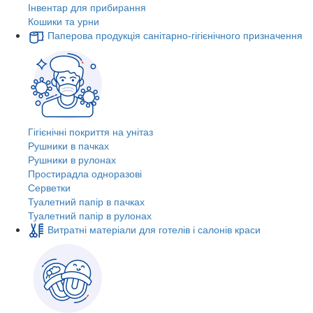
Інвентар для прибирання
Кошики та урни
Паперова продукція санітарно-гігієнічного призначення
Гігієнічні покриття на унітаз
Рушники в пачках
Рушники в рулонах
Простирадла одноразові
Серветки
Туалетний папір в пачках
Туалетний папір в рулонах
Витратні матеріали для готелів і салонів краси