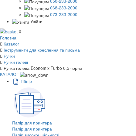
050-233-2000
068-233-2000
073-233-2000
Увійти
0
Головна
Каталог
Інструменти для креслення та письма
Ручки
Ручки гелеві
Ручка гелева Economix Turbo 0,5 чорна
КАТАЛОГ
Пaпiр
Папір для принтера
Папір для принтера
Папір високої щільності