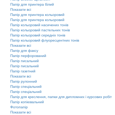
Папір для принтера білий
Показати всі
Папір для принтера кольоровий
Папір для принтера кольоровий
Папір кольоровий насичених тонів
Папір кольоровий пастельних тонів
Папір кольоровий середніх тонів
Папір кольоровий флуоресцентних тонів
Показати всі
Папір для факсу
Папір перфорований
Папір писальний
Папір писальний
Папір газетний
Показати всі
Папір рулонний
Папір спеціальний
Папір спеціальний
Папір для креслення, папки для дипломних і курсових робіт
Папір копіювальний
Фотопапір
Показати всі