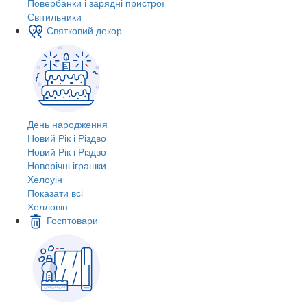
Повербанки і зарядні пристрої
Світильники
Святковий декор
День народження
Новий Рік і Різдво
Новий Рік і Різдво
Новорічні іграшки
Хелоуін
Показати всі
Хелловін
Госптовари