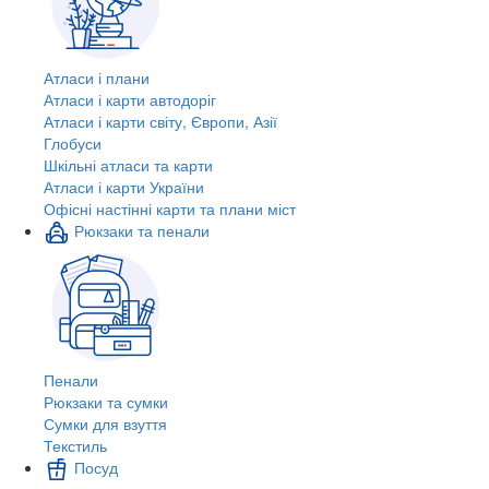
Атласи і плани
Атласи і карти автодоріг
Атласи і карти світу, Європи, Азії
Глобуси
Шкільні атласи та карти
Атласи і карти України
Офісні настінні карти та плани міст
Рюкзаки та пенали
Пенали
Рюкзаки та сумки
Сумки для взуття
Текстиль
Посуд