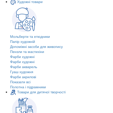
Художні товари
Мольберти та етюдники
Папір художній
Допоміжні засоби для живопису
Пензли та мастихіни
Фарби художні
Фарби художні
Фарби акварель
Гуаш художня
Фарби акрилові
Показати всі
Полотна і підрамники
Товари для дитячої творчості