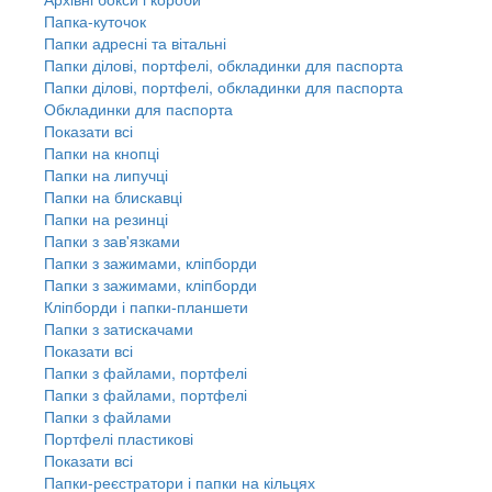
Папка-куточок
Папки адресні та вітальні
Папки ділові, портфелі, обкладинки для паспорта
Папки ділові, портфелі, обкладинки для паспорта
Обкладинки для паспорта
Показати всі
Папки на кнопці
Папки на липучці
Папки на блискавці
Папки на резинці
Папки з зав'язками
Папки з зажимами, кліпборди
Папки з зажимами, кліпборди
Кліпборди і папки-планшети
Папки з затискачами
Показати всі
Папки з файлами, портфелі
Папки з файлами, портфелі
Папки з файлами
Портфелі пластикові
Показати всі
Папки-реєстратори і папки на кільцях