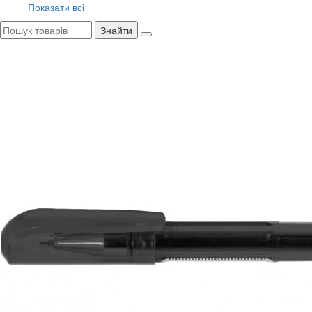
Показати всі
Знайти