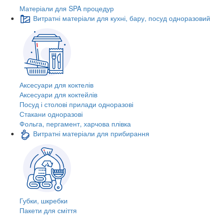
Матеріали для SPA процедур
Витратні матеріали для кухні, бару, посуд одноразовий
Аксесуари для коктелів
Аксесуари для коктейлів
Посуд і столові прилади одноразові
Стакани одноразові
Фольга, пергамент, харчова плівка
Витратні матеріали для прибирання
Губки, шкребки
Пакети для сміття