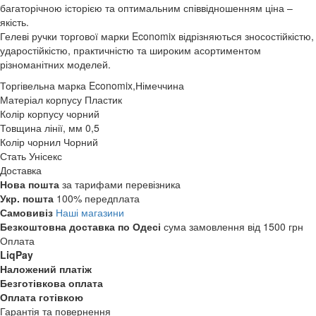
багаторічною історією та оптимальним співвідношенням ціна –
якість.
Гелеві ручки торгової марки Economix відрізняються зносостійкістю,
ударостійкістю, практичністю та широким асортиментом
різноманітних моделей.
Торгівельна марка
Economix,Німеччина
Матеріал корпусу
Пластик
Колір корпусу
чорний
Товщина лінії, мм
0,5
Колір чорнил
Чорний
Стать
Унісекс
Доставка
Нова пошта
за тарифами перевізника
Укр. пошта
100% передплата
Самовивіз
Наші магазини
Безкоштовна доставка по Одесі
сума замовлення від 1500 грн
Оплата
LiqPay
Наложений платіж
Безготівкова оплата
Оплата готівкою
Гарантія та повернення