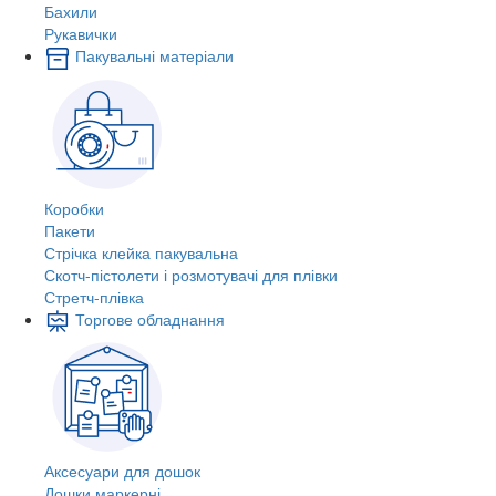
Бахили
Рукавички
Пакувальні матеріали
Коробки
Пакети
Стрічка клейка пакувальна
Скотч-пістолети і розмотувачі для плівки
Стретч-плівка
Торгове обладнання
Аксесуари для дошок
Дошки маркерні