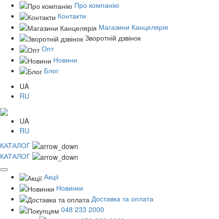
Про компанію
Контакти
Магазини Канцелярія
Зворотній дзвінок
Опт
Новини
Блог
UA
RU
UA
RU
КАТАЛОГ
КАТАЛОГ
Акції
Новинки
Доставка та оплата
048 233 2000