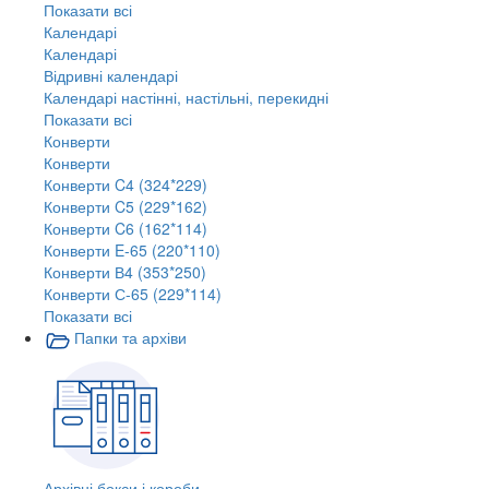
Показати всі
Календарі
Календарі
Відривні календарі
Календарі настінні, настільні, перекидні
Показати всі
Конверти
Конверти
Конверти C4 (324*229)
Конверти C5 (229*162)
Конверти C6 (162*114)
Конверти E-65 (220*110)
Конверти В4 (353*250)
Конверти С-65 (229*114)
Показати всі
Папки та архіви
Архівні бокси і короби