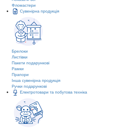
Фломастери
Сувенірна продукція
Брелоки
Листівки
Пакети подарункові
Рамки
Прапори
Інша сувенірна продукція
Ручки подарункові
Електротовари та побутова техніка