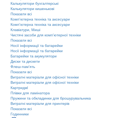
Калькулятори бухгалтерські
Калькулятори кишенькові
Показати всі
Комп'ютерна техніка та аксесуари
Комп'ютерна техніка та аксесуари
Клавіатури, Миші
Чистячі засоби для комп'ютерної техніки
Показати всі
Носії інформації та батарейки
Носії інформації та батарейки
Батарейки та акумулятори
Диски та дискети
Флеш-пам'ять
Показати всі
Витратні матеріали для офісної техніки
Витратні матеріали для офісної техніки
Картриджi
Плівки для ламінатора
Пружини та обкладинки для брошурувальника
Витратні матеріали для принтерів
Показати всі
Годинники