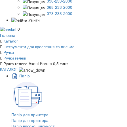
050-233-2000
068-233-2000
073-233-2000
Увійти
0
Головна
Каталог
Інструменти для креслення та письма
Ручки
Ручки гелеві
Ручка гелева Axent Forum 0,5 синя
КАТАЛОГ
Пaпiр
Папір для принтера
Папір для принтера
Папір високої щільності