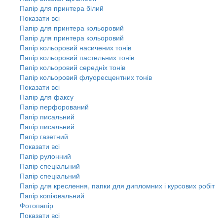
Папір для принтера білий
Показати всі
Папір для принтера кольоровий
Папір для принтера кольоровий
Папір кольоровий насичених тонів
Папір кольоровий пастельних тонів
Папір кольоровий середніх тонів
Папір кольоровий флуоресцентних тонів
Показати всі
Папір для факсу
Папір перфорований
Папір писальний
Папір писальний
Папір газетний
Показати всі
Папір рулонний
Папір спеціальний
Папір спеціальний
Папір для креслення, папки для дипломних і курсових робіт
Папір копіювальний
Фотопапір
Показати всі