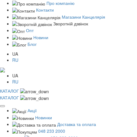
Про компанію
Контакти
Магазини Канцелярія
Зворотній дзвінок
Опт
Новини
Блог
UA
RU
UA
RU
КАТАЛОГ
КАТАЛОГ
Акції
Новинки
Доставка та оплата
048 233 2000