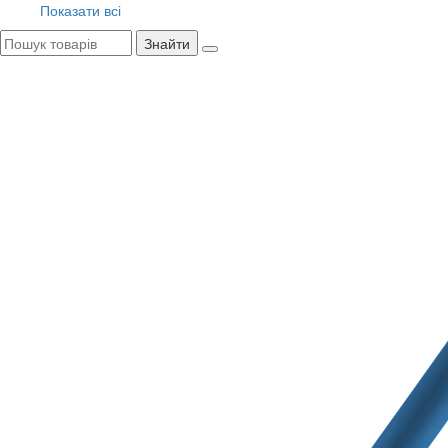
Показати всі
Знайти