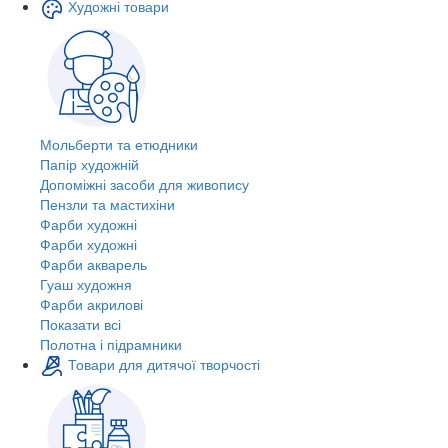
Художні товари
Мольберти та етюдники
Папір художній
Допоміжні засоби для живопису
Пензли та мастихіни
Фарби художні
Фарби художні
Фарби акварель
Гуаш художня
Фарби акрилові
Показати всі
Полотна і підрамники
Товари для дитячої творчості