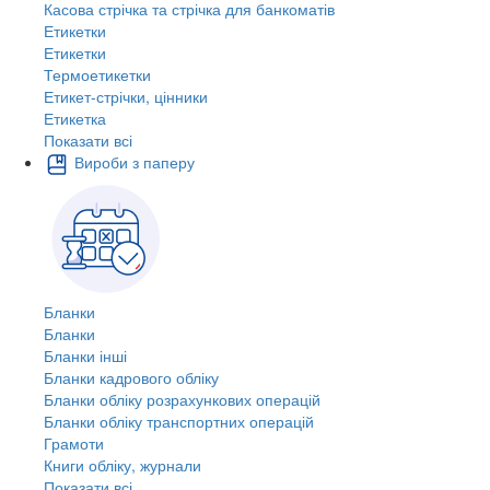
Касова стрічка та стрічка для банкоматів
Етикетки
Етикетки
Термоетикетки
Етикет-стрічки, цінники
Етикетка
Показати всі
Вироби з паперу
Бланки
Бланки
Бланки інші
Бланки кадрового обліку
Бланки обліку розрахункових операцій
Бланки обліку транспортних операцій
Грамоти
Книги обліку, журнали
Показати всі