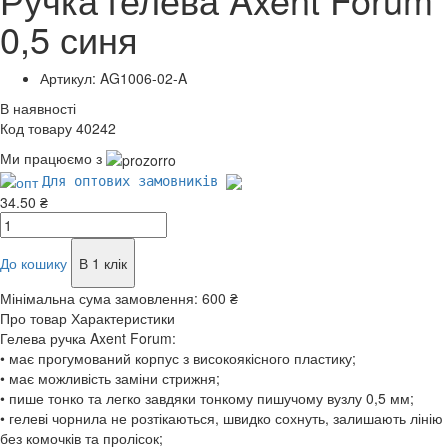
0,5 синя
Артикул: AG1006-02-A
В наявності
Код товару 40242
Ми працюємо з
Для оптових замовників
34.50 ₴
До кошику
В 1 клік
Мінімальна сума замовлення:
600 ₴
Про товар
Характеристики
Гелева ручка Axent Forum:
• має прогумований корпус з високоякісного пластику;
• має можливість заміни стрижня;
• пише тонко та легко завдяки тонкому пишучому вузлу 0,5 мм;
• гелеві чорнила не розтікаються, швидко сохнуть, залишають лінію
без комочків та пролісок;