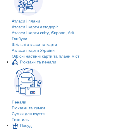
Атласи і плани
Атласи і карти автодоріг
Атласи і карти світу, Європи, Азії
Глобуси
Шкільні атласи та карти
Атласи і карти України
Офісні настінні карти та плани міст
Рюкзаки та пенали
Пенали
Рюкзаки та сумки
Сумки для взуття
Текстиль
Посуд