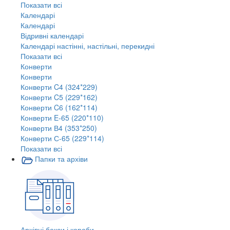
Показати всі
Календарі
Календарі
Відривні календарі
Календарі настінні, настільні, перекидні
Показати всі
Конверти
Конверти
Конверти C4 (324*229)
Конверти C5 (229*162)
Конверти C6 (162*114)
Конверти E-65 (220*110)
Конверти В4 (353*250)
Конверти С-65 (229*114)
Показати всі
Папки та архіви
Архівні бокси і короби