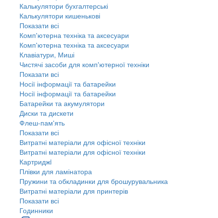
Калькулятори бухгалтерські
Калькулятори кишенькові
Показати всі
Комп'ютерна техніка та аксесуари
Комп'ютерна техніка та аксесуари
Клавіатури, Миші
Чистячі засоби для комп'ютерної техніки
Показати всі
Носії інформації та батарейки
Носії інформації та батарейки
Батарейки та акумулятори
Диски та дискети
Флеш-пам'ять
Показати всі
Витратні матеріали для офісної техніки
Витратні матеріали для офісної техніки
Картриджi
Плівки для ламінатора
Пружини та обкладинки для брошурувальника
Витратні матеріали для принтерів
Показати всі
Годинники