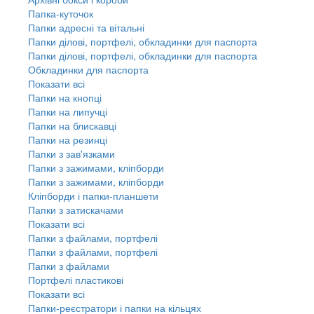
Папка-куточок
Папки адресні та вітальні
Папки ділові, портфелі, обкладинки для паспорта
Папки ділові, портфелі, обкладинки для паспорта
Обкладинки для паспорта
Показати всі
Папки на кнопці
Папки на липучці
Папки на блискавці
Папки на резинці
Папки з зав'язками
Папки з зажимами, кліпборди
Папки з зажимами, кліпборди
Кліпборди і папки-планшети
Папки з затискачами
Показати всі
Папки з файлами, портфелі
Папки з файлами, портфелі
Папки з файлами
Портфелі пластикові
Показати всі
Папки-реєстратори і папки на кільцях