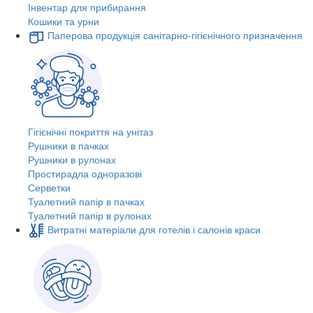
Інвентар для прибирання
Кошики та урни
Паперова продукція санітарно-гігієнічного призначення
Гігієнічні покриття на унітаз
Рушники в пачках
Рушники в рулонах
Простирадла одноразові
Серветки
Туалетний папір в пачках
Туалетний папір в рулонах
Витратні матеріали для готелів і салонів краси