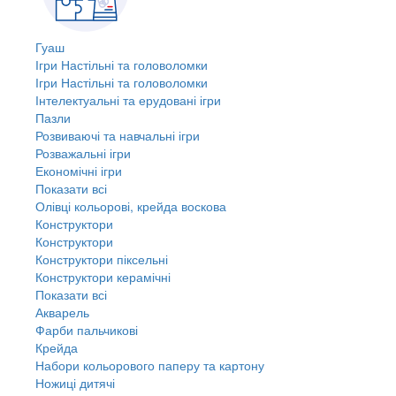
Гуаш
Ігри Настільні та головоломки
Ігри Настільні та головоломки
Інтелектуальні та ерудовані ігри
Пазли
Розвиваючі та навчальні ігри
Розважальні ігри
Економічні ігри
Показати всі
Олівці кольорові, крейда воскова
Конструктори
Конструктори
Конструктори піксельні
Конструктори керамічні
Показати всі
Акварель
Фарби пальчикові
Крейда
Набори кольорового паперу та картону
Ножиці дитячі