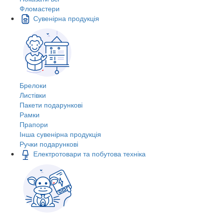
Фломастери
Сувенірна продукція
Брелоки
Листівки
Пакети подарункові
Рамки
Прапори
Інша сувенірна продукція
Ручки подарункові
Електротовари та побутова техніка