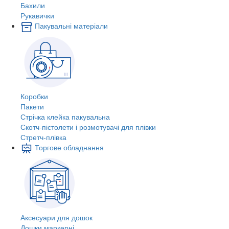
Бахили
Рукавички
Пакувальні матеріали
Коробки
Пакети
Стрічка клейка пакувальна
Скотч-пістолети і розмотувачі для плівки
Стретч-плівка
Торгове обладнання
Аксесуари для дошок
Дошки маркерні