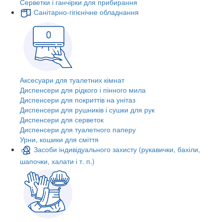
Серветки і ганчірки для прибирання
Санітарно-гігієнічне обладнання
Аксесуари для туалетних кімнат
Диспенсери для рідкого і пінного мила
Диспенсери для покриттів на унітаз
Диспенсери для рушників і сушки для рук
Диспенсери для серветок
Диспенсери для туалетного паперу
Урни, кошики для сміття
Засоби індивідуального захисту (рукавички, бахіли,
шапочки, халати і т. п.)