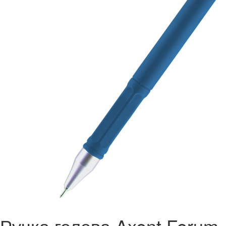
Ручка гелева Axent Forum