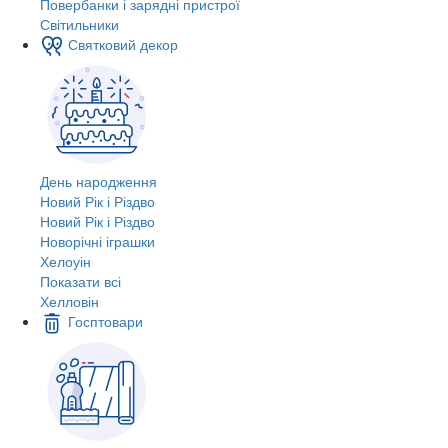
Повербанки і зарядні пристрої
Світильники
Святковий декор
День народження
Новий Рік і Різдво
Новий Рік і Різдво
Новорічні іграшки
Хелоуін
Показати всі
Хелловін
Госптовари