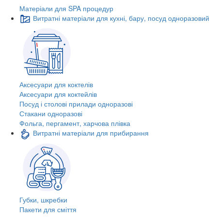
Матеріали для SPA процедур
Витратні матеріали для кухні, бару, посуд одноразовий
Аксесуари для коктелів
Аксесуари для коктейлів
Посуд і столові прилади одноразові
Стакани одноразові
Фольга, пергамент, харчова плівка
Витратні матеріали для прибирання
Губки, шкребки
Пакети для сміття