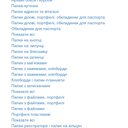
Папка-куточок
Папки адресні та вітальні
Папки ділові, портфелі, обкладинки для паспорта
Папки ділові, портфелі, обкладинки для паспорта
Обкладинки для паспорта
Показати всі
Папки на кнопці
Папки на липучці
Папки на блискавці
Папки на резинці
Папки з зав'язками
Папки з зажимами, кліпборди
Папки з зажимами, кліпборди
Кліпборди і папки-планшети
Папки з затискачами
Показати всі
Папки з файлами, портфелі
Папки з файлами, портфелі
Папки з файлами
Портфелі пластикові
Показати всі
Папки-реєстратори і папки на кільцях