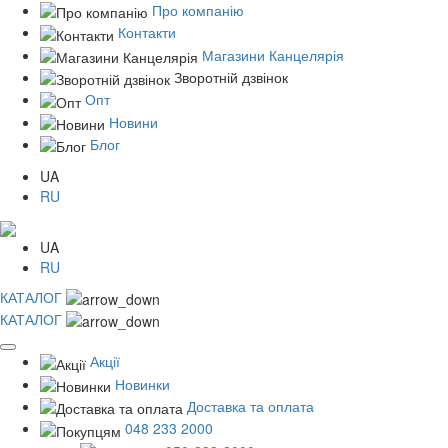
Про компанію
Контакти
Магазини Канцелярія
Зворотній дзвінок
Опт
Новини
Блог
UA
RU
UA
RU
КАТАЛОГ
КАТАЛОГ
Акції
Новинки
Доставка та оплата
048 233 2000