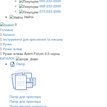
050-233-2000
068-233-2000
073-233-2000
Увійти
0
Головна
Каталог
Інструменти для креслення та письма
Ручки
Ручки гелеві
Ручка гелева Axent Forum 0,5 чорна
КАТАЛОГ
Пaпiр
Папір для принтера
Папір для принтера
Папір високої щільності