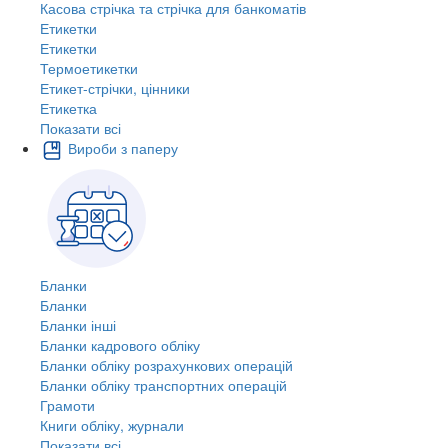
Касова стрічка та стрічка для банкоматів
Етикетки
Етикетки
Термоетикетки
Етикет-стрічки, цінники
Етикетка
Показати всі
Вироби з паперу
Бланки
Бланки
Бланки інші
Бланки кадрового обліку
Бланки обліку розрахункових операцій
Бланки обліку транспортних операцій
Грамоти
Книги обліку, журнали
Показати всі