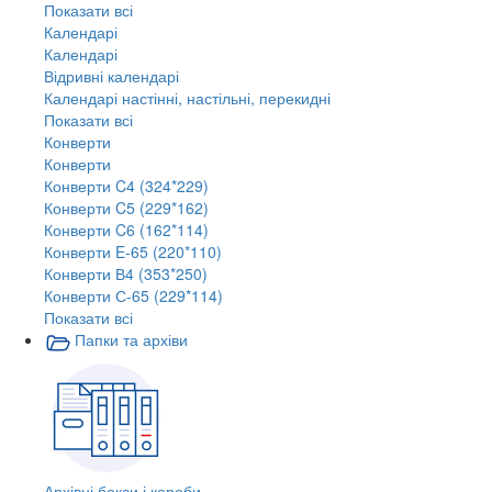
Показати всі
Календарі
Календарі
Відривні календарі
Календарі настінні, настільні, перекидні
Показати всі
Конверти
Конверти
Конверти C4 (324*229)
Конверти C5 (229*162)
Конверти C6 (162*114)
Конверти E-65 (220*110)
Конверти В4 (353*250)
Конверти С-65 (229*114)
Показати всі
Папки та архіви
Архівні бокси і короби