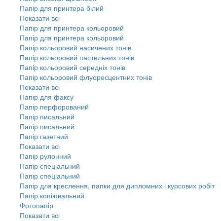
Папір для принтера білий
Показати всі
Папір для принтера кольоровий
Папір для принтера кольоровий
Папір кольоровий насичених тонів
Папір кольоровий пастельних тонів
Папір кольоровий середніх тонів
Папір кольоровий флуоресцентних тонів
Показати всі
Папір для факсу
Папір перфорований
Папір писальний
Папір писальний
Папір газетний
Показати всі
Папір рулонний
Папір спеціальний
Папір спеціальний
Папір для креслення, папки для дипломних і курсових робіт
Папір копіювальний
Фотопапір
Показати всі