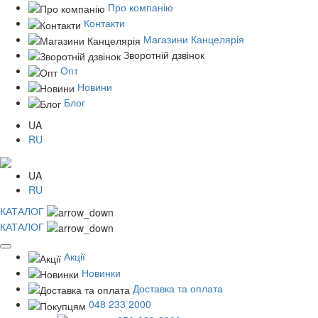
Про компанію
Контакти
Магазини Канцелярія
Зворотній дзвінок
Опт
Новини
Блог
UA
RU
UA
RU
КАТАЛОГ
КАТАЛОГ
Акції
Новинки
Доставка та оплата
048 233 2000