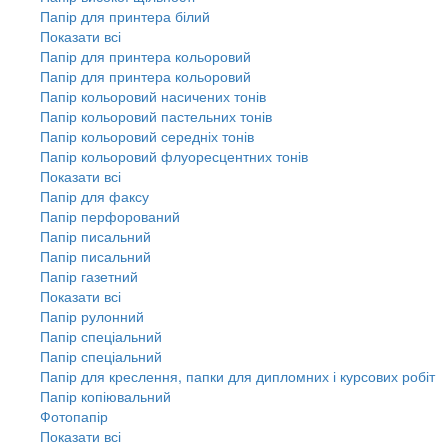
Папір для принтера білий
Показати всі
Папір для принтера кольоровий
Папір для принтера кольоровий
Папір кольоровий насичених тонів
Папір кольоровий пастельних тонів
Папір кольоровий середніх тонів
Папір кольоровий флуоресцентних тонів
Показати всі
Папір для факсу
Папір перфорований
Папір писальний
Папір писальний
Папір газетний
Показати всі
Папір рулонний
Папір спеціальний
Папір спеціальний
Папір для креслення, папки для дипломних і курсових робіт
Папір копіювальний
Фотопапір
Показати всі