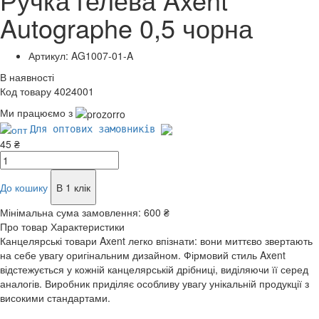
Autographe 0,5 чорна
Артикул: AG1007-01-A
В наявності
Код товару 4024001
Ми працюємо з
Для оптових замовників
45 ₴
До кошику
В 1 клік
Мінімальна сума замовлення:
600 ₴
Про товар
Характеристики
Канцелярські товари Axent легко впізнати: вони миттєво звертають
на себе увагу оригінальним дизайном. Фірмовий стиль Axent
відстежується у кожній канцелярській дрібниці, виділяючи її серед
аналогів. Виробник приділяє особливу увагу унікальній продукції з
високими стандартами.