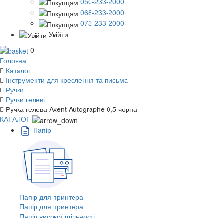
050-233-2000
068-233-2000
073-233-2000
Увійти
0
Головна
Каталог
Інструменти для креслення та письма
Ручки
Ручки гелеві
Ручка гелева Axent Autographe 0,5 чорна
КАТАЛОГ
Пaпiр
Папір для принтера
Папір для принтера
Папір високої щільності