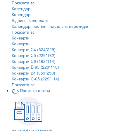
Показати всі
Календарі
Календарі
Відривні календарі
Календарі настінні, настільні, перекидні
Показати всі
Конверти
Конверти
Конверти C4 (324*229)
Конверти C5 (229*162)
Конверти C6 (162*114)
Конверти E-65 (220*110)
Конверти В4 (353*250)
Конверти С-65 (229*114)
Показати всі
Папки та архіви
Архівні бокси і короби