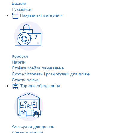
Бахили
Рукавички
Пакувальні матеріали
Коробки
Пакети
Стрічка клейка пакувальна
Скотч-пістолети і розмотувачі для плівки
Стретч-плівка
Торгове обладнання
Аксесуари для дошок
Дошки маркерні