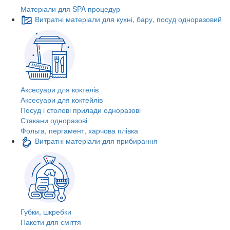
Матеріали для SPA процедур
Витратні матеріали для кухні, бару, посуд одноразовий
Аксесуари для коктелів
Аксесуари для коктейлів
Посуд і столові прилади одноразові
Стакани одноразові
Фольга, пергамент, харчова плівка
Витратні матеріали для прибирання
Губки, шкребки
Пакети для сміття