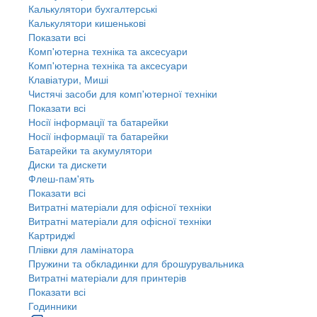
Калькулятори бухгалтерські
Калькулятори кишенькові
Показати всі
Комп'ютерна техніка та аксесуари
Комп'ютерна техніка та аксесуари
Клавіатури, Миші
Чистячі засоби для комп'ютерної техніки
Показати всі
Носії інформації та батарейки
Носії інформації та батарейки
Батарейки та акумулятори
Диски та дискети
Флеш-пам'ять
Показати всі
Витратні матеріали для офісної техніки
Витратні матеріали для офісної техніки
Картриджi
Плівки для ламінатора
Пружини та обкладинки для брошурувальника
Витратні матеріали для принтерів
Показати всі
Годинники