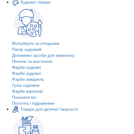
Художні товари
Мольберти та етюдники
Папір художній
Допоміжні засоби для живопису
Пензли та мастихіни
Фарби художні
Фарби художні
Фарби акварель
Гуаш художня
Фарби акрилові
Показати всі
Полотна і підрамники
Товари для дитячої творчості