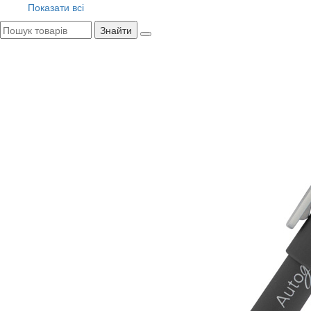
Показати всі
Знайти