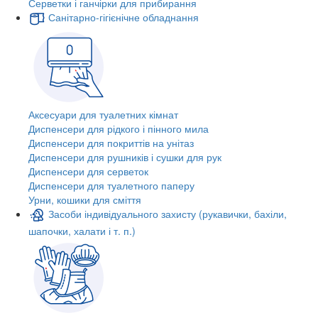
Серветки і ганчірки для прибирання
Санітарно-гігієнічне обладнання
Аксесуари для туалетних кімнат
Диспенсери для рідкого і пінного мила
Диспенсери для покриттів на унітаз
Диспенсери для рушників і сушки для рук
Диспенсери для серветок
Диспенсери для туалетного паперу
Урни, кошики для сміття
Засоби індивідуального захисту (рукавички, бахіли,
шапочки, халати і т. п.)