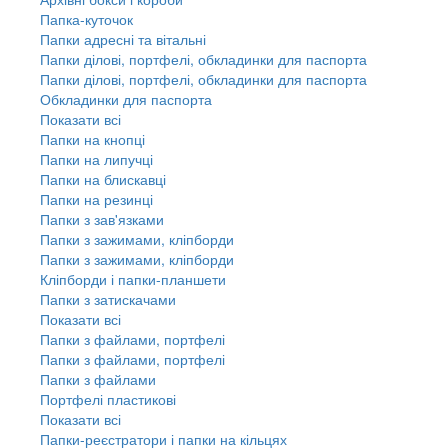
Папка-куточок
Папки адресні та вітальні
Папки ділові, портфелі, обкладинки для паспорта
Папки ділові, портфелі, обкладинки для паспорта
Обкладинки для паспорта
Показати всі
Папки на кнопці
Папки на липучці
Папки на блискавці
Папки на резинці
Папки з зав'язками
Папки з зажимами, кліпборди
Папки з зажимами, кліпборди
Кліпборди і папки-планшети
Папки з затискачами
Показати всі
Папки з файлами, портфелі
Папки з файлами, портфелі
Папки з файлами
Портфелі пластикові
Показати всі
Папки-реєстратори і папки на кільцях