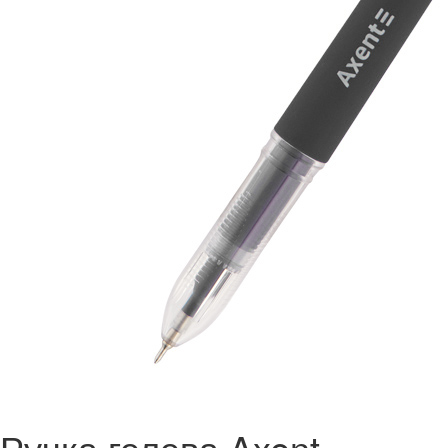
Ручка гелева Axent