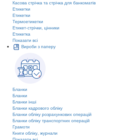
Касова стрічка та стрічка для банкоматів
Етикетки
Етикетки
Термоетикетки
Етикет-стрічки, цінники
Етикетка
Показати всі
Вироби з паперу
Бланки
Бланки
Бланки інші
Бланки кадрового обліку
Бланки обліку розрахункових операцій
Бланки обліку транспортних операцій
Грамоти
Книги обліку, журнали
Показати всі