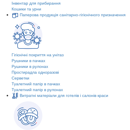
Інвентар для прибирання
Кошики та урни
Паперова продукція санітарно-гігієнічного призначення
Гігієнічні покриття на унітаз
Рушники в пачках
Рушники в рулонах
Простирадла одноразові
Серветки
Туалетний папір в пачках
Туалетний папір в рулонах
Витратні матеріали для готелів і салонів краси