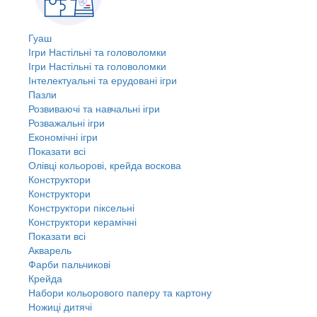
Гуаш
Ігри Настільні та головоломки
Ігри Настільні та головоломки
Інтелектуальні та ерудовані ігри
Пазли
Розвиваючі та навчальні ігри
Розважальні ігри
Економічні ігри
Показати всі
Олівці кольорові, крейда воскова
Конструктори
Конструктори
Конструктори піксельні
Конструктори керамічні
Показати всі
Акварель
Фарби пальчикові
Крейда
Набори кольорового паперу та картону
Ножиці дитячі