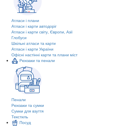
Атласи і плани
Атласи і карти автодоріг
Атласи і карти світу, Європи, Азії
Глобуси
Шкільні атласи та карти
Атласи і карти України
Офісні настінні карти та плани міст
Рюкзаки та пенали
Пенали
Рюкзаки та сумки
Сумки для взуття
Текстиль
Посуд