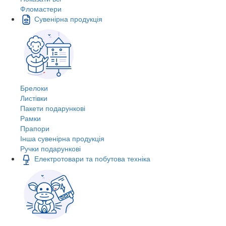
Фломастери
Сувенірна продукція
Брелоки
Листівки
Пакети подарункові
Рамки
Прапори
Інша сувенірна продукція
Ручки подарункові
Електротовари та побутова техніка