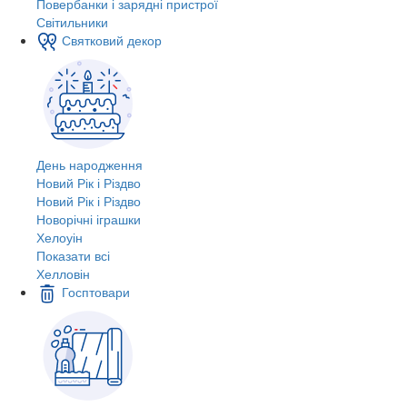
Повербанки і зарядні пристрої
Світильники
Святковий декор
День народження
Новий Рік і Різдво
Новий Рік і Різдво
Новорічні іграшки
Хелоуін
Показати всі
Хелловін
Госптовари