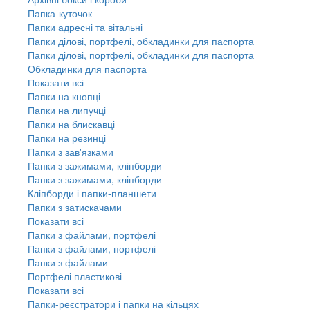
Папка-куточок
Папки адресні та вітальні
Папки ділові, портфелі, обкладинки для паспорта
Папки ділові, портфелі, обкладинки для паспорта
Обкладинки для паспорта
Показати всі
Папки на кнопці
Папки на липучці
Папки на блискавці
Папки на резинці
Папки з зав'язками
Папки з зажимами, кліпборди
Папки з зажимами, кліпборди
Кліпборди і папки-планшети
Папки з затискачами
Показати всі
Папки з файлами, портфелі
Папки з файлами, портфелі
Папки з файлами
Портфелі пластикові
Показати всі
Папки-реєстратори і папки на кільцях