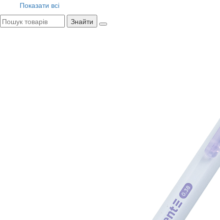
Показати всі
Знайти