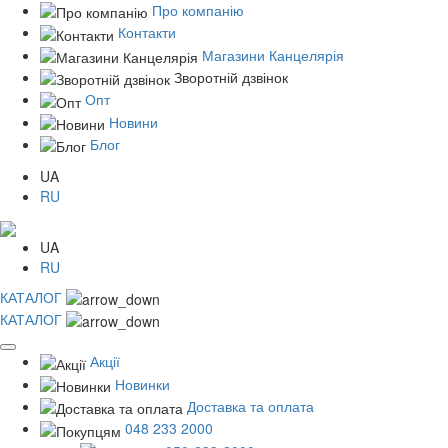
Про компанію
Контакти
Магазини Канцелярія
Зворотній дзвінок
Опт
Новини
Блог
UA
RU
UA
RU
КАТАЛОГ
КАТАЛОГ
Акції
Новинки
Доставка та оплата
048 233 2000