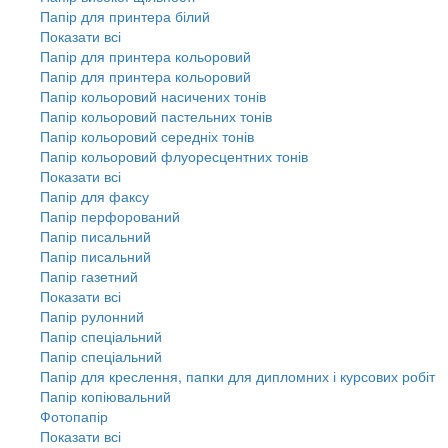
Папір для принтера білий
Показати всі
Папір для принтера кольоровий
Папір для принтера кольоровий
Папір кольоровий насичених тонів
Папір кольоровий пастельних тонів
Папір кольоровий середніх тонів
Папір кольоровий флуоресцентних тонів
Показати всі
Папір для факсу
Папір перфорований
Папір писальний
Папір писальний
Папір газетний
Показати всі
Папір рулонний
Папір спеціальний
Папір спеціальний
Папір для креслення, папки для дипломних і курсових робіт
Папір копіювальний
Фотопапір
Показати всі