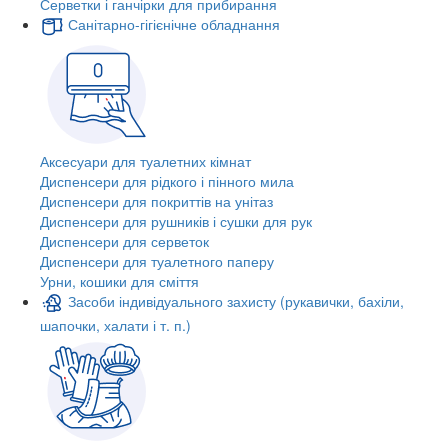
Серветки і ганчірки для прибирання
Санітарно-гігієнічне обладнання
Аксесуари для туалетних кімнат
Диспенсери для рідкого і пінного мила
Диспенсери для покриттів на унітаз
Диспенсери для рушників і сушки для рук
Диспенсери для серветок
Диспенсери для туалетного паперу
Урни, кошики для сміття
Засоби індивідуального захисту (рукавички, бахіли,
шапочки, халати і т. п.)