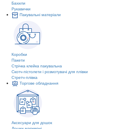
Бахили
Рукавички
Пакувальні матеріали
Коробки
Пакети
Стрічка клейка пакувальна
Скотч-пістолети і розмотувачі для плівки
Стретч-плівка
Торгове обладнання
Аксесуари для дошок
Дошки маркерні