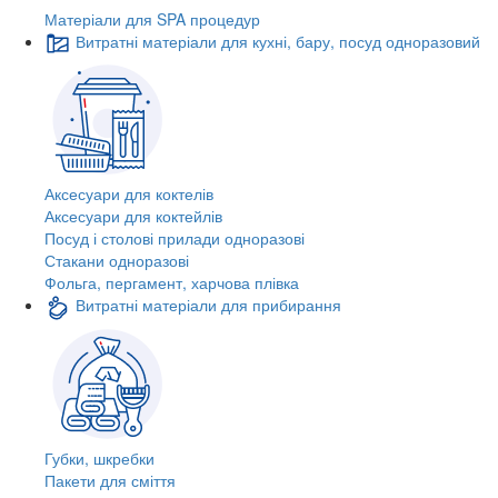
Матеріали для SPA процедур
Витратні матеріали для кухні, бару, посуд одноразовий
Аксесуари для коктелів
Аксесуари для коктейлів
Посуд і столові прилади одноразові
Стакани одноразові
Фольга, пергамент, харчова плівка
Витратні матеріали для прибирання
Губки, шкребки
Пакети для сміття