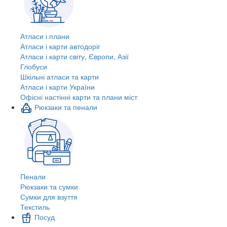
Атласи і плани
Атласи і карти автодоріг
Атласи і карти світу, Європи, Азії
Глобуси
Шкільні атласи та карти
Атласи і карти України
Офісні настінні карти та плани міст
Рюкзаки та пенали
Пенали
Рюкзаки та сумки
Сумки для взуття
Текстиль
Посуд