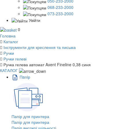
050-233-2000
068-233-2000
073-233-2000
Увійти
0
Головна
Каталог
Інструменти для креслення та письма
Ручки
Ручки гелеві
Ручка гелева автомат Axent Fineline 0,38 синя
КАТАЛОГ
Пaпiр
Папір для принтера
Папір для принтера
Папір високої щільності