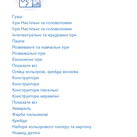
Гуаш
Ігри Настільні та головоломки
Ігри Настільні та головоломки
Інтелектуальні та ерудовані ігри
Пазли
Розвиваючі та навчальні ігри
Розважальні ігри
Економічні ігри
Показати всі
Олівці кольорові, крейда воскова
Конструктори
Конструктори
Конструктори піксельні
Конструктори керамічні
Показати всі
Акварель
Фарби пальчикові
Крейда
Набори кольорового паперу та картону
Ножиці дитячі