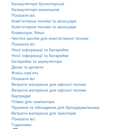
Калькулятори бухгалтерські
Калькулятори кишенькові
Показати всі
Комп'ютерна техніка та аксесуари
Комп'ютерна техніка та аксесуари
Клавіатури, Миші
Чистячі засоби для комп'ютерної техніки
Показати всі
Носії інформації та батарейки
Носії інформації та батарейки
Батарейки та акумулятори
Диски та дискети
Флеш-пам'ять
Показати всі
Витратні матеріали для офісної техніки
Витратні матеріали для офісної техніки
Картриджi
Плівки для ламінатора
Пружини та обкладинки для брошурувальника
Витратні матеріали для принтерів
Показати всі
Годинники