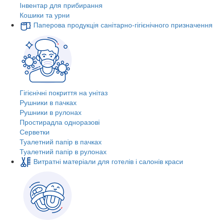
Інвентар для прибирання
Кошики та урни
Паперова продукція санітарно-гігієнічного призначення
Гігієнічні покриття на унітаз
Рушники в пачках
Рушники в рулонах
Простирадла одноразові
Серветки
Туалетний папір в пачках
Туалетний папір в рулонах
Витратні матеріали для готелів і салонів краси