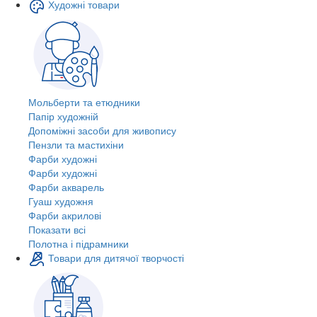
Художні товари
Мольберти та етюдники
Папір художній
Допоміжні засоби для живопису
Пензли та мастихіни
Фарби художні
Фарби художні
Фарби акварель
Гуаш художня
Фарби акрилові
Показати всі
Полотна і підрамники
Товари для дитячої творчості