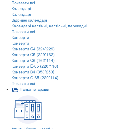
Показати всі
Календарі
Календарі
Відривні календарі
Календарі настінні, настільні, перекидні
Показати всі
Конверти
Конверти
Конверти C4 (324*229)
Конверти C5 (229*162)
Конверти C6 (162*114)
Конверти E-65 (220*110)
Конверти В4 (353*250)
Конверти С-65 (229*114)
Показати всі
Папки та архіви
Архівні бокси і короби