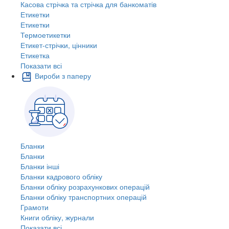
Касова стрічка та стрічка для банкоматів
Етикетки
Етикетки
Термоетикетки
Етикет-стрічки, цінники
Етикетка
Показати всі
Вироби з паперу
Бланки
Бланки
Бланки інші
Бланки кадрового обліку
Бланки обліку розрахункових операцій
Бланки обліку транспортних операцій
Грамоти
Книги обліку, журнали
Показати всі