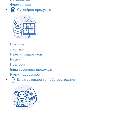
Фломастери
Сувенірна продукція
Брелоки
Листівки
Пакети подарункові
Рамки
Прапори
Інша сувенірна продукція
Ручки подарункові
Електротовари та побутова техніка