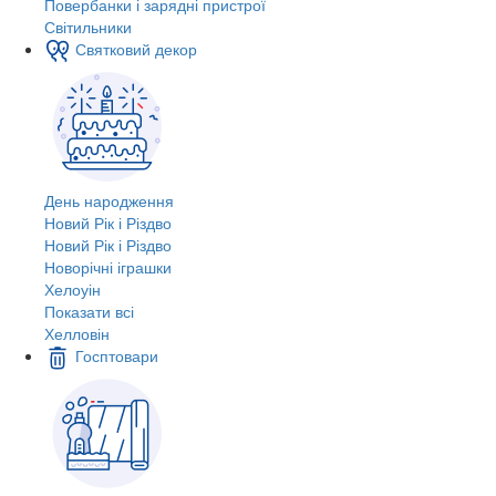
Повербанки і зарядні пристрої
Світильники
Святковий декор
День народження
Новий Рік і Різдво
Новий Рік і Різдво
Новорічні іграшки
Хелоуін
Показати всі
Хелловін
Госптовари