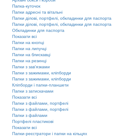
Папка-куточок
Папки адресні та вітальні
Папки ділові, портфелі, обкладинки для паспорта
Папки ділові, портфелі, обкладинки для паспорта
Обкладинки для паспорта
Показати всі
Папки на кнопці
Папки на липучці
Папки на блискавці
Папки на резинці
Папки з зав'язками
Папки з зажимами, кліпборди
Папки з зажимами, кліпборди
Кліпборди і папки-планшети
Папки з затискачами
Показати всі
Папки з файлами, портфелі
Папки з файлами, портфелі
Папки з файлами
Портфелі пластикові
Показати всі
Папки-реєстратори і папки на кільцях