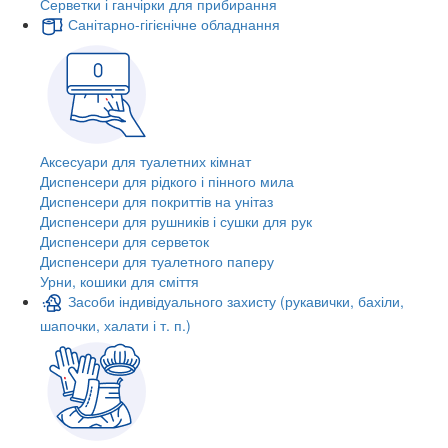
Серветки і ганчірки для прибирання
Санітарно-гігієнічне обладнання
Аксесуари для туалетних кімнат
Диспенсери для рідкого і пінного мила
Диспенсери для покриттів на унітаз
Диспенсери для рушників і сушки для рук
Диспенсери для серветок
Диспенсери для туалетного паперу
Урни, кошики для сміття
Засоби індивідуального захисту (рукавички, бахіли,
шапочки, халати і т. п.)