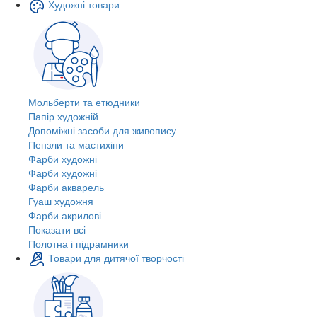
Художні товари
Мольберти та етюдники
Папір художній
Допоміжні засоби для живопису
Пензли та мастихіни
Фарби художні
Фарби художні
Фарби акварель
Гуаш художня
Фарби акрилові
Показати всі
Полотна і підрамники
Товари для дитячої творчості