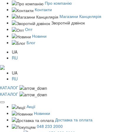
Про компанію
Контакти
Магазини Канцелярія
Зворотній дзвінок
Опт
Новини
Блог
UA
RU
UA
RU
КАТАЛОГ
КАТАЛОГ
Акції
Новинки
Доставка та оплата
048 233 2000