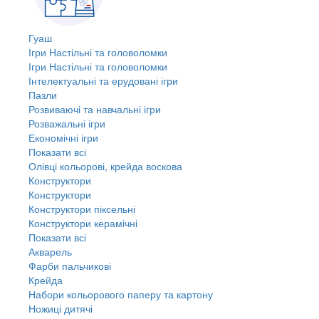
Гуаш
Ігри Настільні та головоломки
Ігри Настільні та головоломки
Інтелектуальні та ерудовані ігри
Пазли
Розвиваючі та навчальні ігри
Розважальні ігри
Економічні ігри
Показати всі
Олівці кольорові, крейда воскова
Конструктори
Конструктори
Конструктори піксельні
Конструктори керамічні
Показати всі
Акварель
Фарби пальчикові
Крейда
Набори кольорового паперу та картону
Ножиці дитячі