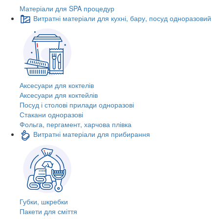
Матеріали для SPA процедур
Витратні матеріали для кухні, бару, посуд одноразовий
Аксесуари для коктелів
Аксесуари для коктейлів
Посуд і столові прилади одноразові
Стакани одноразові
Фольга, пергамент, харчова плівка
Витратні матеріали для прибирання
Губки, шкребки
Пакети для сміття