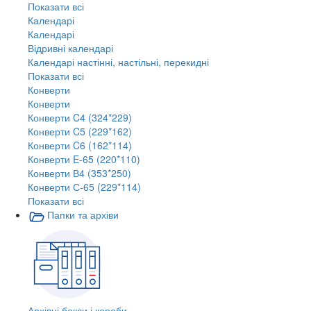
Показати всі
Календарі
Календарі
Відривні календарі
Календарі настінні, настільні, перекидні
Показати всі
Конверти
Конверти
Конверти C4 (324*229)
Конверти C5 (229*162)
Конверти C6 (162*114)
Конверти E-65 (220*110)
Конверти В4 (353*250)
Конверти С-65 (229*114)
Показати всі
Папки та архіви
Архівні бокси і короби