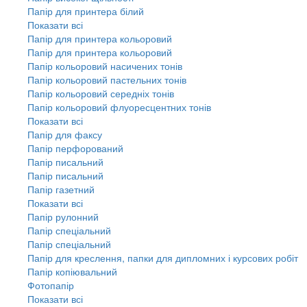
Папір для принтера білий
Показати всі
Папір для принтера кольоровий
Папір для принтера кольоровий
Папір кольоровий насичених тонів
Папір кольоровий пастельних тонів
Папір кольоровий середніх тонів
Папір кольоровий флуоресцентних тонів
Показати всі
Папір для факсу
Папір перфорований
Папір писальний
Папір писальний
Папір газетний
Показати всі
Папір рулонний
Папір спеціальний
Папір спеціальний
Папір для креслення, папки для дипломних і курсових робіт
Папір копіювальний
Фотопапір
Показати всі