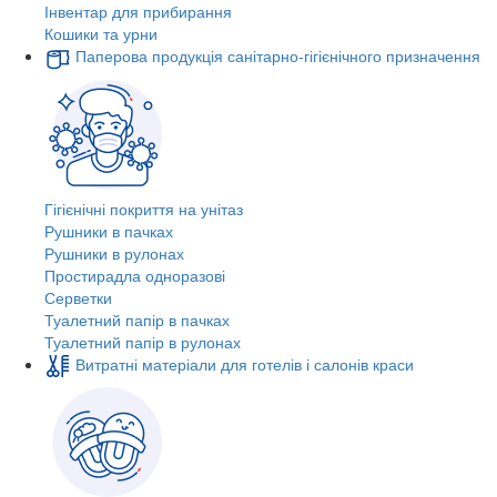
Інвентар для прибирання
Кошики та урни
Паперова продукція санітарно-гігієнічного призначення
Гігієнічні покриття на унітаз
Рушники в пачках
Рушники в рулонах
Простирадла одноразові
Серветки
Туалетний папір в пачках
Туалетний папір в рулонах
Витратні матеріали для готелів і салонів краси