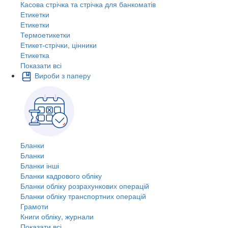
Касова стрічка та стрічка для банкоматів
Етикетки
Етикетки
Термоетикетки
Етикет-стрічки, цінники
Етикетка
Показати всі
Вироби з паперу
Бланки
Бланки
Бланки інші
Бланки кадрового обліку
Бланки обліку розрахункових операцій
Бланки обліку транспортних операцій
Грамоти
Книги обліку, журнали
Показати всі