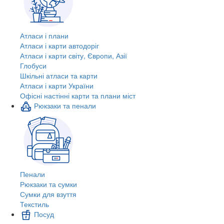
Атласи і плани
Атласи і карти автодоріг
Атласи і карти світу, Європи, Азії
Глобуси
Шкільні атласи та карти
Атласи і карти України
Офісні настінні карти та плани міст
Рюкзаки та пенали
Пенали
Рюкзаки та сумки
Сумки для взуття
Текстиль
Посуд