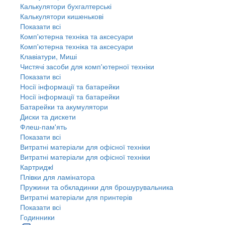
Калькулятори бухгалтерські
Калькулятори кишенькові
Показати всі
Комп'ютерна техніка та аксесуари
Комп'ютерна техніка та аксесуари
Клавіатури, Миші
Чистячі засоби для комп'ютерної техніки
Показати всі
Носії інформації та батарейки
Носії інформації та батарейки
Батарейки та акумулятори
Диски та дискети
Флеш-пам'ять
Показати всі
Витратні матеріали для офісної техніки
Витратні матеріали для офісної техніки
Картриджi
Плівки для ламінатора
Пружини та обкладинки для брошурувальника
Витратні матеріали для принтерів
Показати всі
Годинники