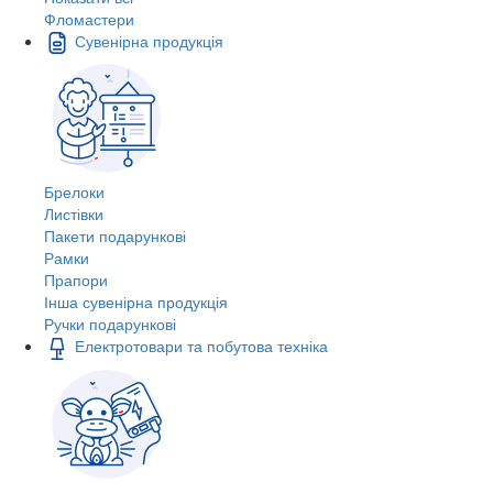
Фломастери
Сувенірна продукція
Брелоки
Листівки
Пакети подарункові
Рамки
Прапори
Інша сувенірна продукція
Ручки подарункові
Електротовари та побутова техніка