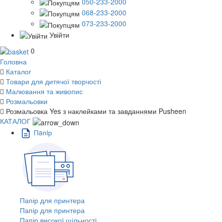
050-233-2000
068-233-2000
073-233-2000
Увійти
0
Головна
Каталог
Товари для дитячої творчості
Малювання та живопис
Розмальовки
Розмальовка Yes з наклейками та завданнями Pusheen
КАТАЛОГ
Пaпiр
Папір для принтера
Папір для принтера
Папір високої щільності