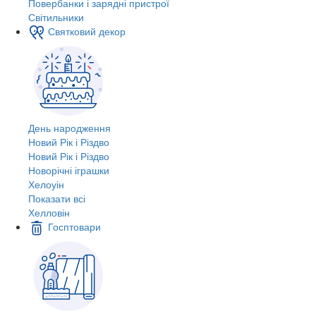
Повербанки і зарядні пристрої
Світильники
Святковий декор
День народження
Новий Рік і Різдво
Новий Рік і Різдво
Новорічні іграшки
Хелоуін
Показати всі
Хелловін
Госптовари