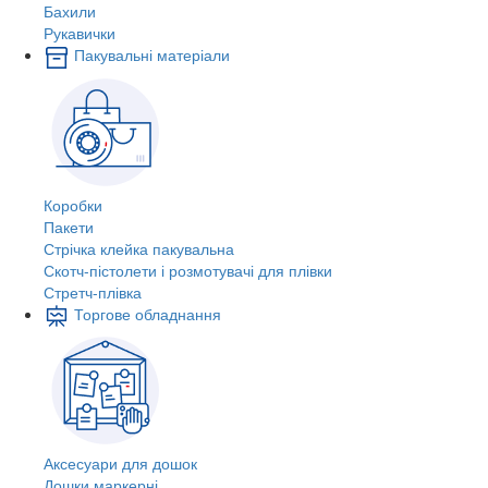
Бахили
Рукавички
Пакувальні матеріали
Коробки
Пакети
Стрічка клейка пакувальна
Скотч-пістолети і розмотувачі для плівки
Стретч-плівка
Торгове обладнання
Аксесуари для дошок
Дошки маркерні