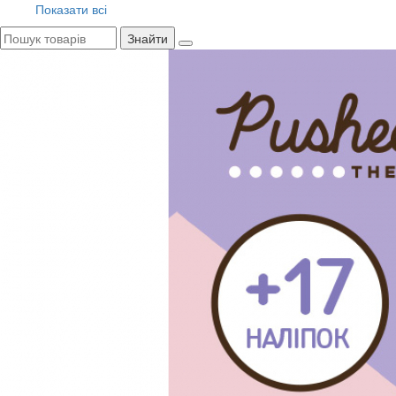
Показати всі
Знайти