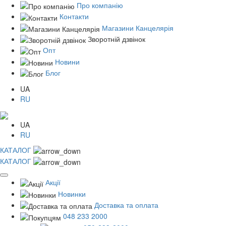
Про компанію
Контакти
Магазини Канцелярія
Зворотній дзвінок
Опт
Новини
Блог
UA
RU
UA
RU
КАТАЛОГ
КАТАЛОГ
Акції
Новинки
Доставка та оплата
048 233 2000