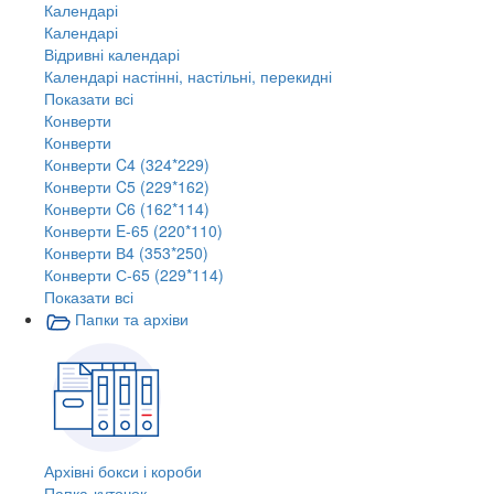
Календарі
Календарі
Відривні календарі
Календарі настінні, настільні, перекидні
Показати всі
Конверти
Конверти
Конверти C4 (324*229)
Конверти C5 (229*162)
Конверти C6 (162*114)
Конверти E-65 (220*110)
Конверти В4 (353*250)
Конверти С-65 (229*114)
Показати всі
Папки та архіви
Архівні бокси і короби
Папка-куточок