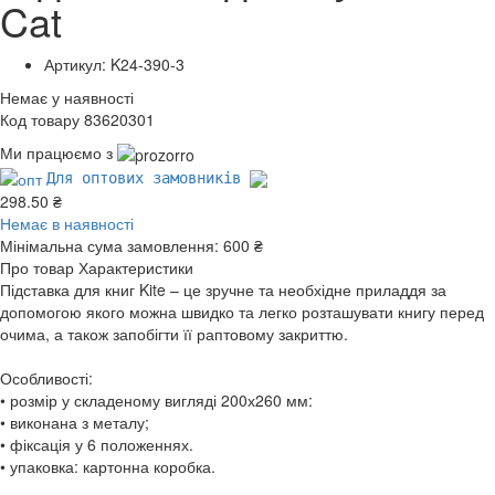
Cat
Артикул: K24-390-3
Немає у наявності
Код товару 83620301
Ми працюємо з
Для оптових замовників
298.50 ₴
Немає в наявності
Мінімальна сума замовлення:
600 ₴
Про товар
Характеристики
Підставка для книг Kite – це зручне та необхідне приладдя за
допомогою якого можна швидко та легко розташувати книгу перед
очима, а також запобігти її раптовому закриттю.
Особливості:
• розмір у складеному вигляді 200х260 мм:
• виконана з металу;
• фіксація у 6 положеннях.
• упаковка: картонна коробка.