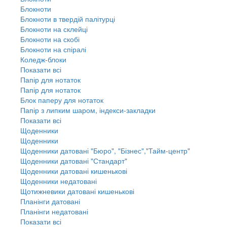
Блокноти
Блокноти в твердій палітурці
Блокноти на склейці
Блокноти на скобі
Блокноти на спіралі
Коледж-блоки
Показати всі
Папір для нотаток
Папір для нотаток
Блок паперу для нотаток
Папір з липким шаром, індекси-закладки
Показати всі
Щоденники
Щоденники
Щоденники датовані "Бюро", "Бізнес","Тайм-центр"
Щоденники датовані "Стандарт"
Щоденники датовані кишенькові
Щоденники недатовані
Щотижневики датовані кишенькові
Планінги датовані
Планінги недатовані
Показати всі