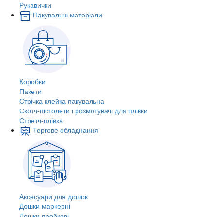
Рукавички
Пакувальні матеріали
Коробки
Пакети
Стрічка клейка пакувальна
Скотч-пістолети і розмотувачі для плівки
Стретч-плівка
Торгове обладнання
Аксесуари для дошок
Дошки маркерні
Дошки пробкові