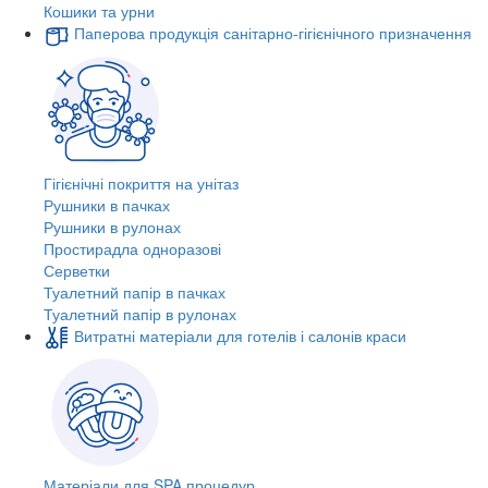
Кошики та урни
Паперова продукція санітарно-гігієнічного призначення
Гігієнічні покриття на унітаз
Рушники в пачках
Рушники в рулонах
Простирадла одноразові
Серветки
Туалетний папір в пачках
Туалетний папір в рулонах
Витратні матеріали для готелів і салонів краси
Матеріали для SPA процедур