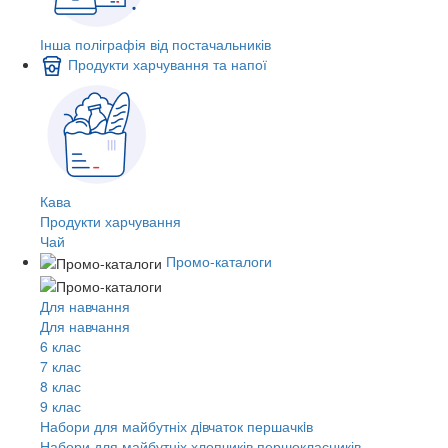
Інша поліграфія від постачальників
Продукти харчування та напої
Кава
Продукти харчування
Чай
Промо-каталоги
Для навчання
Для навчання
6 клас
7 клас
8 клас
9 клас
Набори для майбутніх дiвчаток першачкiв
Набори для майбутніх хлопчиків першокласників