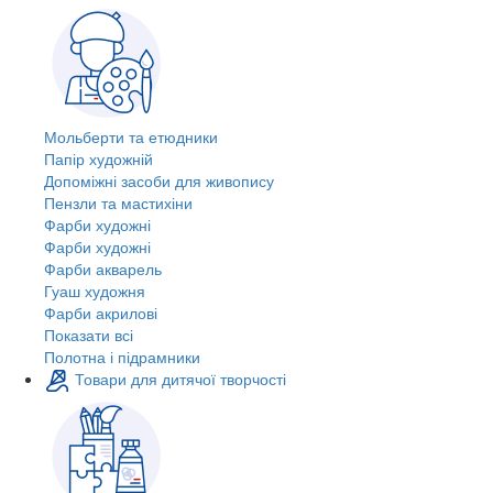
Мольберти та етюдники
Папір художній
Допоміжні засоби для живопису
Пензли та мастихіни
Фарби художні
Фарби художні
Фарби акварель
Гуаш художня
Фарби акрилові
Показати всі
Полотна і підрамники
Товари для дитячої творчості