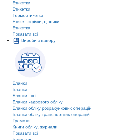
Етикетки
Етикетки
Термоетикетки
Етикет-стрічки, цінники
Етикетка
Показати всі
Вироби з паперу
Бланки
Бланки
Бланки інші
Бланки кадрового обліку
Бланки обліку розрахункових операцій
Бланки обліку транспортних операцій
Грамоти
Книги обліку, журнали
Показати всі
Блокноти