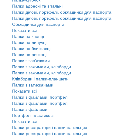
Папки адресні та вітальні
Папки ділові, портфелі, обкладинки для паспорта
Папки ділові, портфелі, обкладинки для паспорта
Обкладинки для паспорта
Показати всі
Папки на кнопці
Папки на липучці
Папки на блискавці
Папки на резинці
Папки з зав'язками
Папки з зажимами, кліпборди
Папки з зажимами, кліпборди
Кліпборди і папки-планшети
Папки з затискачами
Показати всі
Папки з файлами, портфелі
Папки з файлами, портфелі
Папки з файлами
Портфелі пластикові
Показати всі
Папки-реєстратори і папки на кільцях
Папки-реєстратори і папки на кільцях