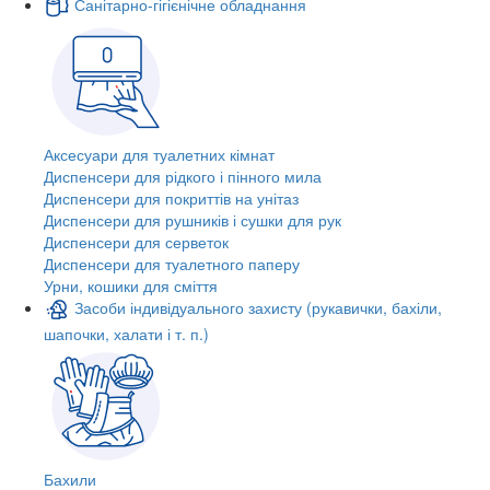
Санітарно-гігієнічне обладнання
Аксесуари для туалетних кімнат
Диспенсери для рідкого і пінного мила
Диспенсери для покриттів на унітаз
Диспенсери для рушників і сушки для рук
Диспенсери для серветок
Диспенсери для туалетного паперу
Урни, кошики для сміття
Засоби індивідуального захисту (рукавички, бахіли,
шапочки, халати і т. п.)
Бахили