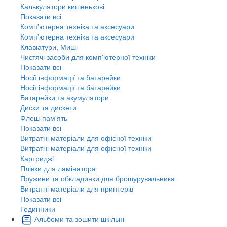
Калькулятори кишенькові
Показати всі
Комп'ютерна техніка та аксесуари
Комп'ютерна техніка та аксесуари
Клавіатури, Миші
Чистячі засоби для комп'ютерної техніки
Показати всі
Носії інформації та батарейки
Носії інформації та батарейки
Батарейки та акумулятори
Диски та дискети
Флеш-пам'ять
Показати всі
Витратні матеріали для офісної техніки
Витратні матеріали для офісної техніки
Картриджi
Плівки для ламінатора
Пружини та обкладинки для брошурувальника
Витратні матеріали для принтерів
Показати всі
Годинники
Альбоми та зошити шкільні