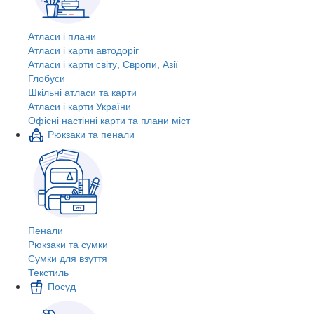
Атласи і плани
Атласи і карти автодоріг
Атласи і карти світу, Європи, Азії
Глобуси
Шкільні атласи та карти
Атласи і карти України
Офісні настінні карти та плани міст
Рюкзаки та пенали
Пенали
Рюкзаки та сумки
Сумки для взуття
Текстиль
Посуд