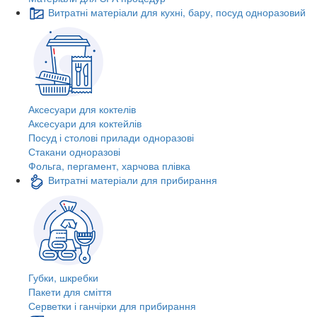
Витратні матеріали для кухні, бару, посуд одноразовий
Аксесуари для коктелів
Аксесуари для коктейлів
Посуд і столові прилади одноразові
Стакани одноразові
Фольга, пергамент, харчова плівка
Витратні матеріали для прибирання
Губки, шкребки
Пакети для сміття
Серветки і ганчірки для прибирання