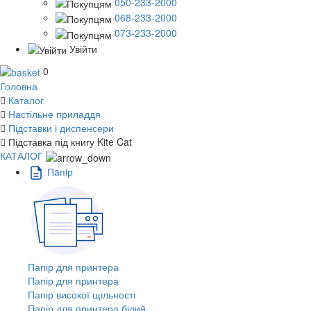
050-233-2000
068-233-2000
073-233-2000
Увійти
0
Головна
Каталог
Настільне приладдя
Підставки і диспенсери
Підставка під книгу Kite Cat
КАТАЛОГ
Пaпiр
Папір для принтера
Папір для принтера
Папір високої щільності
Папір для принтера білий