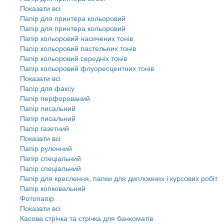
Показати всі
Папір для принтера кольоровий
Папір для принтера кольоровий
Папір кольоровий насичених тонів
Папір кольоровий пастельних тонів
Папір кольоровий середніх тонів
Папір кольоровий флуоресцентних тонів
Показати всі
Папір для факсу
Папір перфорований
Папір писальний
Папір писальний
Папір газетний
Показати всі
Папір рулонний
Папір спеціальний
Папір спеціальний
Папір для креслення, папки для дипломних і курсових робіт
Папір копіювальний
Фотопапір
Показати всі
Касова стрічка та стрічка для банкоматів