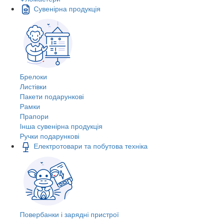
Сувенірна продукція
Брелоки
Листівки
Пакети подарункові
Рамки
Прапори
Інша сувенірна продукція
Ручки подарункові
Електротовари та побутова техніка
Повербанки і зарядні пристрої