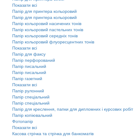
Показати всі
Папір для принтера кольоровий
Папір для принтера кольоровий
Папір кольоровий насичених тонів
Папір кольоровий пастельних тонів
Папір кольоровий середніх тонів
Папір кольоровий флуоресцентних тонів
Показати всі
Папір для факсу
Папір перфорований
Папір писальний
Папір писальний
Папір газетний
Показати всі
Папір рулонний
Папір спеціальний
Папір спеціальний
Папір для креслення, папки для дипломних і курсових робіт
Папір копіювальний
Фотопапір
Показати всі
Касова стрічка та стрічка для банкоматів