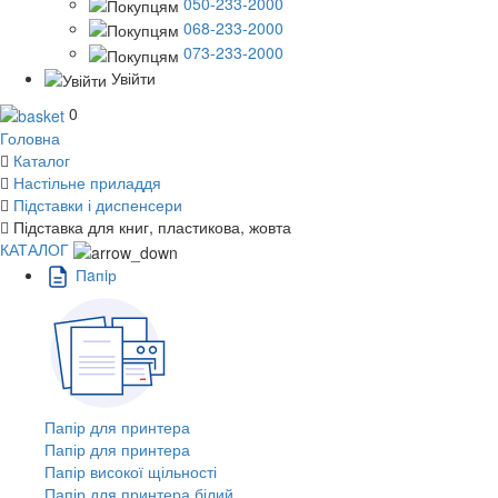
050-233-2000
068-233-2000
073-233-2000
Увійти
0
Головна
Каталог
Настільне приладдя
Підставки і диспенсери
Підставка для книг, пластикова, жовта
КАТАЛОГ
Пaпiр
Папір для принтера
Папір для принтера
Папір високої щільності
Папір для принтера білий