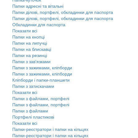
Папки адресні та вітальні
Папки ділові, портфелі, обкладинки для паспорта
Папки ділові, портфелі, обкладинки для паспорта
Обкладинки для паспорта
Показати всі
Папки на кнопці
Папки на липучці
Папки на блискавці
Папки на резинці
Папки з зав'язками
Папки з зажимами, кліпборди
Папки з зажимами, кліпборди
Кліпборди і папки-планшети
Папки з затискачами
Показати всі
Папки з файлами, портфелі
Папки з файлами, портфелі
Папки з файлами
Портфелі пластикові
Показати всі
Папки-реєстратори і папки на кільцях
Папки-реєстратори і папки на кільцях