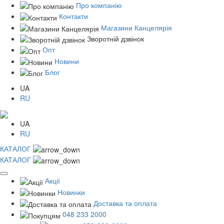
Про компанію
Контакти
Магазини Канцелярія
Зворотній дзвінок
Опт
Новини
Блог
UA
RU
UA
RU
КАТАЛОГ
КАТАЛОГ
Акції
Новинки
Доставка та оплата
048 233 2000