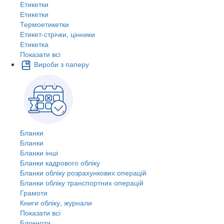
Етикетки
Етикетки
Термоетикетки
Етикет-стрічки, цінники
Етикетка
Показати всі
Вироби з паперу
Бланки
Бланки
Бланки інші
Бланки кадрового обліку
Бланки обліку розрахункових операцій
Бланки обліку транспортних операцій
Грамоти
Книги обліку, журнали
Показати всі
Блокноти