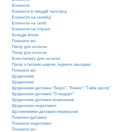
Блокноти
Блокноти в твердій палітурці
Блокноти на склейці
Блокноти на скобі
Блокноти на спіралі
Коледж-блоки
Показати всі
Папір для нотаток
Папір для нотаток
Блок паперу для нотаток
Папір з липким шаром, індекси-закладки
Показати всі
Щоденники
Щоденники
Щоденники датовані "Бюро", "Бізнес","Тайм-центр"
Щоденники датовані "Стандарт"
Щоденники датовані кишенькові
Щоденники недатовані
Щотижневики датовані кишенькові
Планінги датовані
Планінги недатовані
Показати всі