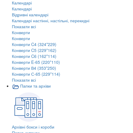
Календарі
Календарі
Відривні календарі
Календарі настінні, настільні, перекидні
Показати всі
Конверти
Конверти
Конверти C4 (324*229)
Конверти C5 (229*162)
Конверти C6 (162*114)
Конверти E-65 (220*110)
Конверти В4 (353*250)
Конверти С-65 (229*114)
Показати всі
Папки та архіви
Архівні бокси і короби
Папка-куточок