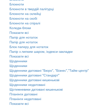
Блокноти
Блокноти в твердій палітурці
Блокноти на склейці
Блокноти на скобі
Блокноти на спіралі
Коледж-блоки
Показати всі
Папір для нотаток
Папір для нотаток
Блок паперу для нотаток
Папір з липким шаром, індекси-закладки
Показати всі
Щоденники
Щоденники
Щоденники датовані "Бюро", "Бізнес","Тайм-центр"
Щоденники датовані "Стандарт"
Щоденники датовані кишенькові
Щоденники недатовані
Щотижневики датовані кишенькові
Планінги датовані
Планінги недатовані
Показати всі