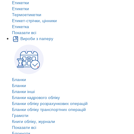
Етикетки
Етикетки
Термоетикетки
Етикет-стрічки, цінники
Етикетка
Показати всі
Вироби з паперу
Бланки
Бланки
Бланки інші
Бланки кадрового обліку
Бланки обліку розрахункових операцій
Бланки обліку транспортних операцій
Грамоти
Книги обліку, журнали
Показати всі
Блокноти