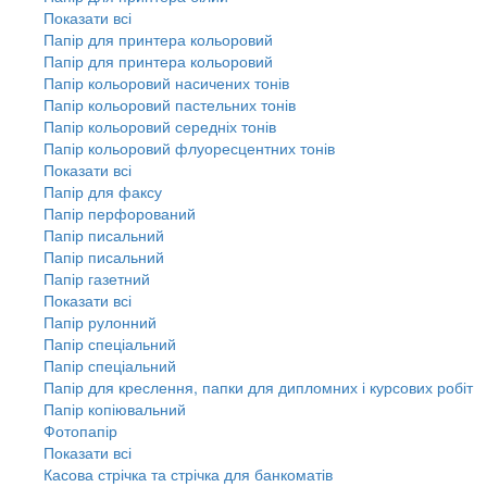
Показати всі
Папір для принтера кольоровий
Папір для принтера кольоровий
Папір кольоровий насичених тонів
Папір кольоровий пастельних тонів
Папір кольоровий середніх тонів
Папір кольоровий флуоресцентних тонів
Показати всі
Папір для факсу
Папір перфорований
Папір писальний
Папір писальний
Папір газетний
Показати всі
Папір рулонний
Папір спеціальний
Папір спеціальний
Папір для креслення, папки для дипломних і курсових робіт
Папір копіювальний
Фотопапір
Показати всі
Касова стрічка та стрічка для банкоматів