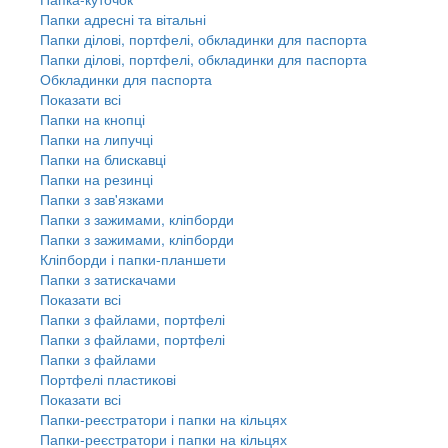
Папки адресні та вітальні
Папки ділові, портфелі, обкладинки для паспорта
Папки ділові, портфелі, обкладинки для паспорта
Обкладинки для паспорта
Показати всі
Папки на кнопці
Папки на липучці
Папки на блискавці
Папки на резинці
Папки з зав'язками
Папки з зажимами, кліпборди
Папки з зажимами, кліпборди
Кліпборди і папки-планшети
Папки з затискачами
Показати всі
Папки з файлами, портфелі
Папки з файлами, портфелі
Папки з файлами
Портфелі пластикові
Показати всі
Папки-реєстратори і папки на кільцях
Папки-реєстратори і папки на кільцях