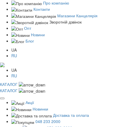
Про компанію
Контакти
Магазини Канцелярія
Зворотній дзвінок
Опт
Новини
Блог
UA
RU
UA
RU
КАТАЛОГ
КАТАЛОГ
Акції
Новинки
Доставка та оплата
048 233 2000