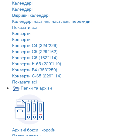
Календарі
Календарі
Відривні календарі
Календарі настінні, настільні, перекидні
Показати всі
Конверти
Конверти
Конверти C4 (324*229)
Конверти C5 (229*162)
Конверти C6 (162*114)
Конверти E-65 (220*110)
Конверти В4 (353*250)
Конверти С-65 (229*114)
Показати всі
Папки та архіви
Архівні бокси і короби
Папка-куточок