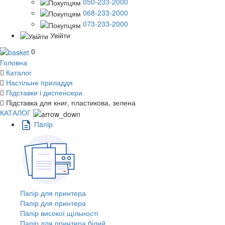
050-233-2000
068-233-2000
073-233-2000
Увійти
0
Головна
Каталог
Настільне приладдя
Підставки і диспенсери
Підставка для книг, пластикова, зелена
КАТАЛОГ
Пaпiр
Папір для принтера
Папір для принтера
Папір високої щільності
Папір для принтера білий