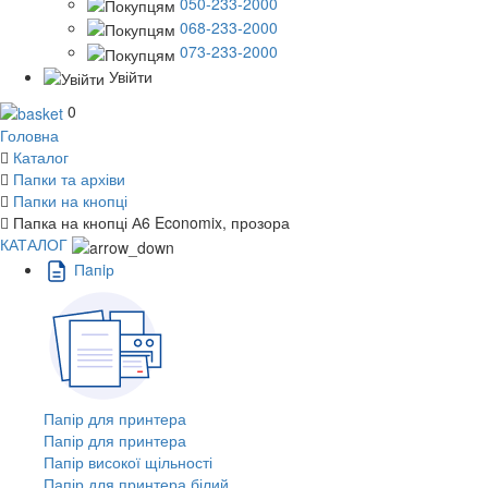
050-233-2000
068-233-2000
073-233-2000
Увійти
0
Головна
Каталог
Папки та архіви
Папки на кнопці
Папка на кнопці А6 Economix, прозора
КАТАЛОГ
Пaпiр
Папір для принтера
Папір для принтера
Папір високої щільності
Папір для принтера білий