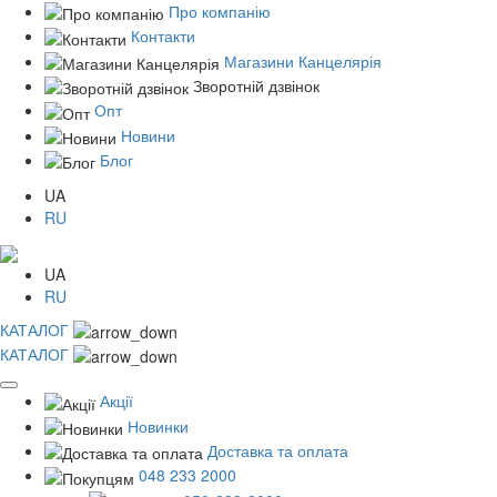
Про компанію
Контакти
Магазини Канцелярія
Зворотній дзвінок
Опт
Новини
Блог
UA
RU
UA
RU
КАТАЛОГ
КАТАЛОГ
Акції
Новинки
Доставка та оплата
048 233 2000