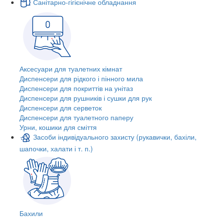
Санітарно-гігієнічне обладнання
Аксесуари для туалетних кімнат
Диспенсери для рідкого і пінного мила
Диспенсери для покриттів на унітаз
Диспенсери для рушників і сушки для рук
Диспенсери для серветок
Диспенсери для туалетного паперу
Урни, кошики для сміття
Засоби індивідуального захисту (рукавички, бахіли,
шапочки, халати і т. п.)
Бахили