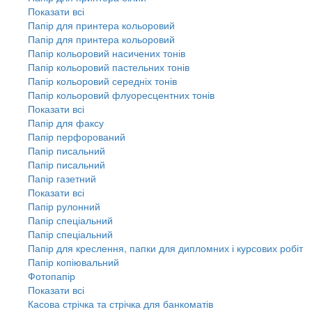
Показати всі
Папір для принтера кольоровий
Папір для принтера кольоровий
Папір кольоровий насичених тонів
Папір кольоровий пастельних тонів
Папір кольоровий середніх тонів
Папір кольоровий флуоресцентних тонів
Показати всі
Папір для факсу
Папір перфорований
Папір писальний
Папір писальний
Папір газетний
Показати всі
Папір рулонний
Папір спеціальний
Папір спеціальний
Папір для креслення, папки для дипломних і курсових робіт
Папір копіювальний
Фотопапір
Показати всі
Касова стрічка та стрічка для банкоматів