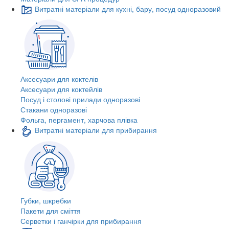
Витратні матеріали для кухні, бару, посуд одноразовий
Аксесуари для коктелів
Аксесуари для коктейлів
Посуд і столові прилади одноразові
Стакани одноразові
Фольга, пергамент, харчова плівка
Витратні матеріали для прибирання
Губки, шкребки
Пакети для сміття
Серветки і ганчірки для прибирання