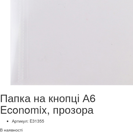
Папка на кнопці А6
Economix, прозора
Артикул: E31355
В наявності