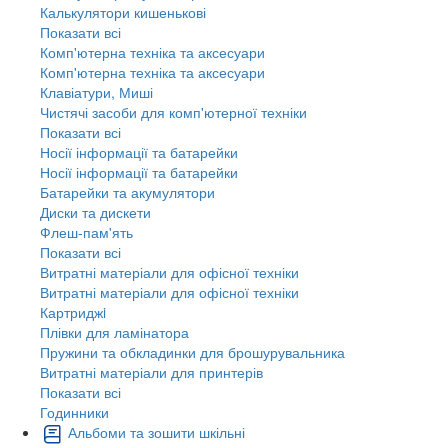
Калькулятори кишенькові
Показати всі
Комп'ютерна техніка та аксесуари
Комп'ютерна техніка та аксесуари
Клавіатури, Миші
Чистячі засоби для комп'ютерної техніки
Показати всі
Носії інформації та батарейки
Носії інформації та батарейки
Батарейки та акумулятори
Диски та дискети
Флеш-пам'ять
Показати всі
Витратні матеріали для офісної техніки
Витратні матеріали для офісної техніки
Картриджi
Плівки для ламінатора
Пружини та обкладинки для брошурувальника
Витратні матеріали для принтерів
Показати всі
Годинники
Альбоми та зошити шкільні