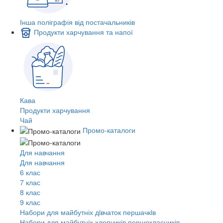
Інша поліграфія від постачальників
Продукти харчування та напої
Кава
Продукти харчування
Чай
Промо-каталоги
Для навчання
Для навчання
6 клас
7 клас
8 клас
9 клас
Набори для майбутніх дiвчаток першачкiв
Набори для майбутніх хлопчиків першокласників