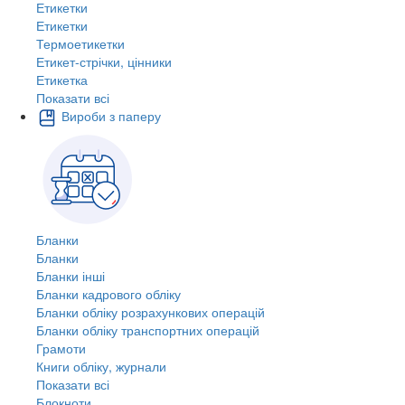
Етикетки
Етикетки
Термоетикетки
Етикет-стрічки, цінники
Етикетка
Показати всі
Вироби з паперу
Бланки
Бланки
Бланки інші
Бланки кадрового обліку
Бланки обліку розрахункових операцій
Бланки обліку транспортних операцій
Грамоти
Книги обліку, журнали
Показати всі
Блокноти