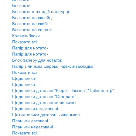
Блокноти
Блокноти в твердій палітурці
Блокноти на склейці
Блокноти на скобі
Блокноти на спіралі
Коледж-блоки
Показати всі
Папір для нотаток
Папір для нотаток
Блок паперу для нотаток
Папір з липким шаром, індекси-закладки
Показати всі
Щоденники
Щоденники
Щоденники датовані "Бюро", "Бізнес","Тайм-центр"
Щоденники датовані "Стандарт"
Щоденники датовані кишенькові
Щоденники недатовані
Щотижневики датовані кишенькові
Планінги датовані
Планінги недатовані
Показати всі