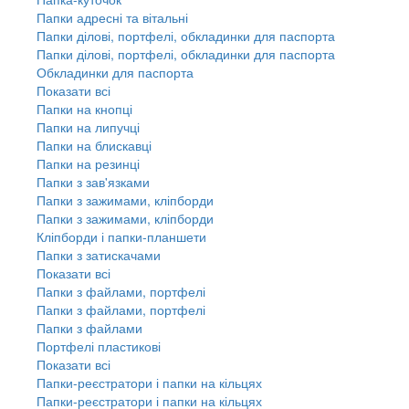
Папки адресні та вітальні
Папки ділові, портфелі, обкладинки для паспорта
Папки ділові, портфелі, обкладинки для паспорта
Обкладинки для паспорта
Показати всі
Папки на кнопці
Папки на липучці
Папки на блискавці
Папки на резинці
Папки з зав'язками
Папки з зажимами, кліпборди
Папки з зажимами, кліпборди
Кліпборди і папки-планшети
Папки з затискачами
Показати всі
Папки з файлами, портфелі
Папки з файлами, портфелі
Папки з файлами
Портфелі пластикові
Показати всі
Папки-реєстратори і папки на кільцях
Папки-реєстратори і папки на кільцях