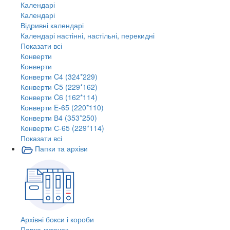
Календарі
Календарі
Відривні календарі
Календарі настінні, настільні, перекидні
Показати всі
Конверти
Конверти
Конверти C4 (324*229)
Конверти C5 (229*162)
Конверти C6 (162*114)
Конверти E-65 (220*110)
Конверти В4 (353*250)
Конверти С-65 (229*114)
Показати всі
Папки та архіви
Архівні бокси і короби
Папка-куточок