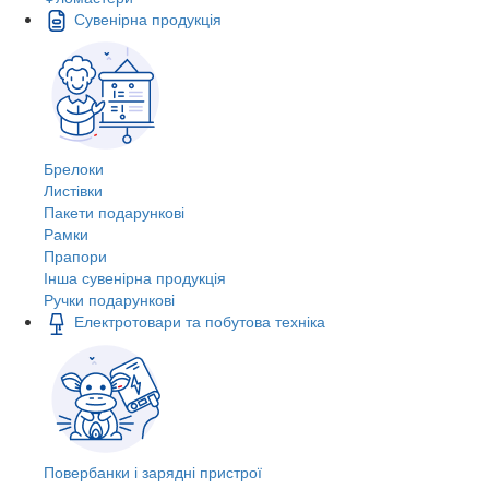
Сувенірна продукція
Брелоки
Листівки
Пакети подарункові
Рамки
Прапори
Інша сувенірна продукція
Ручки подарункові
Електротовари та побутова техніка
Повербанки і зарядні пристрої