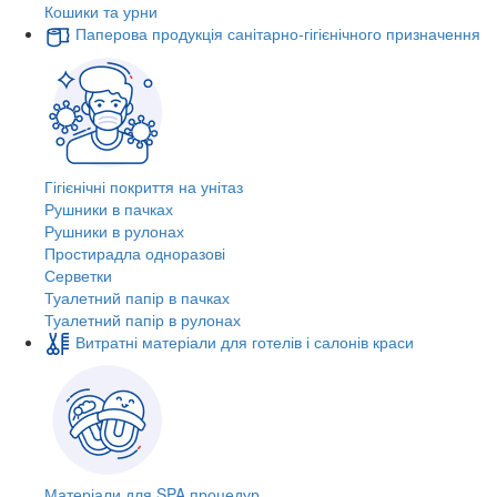
Кошики та урни
Паперова продукція санітарно-гігієнічного призначення
Гігієнічні покриття на унітаз
Рушники в пачках
Рушники в рулонах
Простирадла одноразові
Серветки
Туалетний папір в пачках
Туалетний папір в рулонах
Витратні матеріали для готелів і салонів краси
Матеріали для SPA процедур