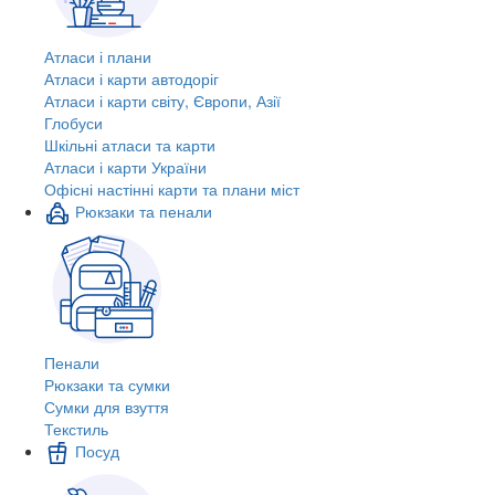
Атласи і плани
Атласи і карти автодоріг
Атласи і карти світу, Європи, Азії
Глобуси
Шкільні атласи та карти
Атласи і карти України
Офісні настінні карти та плани міст
Рюкзаки та пенали
Пенали
Рюкзаки та сумки
Сумки для взуття
Текстиль
Посуд