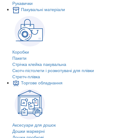
Рукавички
Пакувальні матеріали
Коробки
Пакети
Стрічка клейка пакувальна
Скотч-пістолети і розмотувачі для плівки
Стретч-плівка
Торгове обладнання
Аксесуари для дошок
Дошки маркерні
Дошки пробкові