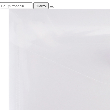
Знайти