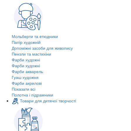
Мольберти та етюдники
Папір художній
Допоміжні засоби для живопису
Пензли та мастихіни
Фарби художні
Фарби художні
Фарби акварель
Гуаш художня
Фарби акрилові
Показати всі
Полотна і підрамники
Товари для дитячої творчості