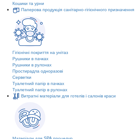
Кошики та урни
Паперова продукція санітарно-гігієнічного призначення
Гігієнічні покриття на унітаз
Рушники в пачках
Рушники в рулонах
Простирадла одноразові
Серветки
Туалетний папір в пачках
Туалетний папір в рулонах
Витратні матеріали для готелів і салонів краси
Матеріали для SPA процедур