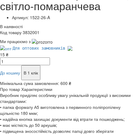
світло-помаранчева
Артикул: 1522-26-A
В наявності
Код товару 3832001
Ми працюємо з
Для оптових замовників
15 ₴
До кошику
В 1 клік
Мінімальна сума замовлення:
600 ₴
Про товар
Характеристики
Виробник приділяє особливу увагу унікальній продукції з високими
стандартами:
• папка формату А5 виготовлена з первинного поліпропілену
щільністю 180 мкм;
• надійна кнопка захищає документи від втрати та пошкоджень;
• має місткість до 50 аркушів;
• підвищена зносостійкість дозволяє папці довго зберігати