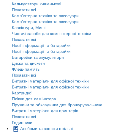
Калькулятори кишенькові
Показати всі
Комп'ютерна техніка та аксесуари
Комп'ютерна техніка та аксесуари
Клавіатури, Миші
Чистячі засоби для комп'ютерної техніки
Показати всі
Носії інформації та батарейки
Носії інформації та батарейки
Батарейки та акумулятори
Диски та дискети
Флеш-пам'ять
Показати всі
Витратні матеріали для офісної техніки
Витратні матеріали для офісної техніки
Картриджi
Плівки для ламінатора
Пружини та обкладинки для брошурувальника
Витратні матеріали для принтерів
Показати всі
Годинники
Альбоми та зошити шкільні