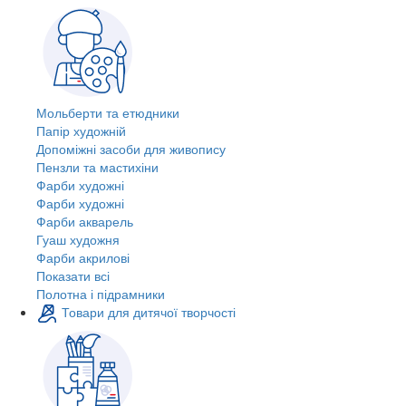
Мольберти та етюдники
Папір художній
Допоміжні засоби для живопису
Пензли та мастихіни
Фарби художні
Фарби художні
Фарби акварель
Гуаш художня
Фарби акрилові
Показати всі
Полотна і підрамники
Товари для дитячої творчості