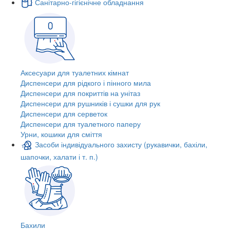
Санітарно-гігієнічне обладнання
Аксесуари для туалетних кімнат
Диспенсери для рідкого і пінного мила
Диспенсери для покриттів на унітаз
Диспенсери для рушників і сушки для рук
Диспенсери для серветок
Диспенсери для туалетного паперу
Урни, кошики для сміття
Засоби індивідуального захисту (рукавички, бахіли,
шапочки, халати і т. п.)
Бахили