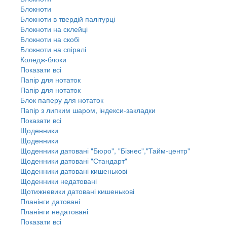
Блокноти
Блокноти в твердій палітурці
Блокноти на склейці
Блокноти на скобі
Блокноти на спіралі
Коледж-блоки
Показати всі
Папір для нотаток
Папір для нотаток
Блок паперу для нотаток
Папір з липким шаром, індекси-закладки
Показати всі
Щоденники
Щоденники
Щоденники датовані "Бюро", "Бізнес","Тайм-центр"
Щоденники датовані "Стандарт"
Щоденники датовані кишенькові
Щоденники недатовані
Щотижневики датовані кишенькові
Планінги датовані
Планінги недатовані
Показати всі