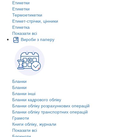
Етикетки
Етикетки
Термоетикетки
Етикет-стрічки, цінники
Етикетка
Показати всі
Вироби з паперу
Бланки
Бланки
Бланки інші
Бланки кадрового обліку
Бланки обліку розрахункових операцій
Бланки обліку транспортних операцій
Грамоти
Книги обліку, журнали
Показати всі
Блокноти