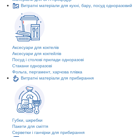
Витратні матеріали для кухні, бару, посуд одноразовий
Аксесуари для коктелів
Аксесуари для коктейлів
Посуд і столові прилади одноразові
Стакани одноразові
Фольга, пергамент, харчова плівка
Витратні матеріали для прибирання
Губки, шкребки
Пакети для сміття
Серветки і ганчірки для прибирання