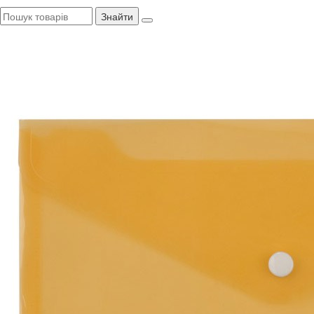
Знайти