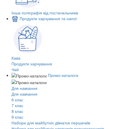
Інша поліграфія від постачальників
Продукти харчування та напої
Кава
Продукти харчування
Чай
Промо-каталоги
Для навчання
Для навчання
6 клас
7 клас
8 клас
9 клас
Набори для майбутніх дiвчаток першачкiв
Набори для майбутніх хлопчиків першокласників