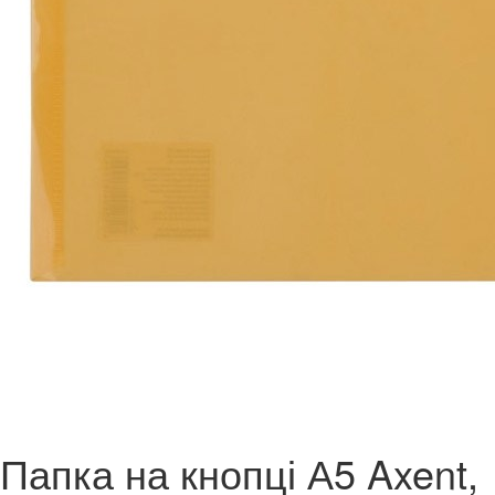
Папка на кнопці А5 Axent,