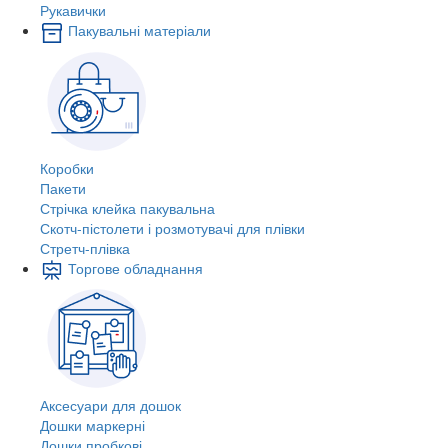
Рукавички
Пакувальні матеріали
Коробки
Пакети
Стрічка клейка пакувальна
Скотч-пістолети і розмотувачі для плівки
Стретч-плівка
Торгове обладнання
Аксесуари для дошок
Дошки маркерні
Дошки пробкові