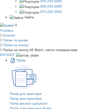
050-233-2000
068-233-2000
073-233-2000
Увійти
0
Головна
Каталог
Папки та архіви
Папки на кнопці
Папка на кнопці А5 Axent, світло-помаранчева
КАТАЛОГ
Пaпiр
Папір для принтера
Папір для принтера
Папір високої щільності
Папір для принтера білий