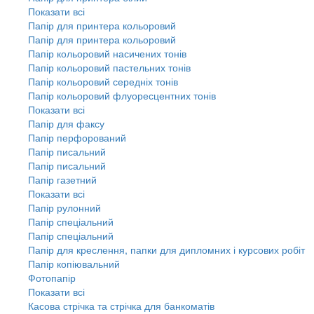
Показати всі
Папір для принтера кольоровий
Папір для принтера кольоровий
Папір кольоровий насичених тонів
Папір кольоровий пастельних тонів
Папір кольоровий середніх тонів
Папір кольоровий флуоресцентних тонів
Показати всі
Папір для факсу
Папір перфорований
Папір писальний
Папір писальний
Папір газетний
Показати всі
Папір рулонний
Папір спеціальний
Папір спеціальний
Папір для креслення, папки для дипломних і курсових робіт
Папір копіювальний
Фотопапір
Показати всі
Касова стрічка та стрічка для банкоматів