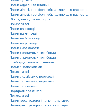
Папки адресні та вітальні
Папки ділові, портфелі, обкладинки для паспорта
Папки ділові, портфелі, обкладинки для паспорта
Обкладинки для паспорта
Показати всі
Папки на кнопці
Папки на липучці
Папки на блискавці
Папки на резинці
Папки з зав'язками
Папки з зажимами, кліпборди
Папки з зажимами, кліпборди
Кліпборди і папки-планшети
Папки з затискачами
Показати всі
Папки з файлами, портфелі
Папки з файлами, портфелі
Папки з файлами
Портфелі пластикові
Показати всі
Папки-реєстратори і папки на кільцях
Папки-реєстратори і папки на кільцях