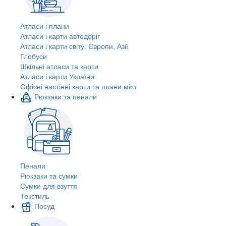
Атласи і плани
Атласи і карти автодоріг
Атласи і карти світу, Європи, Азії
Глобуси
Шкільні атласи та карти
Атласи і карти України
Офісні настінні карти та плани міст
Рюкзаки та пенали
Пенали
Рюкзаки та сумки
Сумки для взуття
Текстиль
Посуд