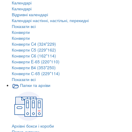
Календарі
Календарі
Відривні календарі
Календарі настінні, настільні, перекидні
Показати всі
Конверти
Конверти
Конверти C4 (324*229)
Конверти C5 (229*162)
Конверти C6 (162*114)
Конверти E-65 (220*110)
Конверти В4 (353*250)
Конверти С-65 (229*114)
Показати всі
Папки та архіви
Архівні бокси і короби
Папка-куточок