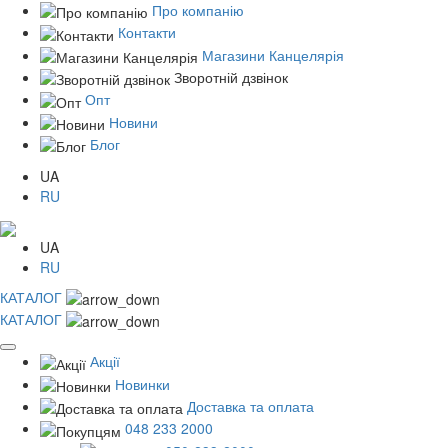
Про компанію
Контакти
Магазини Канцелярія
Зворотній дзвінок
Опт
Новини
Блог
UA
RU
UA
RU
КАТАЛОГ
КАТАЛОГ
Акції
Новинки
Доставка та оплата
048 233 2000