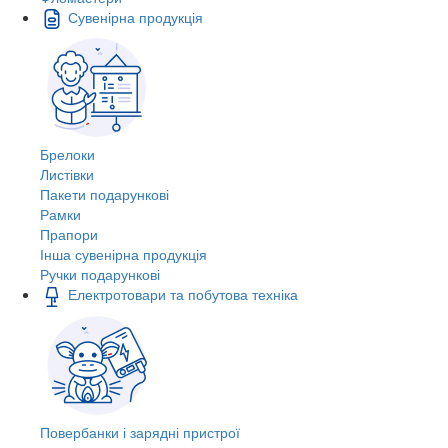
Сувенірна продукція
Брелоки
Листівки
Пакети подарункові
Рамки
Прапори
Інша сувенірна продукція
Ручки подарункові
Електротовари та побутова техніка
Повербанки і зарядні пристрої