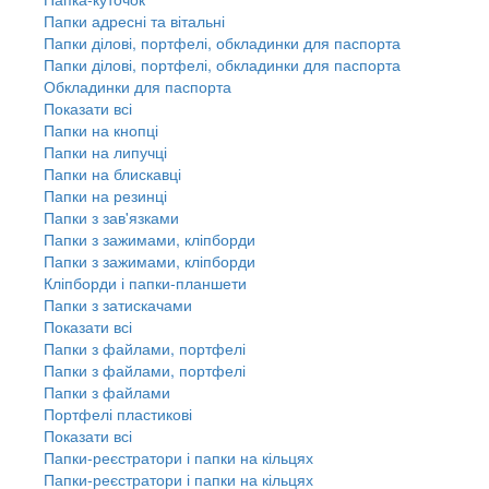
Папки адресні та вітальні
Папки ділові, портфелі, обкладинки для паспорта
Папки ділові, портфелі, обкладинки для паспорта
Обкладинки для паспорта
Показати всі
Папки на кнопці
Папки на липучці
Папки на блискавці
Папки на резинці
Папки з зав'язками
Папки з зажимами, кліпборди
Папки з зажимами, кліпборди
Кліпборди і папки-планшети
Папки з затискачами
Показати всі
Папки з файлами, портфелі
Папки з файлами, портфелі
Папки з файлами
Портфелі пластикові
Показати всі
Папки-реєстратори і папки на кільцях
Папки-реєстратори і папки на кільцях