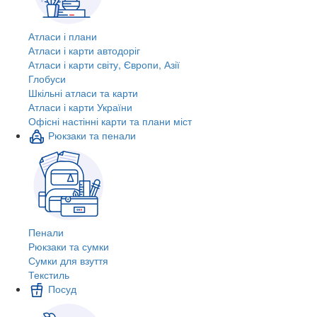
Атласи і плани
Атласи і карти автодоріг
Атласи і карти світу, Європи, Азії
Глобуси
Шкільні атласи та карти
Атласи і карти України
Офісні настінні карти та плани міст
Рюкзаки та пенали
Пенали
Рюкзаки та сумки
Сумки для взуття
Текстиль
Посуд