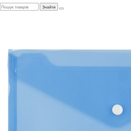
Знайти