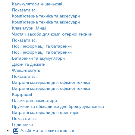
Калькулятори кишенькові
Показати всі
Комп'ютерна техніка та аксесуари
Комп'ютерна техніка та аксесуари
Клавіатури, Миші
Чистячі засоби для комп'ютерної техніки
Показати всі
Носії інформації та батарейки
Носії інформації та батарейки
Батарейки та акумулятори
Диски та дискети
Флеш-пам'ять
Показати всі
Витратні матеріали для офісної техніки
Витратні матеріали для офісної техніки
Картриджi
Плівки для ламінатора
Пружини та обкладинки для брошурувальника
Витратні матеріали для принтерів
Показати всі
Годинники
Альбоми та зошити шкільні