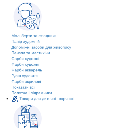
Мольберти та етюдники
Папір художній
Допоміжні засоби для живопису
Пензли та мастихіни
Фарби художні
Фарби художні
Фарби акварель
Гуаш художня
Фарби акрилові
Показати всі
Полотна і підрамники
Товари для дитячої творчості