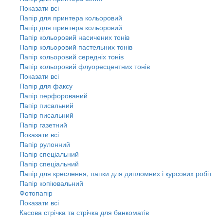
Показати всі
Папір для принтера кольоровий
Папір для принтера кольоровий
Папір кольоровий насичених тонів
Папір кольоровий пастельних тонів
Папір кольоровий середніх тонів
Папір кольоровий флуоресцентних тонів
Показати всі
Папір для факсу
Папір перфорований
Папір писальний
Папір писальний
Папір газетний
Показати всі
Папір рулонний
Папір спеціальний
Папір спеціальний
Папір для креслення, папки для дипломних і курсових робіт
Папір копіювальний
Фотопапір
Показати всі
Касова стрічка та стрічка для банкоматів