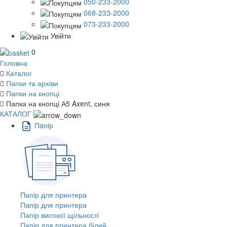
050-233-2000
068-233-2000
073-233-2000
Увійти
0
Головна
Каталог
Папки та архіви
Папки на кнопці
Папка на кнопці А5 Axent, синя
КАТАЛОГ
Пaпiр
Папір для принтера
Папір для принтера
Папір високої щільності
Папір для принтера білий