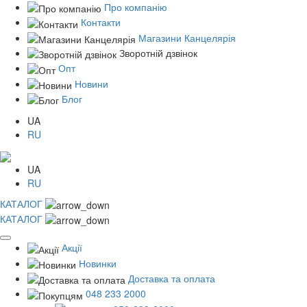
Про компанію
Контакти
Магазини Канцелярія
Зворотній дзвінок
Опт
Новини
Блог
UA
RU
UA
RU
КАТАЛОГ
КАТАЛОГ
Акції
Новинки
Доставка та оплата
048 233 2000