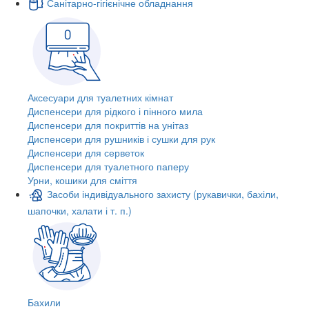
Санітарно-гігієнічне обладнання
Аксесуари для туалетних кімнат
Диспенсери для рідкого і пінного мила
Диспенсери для покриттів на унітаз
Диспенсери для рушників і сушки для рук
Диспенсери для серветок
Диспенсери для туалетного паперу
Урни, кошики для сміття
Засоби індивідуального захисту (рукавички, бахіли,
шапочки, халати і т. п.)
Бахили