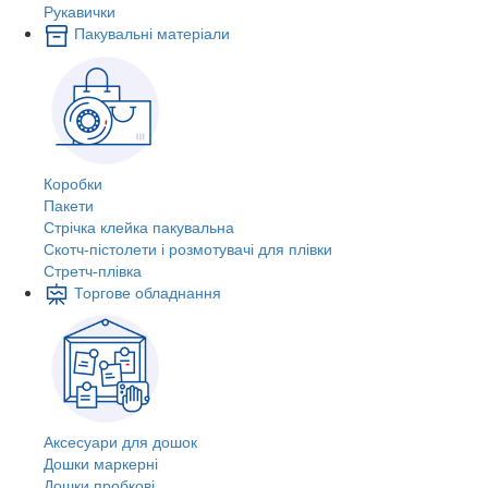
Рукавички
Пакувальні матеріали
Коробки
Пакети
Стрічка клейка пакувальна
Скотч-пістолети і розмотувачі для плівки
Стретч-плівка
Торгове обладнання
Аксесуари для дошок
Дошки маркерні
Дошки пробкові