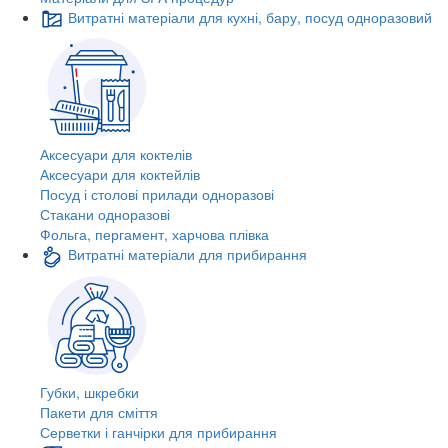
Витратні матеріали для кухні, бару, посуд одноразовий
Аксесуари для коктелів
Аксесуари для коктейлів
Посуд і столові прилади одноразові
Стакани одноразові
Фольга, пергамент, харчова плівка
Витратні матеріали для прибирання
Губки, шкребки
Пакети для сміття
Серветки і ганчірки для прибирання