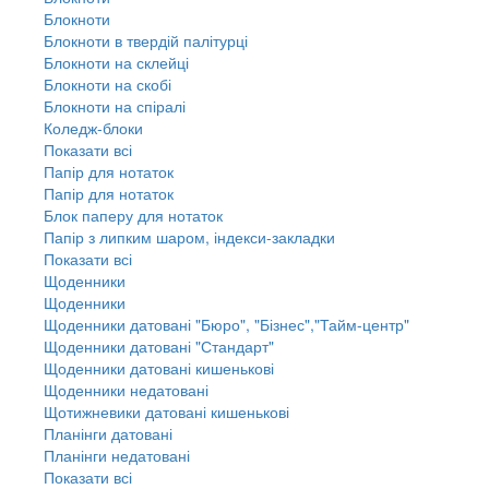
Блокноти
Блокноти в твердій палітурці
Блокноти на склейці
Блокноти на скобі
Блокноти на спіралі
Коледж-блоки
Показати всі
Папір для нотаток
Папір для нотаток
Блок паперу для нотаток
Папір з липким шаром, індекси-закладки
Показати всі
Щоденники
Щоденники
Щоденники датовані "Бюро", "Бізнес","Тайм-центр"
Щоденники датовані "Стандарт"
Щоденники датовані кишенькові
Щоденники недатовані
Щотижневики датовані кишенькові
Планінги датовані
Планінги недатовані
Показати всі