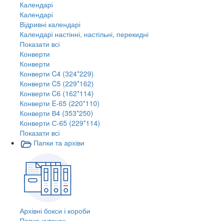
Календарі
Календарі
Відривні календарі
Календарі настінні, настільні, перекидні
Показати всі
Конверти
Конверти
Конверти C4 (324*229)
Конверти C5 (229*162)
Конверти C6 (162*114)
Конверти E-65 (220*110)
Конверти В4 (353*250)
Конверти С-65 (229*114)
Показати всі
Папки та архіви
Архівні бокси і короби
Папка-куточок