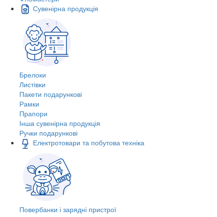
Сувенірна продукція
Брелоки
Листівки
Пакети подарункові
Рамки
Прапори
Інша сувенірна продукція
Ручки подарункові
Електротовари та побутова техніка
Повербанки і зарядні пристрої