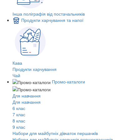
Інша поліграфія від постачальників
Продукти харчування та напої
Кава
Продукти харчування
Чай
Промо-каталоги
Для навчання
Для навчання
6 клас
7 клас
8 клас
9 клас
Набори для майбутніх дiвчаток першачкiв
Набори для майбутніх хлопчиків першокласників