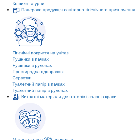
Кошики та урни
Паперова продукція санітарно-гігієнічного призначення
Гігієнічні покриття на унітаз
Рушники в пачках
Рушники в рулонах
Простирадла одноразові
Серветки
Туалетний папір в пачках
Туалетний папір в рулонах
Витратні матеріали для готелів і салонів краси
Матеріали для SPA процедур