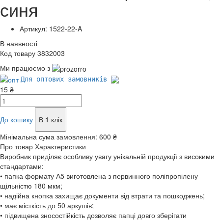
синя
Артикул: 1522-22-A
В наявності
Код товару 3832003
Ми працюємо з
Для оптових замовників
15 ₴
До кошику
В 1 клік
Мінімальна сума замовлення:
600 ₴
Про товар
Характеристики
Виробник приділяє особливу увагу унікальній продукції з високими
стандартами:
• папка формату А5 виготовлена з первинного поліпропілену
щільністю 180 мкм;
• надійна кнопка захищає документи від втрати та пошкоджень;
• має місткість до 50 аркушів;
• підвищена зносостійкість дозволяє папці довго зберігати