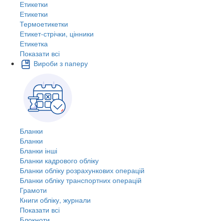
Етикетки
Етикетки
Термоетикетки
Етикет-стрічки, цінники
Етикетка
Показати всі
Вироби з паперу
Бланки
Бланки
Бланки інші
Бланки кадрового обліку
Бланки обліку розрахункових операцій
Бланки обліку транспортних операцій
Грамоти
Книги обліку, журнали
Показати всі
Блокноти