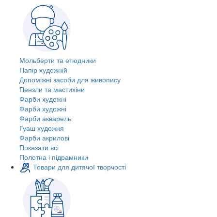
Мольберти та етюдники
Папір художній
Допоміжні засоби для живопису
Пензли та мастихіни
Фарби художні
Фарби художні
Фарби акварель
Гуаш художня
Фарби акрилові
Показати всі
Полотна і підрамники
Товари для дитячої творчості