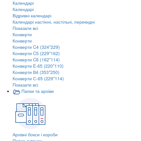
Календарі
Календарі
Відривні календарі
Календарі настінні, настільні, перекидні
Показати всі
Конверти
Конверти
Конверти C4 (324*229)
Конверти C5 (229*162)
Конверти C6 (162*114)
Конверти E-65 (220*110)
Конверти В4 (353*250)
Конверти С-65 (229*114)
Показати всі
Папки та архіви
Архівні бокси і короби
Папка-куточок