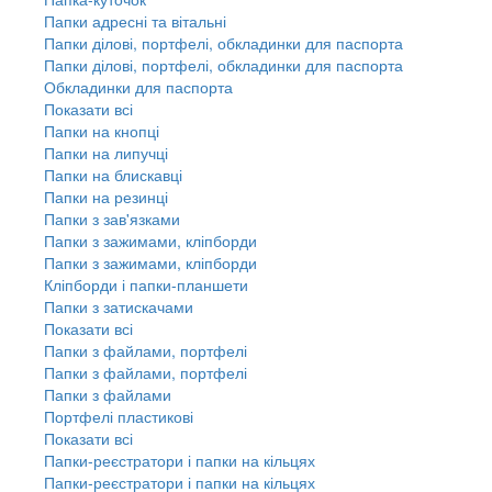
Папки адресні та вітальні
Папки ділові, портфелі, обкладинки для паспорта
Папки ділові, портфелі, обкладинки для паспорта
Обкладинки для паспорта
Показати всі
Папки на кнопці
Папки на липучці
Папки на блискавці
Папки на резинці
Папки з зав'язками
Папки з зажимами, кліпборди
Папки з зажимами, кліпборди
Кліпборди і папки-планшети
Папки з затискачами
Показати всі
Папки з файлами, портфелі
Папки з файлами, портфелі
Папки з файлами
Портфелі пластикові
Показати всі
Папки-реєстратори і папки на кільцях
Папки-реєстратори і папки на кільцях