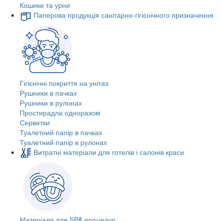
Кошики та урни
Паперова продукція санітарно-гігієнічного призначення
Гігієнічні покриття на унітаз
Рушники в пачках
Рушники в рулонах
Простирадла одноразові
Серветки
Туалетний папір в пачках
Туалетний папір в рулонах
Витратні матеріали для готелів і салонів краси
Матеріали для SPA процедур