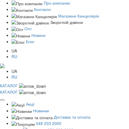
Про компанію
Контакти
Магазини Канцелярія
Зворотній дзвінок
Опт
Новини
Блог
UA
RU
UA
RU
КАТАЛОГ
КАТАЛОГ
Акції
Новинки
Доставка та оплата
048 233 2000