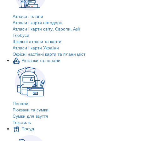
Атласи і плани
Атласи і карти автодоріг
Атласи і карти світу, Європи, Азії
Глобуси
Шкільні атласи та карти
Атласи і карти України
Офісні настінні карти та плани міст
Рюкзаки та пенали
Пенали
Рюкзаки та сумки
Сумки для взуття
Текстиль
Посуд