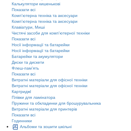
Калькулятори кишенькові
Показати всі
Комп'ютерна техніка та аксесуари
Комп'ютерна техніка та аксесуари
Клавіатури, Миші
Чистячі засоби для комп'ютерної техніки
Показати всі
Носії інформації та батарейки
Носії інформації та батарейки
Батарейки та акумулятори
Диски та дискети
Флеш-пам'ять
Показати всі
Витратні матеріали для офісної техніки
Витратні матеріали для офісної техніки
Картриджi
Плівки для ламінатора
Пружини та обкладинки для брошурувальника
Витратні матеріали для принтерів
Показати всі
Годинники
Альбоми та зошити шкільні