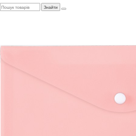
Знайти