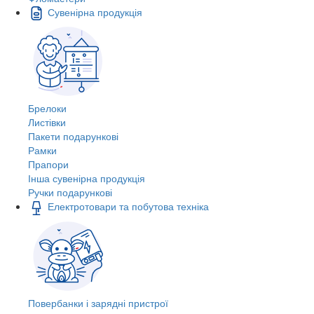
Сувенірна продукція
Брелоки
Листівки
Пакети подарункові
Рамки
Прапори
Інша сувенірна продукція
Ручки подарункові
Електротовари та побутова техніка
Повербанки і зарядні пристрої