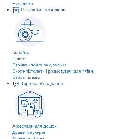
Рукавички
Пакувальні матеріали
Коробки
Пакети
Стрічка клейка пакувальна
Скотч-пістолети і розмотувачі для плівки
Стретч-плівка
Торгове обладнання
Аксесуари для дошок
Дошки маркерні
Дошки пробкові