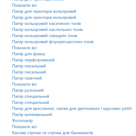
Показати всі
Папір для принтера кольоровий
Папір для принтера кольоровий
Папір кольоровий насичених тонів
Папір кольоровий пастельних тонів
Папір кольоровий середніх тонів
Папір кольоровий флуоресцентних тонів
Показати всі
Папір для факсу
Папір перфорований
Папір писальний
Папір писальний
Папір газетний
Показати всі
Папір рулонний
Папір спеціальний
Папір спеціальний
Папір для креслення, папки для дипломних і курсових робіт
Папір копіювальний
Фотопапір
Показати всі
Касова стрічка та стрічка для банкоматів