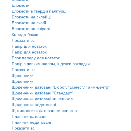
Блокноти
Блокноти в твердій палітурці
Блокноти на склейці
Блокноти на скобі
Блокноти на спіралі
Коледж-блоки
Показати всі
Папір для нотаток
Папір для нотаток
Блок паперу для нотаток
Папір з липким шаром, індекси-закладки
Показати всі
Щоденники
Щоденники
Щоденники датовані "Бюро", "Бізнес","Тайм-центр"
Щоденники датовані "Стандарт"
Щоденники датовані кишенькові
Щоденники недатовані
Щотижневики датовані кишенькові
Планінги датовані
Планінги недатовані
Показати всі