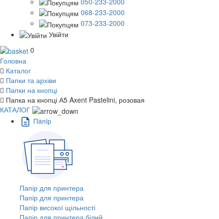
050-233-2000
068-233-2000
073-233-2000
Увійти
0
Головна
Каталог
Папки та архіви
Папки на кнопці
Папка на кнопці А5 Axent Pastelini, розовая
КАТАЛОГ
Пaпiр
Папір для принтера
Папір для принтера
Папір високої щільності
Папір для принтера білий