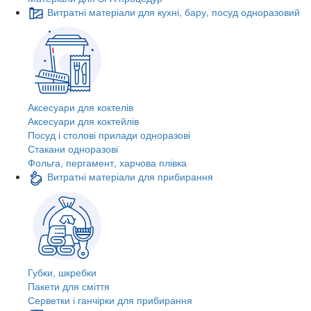
Витратні матеріали для кухні, бару, посуд одноразовий
Аксесуари для коктелів
Аксесуари для коктейлів
Посуд і столові прилади одноразові
Стакани одноразові
Фольга, пергамент, харчова плівка
Витратні матеріали для прибирання
Губки, шкребки
Пакети для сміття
Серветки і ганчірки для прибирання