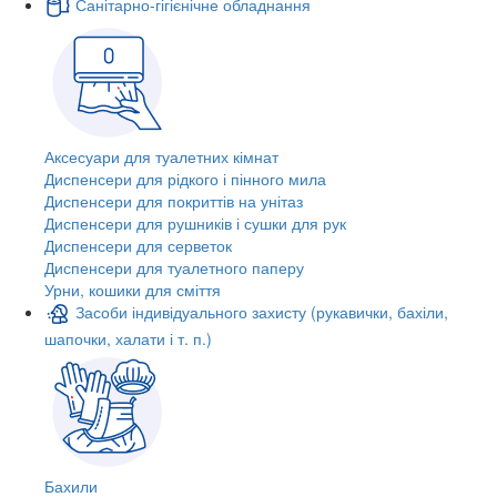
Санітарно-гігієнічне обладнання
Аксесуари для туалетних кімнат
Диспенсери для рідкого і пінного мила
Диспенсери для покриттів на унітаз
Диспенсери для рушників і сушки для рук
Диспенсери для серветок
Диспенсери для туалетного паперу
Урни, кошики для сміття
Засоби індивідуального захисту (рукавички, бахіли,
шапочки, халати і т. п.)
Бахили