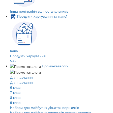
Інша поліграфія від постачальників
Продукти харчування та напої
Кава
Продукти харчування
Чай
Промо-каталоги
Для навчання
Для навчання
6 клас
7 клас
8 клас
9 клас
Набори для майбутніх дiвчаток першачкiв
Набори для майбутніх хлопчиків першокласників