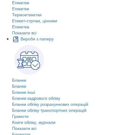
Етикетки
Етикетки
Термоетикетки
Етикет-стрічки, цінники
Етикетка
Показати всі
Вироби з паперу
Бланки
Бланки
Бланки інші
Бланки кадрового обліку
Бланки обліку розрахункових операцій
Бланки обліку транспортних операцій
Грамоти
Книги обліку, журнали
Показати всі
Блокноти