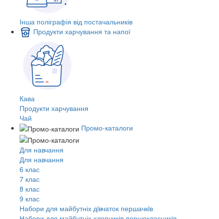
Інша поліграфія від постачальників
Продукти харчування та напої
Кава
Продукти харчування
Чай
Промо-каталоги
Для навчання
Для навчання
6 клас
7 клас
8 клас
9 клас
Набори для майбутніх дiвчаток першачкiв
Набори для майбутніх хлопчиків першокласників