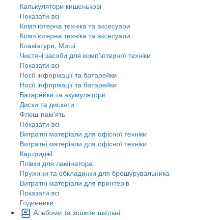
Калькулятори кишенькові
Показати всі
Комп'ютерна техніка та аксесуари
Комп'ютерна техніка та аксесуари
Клавіатури, Миші
Чистячі засоби для комп'ютерної техніки
Показати всі
Носії інформації та батарейки
Носії інформації та батарейки
Батарейки та акумулятори
Диски та дискети
Флеш-пам'ять
Показати всі
Витратні матеріали для офісної техніки
Витратні матеріали для офісної техніки
Картриджi
Плівки для ламінатора
Пружини та обкладинки для брошурувальника
Витратні матеріали для принтерів
Показати всі
Годинники
Альбоми та зошити шкільні