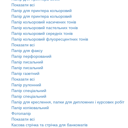
Показати всі
Папір для принтера кольоровий
Папір для принтера кольоровий
Папір кольоровий насичених тонів
Папір кольоровий пастельних тонів
Папір кольоровий середніх тонів
Папір кольоровий флуоресцентних тонів
Показати всі
Папір для факсу
Папір перфорований
Папір писальний
Папір писальний
Папір газетний
Показати всі
Папір рулонний
Папір спеціальний
Папір спеціальний
Папір для креслення, папки для дипломних і курсових робіт
Папір копіювальний
Фотопапір
Показати всі
Касова стрічка та стрічка для банкоматів