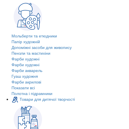
Мольберти та етюдники
Папір художній
Допоміжні засоби для живопису
Пензли та мастихіни
Фарби художні
Фарби художні
Фарби акварель
Гуаш художня
Фарби акрилові
Показати всі
Полотна і підрамники
Товари для дитячої творчості