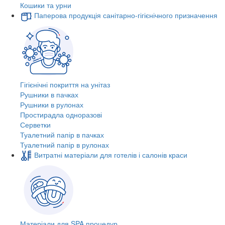
Кошики та урни
Паперова продукція санітарно-гігієнічного призначення
Гігієнічні покриття на унітаз
Рушники в пачках
Рушники в рулонах
Простирадла одноразові
Серветки
Туалетний папір в пачках
Туалетний папір в рулонах
Витратні матеріали для готелів і салонів краси
Матеріали для SPA процедур