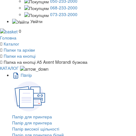
050-233-2000
068-233-2000
073-233-2000
Увійти
0
Головна
Каталог
Папки та архіви
Папки на кнопці
Папка на кнопці А5 Axent Morandi бузкова
КАТАЛОГ
Пaпiр
Папір для принтера
Папір для принтера
Папір високої щільності
Папір для принтера білий