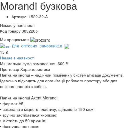
Morandi бузкова
Артикул: 1522-32-A
Немає у наявності
Код товару 3832205
Ми працюємо з
Для оптових замовників
15 ₴
Немає в наявності
Мінімальна сума замовлення:
600 ₴
Про товар
Характеристики
Папка на кнопці – надійний помічник у систематизації документів.
Ідеально підходить для організації робочого простору або для
носіння паперів з собою.
Папка на кнопці Axent Morandi:
• формат А5;
• виконана з міцного пластику, щільністю 180 мкм;
• зручно застібається кнопкою;
• місткість до 50 аркушів;
• фактурна поверхня;