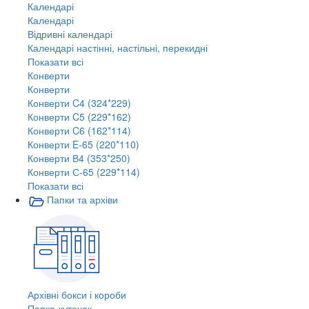
Календарі
Календарі
Відривні календарі
Календарі настінні, настільні, перекидні
Показати всі
Конверти
Конверти
Конверти C4 (324*229)
Конверти C5 (229*162)
Конверти C6 (162*114)
Конверти E-65 (220*110)
Конверти В4 (353*250)
Конверти С-65 (229*114)
Показати всі
Папки та архіви
Архівні бокси і короби
Папка-куточок