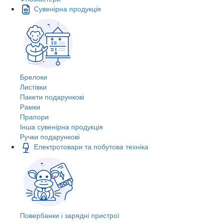
Сувенірна продукція
Брелоки
Листівки
Пакети подарункові
Рамки
Прапори
Інша сувенірна продукція
Ручки подарункові
Електротовари та побутова техніка
Повербанки і зарядні пристрої