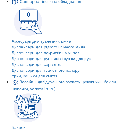
Санітарно-гігієнічне обладнання
Аксесуари для туалетних кімнат
Диспенсери для рідкого і пінного мила
Диспенсери для покриттів на унітаз
Диспенсери для рушників і сушки для рук
Диспенсери для серветок
Диспенсери для туалетного паперу
Урни, кошики для сміття
Засоби індивідуального захисту (рукавички, бахіли,
шапочки, халати і т. п.)
Бахили