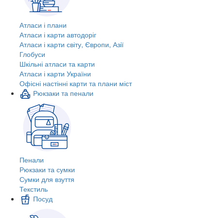
Атласи і плани
Атласи і карти автодоріг
Атласи і карти світу, Європи, Азії
Глобуси
Шкільні атласи та карти
Атласи і карти України
Офісні настінні карти та плани міст
Рюкзаки та пенали
Пенали
Рюкзаки та сумки
Сумки для взуття
Текстиль
Посуд