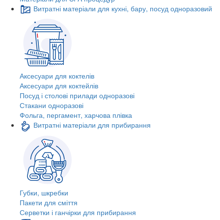
Витратні матеріали для кухні, бару, посуд одноразовий
Аксесуари для коктелів
Аксесуари для коктейлів
Посуд і столові прилади одноразові
Стакани одноразові
Фольга, пергамент, харчова плівка
Витратні матеріали для прибирання
Губки, шкребки
Пакети для сміття
Серветки і ганчірки для прибирання