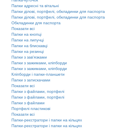
Папки адресні та вітальні
Папки ділові, портфелі, обкладинки для паспорта
Папки ділові, портфелі, обкладинки для паспорта
Обкладинки для паспорта
Показати всі
Папки на кнопці
Папки на липучці
Папки на блискавці
Папки на резинці
Папки з зав'язками
Папки з зажимами, кліпборди
Папки з зажимами, кліпборди
Кліпборди і папки-планшети
Папки з затискачами
Показати всі
Папки з файлами, портфелі
Папки з файлами, портфелі
Папки з файлами
Портфелі пластикові
Показати всі
Папки-реєстратори і папки на кільцях
Папки-реєстратори і папки на кільцях