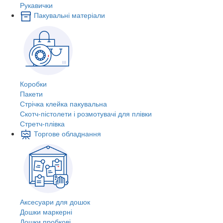
Рукавички
Пакувальні матеріали
Коробки
Пакети
Стрічка клейка пакувальна
Скотч-пістолети і розмотувачі для плівки
Стретч-плівка
Торгове обладнання
Аксесуари для дошок
Дошки маркерні
Дошки пробкові