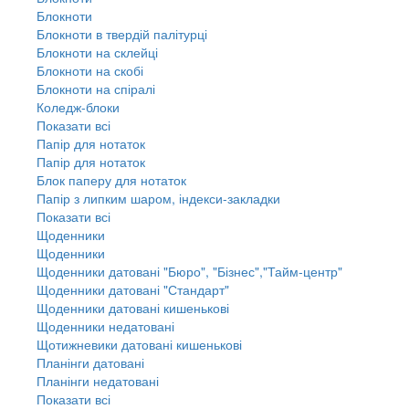
Блокноти
Блокноти в твердій палітурці
Блокноти на склейці
Блокноти на скобі
Блокноти на спіралі
Коледж-блоки
Показати всі
Папір для нотаток
Папір для нотаток
Блок паперу для нотаток
Папір з липким шаром, індекси-закладки
Показати всі
Щоденники
Щоденники
Щоденники датовані "Бюро", "Бізнес","Тайм-центр"
Щоденники датовані "Стандарт"
Щоденники датовані кишенькові
Щоденники недатовані
Щотижневики датовані кишенькові
Планінги датовані
Планінги недатовані
Показати всі