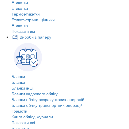
Етикетки
Етикетки
Термоетикетки
Етикет-стрічки, цінники
Етикетка
Показати всі
Вироби з паперу
Бланки
Бланки
Бланки інші
Бланки кадрового обліку
Бланки обліку розрахункових операцій
Бланки обліку транспортних операцій
Грамоти
Книги обліку, журнали
Показати всі
Блокноти