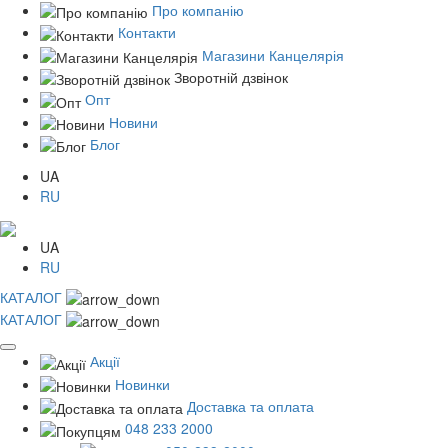
Про компанію
Контакти
Магазини Канцелярія
Зворотній дзвінок
Опт
Новини
Блог
UA
RU
UA
RU
КАТАЛОГ
КАТАЛОГ
Акції
Новинки
Доставка та оплата
048 233 2000