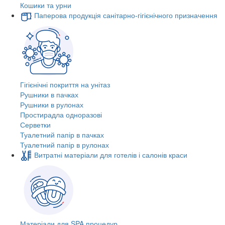
Кошики та урни
Паперова продукція санітарно-гігієнічного призначення
Гігієнічні покриття на унітаз
Рушники в пачках
Рушники в рулонах
Простирадла одноразові
Серветки
Туалетний папір в пачках
Туалетний папір в рулонах
Витратні матеріали для готелів і салонів краси
Матеріали для SPA процедур