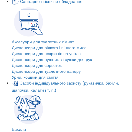
Санітарно-гігієнічне обладнання
Аксесуари для туалетних кімнат
Диспенсери для рідкого і пінного мила
Диспенсери для покриттів на унітаз
Диспенсери для рушників і сушки для рук
Диспенсери для серветок
Диспенсери для туалетного паперу
Урни, кошики для сміття
Засоби індивідуального захисту (рукавички, бахіли,
шапочки, халати і т. п.)
Бахили