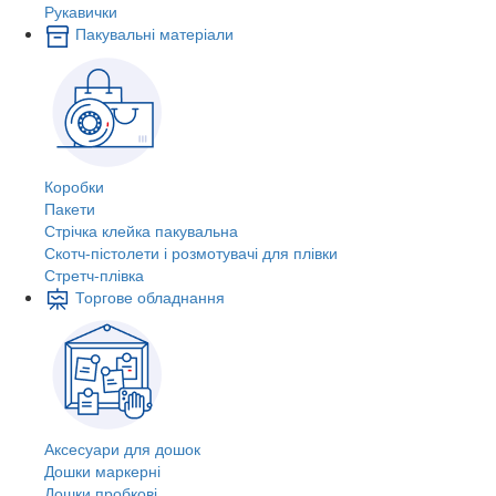
Рукавички
Пакувальні матеріали
Коробки
Пакети
Стрічка клейка пакувальна
Скотч-пістолети і розмотувачі для плівки
Стретч-плівка
Торгове обладнання
Аксесуари для дошок
Дошки маркерні
Дошки пробкові