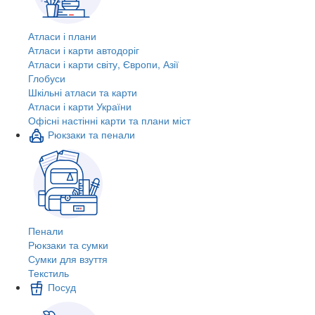
Атласи і плани
Атласи і карти автодоріг
Атласи і карти світу, Європи, Азії
Глобуси
Шкільні атласи та карти
Атласи і карти України
Офісні настінні карти та плани міст
Рюкзаки та пенали
Пенали
Рюкзаки та сумки
Сумки для взуття
Текстиль
Посуд