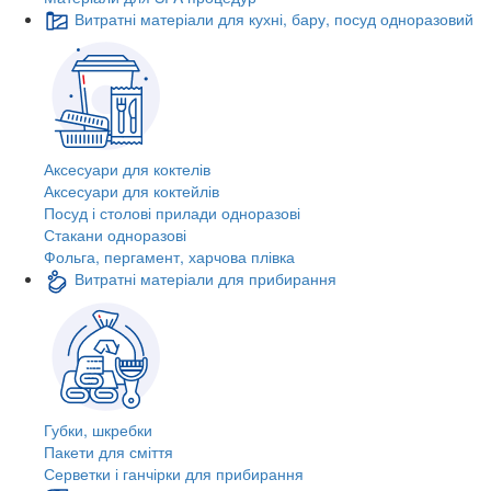
Витратні матеріали для кухні, бару, посуд одноразовий
Аксесуари для коктелів
Аксесуари для коктейлів
Посуд і столові прилади одноразові
Стакани одноразові
Фольга, пергамент, харчова плівка
Витратні матеріали для прибирання
Губки, шкребки
Пакети для сміття
Серветки і ганчірки для прибирання