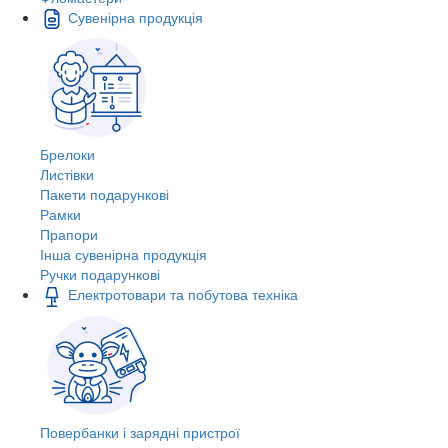
Сувенірна продукція
Брелоки
Листівки
Пакети подарункові
Рамки
Прапори
Інша сувенірна продукція
Ручки подарункові
Електротовари та побутова техніка
Повербанки і зарядні пристрої