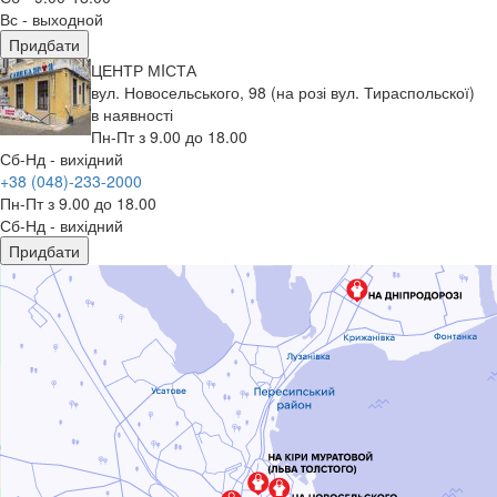
Вс - выходной
Придбати
ЦЕНТР МIСТА
вул. Новосельського, 98 (на розі вул. Тираспольскої)
в наявності
Пн-Пт з 9.00 до 18.00
Сб-Нд - вихідний
+38 (048)-233-2000
Пн-Пт з 9.00 до 18.00
Сб-Нд - вихідний
Придбати