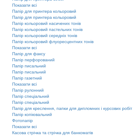
Показати всі
Папір для принтера кольоровий
Папір для принтера кольоровий
Папір кольоровий насичених тонів
Папір кольоровий пастельних тонів
Папір кольоровий середніх тонів
Папір кольоровий флуоресцентних тонів
Показати всі
Папір для факсу
Папір перфорований
Папір писальний
Папір писальний
Папір газетний
Показати всі
Папір рулонний
Папір спеціальний
Папір спеціальний
Папір для креслення, папки для дипломних і курсових робіт
Папір копіювальний
Фотопапір
Показати всі
Касова стрічка та стрічка для банкоматів