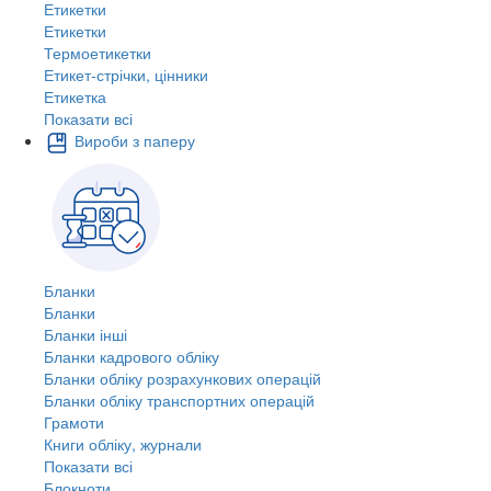
Етикетки
Етикетки
Термоетикетки
Етикет-стрічки, цінники
Етикетка
Показати всі
Вироби з паперу
Бланки
Бланки
Бланки інші
Бланки кадрового обліку
Бланки обліку розрахункових операцій
Бланки обліку транспортних операцій
Грамоти
Книги обліку, журнали
Показати всі
Блокноти