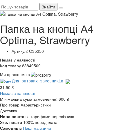
Знайти
Папка на кнопці А4
Optima, Strawberry
Артикул: O35250
Немає у наявності
Код товару 83849509
Ми працюємо з
Для оптових замовників
31.50 ₴
Немає в наявності
Мінімальна сума замовлення:
600 ₴
Про товар
Характеристики
Доставка
Нова пошта
за тарифами перевізника
Укр. пошта
100% передплата
Самовивіз
Наші магазини