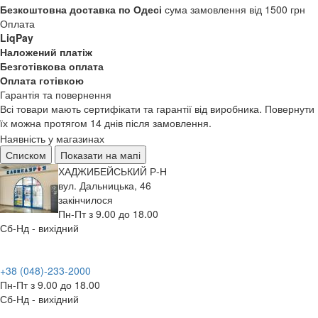
Безкоштовна доставка по Одесі
сума замовлення від 1500 грн
Оплата
LiqPay
Наложений платіж
Безготівкова оплата
Оплата готівкою
Гарантія та повернення
Всі товари мають сертифікати та гарантії від виробника. Повернути
їх можна протягом 14 днів після замовлення.
Наявність у магазинах
Списком
Показати на мапі
ХАДЖИБЕЙСЬКИЙ Р-Н
вул. Дальницька, 46
закінчилося
Пн-Пт з 9.00 до 18.00
Сб-Нд - вихідний
+38 (048)-233-2000
Пн-Пт з 9.00 до 18.00
Сб-Нд - вихідний