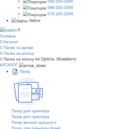
050-233-2000
068-233-2000
073-233-2000
Увійти
0
Головна
Каталог
Папки та архіви
Папки на кнопці
Папка на кнопці А4 Optima, Strawberry
КАТАЛОГ
Пaпiр
Папір для принтера
Папір для принтера
Папір високої щільності
Папір для принтера білий