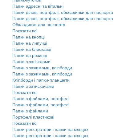
Папки адресні та вітальні
Папки ділові, портфелі, обкладинки для паспорта
Папки ділові, портфелі, обкладинки для паспорта
Обкладинки для паспорта
Показати всі
Папки на кнопці
Папки на липучці
Папки на блискавці
Папки на резинці
Папки з зав'язками
Папки з зажимами, кліпборди
Папки з зажимами, кліпборди
Кліпборди і папки-планшети
Папки з затискачами
Показати всі
Папки з файлами, портфелі
Папки з файлами, портфелі
Папки з файлами
Портфелі пластикові
Показати всі
Папки-реєстратори і папки на кільцях
Папки-реєстратори і папки на кільцях