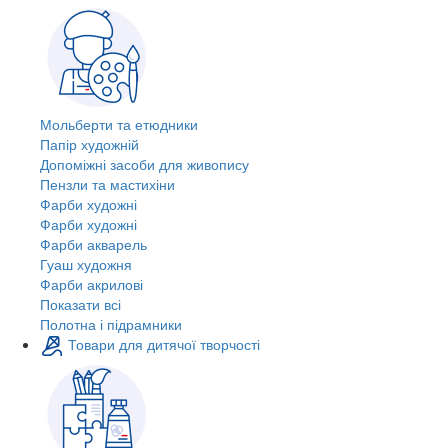
Мольберти та етюдники
Папір художній
Допоміжні засоби для живопису
Пензли та мастихіни
Фарби художні
Фарби художні
Фарби акварель
Гуаш художня
Фарби акрилові
Показати всі
Полотна і підрамники
Товари для дитячої творчості