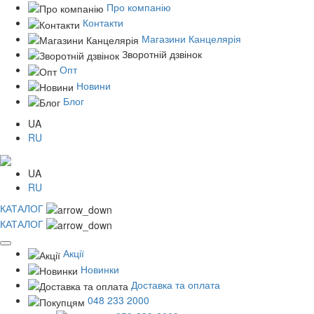
Про компанію
Контакти
Магазини Канцелярія
Зворотній дзвінок
Опт
Новини
Блог
UA
RU
UA
RU
КАТАЛОГ
КАТАЛОГ
Акції
Новинки
Доставка та оплата
048 233 2000