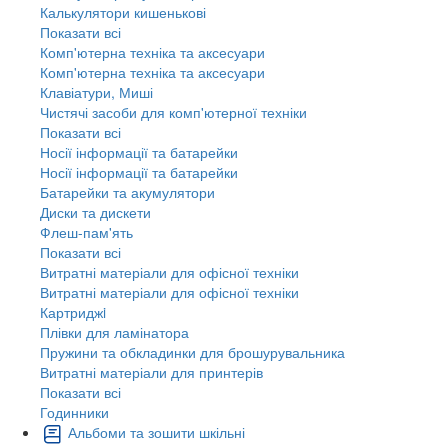
Калькулятори кишенькові
Показати всі
Комп'ютерна техніка та аксесуари
Комп'ютерна техніка та аксесуари
Клавіатури, Миші
Чистячі засоби для комп'ютерної техніки
Показати всі
Носії інформації та батарейки
Носії інформації та батарейки
Батарейки та акумулятори
Диски та дискети
Флеш-пам'ять
Показати всі
Витратні матеріали для офісної техніки
Витратні матеріали для офісної техніки
Картриджi
Плівки для ламінатора
Пружини та обкладинки для брошурувальника
Витратні матеріали для принтерів
Показати всі
Годинники
Альбоми та зошити шкільні