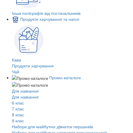
Інша поліграфія від постачальників
Продукти харчування та напої
Кава
Продукти харчування
Чай
Промо-каталоги
Для навчання
Для навчання
6 клас
7 клас
8 клас
9 клас
Набори для майбутніх дiвчаток першачкiв
Набори для майбутніх хлопчиків першокласників