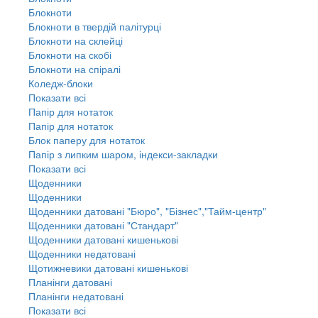
Блокноти
Блокноти в твердій палітурці
Блокноти на склейці
Блокноти на скобі
Блокноти на спіралі
Коледж-блоки
Показати всі
Папір для нотаток
Папір для нотаток
Блок паперу для нотаток
Папір з липким шаром, індекси-закладки
Показати всі
Щоденники
Щоденники
Щоденники датовані "Бюро", "Бізнес","Тайм-центр"
Щоденники датовані "Стандарт"
Щоденники датовані кишенькові
Щоденники недатовані
Щотижневики датовані кишенькові
Планінги датовані
Планінги недатовані
Показати всі