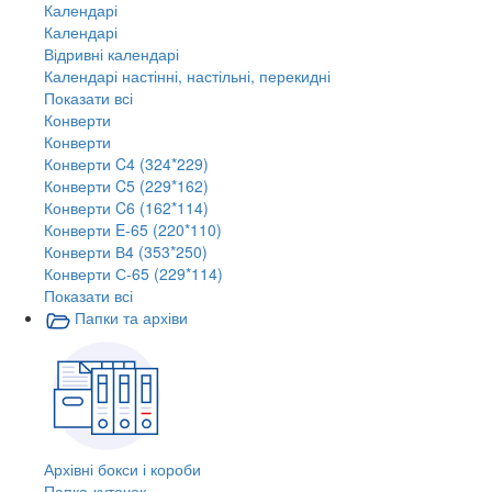
Календарі
Календарі
Відривні календарі
Календарі настінні, настільні, перекидні
Показати всі
Конверти
Конверти
Конверти C4 (324*229)
Конверти C5 (229*162)
Конверти C6 (162*114)
Конверти E-65 (220*110)
Конверти В4 (353*250)
Конверти С-65 (229*114)
Показати всі
Папки та архіви
Архівні бокси і короби
Папка-куточок