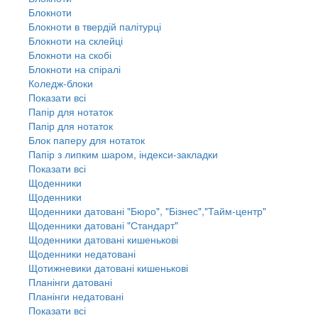
Блокноти
Блокноти в твердій палітурці
Блокноти на склейці
Блокноти на скобі
Блокноти на спіралі
Коледж-блоки
Показати всі
Папір для нотаток
Папір для нотаток
Блок паперу для нотаток
Папір з липким шаром, індекси-закладки
Показати всі
Щоденники
Щоденники
Щоденники датовані "Бюро", "Бізнес","Тайм-центр"
Щоденники датовані "Стандарт"
Щоденники датовані кишенькові
Щоденники недатовані
Щотижневики датовані кишенькові
Планінги датовані
Планінги недатовані
Показати всі