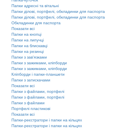
Папки адресні та вітальні
Папки ділові, портфелі, обкладинки для паспорта
Папки ділові, портфелі, обкладинки для паспорта
Обкладинки для паспорта
Показати всі
Папки на кнопці
Папки на липучці
Папки на блискавці
Папки на резинці
Папки з зав'язками
Папки з зажимами, кліпборди
Папки з зажимами, кліпборди
Кліпборди і папки-планшети
Папки з затискачами
Показати всі
Папки з файлами, портфелі
Папки з файлами, портфелі
Папки з файлами
Портфелі пластикові
Показати всі
Папки-реєстратори і папки на кільцях
Папки-реєстратори і папки на кільцях