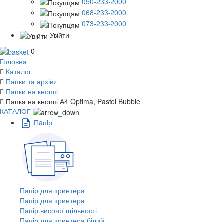
050-233-2000
068-233-2000
073-233-2000
Увійти
0
Головна
Каталог
Папки та архіви
Папки на кнопці
Папка на кнопці А4 Optima, Pastel Bubble
КАТАЛОГ
Пaпiр
Папір для принтера
Папір для принтера
Папір високої щільності
Папір для принтера білий