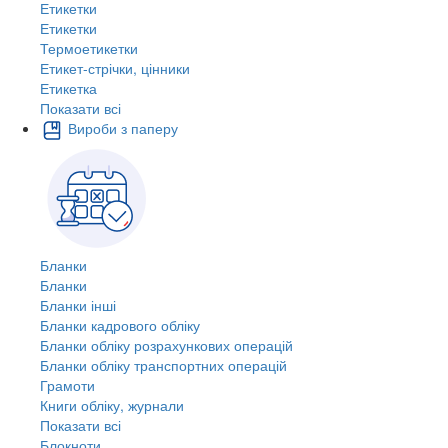
Етикетки
Етикетки
Термоетикетки
Етикет-стрічки, цінники
Етикетка
Показати всі
Вироби з паперу
Бланки
Бланки
Бланки інші
Бланки кадрового обліку
Бланки обліку розрахункових операцій
Бланки обліку транспортних операцій
Грамоти
Книги обліку, журнали
Показати всі
Блокноти