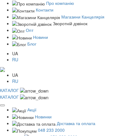
Про компанію
Контакти
Магазини Канцелярія
Зворотній дзвінок
Опт
Новини
Блог
UA
RU
UA
RU
КАТАЛОГ
КАТАЛОГ
Акції
Новинки
Доставка та оплата
048 233 2000