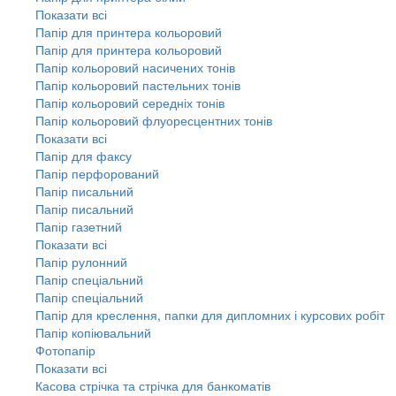
Показати всі
Папір для принтера кольоровий
Папір для принтера кольоровий
Папір кольоровий насичених тонів
Папір кольоровий пастельних тонів
Папір кольоровий середніх тонів
Папір кольоровий флуоресцентних тонів
Показати всі
Папір для факсу
Папір перфорований
Папір писальний
Папір писальний
Папір газетний
Показати всі
Папір рулонний
Папір спеціальний
Папір спеціальний
Папір для креслення, папки для дипломних і курсових робіт
Папір копіювальний
Фотопапір
Показати всі
Касова стрічка та стрічка для банкоматів