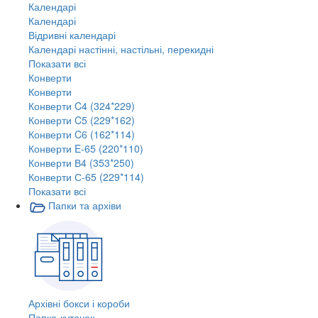
Календарі
Календарі
Відривні календарі
Календарі настінні, настільні, перекидні
Показати всі
Конверти
Конверти
Конверти C4 (324*229)
Конверти C5 (229*162)
Конверти C6 (162*114)
Конверти E-65 (220*110)
Конверти В4 (353*250)
Конверти С-65 (229*114)
Показати всі
Папки та архіви
Архівні бокси і короби
Папка-куточок