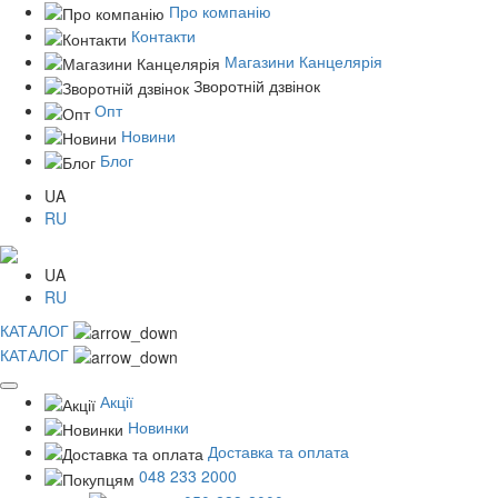
Про компанію
Контакти
Магазини Канцелярія
Зворотній дзвінок
Опт
Новини
Блог
UA
RU
UA
RU
КАТАЛОГ
КАТАЛОГ
Акції
Новинки
Доставка та оплата
048 233 2000