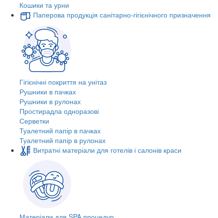
Кошики та урни
Паперова продукція санітарно-гігієнічного призначення
Гігієнічні покриття на унітаз
Рушники в пачках
Рушники в рулонах
Простирадла одноразові
Серветки
Туалетний папір в пачках
Туалетний папір в рулонах
Витратні матеріали для готелів і салонів краси
Матеріали для SPA процедур