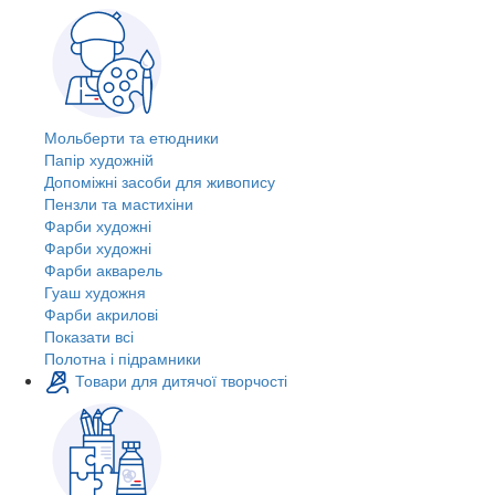
Мольберти та етюдники
Папір художній
Допоміжні засоби для живопису
Пензли та мастихіни
Фарби художні
Фарби художні
Фарби акварель
Гуаш художня
Фарби акрилові
Показати всі
Полотна і підрамники
Товари для дитячої творчості