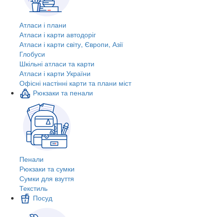
Атласи і плани
Атласи і карти автодоріг
Атласи і карти світу, Європи, Азії
Глобуси
Шкільні атласи та карти
Атласи і карти України
Офісні настінні карти та плани міст
Рюкзаки та пенали
Пенали
Рюкзаки та сумки
Сумки для взуття
Текстиль
Посуд