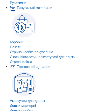
Рукавички
Пакувальні матеріали
Коробки
Пакети
Стрічка клейка пакувальна
Скотч-пістолети і розмотувачі для плівки
Стретч-плівка
Торгове обладнання
Аксесуари для дошок
Дошки маркерні
Дошки пробкові