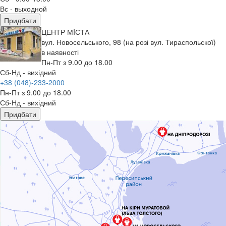
Вс - выходной
Придбати
ЦЕНТР МIСТА
вул. Новосельського, 98 (на розі вул. Тираспольскої)
в наявності
Пн-Пт з 9.00 до 18.00
Сб-Нд - вихідний
+38 (048)-233-2000
Пн-Пт з 9.00 до 18.00
Сб-Нд - вихідний
Придбати