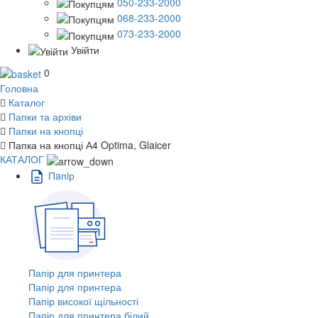
050-233-2000
068-233-2000
073-233-2000
Увійти
0
Головна
Каталог
Папки та архіви
Папки на кнопці
Папка на кнопці А4 Optima, Glaicer
КАТАЛОГ
Пaпiр
Папір для принтера
Папір для принтера
Папір високої щільності
Папір для принтера білий