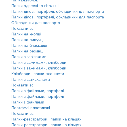
Папки адресні та вітальні
Папки ділові, портфелі, обкладинки для паспорта
Папки ділові, портфелі, обкладинки для паспорта
Обкладинки для паспорта
Показати всі
Папки на кнопці
Папки на липучці
Папки на блискавці
Папки на резинці
Папки з зав'язками
Папки з зажимами, кліпборди
Папки з зажимами, кліпборди
Кліпборди і папки-планшети
Папки з затискачами
Показати всі
Папки з файлами, портфелі
Папки з файлами, портфелі
Папки з файлами
Портфелі пластикові
Показати всі
Папки-реєстратори і папки на кільцях
Папки-реєстратори і папки на кільцях