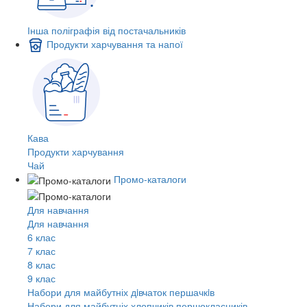
Інша поліграфія від постачальників
Продукти харчування та напої
Кава
Продукти харчування
Чай
Промо-каталоги
Для навчання
Для навчання
6 клас
7 клас
8 клас
9 клас
Набори для майбутніх дiвчаток першачкiв
Набори для майбутніх хлопчиків першокласників