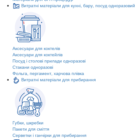
Витратні матеріали для кухні, бару, посуд одноразовий
Аксесуари для коктелів
Аксесуари для коктейлів
Посуд і столові прилади одноразові
Стакани одноразові
Фольга, пергамент, харчова плівка
Витратні матеріали для прибирання
Губки, шкребки
Пакети для сміття
Серветки і ганчірки для прибирання