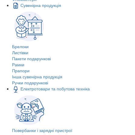
Сувенірна продукція
Брелоки
Листівки
Пакети подарункові
Рамки
Прапори
Інша сувенірна продукція
Ручки подарункові
Електротовари та побутова техніка
Повербанки і зарядні пристрої