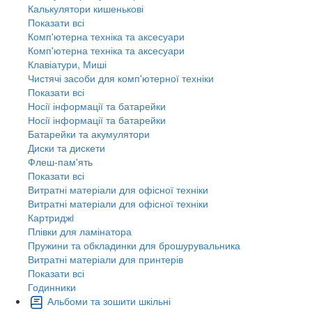
Калькулятори кишенькові
Показати всі
Комп'ютерна техніка та аксесуари
Комп'ютерна техніка та аксесуари
Клавіатури, Миші
Чистячі засоби для комп'ютерної техніки
Показати всі
Носії інформації та батарейки
Носії інформації та батарейки
Батарейки та акумулятори
Диски та дискети
Флеш-пам'ять
Показати всі
Витратні матеріали для офісної техніки
Витратні матеріали для офісної техніки
Картриджi
Плівки для ламінатора
Пружини та обкладинки для брошурувальника
Витратні матеріали для принтерів
Показати всі
Годинники
Альбоми та зошити шкільні