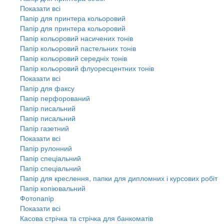
Показати всі
Папір для принтера кольоровий
Папір для принтера кольоровий
Папір кольоровий насичених тонів
Папір кольоровий пастельних тонів
Папір кольоровий середніх тонів
Папір кольоровий флуоресцентних тонів
Показати всі
Папір для факсу
Папір перфорований
Папір писальний
Папір писальний
Папір газетний
Показати всі
Папір рулонний
Папір спеціальний
Папір спеціальний
Папір для креслення, папки для дипломних і курсових робіт
Папір копіювальний
Фотопапір
Показати всі
Касова стрічка та стрічка для банкоматів