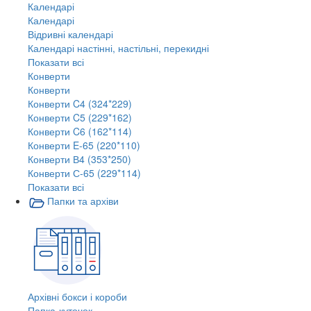
Календарі
Календарі
Відривні календарі
Календарі настінні, настільні, перекидні
Показати всі
Конверти
Конверти
Конверти C4 (324*229)
Конверти C5 (229*162)
Конверти C6 (162*114)
Конверти E-65 (220*110)
Конверти В4 (353*250)
Конверти С-65 (229*114)
Показати всі
Папки та архіви
Архівні бокси і короби
Папка-куточок