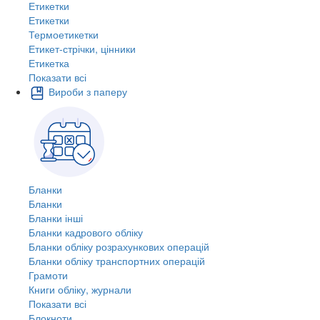
Етикетки
Етикетки
Термоетикетки
Етикет-стрічки, цінники
Етикетка
Показати всі
Вироби з паперу
Бланки
Бланки
Бланки інші
Бланки кадрового обліку
Бланки обліку розрахункових операцій
Бланки обліку транспортних операцій
Грамоти
Книги обліку, журнали
Показати всі
Блокноти