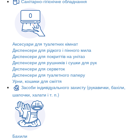
Санітарно-гігієнічне обладнання
Аксесуари для туалетних кімнат
Диспенсери для рідкого і пінного мила
Диспенсери для покриттів на унітаз
Диспенсери для рушників і сушки для рук
Диспенсери для серветок
Диспенсери для туалетного паперу
Урни, кошики для сміття
Засоби індивідуального захисту (рукавички, бахіли,
шапочки, халати і т. п.)
Бахили