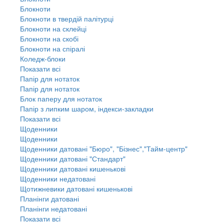
Блокноти
Блокноти в твердій палітурці
Блокноти на склейці
Блокноти на скобі
Блокноти на спіралі
Коледж-блоки
Показати всі
Папір для нотаток
Папір для нотаток
Блок паперу для нотаток
Папір з липким шаром, індекси-закладки
Показати всі
Щоденники
Щоденники
Щоденники датовані "Бюро", "Бізнес","Тайм-центр"
Щоденники датовані "Стандарт"
Щоденники датовані кишенькові
Щоденники недатовані
Щотижневики датовані кишенькові
Планінги датовані
Планінги недатовані
Показати всі