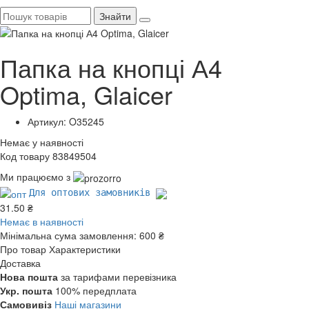
Знайти
Папка на кнопці А4
Optima, Glaicer
Артикул: O35245
Немає у наявності
Код товару 83849504
Ми працюємо з
Для оптових замовників
31.50 ₴
Немає в наявності
Мінімальна сума замовлення:
600 ₴
Про товар
Характеристики
Доставка
Нова пошта
за тарифами перевізника
Укр. пошта
100% передплата
Самовивіз
Наші магазини