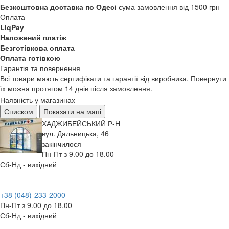
Безкоштовна доставка по Одесі
сума замовлення від 1500 грн
Оплата
LiqPay
Наложений платіж
Безготівкова оплата
Оплата готівкою
Гарантія та повернення
Всі товари мають сертифікати та гарантії від виробника. Повернути
їх можна протягом 14 днів після замовлення.
Наявність у магазинах
Списком
Показати на мапі
ХАДЖИБЕЙСЬКИЙ Р-Н
вул. Дальницька, 46
закінчилося
Пн-Пт з 9.00 до 18.00
Сб-Нд - вихідний
+38 (048)-233-2000
Пн-Пт з 9.00 до 18.00
Сб-Нд - вихідний