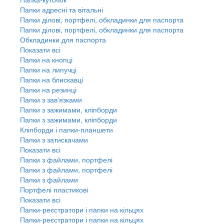
Папки адресні та вітальні
Папки ділові, портфелі, обкладинки для паспорта
Папки ділові, портфелі, обкладинки для паспорта
Обкладинки для паспорта
Показати всі
Папки на кнопці
Папки на липучці
Папки на блискавці
Папки на резинці
Папки з зав'язками
Папки з зажимами, кліпборди
Папки з зажимами, кліпборди
Кліпборди і папки-планшети
Папки з затискачами
Показати всі
Папки з файлами, портфелі
Папки з файлами, портфелі
Папки з файлами
Портфелі пластикові
Показати всі
Папки-реєстратори і папки на кільцях
Папки-реєстратори і папки на кільцях