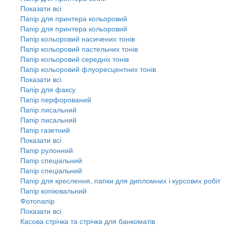
Показати всі
Папір для принтера кольоровий
Папір для принтера кольоровий
Папір кольоровий насичених тонів
Папір кольоровий пастельних тонів
Папір кольоровий середніх тонів
Папір кольоровий флуоресцентних тонів
Показати всі
Папір для факсу
Папір перфорований
Папір писальний
Папір писальний
Папір газетний
Показати всі
Папір рулонний
Папір спеціальний
Папір спеціальний
Папір для креслення, папки для дипломних і курсових робіт
Папір копіювальний
Фотопапір
Показати всі
Касова стрічка та стрічка для банкоматів