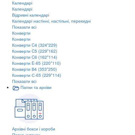
Календарі
Календарі
Відривні календарі
Календарі настінні, настільні, перекидні
Показати всі
Конверти
Конверти
Конверти C4 (324*229)
Конверти C5 (229*162)
Конверти C6 (162*114)
Конверти E-65 (220*110)
Конверти В4 (353*250)
Конверти С-65 (229*114)
Показати всі
Папки та архіви
Архівні бокси і короби
Папка-куточок