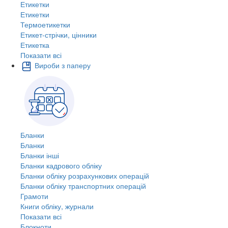
Етикетки
Етикетки
Термоетикетки
Етикет-стрічки, цінники
Етикетка
Показати всі
Вироби з паперу
Бланки
Бланки
Бланки інші
Бланки кадрового обліку
Бланки обліку розрахункових операцій
Бланки обліку транспортних операцій
Грамоти
Книги обліку, журнали
Показати всі
Блокноти