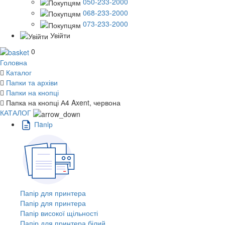
050-233-2000
068-233-2000
073-233-2000
Увійти
0
Головна
Каталог
Папки та архіви
Папки на кнопці
Папка на кнопці А4 Axent, червона
КАТАЛОГ
Пaпiр
Папір для принтера
Папір для принтера
Папір високої щільності
Папір для принтера білий