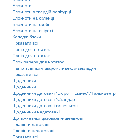
Блокноти
Блокноти в твердій палітурці
Блокноти на склейці
Блокноти на скобі
Блокноти на спіралі
Коледж-блоки
Показати всі
Папір для нотаток
Папір для нотаток
Блок паперу для нотаток
Папір з липким шаром, індекси-закладки
Показати всі
Щоденники
Щоденники
Щоденники датовані "Бюро", "Бізнес","Тайм-центр"
Щоденники датовані "Стандарт"
Щоденники датовані кишенькові
Щоденники недатовані
Щотижневики датовані кишенькові
Планінги датовані
Планінги недатовані
Показати всі