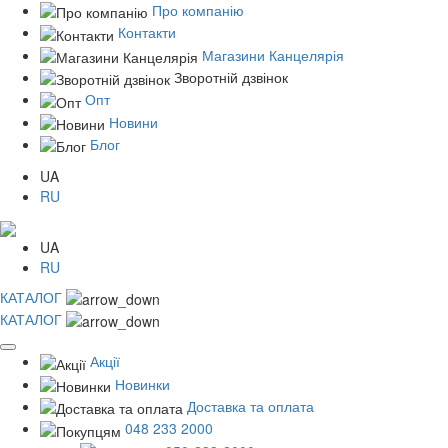
Про компанію
Контакти
Магазини Канцелярія
Зворотній дзвінок
Опт
Новини
Блог
UA
RU
UA
RU
КАТАЛОГ
КАТАЛОГ
Акції
Новинки
Доставка та оплата
048 233 2000