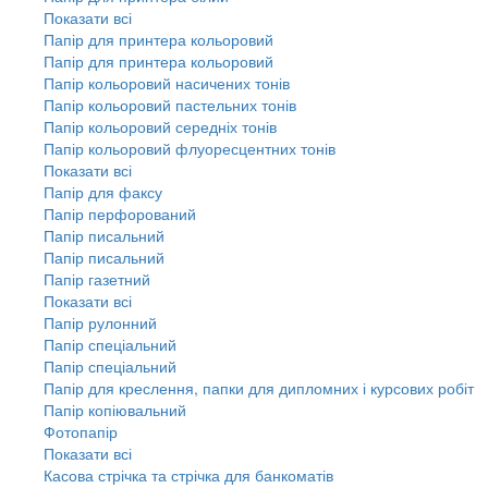
Показати всі
Папір для принтера кольоровий
Папір для принтера кольоровий
Папір кольоровий насичених тонів
Папір кольоровий пастельних тонів
Папір кольоровий середніх тонів
Папір кольоровий флуоресцентних тонів
Показати всі
Папір для факсу
Папір перфорований
Папір писальний
Папір писальний
Папір газетний
Показати всі
Папір рулонний
Папір спеціальний
Папір спеціальний
Папір для креслення, папки для дипломних і курсових робіт
Папір копіювальний
Фотопапір
Показати всі
Касова стрічка та стрічка для банкоматів