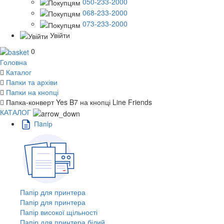
050-233-2000
068-233-2000
073-233-2000
Увійти
0
Головна
Каталог
Папки та архіви
Папки на кнопці
Папка-конверт Yes B7 на кнопці Line Friends
КАТАЛОГ
Пaпiр
Папір для принтера
Папір для принтера
Папір високої щільності
Папір для принтера білий