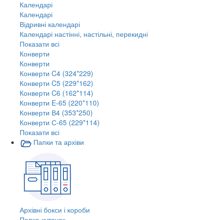
Календарі
Календарі
Відривні календарі
Календарі настінні, настільні, перекидні
Показати всі
Конверти
Конверти
Конверти C4 (324*229)
Конверти C5 (229*162)
Конверти C6 (162*114)
Конверти E-65 (220*110)
Конверти В4 (353*250)
Конверти С-65 (229*114)
Показати всі
Папки та архіви
Архівні бокси і короби
Папка-куточок