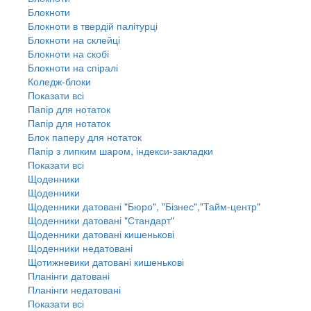
Блокноти
Блокноти в твердій палітурці
Блокноти на склейці
Блокноти на скобі
Блокноти на спіралі
Коледж-блоки
Показати всі
Папір для нотаток
Папір для нотаток
Блок паперу для нотаток
Папір з липким шаром, індекси-закладки
Показати всі
Щоденники
Щоденники
Щоденники датовані "Бюро", "Бізнес","Тайм-центр"
Щоденники датовані "Стандарт"
Щоденники датовані кишенькові
Щоденники недатовані
Щотижневики датовані кишенькові
Планінги датовані
Планінги недатовані
Показати всі