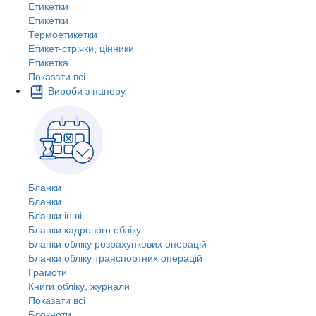
Етикетки
Етикетки
Термоетикетки
Етикет-стрічки, цінники
Етикетка
Показати всі
Вироби з паперу
Бланки
Бланки
Бланки інші
Бланки кадрового обліку
Бланки обліку розрахункових операцій
Бланки обліку транспортних операцій
Грамоти
Книги обліку, журнали
Показати всі
Блокноти