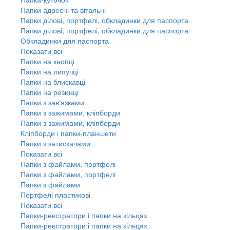
Папки адресні та вітальні
Папки ділові, портфелі, обкладинки для паспорта
Папки ділові, портфелі, обкладинки для паспорта
Обкладинки для паспорта
Показати всі
Папки на кнопці
Папки на липучці
Папки на блискавці
Папки на резинці
Папки з зав'язками
Папки з зажимами, кліпборди
Папки з зажимами, кліпборди
Кліпборди і папки-планшети
Папки з затискачами
Показати всі
Папки з файлами, портфелі
Папки з файлами, портфелі
Папки з файлами
Портфелі пластикові
Показати всі
Папки-реєстратори і папки на кільцях
Папки-реєстратори і папки на кільцях