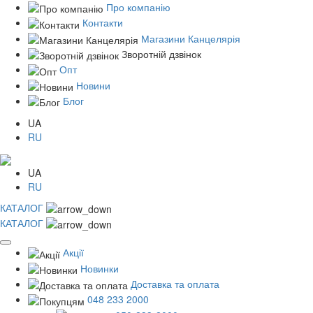
Про компанію
Контакти
Магазини Канцелярія
Зворотній дзвінок
Опт
Новини
Блог
UA
RU
UA
RU
КАТАЛОГ
КАТАЛОГ
Акції
Новинки
Доставка та оплата
048 233 2000