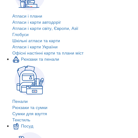
Атласи і плани
Атласи і карти автодоріг
Атласи і карти світу, Європи, Азії
Глобуси
Шкільні атласи та карти
Атласи і карти України
Офісні настінні карти та плани міст
Рюкзаки та пенали
Пенали
Рюкзаки та сумки
Сумки для взуття
Текстиль
Посуд