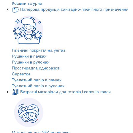
Кошики та урни
Паперова продукція санітарно-гігієнічного призначення
Гігієнічні покриття на унітаз
Рушники в пачках
Рушники в рулонах
Простирадла одноразові
Серветки
Туалетний папір в пачках
Туалетний папір в рулонах
Витратні матеріали для готелів і салонів краси
Матеріали для SPA процедур