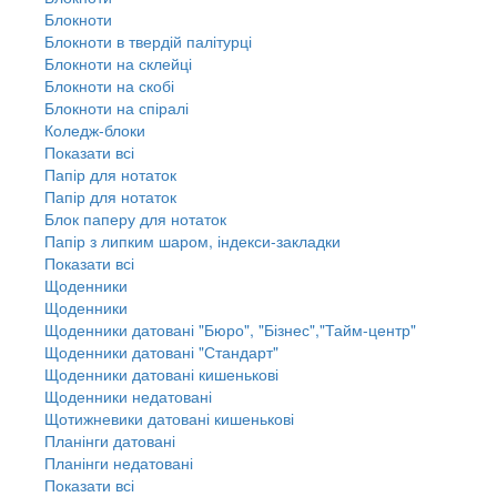
Блокноти
Блокноти в твердій палітурці
Блокноти на склейці
Блокноти на скобі
Блокноти на спіралі
Коледж-блоки
Показати всі
Папір для нотаток
Папір для нотаток
Блок паперу для нотаток
Папір з липким шаром, індекси-закладки
Показати всі
Щоденники
Щоденники
Щоденники датовані "Бюро", "Бізнес","Тайм-центр"
Щоденники датовані "Стандарт"
Щоденники датовані кишенькові
Щоденники недатовані
Щотижневики датовані кишенькові
Планінги датовані
Планінги недатовані
Показати всі