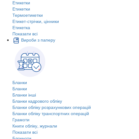
Етикетки
Етикетки
Термоетикетки
Етикет-стрічки, цінники
Етикетка
Показати всі
Вироби з паперу
Бланки
Бланки
Бланки інші
Бланки кадрового обліку
Бланки обліку розрахункових операцій
Бланки обліку транспортних операцій
Грамоти
Книги обліку, журнали
Показати всі
Блокноти