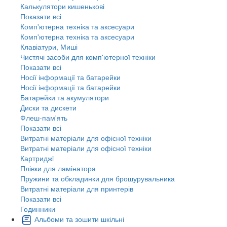
Калькулятори кишенькові
Показати всі
Комп'ютерна техніка та аксесуари
Комп'ютерна техніка та аксесуари
Клавіатури, Миші
Чистячі засоби для комп'ютерної техніки
Показати всі
Носії інформації та батарейки
Носії інформації та батарейки
Батарейки та акумулятори
Диски та дискети
Флеш-пам'ять
Показати всі
Витратні матеріали для офісної техніки
Витратні матеріали для офісної техніки
Картриджi
Плівки для ламінатора
Пружини та обкладинки для брошурувальника
Витратні матеріали для принтерів
Показати всі
Годинники
Альбоми та зошити шкільні