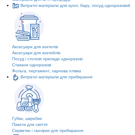
Витратні матеріали для кухні, бару, посуд одноразовий
Аксесуари для коктелів
Аксесуари для коктейлів
Посуд і столові прилади одноразові
Стакани одноразові
Фольга, пергамент, харчова плівка
Витратні матеріали для прибирання
Губки, шкребки
Пакети для сміття
Серветки і ганчірки для прибирання