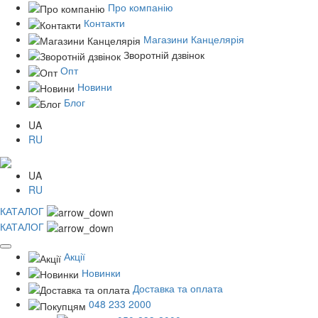
Про компанію
Контакти
Магазини Канцелярія
Зворотній дзвінок
Опт
Новини
Блог
UA
RU
UA
RU
КАТАЛОГ
КАТАЛОГ
Акції
Новинки
Доставка та оплата
048 233 2000