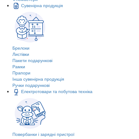
Сувенірна продукція
Брелоки
Листівки
Пакети подарункові
Рамки
Прапори
Інша сувенірна продукція
Ручки подарункові
Електротовари та побутова техніка
Повербанки і зарядні пристрої