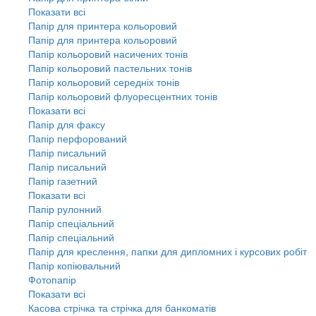
Показати всі
Папір для принтера кольоровий
Папір для принтера кольоровий
Папір кольоровий насичених тонів
Папір кольоровий пастельних тонів
Папір кольоровий середніх тонів
Папір кольоровий флуоресцентних тонів
Показати всі
Папір для факсу
Папір перфорований
Папір писальний
Папір писальний
Папір газетний
Показати всі
Папір рулонний
Папір спеціальний
Папір спеціальний
Папір для креслення, папки для дипломних і курсових робіт
Папір копіювальний
Фотопапір
Показати всі
Касова стрічка та стрічка для банкоматів