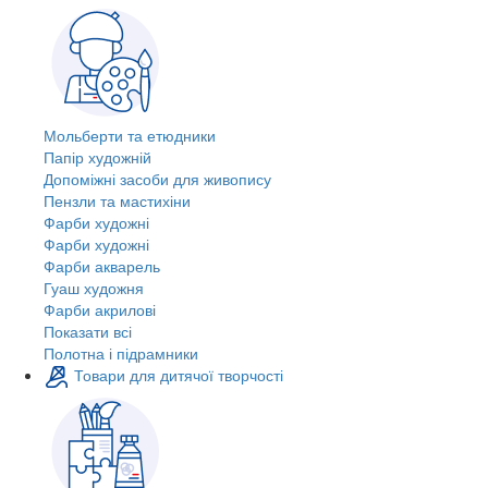
Мольберти та етюдники
Папір художній
Допоміжні засоби для живопису
Пензли та мастихіни
Фарби художні
Фарби художні
Фарби акварель
Гуаш художня
Фарби акрилові
Показати всі
Полотна і підрамники
Товари для дитячої творчості