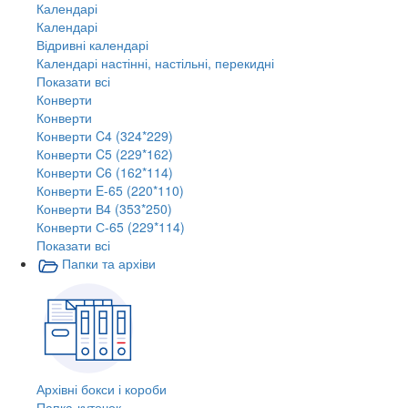
Календарі
Календарі
Відривні календарі
Календарі настінні, настільні, перекидні
Показати всі
Конверти
Конверти
Конверти C4 (324*229)
Конверти C5 (229*162)
Конверти C6 (162*114)
Конверти E-65 (220*110)
Конверти В4 (353*250)
Конверти С-65 (229*114)
Показати всі
Папки та архіви
Архівні бокси і короби
Папка-куточок