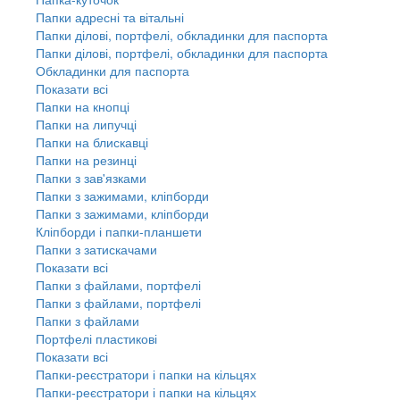
Папки адресні та вітальні
Папки ділові, портфелі, обкладинки для паспорта
Папки ділові, портфелі, обкладинки для паспорта
Обкладинки для паспорта
Показати всі
Папки на кнопці
Папки на липучці
Папки на блискавці
Папки на резинці
Папки з зав'язками
Папки з зажимами, кліпборди
Папки з зажимами, кліпборди
Кліпборди і папки-планшети
Папки з затискачами
Показати всі
Папки з файлами, портфелі
Папки з файлами, портфелі
Папки з файлами
Портфелі пластикові
Показати всі
Папки-реєстратори і папки на кільцях
Папки-реєстратори і папки на кільцях