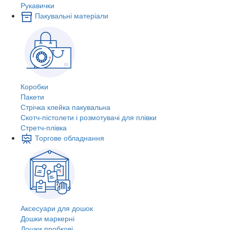
Рукавички
Пакувальні матеріали
Коробки
Пакети
Стрічка клейка пакувальна
Скотч-пістолети і розмотувачі для плівки
Стретч-плівка
Торгове обладнання
Аксесуари для дошок
Дошки маркерні
Дошки пробкові