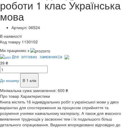
роботи 1 клас Українська
мова
Артикул: 06524
В наявності
Код товару 1130102
Ми працюємо з
Для оптових замовників
39 ₴
До кошику
В 1 клік
Мінімальна сума замовлення:
600 ₴
Про товар
Характеристики
Книга містить 16 індивідуальних робіт з української мови у двох
варіантах для спостереження за процесом сприйняття та
розуміння учнями навчальному матеріалу. А також для вчасного
виявлення труднощів у засвоєнні тем і їх подальшого більш
детального опрацювання. Видання впорядковано відповідно до