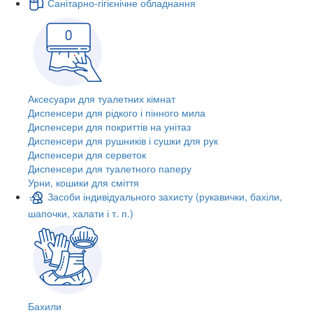
Санітарно-гігієнічне обладнання
Аксесуари для туалетних кімнат
Диспенсери для рідкого і пінного мила
Диспенсери для покриттів на унітаз
Диспенсери для рушників і сушки для рук
Диспенсери для серветок
Диспенсери для туалетного паперу
Урни, кошики для сміття
Засоби індивідуального захисту (рукавички, бахіли,
шапочки, халати і т. п.)
Бахили