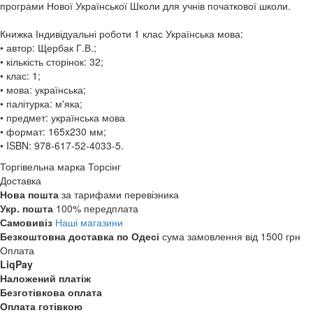
програми Нової Української Школи для учнів початкової школи.
Книжка Індивідуальні роботи 1 клас Українська мова:
• автор: Щербак Г.В.;
• кількість сторінок: 32;
• клас: 1;
• мова: українська;
• палітурка: м'яка;
• предмет: українська мова
• формат: 165x230 мм;
• ISBN: 978-617-52-4033-5.
Торгівельна марка
Торсінг
Доставка
Нова пошта
за тарифами перевізника
Укр. пошта
100% передплата
Самовивіз
Наші магазини
Безкоштовна доставка по Одесі
сума замовлення від 1500 грн
Оплата
LiqPay
Наложений платіж
Безготівкова оплата
Оплата готівкою