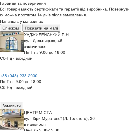
Гарантія та повернення
Всі товари мають сертифікати та гарантії від виробника. Повернути
їх можна протягом 14 днів після замовлення.
Наявність у магазинах
Списком
Показати на мапі
ХАДЖИБЕЙСЬКИЙ Р-Н
вул. Дальницька, 46
закінчилося
Пн-Пт з 9.00 до 18.00
Сб-Нд - вихідний
+38 (048)-233-2000
Пн-Пт з 9.00 до 18.00
Сб-Нд - вихідний
Замовити
ЦЕНТР МIСТА
вул. Кіри Муратової (Л. Толстого), 30
в наявності
Пн-Пт - 9.00-19.00