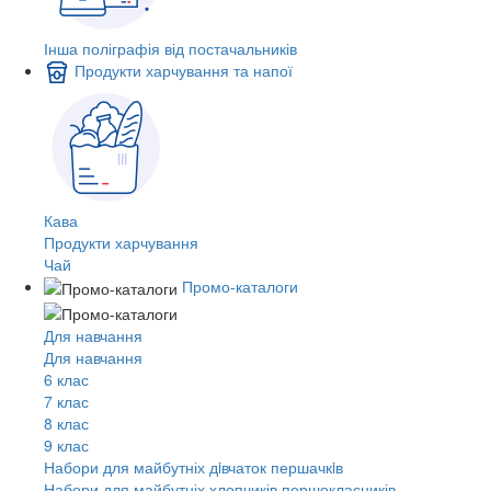
Інша поліграфія від постачальників
Продукти харчування та напої
Кава
Продукти харчування
Чай
Промо-каталоги
Для навчання
Для навчання
6 клас
7 клас
8 клас
9 клас
Набори для майбутніх дiвчаток першачкiв
Набори для майбутніх хлопчиків першокласників