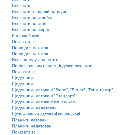
Блокноти
Блокноти в твердій палітурці
Блокноти на склейці
Блокноти на скобі
Блокноти на спіралі
Коледж-блоки
Показати всі
Папір для нотаток
Папір для нотаток
Блок паперу для нотаток
Папір з липким шаром, індекси-закладки
Показати всі
Щоденники
Щоденники
Щоденники датовані "Бюро", "Бізнес","Тайм-центр"
Щоденники датовані "Стандарт"
Щоденники датовані кишенькові
Щоденники недатовані
Щотижневики датовані кишенькові
Планінги датовані
Планінги недатовані
Показати всі