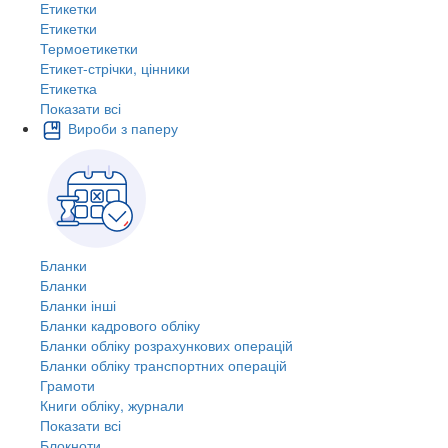
Етикетки
Етикетки
Термоетикетки
Етикет-стрічки, цінники
Етикетка
Показати всі
Вироби з паперу
Бланки
Бланки
Бланки інші
Бланки кадрового обліку
Бланки обліку розрахункових операцій
Бланки обліку транспортних операцій
Грамоти
Книги обліку, журнали
Показати всі
Блокноти