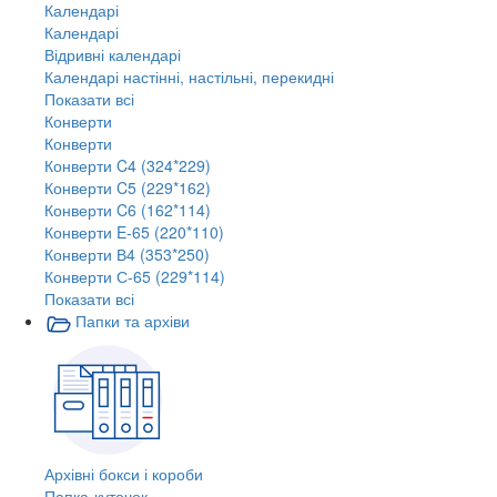
Календарі
Календарі
Відривні календарі
Календарі настінні, настільні, перекидні
Показати всі
Конверти
Конверти
Конверти C4 (324*229)
Конверти C5 (229*162)
Конверти C6 (162*114)
Конверти E-65 (220*110)
Конверти В4 (353*250)
Конверти С-65 (229*114)
Показати всі
Папки та архіви
Архівні бокси і короби
Папка-куточок