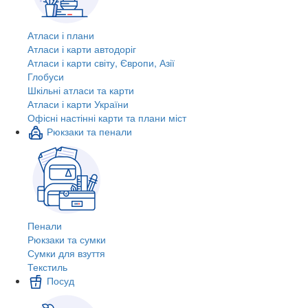
Атласи і плани
Атласи і карти автодоріг
Атласи і карти світу, Європи, Азії
Глобуси
Шкільні атласи та карти
Атласи і карти України
Офісні настінні карти та плани міст
Рюкзаки та пенали
Пенали
Рюкзаки та сумки
Сумки для взуття
Текстиль
Посуд