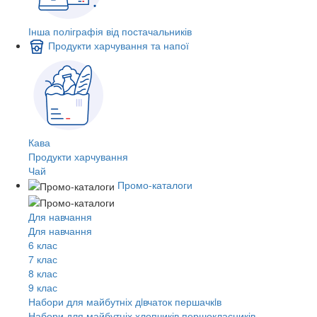
Інша поліграфія від постачальників
Продукти харчування та напої
Кава
Продукти харчування
Чай
Промо-каталоги
Для навчання
Для навчання
6 клас
7 клас
8 клас
9 клас
Набори для майбутніх дiвчаток першачкiв
Набори для майбутніх хлопчиків першокласників