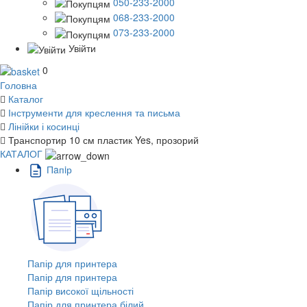
050-233-2000
068-233-2000
073-233-2000
Увійти
0
Головна
Каталог
Інструменти для креслення та письма
Лінійки і косинці
Транспортир 10 см пластик Yes, прозорий
КАТАЛОГ
Пaпiр
Папір для принтера
Папір для принтера
Папір високої щільності
Папір для принтера білий