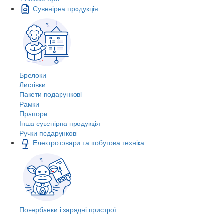
Сувенірна продукція
Брелоки
Листівки
Пакети подарункові
Рамки
Прапори
Інша сувенірна продукція
Ручки подарункові
Електротовари та побутова техніка
Повербанки і зарядні пристрої