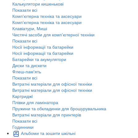
Калькулятори кишенькові
Показати всі
Комп'ютерна техніка та аксесуари
Комп'ютерна техніка та аксесуари
Клавіатури, Миші
Чистячі засоби для комп'ютерної техніки
Показати всі
Носії інформації та батарейки
Носії інформації та батарейки
Батарейки та акумулятори
Диски та дискети
Флеш-пам'ять
Показати всі
Витратні матеріали для офісної техніки
Витратні матеріали для офісної техніки
Картриджi
Плівки для ламінатора
Пружини та обкладинки для брошурувальника
Витратні матеріали для принтерів
Показати всі
Годинники
Альбоми та зошити шкільні