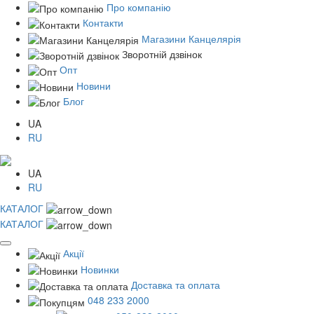
Про компанію
Контакти
Магазини Канцелярія
Зворотній дзвінок
Опт
Новини
Блог
UA
RU
UA
RU
КАТАЛОГ
КАТАЛОГ
Акції
Новинки
Доставка та оплата
048 233 2000