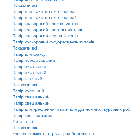
Показати всі
Папір для принтера кольоровий
Папір для принтера кольоровий
Папір кольоровий насичених тонів
Папір кольоровий пастельних тонів
Папір кольоровий середніх тонів
Папір кольоровий флуоресцентних тонів
Показати всі
Папір для факсу
Папір перфорований
Папір писальний
Папір писальний
Папір газетний
Показати всі
Папір рулонний
Папір спеціальний
Папір спеціальний
Папір для креслення, папки для дипломних і курсових робіт
Папір копіювальний
Фотопапір
Показати всі
Касова стрічка та стрічка для банкоматів