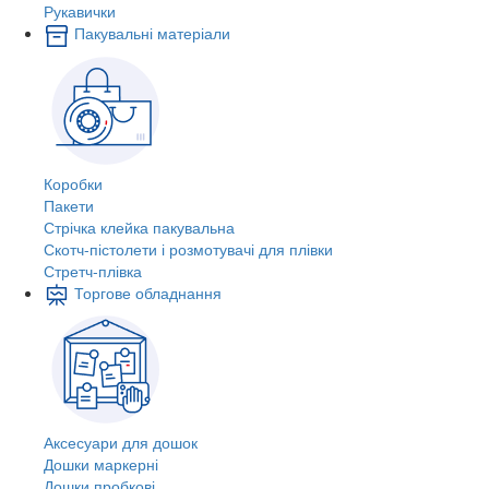
Рукавички
Пакувальні матеріали
Коробки
Пакети
Стрічка клейка пакувальна
Скотч-пістолети і розмотувачі для плівки
Стретч-плівка
Торгове обладнання
Аксесуари для дошок
Дошки маркерні
Дошки пробкові