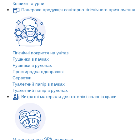
Кошики та урни
Паперова продукція санітарно-гігієнічного призначення
Гігієнічні покриття на унітаз
Рушники в пачках
Рушники в рулонах
Простирадла одноразові
Серветки
Туалетний папір в пачках
Туалетний папір в рулонах
Витратні матеріали для готелів і салонів краси
Матеріали для SPA процедур