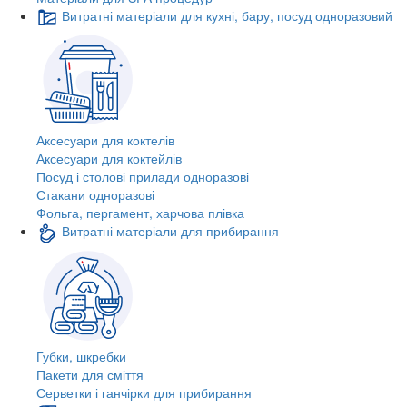
Витратні матеріали для кухні, бару, посуд одноразовий
Аксесуари для коктелів
Аксесуари для коктейлів
Посуд і столові прилади одноразові
Стакани одноразові
Фольга, пергамент, харчова плівка
Витратні матеріали для прибирання
Губки, шкребки
Пакети для сміття
Серветки і ганчірки для прибирання