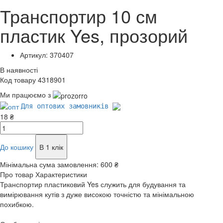
Транспортир 10 см
пластик Yes, прозорий
Артикул: 370407
В наявності
Код товару 4318901
Ми працюємо з
Для оптових замовників
18 ₴
До кошику
В 1 клік
Мінімальна сума замовлення:
600 ₴
Про товар
Характеристики
Транспортир пластиковий Yes служить для будування та
вимірювання кутів з дуже високою точністю та мінімальною
похибкою.