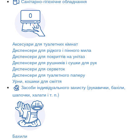
Санітарно-гігієнічне обладнання
Аксесуари для туалетних кімнат
Диспенсери для рідкого і пінного мила
Диспенсери для покриттів на унітаз
Диспенсери для рушників і сушки для рук
Диспенсери для серветок
Диспенсери для туалетного паперу
Урни, кошики для сміття
Засоби індивідуального захисту (рукавички, бахіли,
шапочки, халати і т. п.)
Бахили