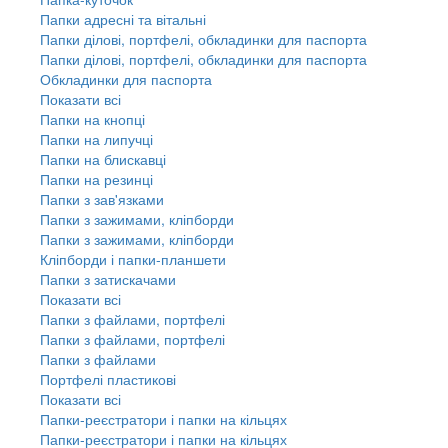
Папки адресні та вітальні
Папки ділові, портфелі, обкладинки для паспорта
Папки ділові, портфелі, обкладинки для паспорта
Обкладинки для паспорта
Показати всі
Папки на кнопці
Папки на липучці
Папки на блискавці
Папки на резинці
Папки з зав'язками
Папки з зажимами, кліпборди
Папки з зажимами, кліпборди
Кліпборди і папки-планшети
Папки з затискачами
Показати всі
Папки з файлами, портфелі
Папки з файлами, портфелі
Папки з файлами
Портфелі пластикові
Показати всі
Папки-реєстратори і папки на кільцях
Папки-реєстратори і папки на кільцях