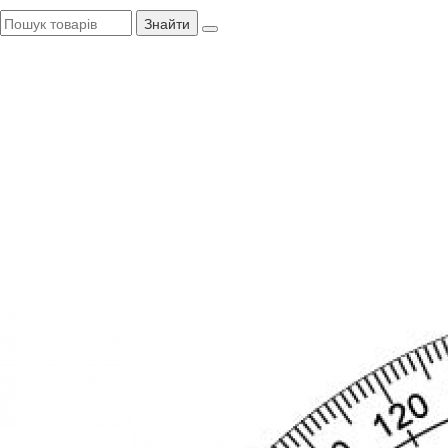
Знайти