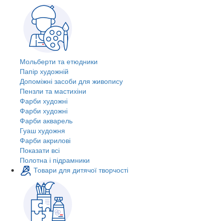
Мольберти та етюдники
Папір художній
Допоміжні засоби для живопису
Пензли та мастихіни
Фарби художні
Фарби художні
Фарби акварель
Гуаш художня
Фарби акрилові
Показати всі
Полотна і підрамники
Товари для дитячої творчості