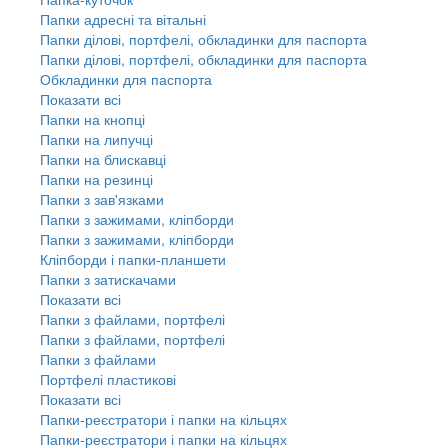
Папки адресні та вітальні
Папки ділові, портфелі, обкладинки для паспорта
Папки ділові, портфелі, обкладинки для паспорта
Обкладинки для паспорта
Показати всі
Папки на кнопці
Папки на липучці
Папки на блискавці
Папки на резинці
Папки з зав'язками
Папки з зажимами, кліпборди
Папки з зажимами, кліпборди
Кліпборди і папки-планшети
Папки з затискачами
Показати всі
Папки з файлами, портфелі
Папки з файлами, портфелі
Папки з файлами
Портфелі пластикові
Показати всі
Папки-реєстратори і папки на кільцях
Папки-реєстратори і папки на кільцях