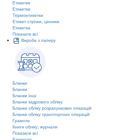
Етикетки
Етикетки
Термоетикетки
Етикет-стрічки, цінники
Етикетка
Показати всі
Вироби з паперу
Бланки
Бланки
Бланки інші
Бланки кадрового обліку
Бланки обліку розрахункових операцій
Бланки обліку транспортних операцій
Грамоти
Книги обліку, журнали
Показати всі
Блокноти