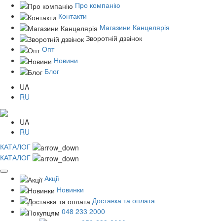
Про компанію
Контакти
Магазини Канцелярія
Зворотній дзвінок
Опт
Новини
Блог
UA
RU
UA
RU
КАТАЛОГ
КАТАЛОГ
Акції
Новинки
Доставка та оплата
048 233 2000