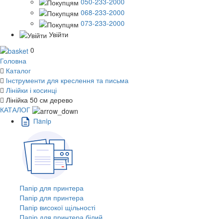
050-233-2000
068-233-2000
073-233-2000
Увійти
0
Головна
Каталог
Інструменти для креслення та письма
Лінійки і косинці
Лінійка 50 см дерево
КАТАЛОГ
Пaпiр
Папір для принтера
Папір для принтера
Папір високої щільності
Папір для принтера білий