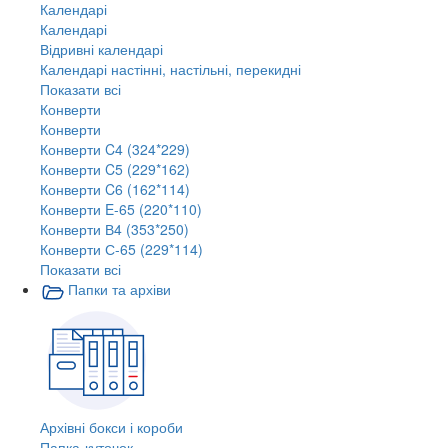
Календарі
Календарі
Відривні календарі
Календарі настінні, настільні, перекидні
Показати всі
Конверти
Конверти
Конверти C4 (324*229)
Конверти C5 (229*162)
Конверти C6 (162*114)
Конверти E-65 (220*110)
Конверти В4 (353*250)
Конверти С-65 (229*114)
Показати всі
Папки та архіви
Архівні бокси і короби
Папка-куточок