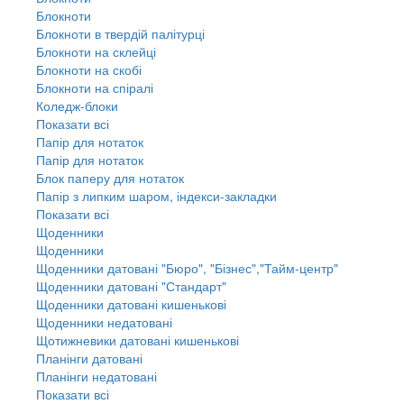
Блокноти
Блокноти в твердій палітурці
Блокноти на склейці
Блокноти на скобі
Блокноти на спіралі
Коледж-блоки
Показати всі
Папір для нотаток
Папір для нотаток
Блок паперу для нотаток
Папір з липким шаром, індекси-закладки
Показати всі
Щоденники
Щоденники
Щоденники датовані "Бюро", "Бізнес","Тайм-центр"
Щоденники датовані "Стандарт"
Щоденники датовані кишенькові
Щоденники недатовані
Щотижневики датовані кишенькові
Планінги датовані
Планінги недатовані
Показати всі