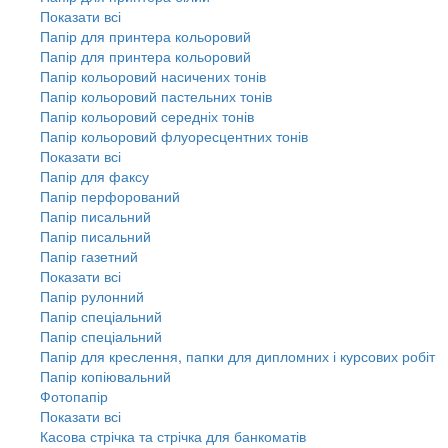
Показати всі
Папір для принтера кольоровий
Папір для принтера кольоровий
Папір кольоровий насичених тонів
Папір кольоровий пастельних тонів
Папір кольоровий середніх тонів
Папір кольоровий флуоресцентних тонів
Показати всі
Папір для факсу
Папір перфорований
Папір писальний
Папір писальний
Папір газетний
Показати всі
Папір рулонний
Папір спеціальний
Папір спеціальний
Папір для креслення, папки для дипломних і курсових робіт
Папір копіювальний
Фотопапір
Показати всі
Касова стрічка та стрічка для банкоматів