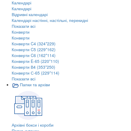
Календарі
Календарі
Відривні календарі
Календарі настінні, настільні, перекидні
Показати всі
Конверти
Конверти
Конверти C4 (324*229)
Конверти C5 (229*162)
Конверти C6 (162*114)
Конверти E-65 (220*110)
Конверти В4 (353*250)
Конверти С-65 (229*114)
Показати всі
Папки та архіви
Архівні бокси і короби
Папка-куточок