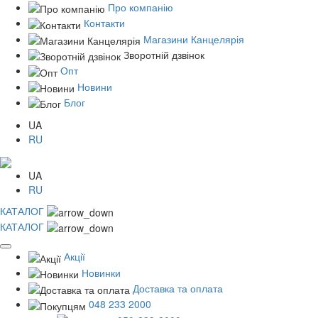
Про компанію
Контакти
Магазини Канцелярія
Зворотній дзвінок
Опт
Новини
Блог
UA
RU
UA
RU
КАТАЛОГ
КАТАЛОГ
Акції
Новинки
Доставка та оплата
048 233 2000