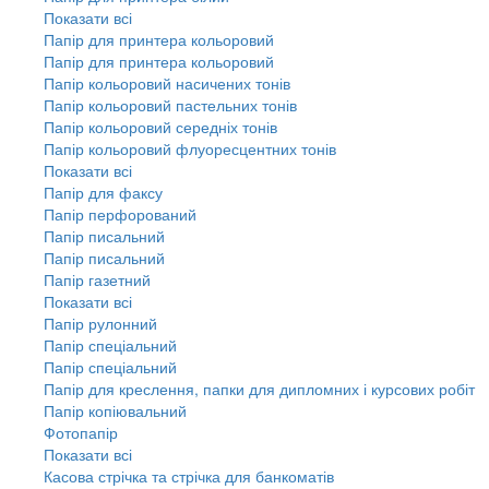
Показати всі
Папір для принтера кольоровий
Папір для принтера кольоровий
Папір кольоровий насичених тонів
Папір кольоровий пастельних тонів
Папір кольоровий середніх тонів
Папір кольоровий флуоресцентних тонів
Показати всі
Папір для факсу
Папір перфорований
Папір писальний
Папір писальний
Папір газетний
Показати всі
Папір рулонний
Папір спеціальний
Папір спеціальний
Папір для креслення, папки для дипломних і курсових робіт
Папір копіювальний
Фотопапір
Показати всі
Касова стрічка та стрічка для банкоматів