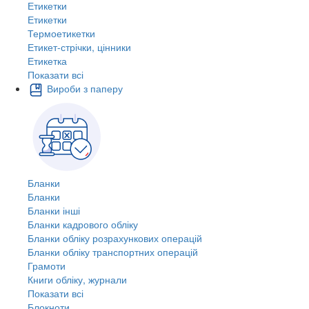
Етикетки
Етикетки
Термоетикетки
Етикет-стрічки, цінники
Етикетка
Показати всі
Вироби з паперу
Бланки
Бланки
Бланки інші
Бланки кадрового обліку
Бланки обліку розрахункових операцій
Бланки обліку транспортних операцій
Грамоти
Книги обліку, журнали
Показати всі
Блокноти