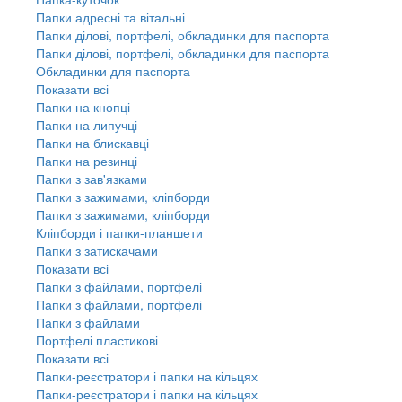
Папки адресні та вітальні
Папки ділові, портфелі, обкладинки для паспорта
Папки ділові, портфелі, обкладинки для паспорта
Обкладинки для паспорта
Показати всі
Папки на кнопці
Папки на липучці
Папки на блискавці
Папки на резинці
Папки з зав'язками
Папки з зажимами, кліпборди
Папки з зажимами, кліпборди
Кліпборди і папки-планшети
Папки з затискачами
Показати всі
Папки з файлами, портфелі
Папки з файлами, портфелі
Папки з файлами
Портфелі пластикові
Показати всі
Папки-реєстратори і папки на кільцях
Папки-реєстратори і папки на кільцях