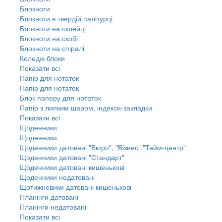
Блокноти
Блокноти в твердій палітурці
Блокноти на склейці
Блокноти на скобі
Блокноти на спіралі
Коледж-блоки
Показати всі
Папір для нотаток
Папір для нотаток
Блок паперу для нотаток
Папір з липким шаром, індекси-закладки
Показати всі
Щоденники
Щоденники
Щоденники датовані "Бюро", "Бізнес","Тайм-центр"
Щоденники датовані "Стандарт"
Щоденники датовані кишенькові
Щоденники недатовані
Щотижневики датовані кишенькові
Планінги датовані
Планінги недатовані
Показати всі