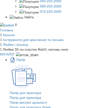
050-233-2000
068-233-2000
073-233-2000
Увійти
0
Головна
Каталог
Інструменти для креслення та письма
Лінійки і косинці
Лінійка 30 см пластик Axent, матова синя
КАТАЛОГ
Пaпiр
Папір для принтера
Папір для принтера
Папір високої щільності
Папір для принтера білий