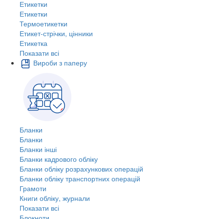
Етикетки
Етикетки
Термоетикетки
Етикет-стрічки, цінники
Етикетка
Показати всі
Вироби з паперу
Бланки
Бланки
Бланки інші
Бланки кадрового обліку
Бланки обліку розрахункових операцій
Бланки обліку транспортних операцій
Грамоти
Книги обліку, журнали
Показати всі
Блокноти