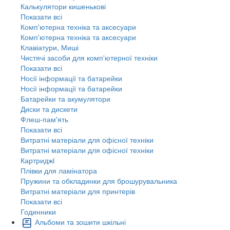
Калькулятори кишенькові
Показати всі
Комп'ютерна техніка та аксесуари
Комп'ютерна техніка та аксесуари
Клавіатури, Миші
Чистячі засоби для комп'ютерної техніки
Показати всі
Носії інформації та батарейки
Носії інформації та батарейки
Батарейки та акумулятори
Диски та дискети
Флеш-пам'ять
Показати всі
Витратні матеріали для офісної техніки
Витратні матеріали для офісної техніки
Картриджi
Плівки для ламінатора
Пружини та обкладинки для брошурувальника
Витратні матеріали для принтерів
Показати всі
Годинники
Альбоми та зошити шкільні