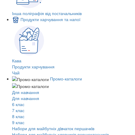
Інша поліграфія від постачальників
Продукти харчування та напої
Кава
Продукти харчування
Чай
Промо-каталоги
Для навчання
Для навчання
6 клас
7 клас
8 клас
9 клас
Набори для майбутніх дiвчаток першачкiв
Набори для майбутніх хлопчиків першокласників