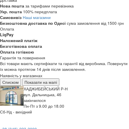
Доставка
Нова пошта
за тарифами перевізника
Укр. пошта
100% передплата
Самовивіз
Наші магазини
Безкоштовна доставка по Одесі
сума замовлення від 1500 грн
Оплата
LiqPay
Наложений платіж
Безготівкова оплата
Оплата готівкою
Гарантія та повернення
Всі товари мають сертифікати та гарантії від виробника. Повернути
їх можна протягом 14 днів після замовлення.
Наявність у магазинах
Списком
Показати на мапі
ХАДЖИБЕЙСЬКИЙ Р-Н
вул. Дальницька, 46
закінчилося
Пн-Пт з 9.00 до 18.00
Сб-Нд - вихідний