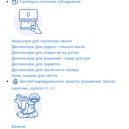
Санітарно-гігієнічне обладнання
Аксесуари для туалетних кімнат
Диспенсери для рідкого і пінного мила
Диспенсери для покриттів на унітаз
Диспенсери для рушників і сушки для рук
Диспенсери для серветок
Диспенсери для туалетного паперу
Урни, кошики для сміття
Засоби індивідуального захисту (рукавички, бахіли,
шапочки, халати і т. п.)
Бахили