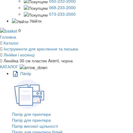
050-233-2000
068-233-2000
073-233-2000
Увійти
0
Головна
Каталог
Інструменти для креслення та письма
Лінійки і косинці
Линійка 30 см пластик Axent, чорна
КАТАЛОГ
Пaпiр
Папір для принтера
Папір для принтера
Папір високої щільності
Папір для принтера білий