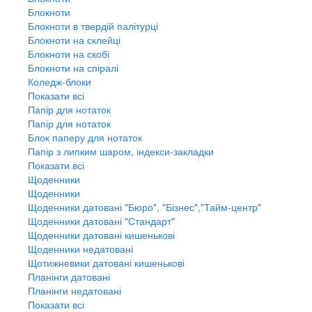
Блокноти
Блокноти в твердій палітурці
Блокноти на склейці
Блокноти на скобі
Блокноти на спіралі
Коледж-блоки
Показати всі
Папір для нотаток
Папір для нотаток
Блок паперу для нотаток
Папір з липким шаром, індекси-закладки
Показати всі
Щоденники
Щоденники
Щоденники датовані "Бюро", "Бізнес","Тайм-центр"
Щоденники датовані "Стандарт"
Щоденники датовані кишенькові
Щоденники недатовані
Щотижневики датовані кишенькові
Планінги датовані
Планінги недатовані
Показати всі