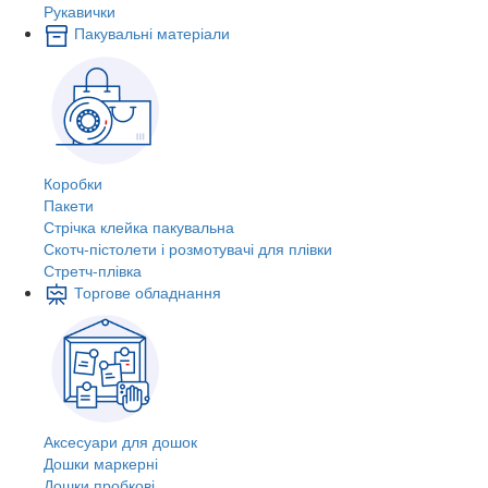
Рукавички
Пакувальні матеріали
Коробки
Пакети
Стрічка клейка пакувальна
Скотч-пістолети і розмотувачі для плівки
Стретч-плівка
Торгове обладнання
Аксесуари для дошок
Дошки маркерні
Дошки пробкові