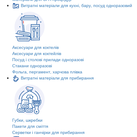
Витратні матеріали для кухні, бару, посуд одноразовий
Аксесуари для коктелів
Аксесуари для коктейлів
Посуд і столові прилади одноразові
Стакани одноразові
Фольга, пергамент, харчова плівка
Витратні матеріали для прибирання
Губки, шкребки
Пакети для сміття
Серветки і ганчірки для прибирання