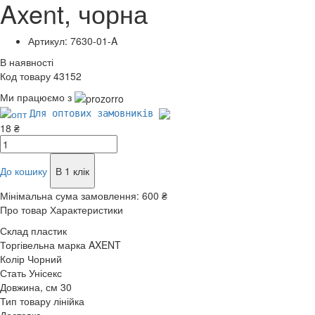
Axent, чорна
Артикул: 7630-01-A
В наявності
Код товару 43152
Ми працюємо з
Для оптових замовників
18 ₴
До кошику
В 1 клік
Мінімальна сума замовлення:
600 ₴
Про товар
Характеристики
Склад
пластик
Торгівельна марка
AXENT
Колір
Чорний
Стать
Унісекс
Довжина, см
30
Тип товару
лінійка