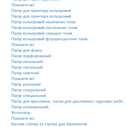
Показати всі
Папір для принтера кольоровий
Папір для принтера кольоровий
Папір кольоровий насичених тонів
Папір кольоровий пастельних тонів
Папір кольоровий середніх тонів
Папір кольоровий флуоресцентних тонів
Показати всі
Папір для факсу
Папір перфорований
Папір писальний
Папір писальний
Папір газетний
Показати всі
Папір рулонний
Папір спеціальний
Папір спеціальний
Папір для креслення, папки для дипломних і курсових робіт
Папір копіювальний
Фотопапір
Показати всі
Касова стрічка та стрічка для банкоматів