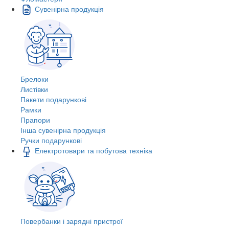
Сувенірна продукція
Брелоки
Листівки
Пакети подарункові
Рамки
Прапори
Інша сувенірна продукція
Ручки подарункові
Електротовари та побутова техніка
Повербанки і зарядні пристрої