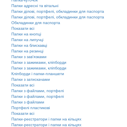
Папки адресні та вітальні
Папки ділові, портфелі, обкладинки для паспорта
Папки ділові, портфелі, обкладинки для паспорта
Обкладинки для паспорта
Показати всі
Папки на кнопці
Папки на липучці
Папки на блискавці
Папки на резинці
Папки з зав'язками
Папки з зажимами, кліпборди
Папки з зажимами, кліпборди
Кліпборди і папки-планшети
Папки з затискачами
Показати всі
Папки з файлами, портфелі
Папки з файлами, портфелі
Папки з файлами
Портфелі пластикові
Показати всі
Папки-реєстратори і папки на кільцях
Папки-реєстратори і папки на кільцях