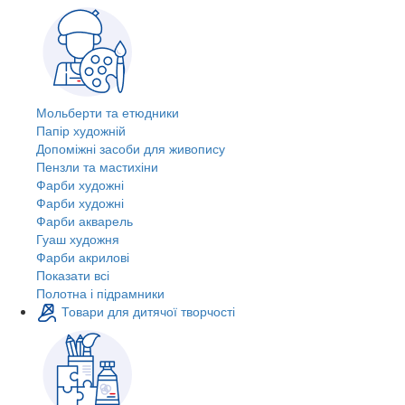
Мольберти та етюдники
Папір художній
Допоміжні засоби для живопису
Пензли та мастихіни
Фарби художні
Фарби художні
Фарби акварель
Гуаш художня
Фарби акрилові
Показати всі
Полотна і підрамники
Товари для дитячої творчості