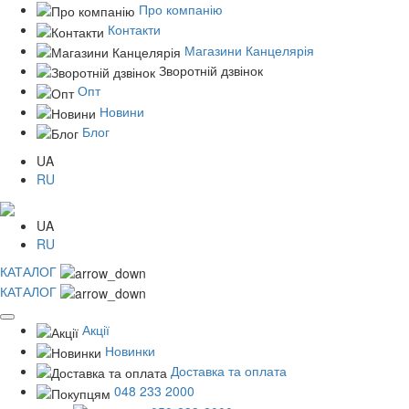
Про компанію
Контакти
Магазини Канцелярія
Зворотній дзвінок
Опт
Новини
Блог
UA
RU
UA
RU
КАТАЛОГ
КАТАЛОГ
Акції
Новинки
Доставка та оплата
048 233 2000