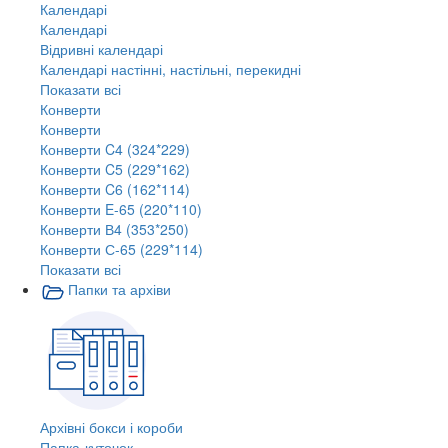
Календарі
Календарі
Відривні календарі
Календарі настінні, настільні, перекидні
Показати всі
Конверти
Конверти
Конверти C4 (324*229)
Конверти C5 (229*162)
Конверти C6 (162*114)
Конверти E-65 (220*110)
Конверти В4 (353*250)
Конверти С-65 (229*114)
Показати всі
Папки та архіви
Архівні бокси і короби
Папка-куточок