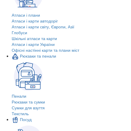
Атласи і плани
Атласи і карти автодоріг
Атласи і карти світу, Європи, Азії
Глобуси
Шкільні атласи та карти
Атласи і карти України
Офісні настінні карти та плани міст
Рюкзаки та пенали
Пенали
Рюкзаки та сумки
Сумки для взуття
Текстиль
Посуд