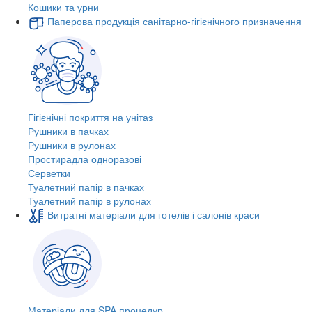
Кошики та урни
Паперова продукція санітарно-гігієнічного призначення
Гігієнічні покриття на унітаз
Рушники в пачках
Рушники в рулонах
Простирадла одноразові
Серветки
Туалетний папір в пачках
Туалетний папір в рулонах
Витратні матеріали для готелів і салонів краси
Матеріали для SPA процедур