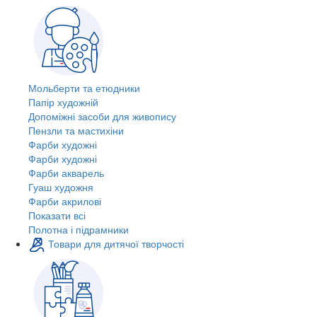
Мольберти та етюдники
Папір художній
Допоміжні засоби для живопису
Пензли та мастихіни
Фарби художні
Фарби художні
Фарби акварель
Гуаш художня
Фарби акрилові
Показати всі
Полотна і підрамники
Товари для дитячої творчості