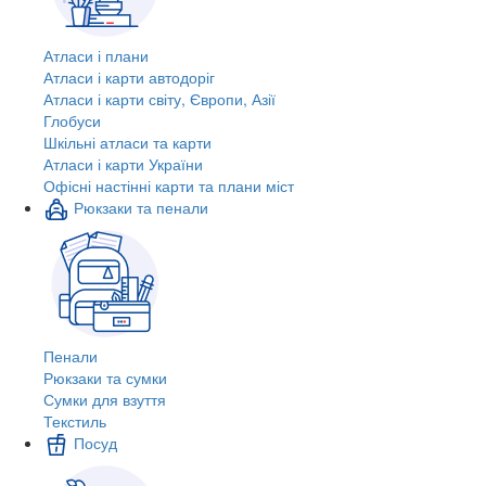
Атласи і плани
Атласи і карти автодоріг
Атласи і карти світу, Європи, Азії
Глобуси
Шкільні атласи та карти
Атласи і карти України
Офісні настінні карти та плани міст
Рюкзаки та пенали
Пенали
Рюкзаки та сумки
Сумки для взуття
Текстиль
Посуд