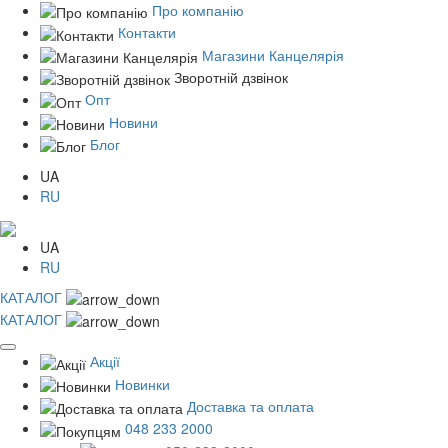
Про компанію
Контакти
Магазини Канцелярія
Зворотній дзвінок
Опт
Новини
Блог
UA
RU
UA
RU
КАТАЛОГ
КАТАЛОГ
Акції
Новинки
Доставка та оплата
048 233 2000