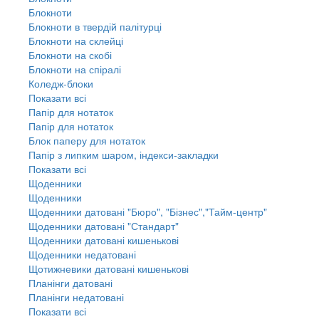
Блокноти
Блокноти в твердій палітурці
Блокноти на склейці
Блокноти на скобі
Блокноти на спіралі
Коледж-блоки
Показати всі
Папір для нотаток
Папір для нотаток
Блок паперу для нотаток
Папір з липким шаром, індекси-закладки
Показати всі
Щоденники
Щоденники
Щоденники датовані "Бюро", "Бізнес","Тайм-центр"
Щоденники датовані "Стандарт"
Щоденники датовані кишенькові
Щоденники недатовані
Щотижневики датовані кишенькові
Планінги датовані
Планінги недатовані
Показати всі