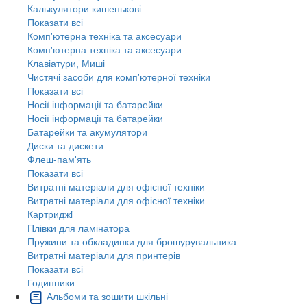
Калькулятори кишенькові
Показати всі
Комп'ютерна техніка та аксесуари
Комп'ютерна техніка та аксесуари
Клавіатури, Миші
Чистячі засоби для комп'ютерної техніки
Показати всі
Носії інформації та батарейки
Носії інформації та батарейки
Батарейки та акумулятори
Диски та дискети
Флеш-пам'ять
Показати всі
Витратні матеріали для офісної техніки
Витратні матеріали для офісної техніки
Картриджi
Плівки для ламінатора
Пружини та обкладинки для брошурувальника
Витратні матеріали для принтерів
Показати всі
Годинники
Альбоми та зошити шкільні