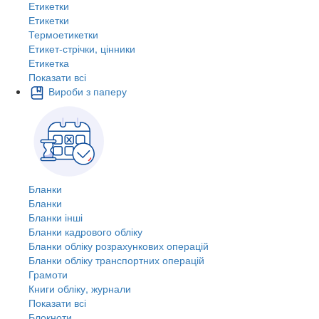
Етикетки
Етикетки
Термоетикетки
Етикет-стрічки, цінники
Етикетка
Показати всі
Вироби з паперу
Бланки
Бланки
Бланки інші
Бланки кадрового обліку
Бланки обліку розрахункових операцій
Бланки обліку транспортних операцій
Грамоти
Книги обліку, журнали
Показати всі
Блокноти