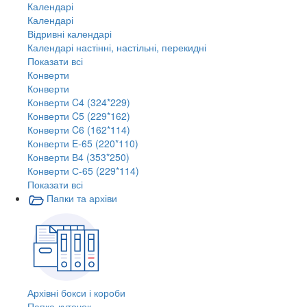
Календарі
Календарі
Відривні календарі
Календарі настінні, настільні, перекидні
Показати всі
Конверти
Конверти
Конверти C4 (324*229)
Конверти C5 (229*162)
Конверти C6 (162*114)
Конверти E-65 (220*110)
Конверти В4 (353*250)
Конверти С-65 (229*114)
Показати всі
Папки та архіви
Архівні бокси і короби
Папка-куточок