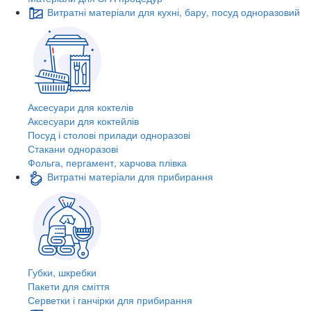
Витратні матеріали для кухні, бару, посуд одноразовий
Аксесуари для коктелів
Аксесуари для коктейлів
Посуд і столові прилади одноразові
Стакани одноразові
Фольга, пергамент, харчова плівка
Витратні матеріали для прибирання
Губки, шкребки
Пакети для сміття
Серветки і ганчірки для прибирання