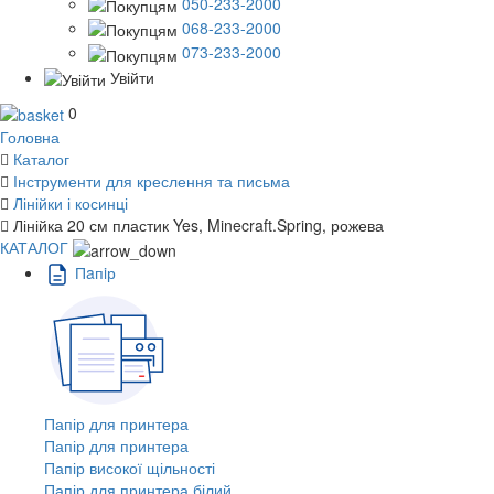
050-233-2000
068-233-2000
073-233-2000
Увійти
0
Головна
Каталог
Інструменти для креслення та письма
Лінійки і косинці
Лінійка 20 см пластик Yes, Minecraft.Spring, рожева
КАТАЛОГ
Пaпiр
Папір для принтера
Папір для принтера
Папір високої щільності
Папір для принтера білий