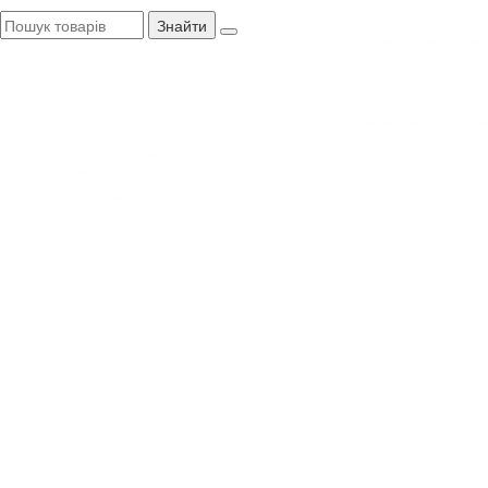
Знайти