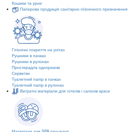
Кошики та урни
Паперова продукція санітарно-гігієнічного призначення
Гігієнічні покриття на унітаз
Рушники в пачках
Рушники в рулонах
Простирадла одноразові
Серветки
Туалетний папір в пачках
Туалетний папір в рулонах
Витратні матеріали для готелів і салонів краси
Матеріали для SPA процедур