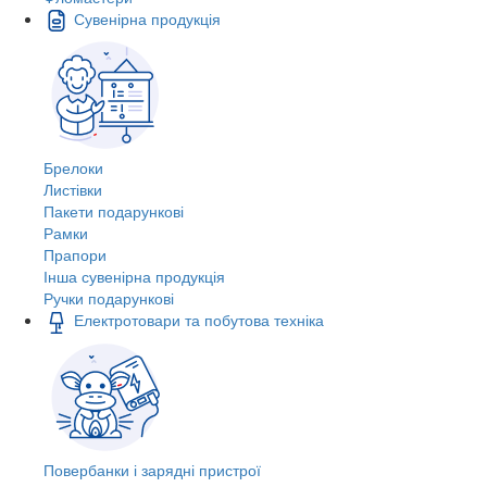
Сувенірна продукція
Брелоки
Листівки
Пакети подарункові
Рамки
Прапори
Інша сувенірна продукція
Ручки подарункові
Електротовари та побутова техніка
Повербанки і зарядні пристрої