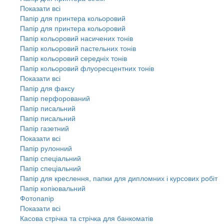
Показати всі
Папір для принтера кольоровий
Папір для принтера кольоровий
Папір кольоровий насичених тонів
Папір кольоровий пастельних тонів
Папір кольоровий середніх тонів
Папір кольоровий флуоресцентних тонів
Показати всі
Папір для факсу
Папір перфорований
Папір писальний
Папір писальний
Папір газетний
Показати всі
Папір рулонний
Папір спеціальний
Папір спеціальний
Папір для креслення, папки для дипломних і курсових робіт
Папір копіювальний
Фотопапір
Показати всі
Касова стрічка та стрічка для банкоматів