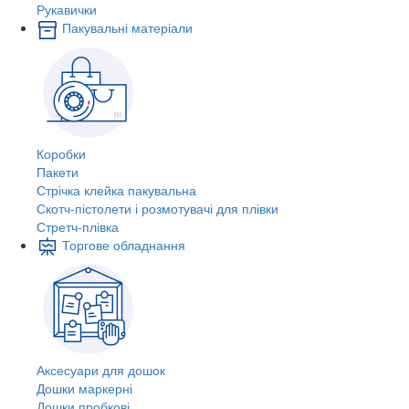
Рукавички
Пакувальні матеріали
Коробки
Пакети
Стрічка клейка пакувальна
Скотч-пістолети і розмотувачі для плівки
Стретч-плівка
Торгове обладнання
Аксесуари для дошок
Дошки маркерні
Дошки пробкові