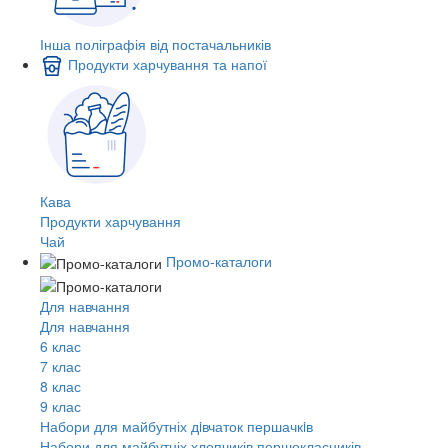
Інша поліграфія від постачальників
Продукти харчування та напої
Кава
Продукти харчування
Чай
Промо-каталоги
Для навчання
Для навчання
6 клас
7 клас
8 клас
9 клас
Набори для майбутніх дiвчаток першачкiв
Набори для майбутніх хлопчиків першокласників