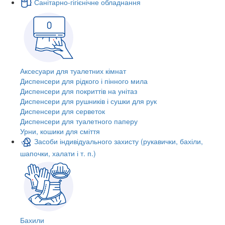
Санітарно-гігієнічне обладнання
Аксесуари для туалетних кімнат
Диспенсери для рідкого і пінного мила
Диспенсери для покриттів на унітаз
Диспенсери для рушників і сушки для рук
Диспенсери для серветок
Диспенсери для туалетного паперу
Урни, кошики для сміття
Засоби індивідуального захисту (рукавички, бахіли,
шапочки, халати і т. п.)
Бахили