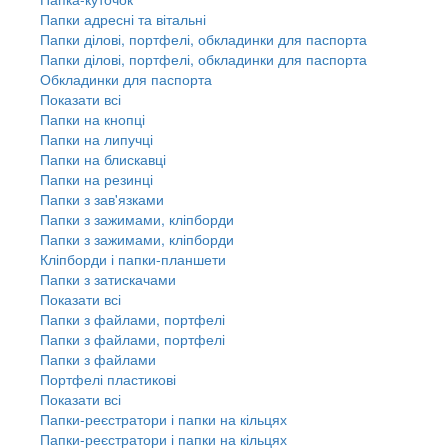
Папки адресні та вітальні
Папки ділові, портфелі, обкладинки для паспорта
Папки ділові, портфелі, обкладинки для паспорта
Обкладинки для паспорта
Показати всі
Папки на кнопці
Папки на липучці
Папки на блискавці
Папки на резинці
Папки з зав'язками
Папки з зажимами, кліпборди
Папки з зажимами, кліпборди
Кліпборди і папки-планшети
Папки з затискачами
Показати всі
Папки з файлами, портфелі
Папки з файлами, портфелі
Папки з файлами
Портфелі пластикові
Показати всі
Папки-реєстратори і папки на кільцях
Папки-реєстратори і папки на кільцях