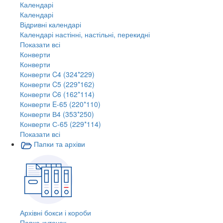
Календарі
Календарі
Відривні календарі
Календарі настінні, настільні, перекидні
Показати всі
Конверти
Конверти
Конверти C4 (324*229)
Конверти C5 (229*162)
Конверти C6 (162*114)
Конверти E-65 (220*110)
Конверти В4 (353*250)
Конверти С-65 (229*114)
Показати всі
Папки та архіви
Архівні бокси і короби
Папка-куточок