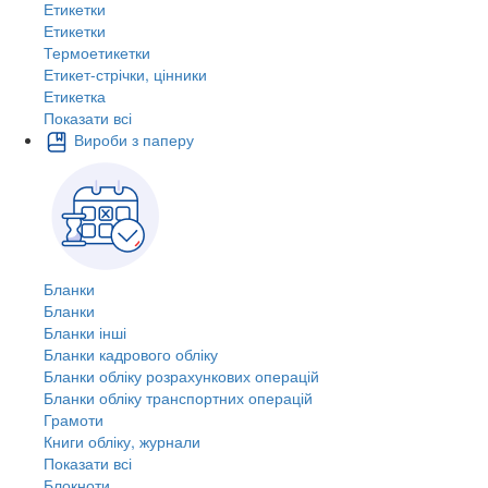
Етикетки
Етикетки
Термоетикетки
Етикет-стрічки, цінники
Етикетка
Показати всі
Вироби з паперу
Бланки
Бланки
Бланки інші
Бланки кадрового обліку
Бланки обліку розрахункових операцій
Бланки обліку транспортних операцій
Грамоти
Книги обліку, журнали
Показати всі
Блокноти