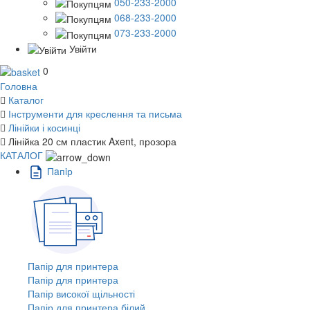
050-233-2000
068-233-2000
073-233-2000
Увійти
0
Головна
Каталог
Інструменти для креслення та письма
Лінійки і косинці
Лінійка 20 см пластик Axent, прозора
КАТАЛОГ
Пaпiр
Папір для принтера
Папір для принтера
Папір високої щільності
Папір для принтера білий