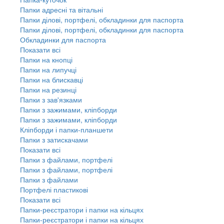
Папки адресні та вітальні
Папки ділові, портфелі, обкладинки для паспорта
Папки ділові, портфелі, обкладинки для паспорта
Обкладинки для паспорта
Показати всі
Папки на кнопці
Папки на липучці
Папки на блискавці
Папки на резинці
Папки з зав'язками
Папки з зажимами, кліпборди
Папки з зажимами, кліпборди
Кліпборди і папки-планшети
Папки з затискачами
Показати всі
Папки з файлами, портфелі
Папки з файлами, портфелі
Папки з файлами
Портфелі пластикові
Показати всі
Папки-реєстратори і папки на кільцях
Папки-реєстратори і папки на кільцях