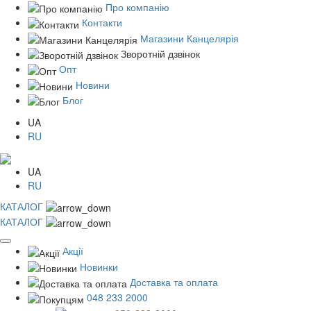
Про компанію
Контакти
Магазини Канцелярія
Зворотній дзвінок
Опт
Новини
Блог
UA
RU
UA
RU
КАТАЛОГ
КАТАЛОГ
Акції
Новинки
Доставка та оплата
048 233 2000