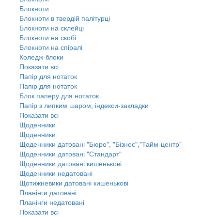
Блокноти
Блокноти в твердій палітурці
Блокноти на склейці
Блокноти на скобі
Блокноти на спіралі
Коледж-блоки
Показати всі
Папір для нотаток
Папір для нотаток
Блок паперу для нотаток
Папір з липким шаром, індекси-закладки
Показати всі
Щоденники
Щоденники
Щоденники датовані "Бюро", "Бізнес","Тайм-центр"
Щоденники датовані "Стандарт"
Щоденники датовані кишенькові
Щоденники недатовані
Щотижневики датовані кишенькові
Планінги датовані
Планінги недатовані
Показати всі