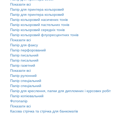
Показати всі
Папір для принтера кольоровий
Папір для принтера кольоровий
Папір кольоровий насичених тонів
Папір кольоровий пастельних тонів
Папір кольоровий середніх тонів
Папір кольоровий флуоресцентних тонів
Показати всі
Папір для факсу
Папір перфорований
Папір писальний
Папір писальний
Папір газетний
Показати всі
Папір рулонний
Папір спеціальний
Папір спеціальний
Папір для креслення, папки для дипломних і курсових робіт
Папір копіювальний
Фотопапір
Показати всі
Касова стрічка та стрічка для банкоматів