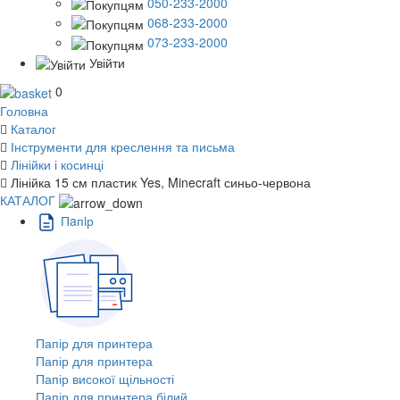
050-233-2000
068-233-2000
073-233-2000
Увійти
0
Головна
Каталог
Інструменти для креслення та письма
Лінійки і косинці
Лінійка 15 см пластик Yes, Minecraft синьо-червона
КАТАЛОГ
Пaпiр
Папір для принтера
Папір для принтера
Папір високої щільності
Папір для принтера білий