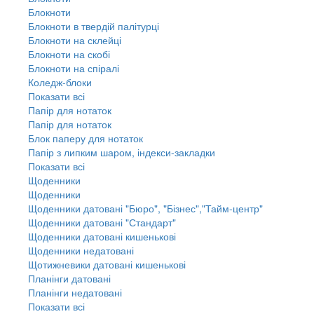
Блокноти
Блокноти в твердій палітурці
Блокноти на склейці
Блокноти на скобі
Блокноти на спіралі
Коледж-блоки
Показати всі
Папір для нотаток
Папір для нотаток
Блок паперу для нотаток
Папір з липким шаром, індекси-закладки
Показати всі
Щоденники
Щоденники
Щоденники датовані "Бюро", "Бізнес","Тайм-центр"
Щоденники датовані "Стандарт"
Щоденники датовані кишенькові
Щоденники недатовані
Щотижневики датовані кишенькові
Планінги датовані
Планінги недатовані
Показати всі