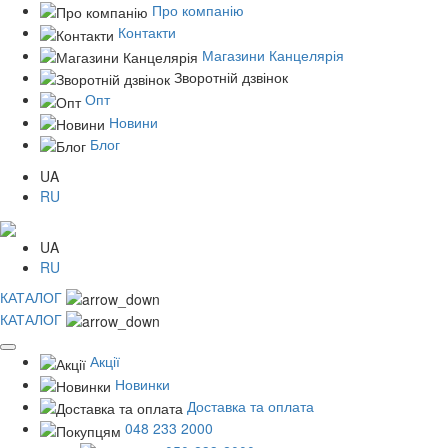
Про компанію
Контакти
Магазини Канцелярія
Зворотній дзвінок
Опт
Новини
Блог
UA
RU
UA
RU
КАТАЛОГ
КАТАЛОГ
Акції
Новинки
Доставка та оплата
048 233 2000