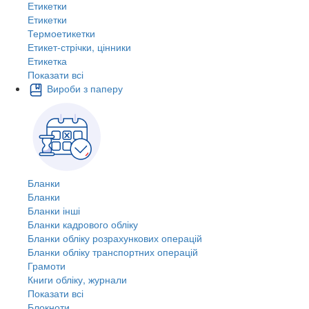
Етикетки
Етикетки
Термоетикетки
Етикет-стрічки, цінники
Етикетка
Показати всі
Вироби з паперу
Бланки
Бланки
Бланки інші
Бланки кадрового обліку
Бланки обліку розрахункових операцій
Бланки обліку транспортних операцій
Грамоти
Книги обліку, журнали
Показати всі
Блокноти