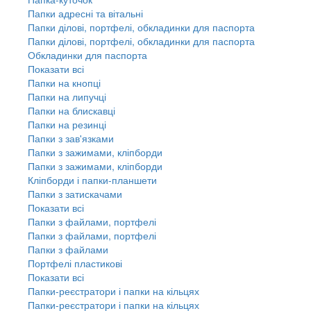
Папки адресні та вітальні
Папки ділові, портфелі, обкладинки для паспорта
Папки ділові, портфелі, обкладинки для паспорта
Обкладинки для паспорта
Показати всі
Папки на кнопці
Папки на липучці
Папки на блискавці
Папки на резинці
Папки з зав'язками
Папки з зажимами, кліпборди
Папки з зажимами, кліпборди
Кліпборди і папки-планшети
Папки з затискачами
Показати всі
Папки з файлами, портфелі
Папки з файлами, портфелі
Папки з файлами
Портфелі пластикові
Показати всі
Папки-реєстратори і папки на кільцях
Папки-реєстратори і папки на кільцях