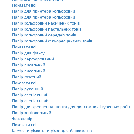
Показати всі
Папір для принтера кольоровий
Папір для принтера кольоровий
Папір кольоровий насичених тонів
Папір кольоровий пастельних тонів
Папір кольоровий середніх тонів
Папір кольоровий флуоресцентних тонів
Показати всі
Папір для факсу
Папір перфорований
Папір писальний
Папір писальний
Папір газетний
Показати всі
Папір рулонний
Папір спеціальний
Папір спеціальний
Папір для креслення, папки для дипломних і курсових робіт
Папір копіювальний
Фотопапір
Показати всі
Касова стрічка та стрічка для банкоматів