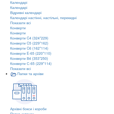
Календарі
Календарі
Відривні календарі
Календарі настінні, настільні, перекидні
Показати всі
Конверти
Конверти
Конверти C4 (324*229)
Конверти C5 (229*162)
Конверти C6 (162*114)
Конверти E-65 (220*110)
Конверти В4 (353*250)
Конверти С-65 (229*114)
Показати всі
Папки та архіви
Архівні бокси і короби
Папка-куточок