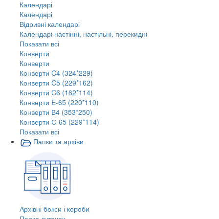
Календарі
Календарі
Відривні календарі
Календарі настінні, настільні, перекидні
Показати всі
Конверти
Конверти
Конверти C4 (324*229)
Конверти C5 (229*162)
Конверти C6 (162*114)
Конверти E-65 (220*110)
Конверти В4 (353*250)
Конверти С-65 (229*114)
Показати всі
Папки та архіви
Архівні бокси і короби
Папка-куточок