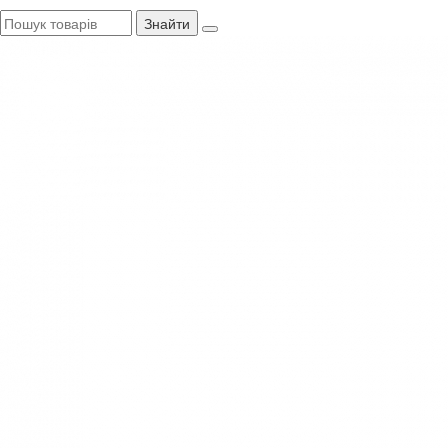
Знайти