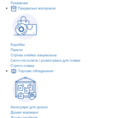
Рукавички
Пакувальні матеріали
Коробки
Пакети
Стрічка клейка пакувальна
Скотч-пістолети і розмотувачі для плівки
Стретч-плівка
Торгове обладнання
Аксесуари для дошок
Дошки маркерні
Дошки пробкові