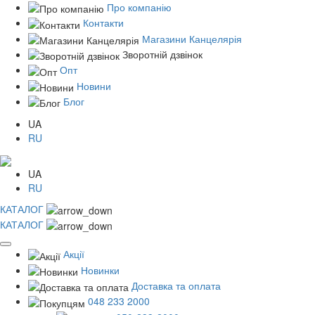
Про компанію
Контакти
Магазини Канцелярія
Зворотній дзвінок
Опт
Новини
Блог
UA
RU
UA
RU
КАТАЛОГ
КАТАЛОГ
Акції
Новинки
Доставка та оплата
048 233 2000