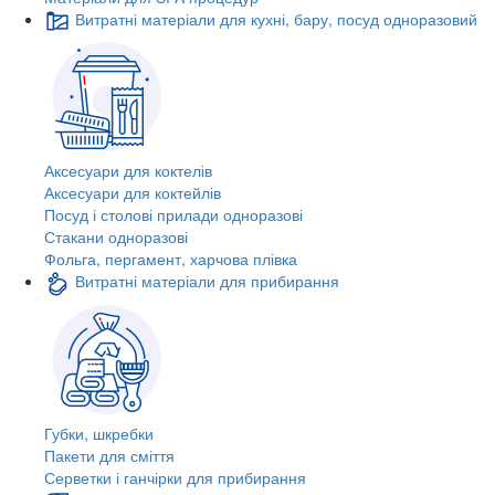
Витратні матеріали для кухні, бару, посуд одноразовий
Аксесуари для коктелів
Аксесуари для коктейлів
Посуд і столові прилади одноразові
Стакани одноразові
Фольга, пергамент, харчова плівка
Витратні матеріали для прибирання
Губки, шкребки
Пакети для сміття
Серветки і ганчірки для прибирання