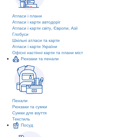
Атласи і плани
Атласи і карти автодоріг
Атласи і карти світу, Європи, Азії
Глобуси
Шкільні атласи та карти
Атласи і карти України
Офісні настінні карти та плани міст
Рюкзаки та пенали
Пенали
Рюкзаки та сумки
Сумки для взуття
Текстиль
Посуд