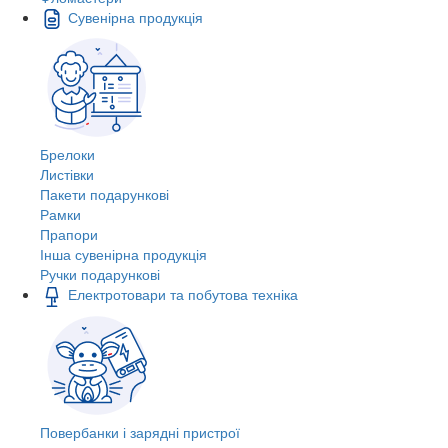
Сувенірна продукція
Брелоки
Листівки
Пакети подарункові
Рамки
Прапори
Інша сувенірна продукція
Ручки подарункові
Електротовари та побутова техніка
Повербанки і зарядні пристрої