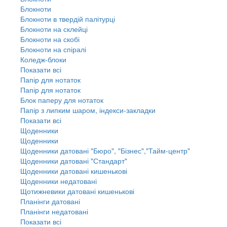
Блокноти
Блокноти в твердій палітурці
Блокноти на склейці
Блокноти на скобі
Блокноти на спіралі
Коледж-блоки
Показати всі
Папір для нотаток
Папір для нотаток
Блок паперу для нотаток
Папір з липким шаром, індекси-закладки
Показати всі
Щоденники
Щоденники
Щоденники датовані "Бюро", "Бізнес","Тайм-центр"
Щоденники датовані "Стандарт"
Щоденники датовані кишенькові
Щоденники недатовані
Щотижневики датовані кишенькові
Планінги датовані
Планінги недатовані
Показати всі