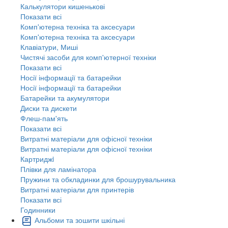
Калькулятори кишенькові
Показати всі
Комп'ютерна техніка та аксесуари
Комп'ютерна техніка та аксесуари
Клавіатури, Миші
Чистячі засоби для комп'ютерної техніки
Показати всі
Носії інформації та батарейки
Носії інформації та батарейки
Батарейки та акумулятори
Диски та дискети
Флеш-пам'ять
Показати всі
Витратні матеріали для офісної техніки
Витратні матеріали для офісної техніки
Картриджi
Плівки для ламінатора
Пружини та обкладинки для брошурувальника
Витратні матеріали для принтерів
Показати всі
Годинники
Альбоми та зошити шкільні