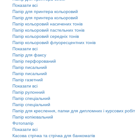
Показати всі
Папір для принтера кольоровий
Папір для принтера кольоровий
Папір кольоровий насичених тонів
Папір кольоровий пастельних тонів
Папір кольоровий середніх тонів
Папір кольоровий флуоресцентних тонів
Показати всі
Папір для факсу
Папір перфорований
Папір писальний
Папір писальний
Папір газетний
Показати всі
Папір рулонний
Папір спеціальний
Папір спеціальний
Папір для креслення, папки для дипломних і курсових робіт
Папір копіювальний
Фотопапір
Показати всі
Касова стрічка та стрічка для банкоматів