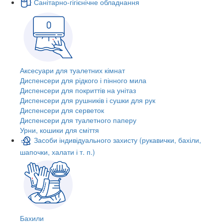
Санітарно-гігієнічне обладнання
Аксесуари для туалетних кімнат
Диспенсери для рідкого і пінного мила
Диспенсери для покриттів на унітаз
Диспенсери для рушників і сушки для рук
Диспенсери для серветок
Диспенсери для туалетного паперу
Урни, кошики для сміття
Засоби індивідуального захисту (рукавички, бахіли,
шапочки, халати і т. п.)
Бахили