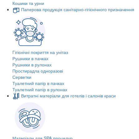
Кошики та урни
Паперова продукція санітарно-гігієнічного призначення
Гігієнічні покриття на унітаз
Рушники в пачках
Рушники в рулонах
Простирадла одноразові
Серветки
Туалетний папір в пачках
Туалетний папір в рулонах
Витратні матеріали для готелів і салонів краси
Матеріали для SPA процедур