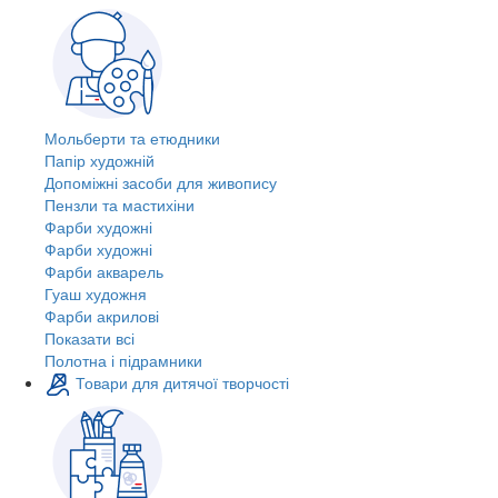
Мольберти та етюдники
Папір художній
Допоміжні засоби для живопису
Пензли та мастихіни
Фарби художні
Фарби художні
Фарби акварель
Гуаш художня
Фарби акрилові
Показати всі
Полотна і підрамники
Товари для дитячої творчості