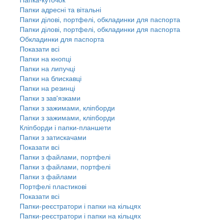
Папки адресні та вітальні
Папки ділові, портфелі, обкладинки для паспорта
Папки ділові, портфелі, обкладинки для паспорта
Обкладинки для паспорта
Показати всі
Папки на кнопці
Папки на липучці
Папки на блискавці
Папки на резинці
Папки з зав'язками
Папки з зажимами, кліпборди
Папки з зажимами, кліпборди
Кліпборди і папки-планшети
Папки з затискачами
Показати всі
Папки з файлами, портфелі
Папки з файлами, портфелі
Папки з файлами
Портфелі пластикові
Показати всі
Папки-реєстратори і папки на кільцях
Папки-реєстратори і папки на кільцях