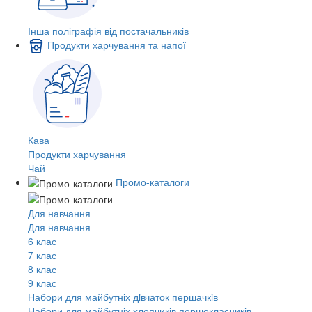
Інша поліграфія від постачальників
Продукти харчування та напої
Кава
Продукти харчування
Чай
Промо-каталоги
Для навчання
Для навчання
6 клас
7 клас
8 клас
9 клас
Набори для майбутніх дiвчаток першачкiв
Набори для майбутніх хлопчиків першокласників