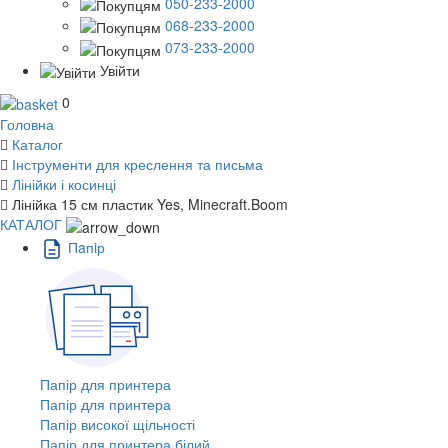
050-233-2000
068-233-2000
073-233-2000
Увійти
0
Головна
Каталог
Інструменти для креслення та письма
Лінійки і косинці
Лінійка 15 см пластик Yes, Minecraft.Boom
КАТАЛОГ
Пaпiр
Папір для принтера
Папір для принтера
Папір високої щільності
Папір для принтера білий