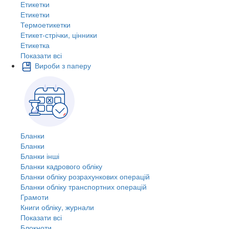
Етикетки
Етикетки
Термоетикетки
Етикет-стрічки, цінники
Етикетка
Показати всі
Вироби з паперу
Бланки
Бланки
Бланки інші
Бланки кадрового обліку
Бланки обліку розрахункових операцій
Бланки обліку транспортних операцій
Грамоти
Книги обліку, журнали
Показати всі
Блокноти