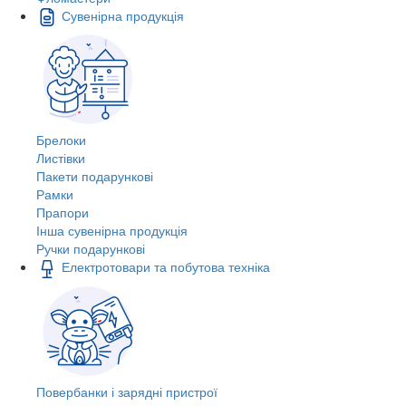
Сувенірна продукція
Брелоки
Листівки
Пакети подарункові
Рамки
Прапори
Інша сувенірна продукція
Ручки подарункові
Електротовари та побутова техніка
Повербанки і зарядні пристрої