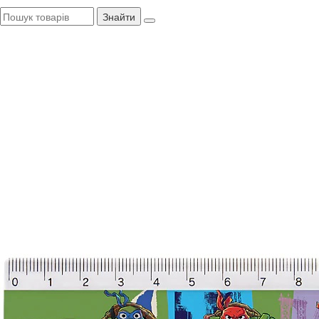
Знайти