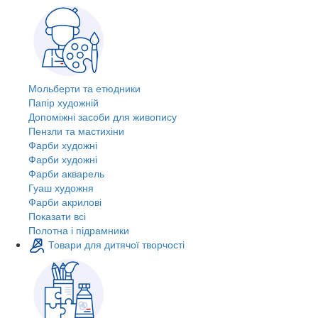
Мольберти та етюдники
Папір художній
Допоміжні засоби для живопису
Пензли та мастихіни
Фарби художні
Фарби художні
Фарби акварель
Гуаш художня
Фарби акрилові
Показати всі
Полотна і підрамники
Товари для дитячої творчості