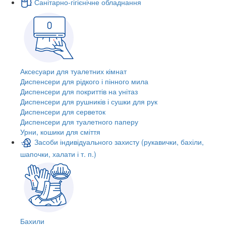
Санітарно-гігієнічне обладнання
Аксесуари для туалетних кімнат
Диспенсери для рідкого і пінного мила
Диспенсери для покриттів на унітаз
Диспенсери для рушників і сушки для рук
Диспенсери для серветок
Диспенсери для туалетного паперу
Урни, кошики для сміття
Засоби індивідуального захисту (рукавички, бахіли,
шапочки, халати і т. п.)
Бахили