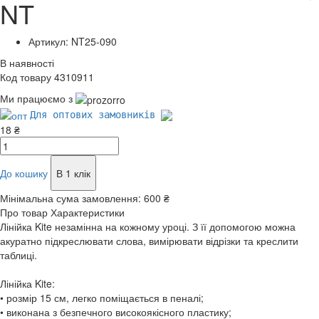
NT
Артикул: NT25-090
В наявності
Код товару 4310911
Ми працюємо з
Для оптових замовників
18 ₴
До кошику
В 1 клік
Мінімальна сума замовлення:
600 ₴
Про товар
Характеристики
Лінійка Kite незамінна на кожному уроці. З її допомогою можна
акуратно підкреслювати слова, вимірювати відрізки та креслити
таблиці.
Лінійка Kite:
• розмір 15 см, легко поміщається в пеналі;
• виконана з безпечного високоякісного пластику;