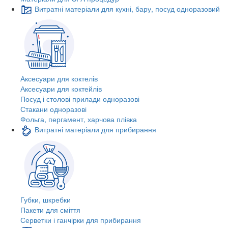
Витратні матеріали для кухні, бару, посуд одноразовий
Аксесуари для коктелів
Аксесуари для коктейлів
Посуд і столові прилади одноразові
Стакани одноразові
Фольга, пергамент, харчова плівка
Витратні матеріали для прибирання
Губки, шкребки
Пакети для сміття
Серветки і ганчірки для прибирання