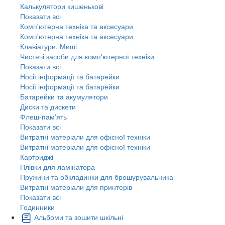
Калькулятори кишенькові
Показати всі
Комп'ютерна техніка та аксесуари
Комп'ютерна техніка та аксесуари
Клавіатури, Миші
Чистячі засоби для комп'ютерної техніки
Показати всі
Носії інформації та батарейки
Носії інформації та батарейки
Батарейки та акумулятори
Диски та дискети
Флеш-пам'ять
Показати всі
Витратні матеріали для офісної техніки
Витратні матеріали для офісної техніки
Картриджi
Плівки для ламінатора
Пружини та обкладинки для брошурувальника
Витратні матеріали для принтерів
Показати всі
Годинники
Альбоми та зошити шкільні