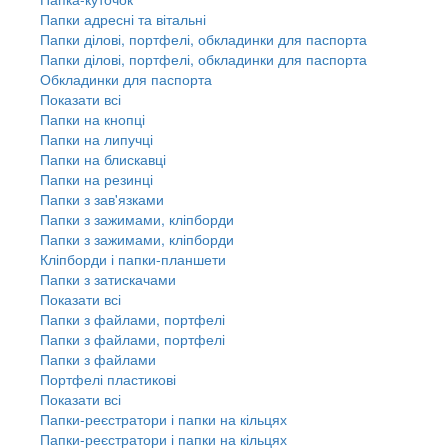
Папки адресні та вітальні
Папки ділові, портфелі, обкладинки для паспорта
Папки ділові, портфелі, обкладинки для паспорта
Обкладинки для паспорта
Показати всі
Папки на кнопці
Папки на липучці
Папки на блискавці
Папки на резинці
Папки з зав'язками
Папки з зажимами, кліпборди
Папки з зажимами, кліпборди
Кліпборди і папки-планшети
Папки з затискачами
Показати всі
Папки з файлами, портфелі
Папки з файлами, портфелі
Папки з файлами
Портфелі пластикові
Показати всі
Папки-реєстратори і папки на кільцях
Папки-реєстратори і папки на кільцях