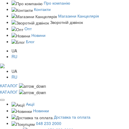
Про компанію
Контакти
Магазини Канцелярія
Зворотній дзвінок
Опт
Новини
Блог
UA
RU
UA
RU
КАТАЛОГ
КАТАЛОГ
Акції
Новинки
Доставка та оплата
048 233 2000