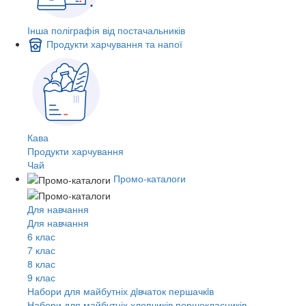
Інша поліграфія від постачальників
Продукти харчування та напої
Кава
Продукти харчування
Чай
Промо-каталоги
Для навчання
Для навчання
6 клас
7 клас
8 клас
9 клас
Набори для майбутніх дiвчаток першачкiв
Набори для майбутніх хлопчиків першокласників