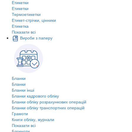
Етикетки
Етикетки
Термоетикетки
Етикет-стрічки, цінники
Етикетка
Показати всі
Вироби з паперу
Бланки
Бланки
Бланки інші
Бланки кадрового обліку
Бланки обліку розрахункових операцій
Бланки обліку транспортних операцій
Грамоти
Книги обліку, журнали
Показати всі
Блокноти