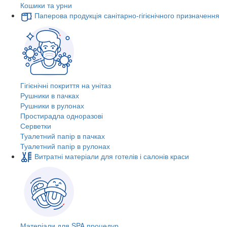
Кошики та урни
Паперова продукція санітарно-гігієнічного призначення
Гігієнічні покриття на унітаз
Рушники в пачках
Рушники в рулонах
Простирадла одноразові
Серветки
Туалетний папір в пачках
Туалетний папір в рулонах
Витратні матеріали для готелів і салонів краси
Матеріали для SPA процедур