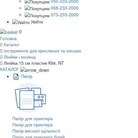
050-233-2000
068-233-2000
073-233-2000
Увійти
0
Головна
Каталог
Інструменти для креслення та письма
Лінійки і косинці
Лінійка 15 см пластик Kite, NT
КАТАЛОГ
Пaпiр
Папір для принтера
Папір для принтера
Папір високої щільності
Папір для принтера білий