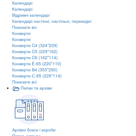
Календарі
Календарі
Відривні календарі
Календарі настінні, настільні, перекидні
Показати всі
Конверти
Конверти
Конверти C4 (324*229)
Конверти C5 (229*162)
Конверти C6 (162*114)
Конверти E-65 (220*110)
Конверти В4 (353*250)
Конверти С-65 (229*114)
Показати всі
Папки та архіви
Архівні бокси і короби
Папка-куточок