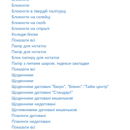
Блокноти
Блокноти в твердій палітурці
Блокноти на склейці
Блокноти на скобі
Блокноти на спіралі
Коледж-блоки
Показати всі
Папір для нотаток
Папір для нотаток
Блок паперу для нотаток
Папір з липким шаром, індекси-закладки
Показати всі
Щоденники
Щоденники
Щоденники датовані "Бюро", "Бізнес","Тайм-центр"
Щоденники датовані "Стандарт"
Щоденники датовані кишенькові
Щоденники недатовані
Щотижневики датовані кишенькові
Планінги датовані
Планінги недатовані
Показати всі