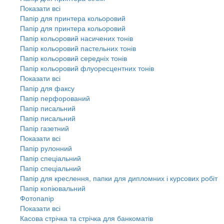
Показати всі
Папір для принтера кольоровий
Папір для принтера кольоровий
Папір кольоровий насичених тонів
Папір кольоровий пастельних тонів
Папір кольоровий середніх тонів
Папір кольоровий флуоресцентних тонів
Показати всі
Папір для факсу
Папір перфорований
Папір писальний
Папір писальний
Папір газетний
Показати всі
Папір рулонний
Папір спеціальний
Папір спеціальний
Папір для креслення, папки для дипломних і курсових робіт
Папір копіювальний
Фотопапір
Показати всі
Касова стрічка та стрічка для банкоматів