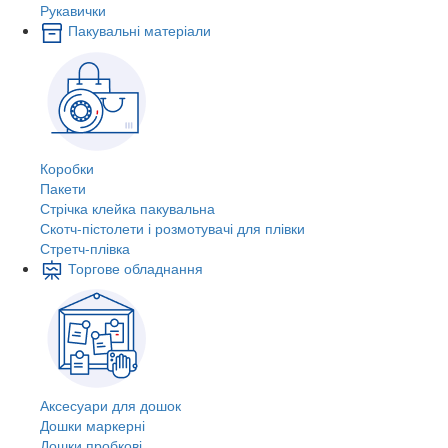
Рукавички
Пакувальні матеріали
Коробки
Пакети
Стрічка клейка пакувальна
Скотч-пістолети і розмотувачі для плівки
Стретч-плівка
Торгове обладнання
Аксесуари для дошок
Дошки маркерні
Дошки пробкові