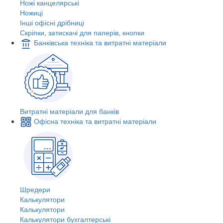
Ножі канцелярські
Ножиці
Інші офісні дрібниці
Скріпки, затискачі для паперів, кнопки
Банківська техніка та витратні матеріали
Витратні матеріали для банків
Офісна техніка та витратні матеріали
Шредери
Калькулятори
Калькулятори
Калькулятори бухгалтерські