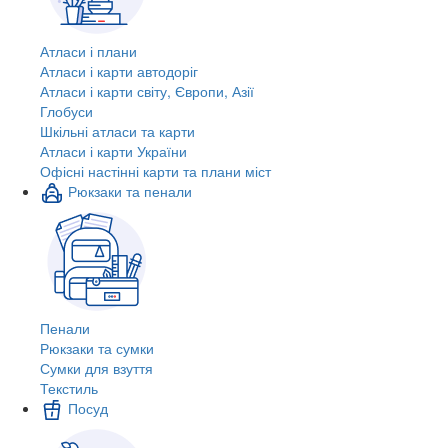
Атласи і плани
Атласи і карти автодоріг
Атласи і карти світу, Європи, Азії
Глобуси
Шкільні атласи та карти
Атласи і карти України
Офісні настінні карти та плани міст
Рюкзаки та пенали
Пенали
Рюкзаки та сумки
Сумки для взуття
Текстиль
Посуд