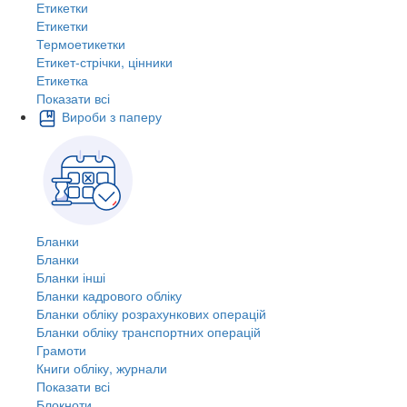
Етикетки
Етикетки
Термоетикетки
Етикет-стрічки, цінники
Етикетка
Показати всі
Вироби з паперу
Бланки
Бланки
Бланки інші
Бланки кадрового обліку
Бланки обліку розрахункових операцій
Бланки обліку транспортних операцій
Грамоти
Книги обліку, журнали
Показати всі
Блокноти