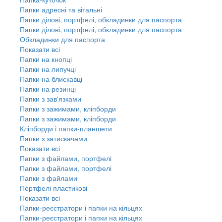
Папки адресні та вітальні
Папки ділові, портфелі, обкладинки для паспорта
Папки ділові, портфелі, обкладинки для паспорта
Обкладинки для паспорта
Показати всі
Папки на кнопці
Папки на липучці
Папки на блискавці
Папки на резинці
Папки з зав'язками
Папки з зажимами, кліпборди
Папки з зажимами, кліпборди
Кліпборди і папки-планшети
Папки з затискачами
Показати всі
Папки з файлами, портфелі
Папки з файлами, портфелі
Папки з файлами
Портфелі пластикові
Показати всі
Папки-реєстратори і папки на кільцях
Папки-реєстратори і папки на кільцях