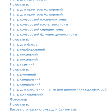
Показати всі
Папір для принтера кольоровий
Папір для принтера кольоровий
Папір кольоровий насичених тонів
Папір кольоровий пастельних тонів
Папір кольоровий середніх тонів
Папір кольоровий флуоресцентних тонів
Показати всі
Папір для факсу
Папір перфорований
Папір писальний
Папір писальний
Папір газетний
Показати всі
Папір рулонний
Папір спеціальний
Папір спеціальний
Папір для креслення, папки для дипломних і курсових робіт
Папір копіювальний
Фотопапір
Показати всі
Касова стрічка та стрічка для банкоматів