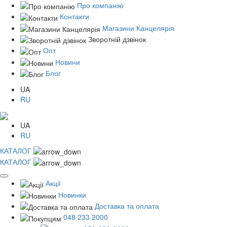
Про компанію
Контакти
Магазини Канцелярія
Зворотній дзвінок
Опт
Новини
Блог
UA
RU
UA
RU
КАТАЛОГ
КАТАЛОГ
Акції
Новинки
Доставка та оплата
048 233 2000