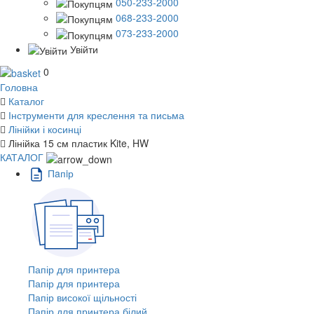
050-233-2000
068-233-2000
073-233-2000
Увійти
0
Головна
Каталог
Інструменти для креслення та письма
Лінійки і косинці
Лінійка 15 см пластик Kite, HW
КАТАЛОГ
Пaпiр
Папір для принтера
Папір для принтера
Папір високої щільності
Папір для принтера білий