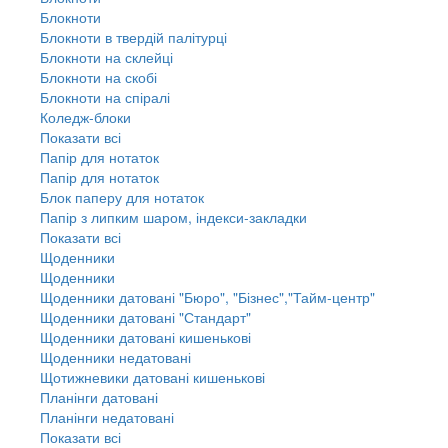
Блокноти
Блокноти в твердій палітурці
Блокноти на склейці
Блокноти на скобі
Блокноти на спіралі
Коледж-блоки
Показати всі
Папір для нотаток
Папір для нотаток
Блок паперу для нотаток
Папір з липким шаром, індекси-закладки
Показати всі
Щоденники
Щоденники
Щоденники датовані "Бюро", "Бізнес","Тайм-центр"
Щоденники датовані "Стандарт"
Щоденники датовані кишенькові
Щоденники недатовані
Щотижневики датовані кишенькові
Планінги датовані
Планінги недатовані
Показати всі