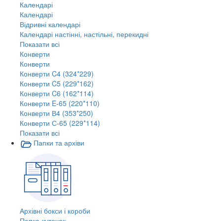
Календарі
Календарі
Відривні календарі
Календарі настінні, настільні, перекидні
Показати всі
Конверти
Конверти
Конверти C4 (324*229)
Конверти C5 (229*162)
Конверти C6 (162*114)
Конверти E-65 (220*110)
Конверти В4 (353*250)
Конверти С-65 (229*114)
Показати всі
Папки та архіви
Архівні бокси і короби
Папка-куточок