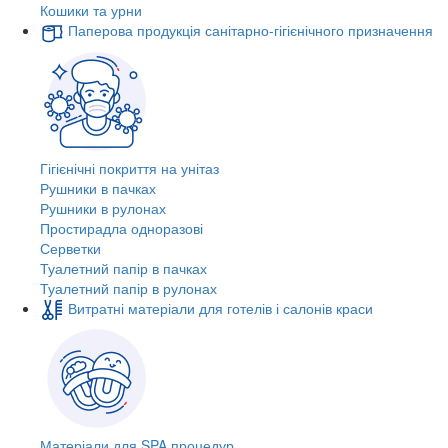
Кошики та урни
Паперова продукція санітарно-гігієнічного призначення
Гігієнічні покриття на унітаз
Рушники в пачках
Рушники в рулонах
Простирадла одноразові
Серветки
Туалетний папір в пачках
Туалетний папір в рулонах
Витратні матеріали для готелів і салонів краси
Матеріали для SPA процедур