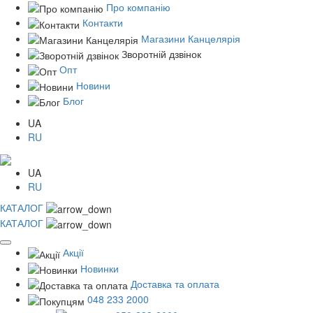
Про компанію
Контакти
Магазини Канцелярія
Зворотній дзвінок
Опт
Новини
Блог
UA
RU
UA
RU
КАТАЛОГ
КАТАЛОГ
Акції
Новинки
Доставка та оплата
048 233 2000