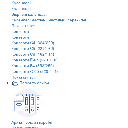
Календарі
Календарі
Відривні календарі
Календарі настінні, настільні, перекидні
Показати всі
Конверти
Конверти
Конверти C4 (324*229)
Конверти C5 (229*162)
Конверти C6 (162*114)
Конверти E-65 (220*110)
Конверти В4 (353*250)
Конверти С-65 (229*114)
Показати всі
Папки та архіви
Архівні бокси і короби
Папка-куточок