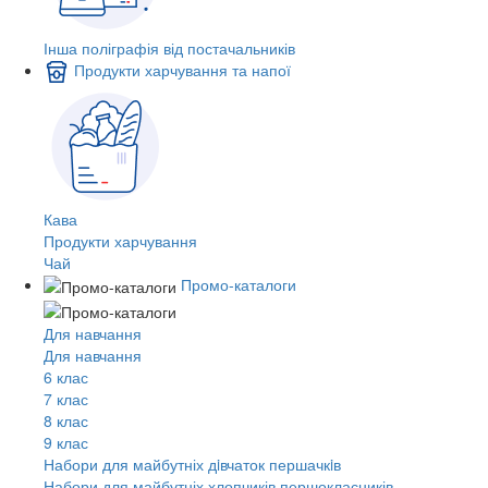
Інша поліграфія від постачальників
Продукти харчування та напої
Кава
Продукти харчування
Чай
Промо-каталоги
Для навчання
Для навчання
6 клас
7 клас
8 клас
9 клас
Набори для майбутніх дiвчаток першачкiв
Набори для майбутніх хлопчиків першокласників