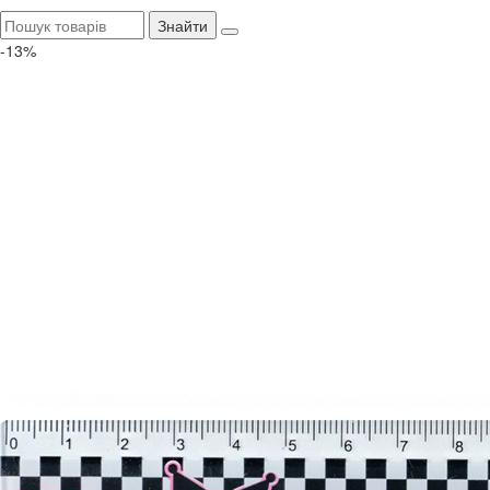
Знайти
-13%