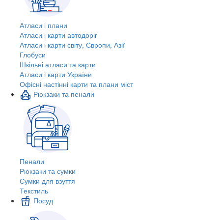
Атласи і плани
Атласи і карти автодоріг
Атласи і карти світу, Європи, Азії
Глобуси
Шкільні атласи та карти
Атласи і карти України
Офісні настінні карти та плани міст
Рюкзаки та пенали
Пенали
Рюкзаки та сумки
Сумки для взуття
Текстиль
Посуд