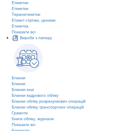
Етикетки
Етикетки
Термоетикетки
Етикет-стрічки, цінники
Етикетка
Показати всі
Вироби з паперу
Бланки
Бланки
Бланки інші
Бланки кадрового обліку
Бланки обліку розрахункових операцій
Бланки обліку транспортних операцій
Грамоти
Книги обліку, журнали
Показати всі
Блокноти