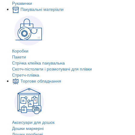
Рукавички
Пакувальні матеріали
Коробки
Пакети
Стрічка клейка пакувальна
Скотч-пістолети і розмотувачі для плівки
Стретч-плівка
Торгове обладнання
Аксесуари для дошок
Дошки маркерні
Дошки пробкові