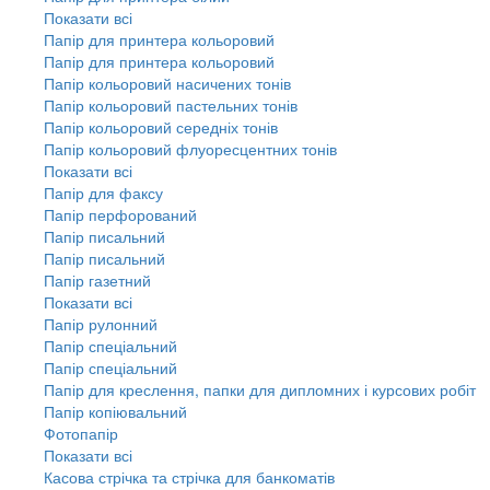
Показати всі
Папір для принтера кольоровий
Папір для принтера кольоровий
Папір кольоровий насичених тонів
Папір кольоровий пастельних тонів
Папір кольоровий середніх тонів
Папір кольоровий флуоресцентних тонів
Показати всі
Папір для факсу
Папір перфорований
Папір писальний
Папір писальний
Папір газетний
Показати всі
Папір рулонний
Папір спеціальний
Папір спеціальний
Папір для креслення, папки для дипломних і курсових робіт
Папір копіювальний
Фотопапір
Показати всі
Касова стрічка та стрічка для банкоматів