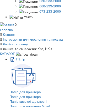
050-233-2000
068-233-2000
073-233-2000
Увійти
0
Головна
Каталог
Інструменти для креслення та письма
Лінійки і косинці
Лінійка 15 см пластик Kite, HK-1
КАТАЛОГ
Пaпiр
Папір для принтера
Папір для принтера
Папір високої щільності
Папір для принтера білий