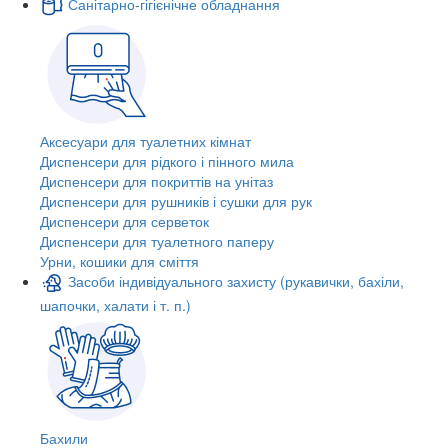
Санітарно-гігієнічне обладнання
Аксесуари для туалетних кімнат
Диспенсери для рідкого і пінного мила
Диспенсери для покриттів на унітаз
Диспенсери для рушників і сушки для рук
Диспенсери для серветок
Диспенсери для туалетного паперу
Урни, кошики для сміття
Засоби індивідуального захисту (рукавички, бахіли,
шапочки, халати і т. п.)
Бахили