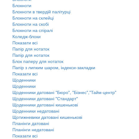
Блокноти
Блокноти в твердій палітурці
Блокноти на склейці
Блокноти на скобі
Блокноти на спіралі
Коледж-блоки
Показати всі
Папір для нотаток
Папір для нотаток
Блок паперу для нотаток
Папір з липким шаром, індекси-закладки
Показати всі
Щоденники
Щоденники
Щоденники датовані "Бюро", "Бізнес","Тайм-центр"
Щоденники датовані "Стандарт"
Щоденники датовані кишенькові
Щоденники недатовані
Щотижневики датовані кишенькові
Планінги датовані
Планінги недатовані
Показати всі