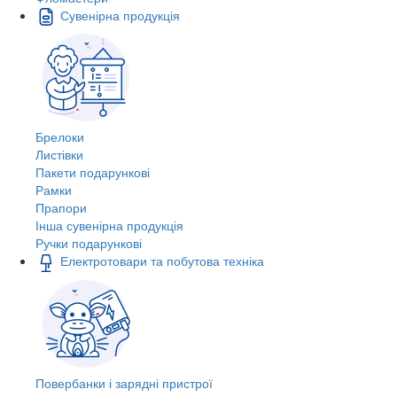
Сувенірна продукція
Брелоки
Листівки
Пакети подарункові
Рамки
Прапори
Інша сувенірна продукція
Ручки подарункові
Електротовари та побутова техніка
Повербанки і зарядні пристрої