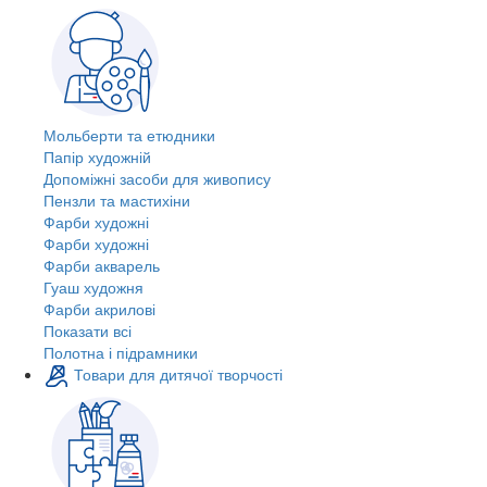
Мольберти та етюдники
Папір художній
Допоміжні засоби для живопису
Пензли та мастихіни
Фарби художні
Фарби художні
Фарби акварель
Гуаш художня
Фарби акрилові
Показати всі
Полотна і підрамники
Товари для дитячої творчості