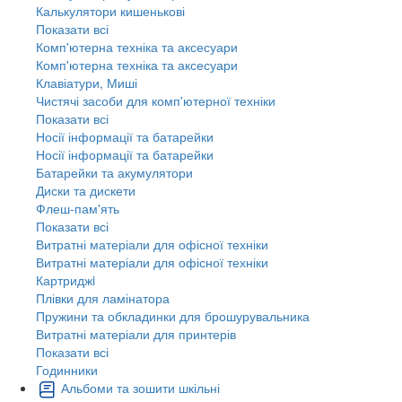
Калькулятори кишенькові
Показати всі
Комп'ютерна техніка та аксесуари
Комп'ютерна техніка та аксесуари
Клавіатури, Миші
Чистячі засоби для комп'ютерної техніки
Показати всі
Носії інформації та батарейки
Носії інформації та батарейки
Батарейки та акумулятори
Диски та дискети
Флеш-пам'ять
Показати всі
Витратні матеріали для офісної техніки
Витратні матеріали для офісної техніки
Картриджi
Плівки для ламінатора
Пружини та обкладинки для брошурувальника
Витратні матеріали для принтерів
Показати всі
Годинники
Альбоми та зошити шкільні