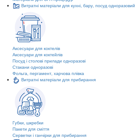
Витратні матеріали для кухні, бару, посуд одноразовий
Аксесуари для коктелів
Аксесуари для коктейлів
Посуд і столові прилади одноразові
Стакани одноразові
Фольга, пергамент, харчова плівка
Витратні матеріали для прибирання
Губки, шкребки
Пакети для сміття
Серветки і ганчірки для прибирання