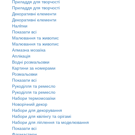
Приладдя для творчості
Приладдя для творчості
Декоративні елементи
Декоративні елементи
Налiпки
Показати всі
Малювання та живопис
Малювання та живопис
Алмазна мозаїка
Аплікація
Водні розмальовки
Картини за номерами
Розмальовки
Показати всі
Рукоділля та ремесло
Рукоділля та ремесло
Набори термомозаїки
Новорічний декор
Набори для декорування
Набори для квілінгу та орігамі
Набори для ліплення та моделювання
Показати всі
Фломастери