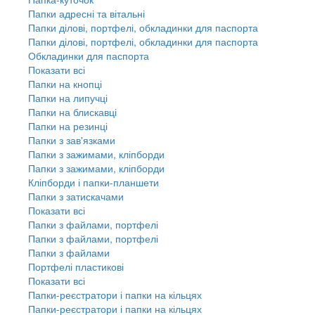
Папки адресні та вітальні
Папки ділові, портфелі, обкладинки для паспорта
Папки ділові, портфелі, обкладинки для паспорта
Обкладинки для паспорта
Показати всі
Папки на кнопці
Папки на липучці
Папки на блискавці
Папки на резинці
Папки з зав'язками
Папки з зажимами, кліпборди
Папки з зажимами, кліпборди
Кліпборди і папки-планшети
Папки з затискачами
Показати всі
Папки з файлами, портфелі
Папки з файлами, портфелі
Папки з файлами
Портфелі пластикові
Показати всі
Папки-реєстратори і папки на кільцях
Папки-реєстратори і папки на кільцях