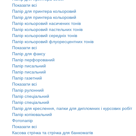
Показати всі
Папір для принтера кольоровий
Папір для принтера кольоровий
Папір кольоровий насичених тонів
Папір кольоровий пастельних тонів
Папір кольоровий середніх тонів
Папір кольоровий флуоресцентних тонів
Показати всі
Папір для факсу
Папір перфорований
Папір писальний
Папір писальний
Папір газетний
Показати всі
Папір рулонний
Папір спеціальний
Папір спеціальний
Папір для креслення, папки для дипломних і курсових робіт
Папір копіювальний
Фотопапір
Показати всі
Касова стрічка та стрічка для банкоматів