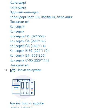
Календарі
Календарі
Відривні календарі
Календарі настінні, настільні, перекидні
Показати всі
Конверти
Конверти
Конверти C4 (324*229)
Конверти C5 (229*162)
Конверти C6 (162*114)
Конверти E-65 (220*110)
Конверти В4 (353*250)
Конверти С-65 (229*114)
Показати всі
Папки та архіви
Архівні бокси і короби
Папка-куточок