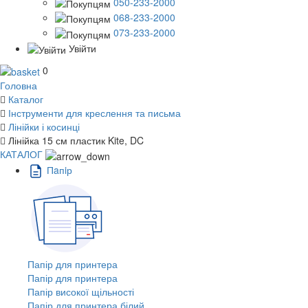
050-233-2000
068-233-2000
073-233-2000
Увійти
0
Головна
Каталог
Інструменти для креслення та письма
Лінійки і косинці
Лінійка 15 см пластик Kite, DC
КАТАЛОГ
Пaпiр
Папір для принтера
Папір для принтера
Папір високої щільності
Папір для принтера білий