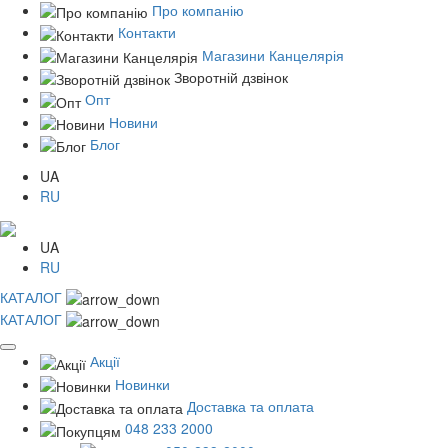
Про компанію
Контакти
Магазини Канцелярія
Зворотній дзвінок
Опт
Новини
Блог
UA
RU
UA
RU
КАТАЛОГ
КАТАЛОГ
Акції
Новинки
Доставка та оплата
048 233 2000