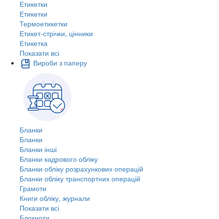
Етикетки
Етикетки
Термоетикетки
Етикет-стрічки, цінники
Етикетка
Показати всі
Вироби з паперу
Бланки
Бланки
Бланки інші
Бланки кадрового обліку
Бланки обліку розрахункових операцій
Бланки обліку транспортних операцій
Грамоти
Книги обліку, журнали
Показати всі
Блокноти