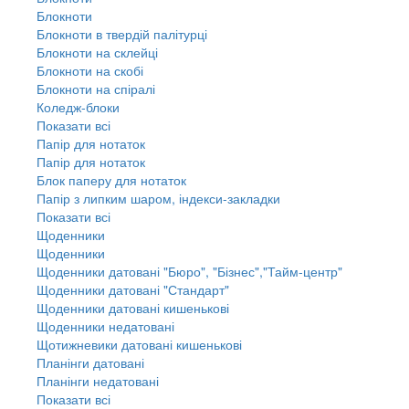
Блокноти
Блокноти в твердій палітурці
Блокноти на склейці
Блокноти на скобі
Блокноти на спіралі
Коледж-блоки
Показати всі
Папір для нотаток
Папір для нотаток
Блок паперу для нотаток
Папір з липким шаром, індекси-закладки
Показати всі
Щоденники
Щоденники
Щоденники датовані "Бюро", "Бізнес","Тайм-центр"
Щоденники датовані "Стандарт"
Щоденники датовані кишенькові
Щоденники недатовані
Щотижневики датовані кишенькові
Планінги датовані
Планінги недатовані
Показати всі