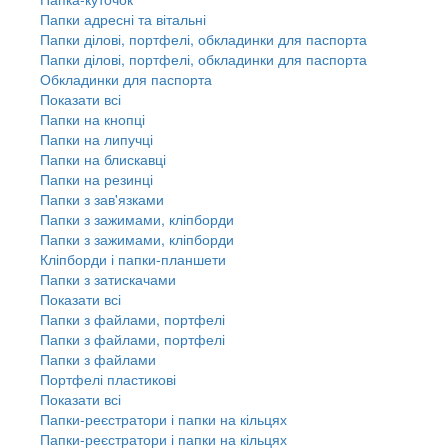
Папки адресні та вітальні
Папки ділові, портфелі, обкладинки для паспорта
Папки ділові, портфелі, обкладинки для паспорта
Обкладинки для паспорта
Показати всі
Папки на кнопці
Папки на липучці
Папки на блискавці
Папки на резинці
Папки з зав'язками
Папки з зажимами, кліпборди
Папки з зажимами, кліпборди
Кліпборди і папки-планшети
Папки з затискачами
Показати всі
Папки з файлами, портфелі
Папки з файлами, портфелі
Папки з файлами
Портфелі пластикові
Показати всі
Папки-реєстратори і папки на кільцях
Папки-реєстратори і папки на кільцях