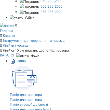
050-233-2000
068-233-2000
073-233-2000
Увійти
0
Головна
Каталог
Інструменти для креслення та письма
Лінійки і косинці
Лінійка 15 см пластик Economix, прозора
КАТАЛОГ
Пaпiр
Папір для принтера
Папір для принтера
Папір високої щільності
Папір для принтера білий