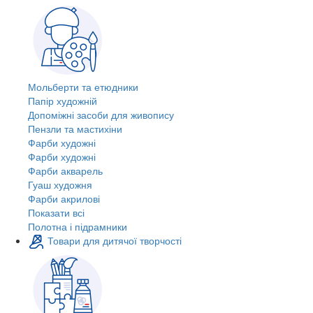
Мольберти та етюдники
Папір художній
Допоміжні засоби для живопису
Пензли та мастихіни
Фарби художні
Фарби художні
Фарби акварель
Гуаш художня
Фарби акрилові
Показати всі
Полотна і підрамники
Товари для дитячої творчості