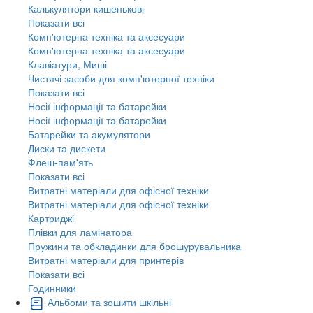
Калькулятори кишенькові
Показати всі
Комп'ютерна техніка та аксесуари
Комп'ютерна техніка та аксесуари
Клавіатури, Миші
Чистячі засоби для комп'ютерної техніки
Показати всі
Носії інформації та батарейки
Носії інформації та батарейки
Батарейки та акумулятори
Диски та дискети
Флеш-пам'ять
Показати всі
Витратні матеріали для офісної техніки
Витратні матеріали для офісної техніки
Картриджi
Плівки для ламінатора
Пружини та обкладинки для брошурувальника
Витратні матеріали для принтерів
Показати всі
Годинники
Альбоми та зошити шкільні