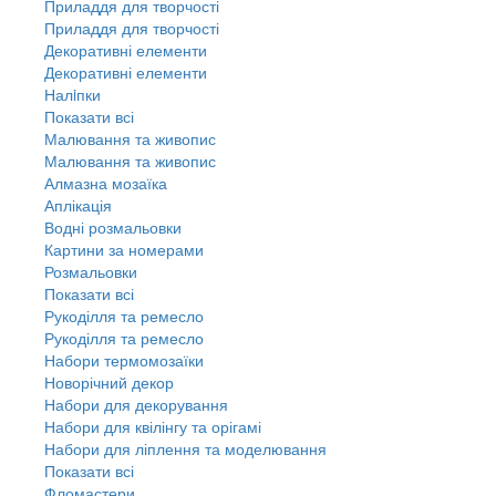
Приладдя для творчості
Приладдя для творчості
Декоративні елементи
Декоративні елементи
Налiпки
Показати всі
Малювання та живопис
Малювання та живопис
Алмазна мозаїка
Аплікація
Водні розмальовки
Картини за номерами
Розмальовки
Показати всі
Рукоділля та ремесло
Рукоділля та ремесло
Набори термомозаїки
Новорічний декор
Набори для декорування
Набори для квілінгу та орігамі
Набори для ліплення та моделювання
Показати всі
Фломастери