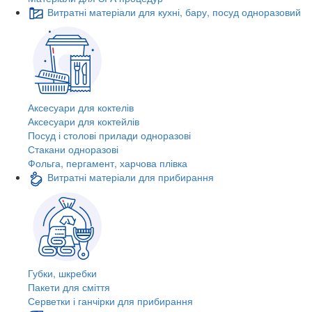
Витратні матеріали для кухні, бару, посуд одноразовий
Аксесуари для коктелів
Аксесуари для коктейлів
Посуд і столові прилади одноразові
Стакани одноразові
Фольга, пергамент, харчова плівка
Витратні матеріали для прибирання
Губки, шкребки
Пакети для сміття
Серветки і ганчірки для прибирання