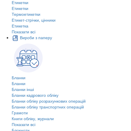
Етикетки
Етикетки
Термоетикетки
Етикет-стрічки, цінники
Етикетка
Показати всі
Вироби з паперу
Бланки
Бланки
Бланки інші
Бланки кадрового обліку
Бланки обліку розрахункових операцій
Бланки обліку транспортних операцій
Грамоти
Книги обліку, журнали
Показати всі
Блокноти