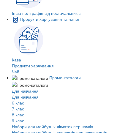
Інша поліграфія від постачальників
Продукти харчування та напої
Кава
Продукти харчування
Чай
Промо-каталоги
Для навчання
Для навчання
6 клас
7 клас
8 клас
9 клас
Набори для майбутніх дiвчаток першачкiв
Набори для майбутніх хлопчиків першокласників