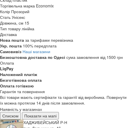
Склад
пластик
Торгівельна марка
Economix
Колір
Прозорий
Стать
Унісекс
Довжина, см
15
Тип товару
лінійка
Доставка
Нова пошта
за тарифами перевізника
Укр. пошта
100% передплата
Самовивіз
Наші магазини
Безкоштовна доставка по Одесі
сума замовлення від 1500 грн
Оплата
LiqPay
Наложений платіж
Безготівкова оплата
Оплата готівкою
Гарантія та повернення
Всі товари мають сертифікати та гарантії від виробника. Повернути
їх можна протягом 14 днів після замовлення.
Наявність у магазинах
Списком
Показати на мапі
ХАДЖИБЕЙСЬКИЙ Р-Н