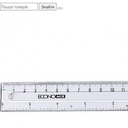
Знайти