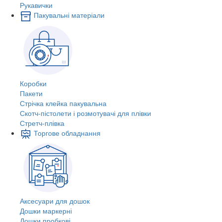
Рукавички
Пакувальні матеріали
Коробки
Пакети
Стрічка клейка пакувальна
Скотч-пістолети і розмотувачі для плівки
Стретч-плівка
Торгове обладнання
Аксесуари для дошок
Дошки маркерні
Дошки пробкові