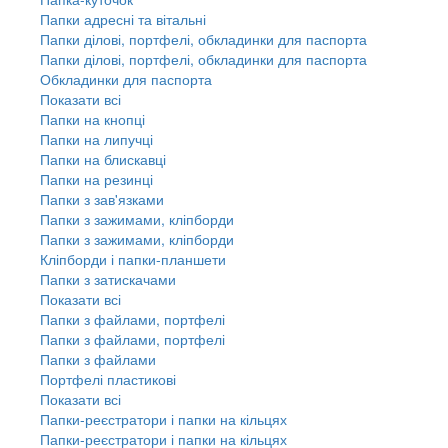
Папки адресні та вітальні
Папки ділові, портфелі, обкладинки для паспорта
Папки ділові, портфелі, обкладинки для паспорта
Обкладинки для паспорта
Показати всі
Папки на кнопці
Папки на липучці
Папки на блискавці
Папки на резинці
Папки з зав'язками
Папки з зажимами, кліпборди
Папки з зажимами, кліпборди
Кліпборди і папки-планшети
Папки з затискачами
Показати всі
Папки з файлами, портфелі
Папки з файлами, портфелі
Папки з файлами
Портфелі пластикові
Показати всі
Папки-реєстратори і папки на кільцях
Папки-реєстратори і папки на кільцях