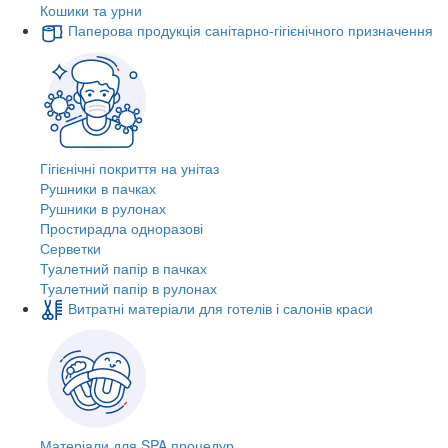
Кошики та урни
Паперова продукція санітарно-гігієнічного призначення
Гігієнічні покриття на унітаз
Рушники в пачках
Рушники в рулонах
Простирадла одноразові
Серветки
Туалетний папір в пачках
Туалетний папір в рулонах
Витратні матеріали для готелів і салонів краси
Матеріали для SPA процедур