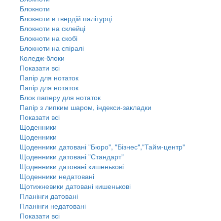
Блокноти
Блокноти в твердій палітурці
Блокноти на склейці
Блокноти на скобі
Блокноти на спіралі
Коледж-блоки
Показати всі
Папір для нотаток
Папір для нотаток
Блок паперу для нотаток
Папір з липким шаром, індекси-закладки
Показати всі
Щоденники
Щоденники
Щоденники датовані "Бюро", "Бізнес","Тайм-центр"
Щоденники датовані "Стандарт"
Щоденники датовані кишенькові
Щоденники недатовані
Щотижневики датовані кишенькові
Планінги датовані
Планінги недатовані
Показати всі