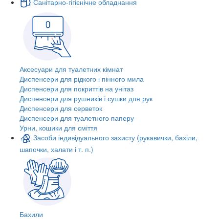
Санітарно-гігієнічне обладнання
Аксесуари для туалетних кімнат
Диспенсери для рідкого і пінного мила
Диспенсери для покриттів на унітаз
Диспенсери для рушників і сушки для рук
Диспенсери для серветок
Диспенсери для туалетного паперу
Урни, кошики для сміття
Засоби індивідуального захисту (рукавички, бахіли,
шапочки, халати і т. п.)
Бахили