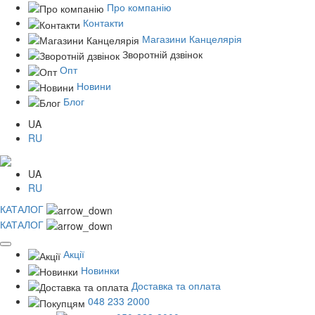
Про компанію
Контакти
Магазини Канцелярія
Зворотній дзвінок
Опт
Новини
Блог
UA
RU
UA
RU
КАТАЛОГ
КАТАЛОГ
Акції
Новинки
Доставка та оплата
048 233 2000