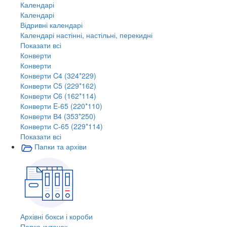
Календарі
Календарі
Відривні календарі
Календарі настінні, настільні, перекидні
Показати всі
Конверти
Конверти
Конверти C4 (324*229)
Конверти C5 (229*162)
Конверти C6 (162*114)
Конверти E-65 (220*110)
Конверти В4 (353*250)
Конверти С-65 (229*114)
Показати всі
Папки та архіви
Архівні бокси і короби
Папка-куточок