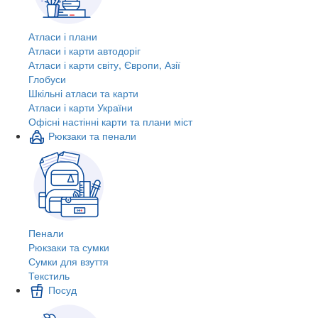
Атласи і плани
Атласи і карти автодоріг
Атласи і карти світу, Європи, Азії
Глобуси
Шкільні атласи та карти
Атласи і карти України
Офісні настінні карти та плани міст
Рюкзаки та пенали
Пенали
Рюкзаки та сумки
Сумки для взуття
Текстиль
Посуд