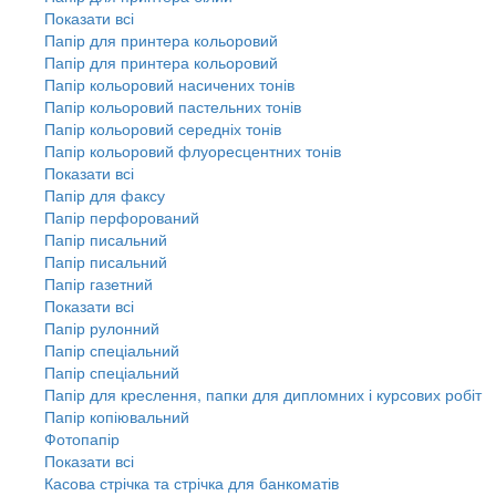
Показати всі
Папір для принтера кольоровий
Папір для принтера кольоровий
Папір кольоровий насичених тонів
Папір кольоровий пастельних тонів
Папір кольоровий середніх тонів
Папір кольоровий флуоресцентних тонів
Показати всі
Папір для факсу
Папір перфорований
Папір писальний
Папір писальний
Папір газетний
Показати всі
Папір рулонний
Папір спеціальний
Папір спеціальний
Папір для креслення, папки для дипломних і курсових робіт
Папір копіювальний
Фотопапір
Показати всі
Касова стрічка та стрічка для банкоматів