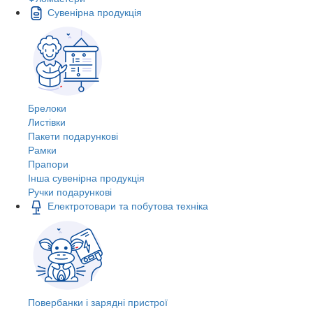
Сувенірна продукція
Брелоки
Листівки
Пакети подарункові
Рамки
Прапори
Інша сувенірна продукція
Ручки подарункові
Електротовари та побутова техніка
Повербанки і зарядні пристрої