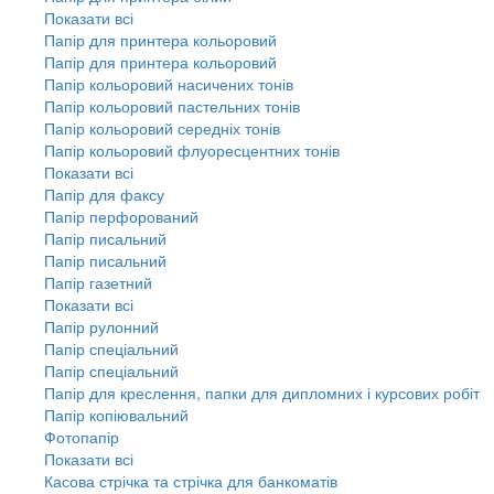
Показати всі
Папір для принтера кольоровий
Папір для принтера кольоровий
Папір кольоровий насичених тонів
Папір кольоровий пастельних тонів
Папір кольоровий середніх тонів
Папір кольоровий флуоресцентних тонів
Показати всі
Папір для факсу
Папір перфорований
Папір писальний
Папір писальний
Папір газетний
Показати всі
Папір рулонний
Папір спеціальний
Папір спеціальний
Папір для креслення, папки для дипломних і курсових робіт
Папір копіювальний
Фотопапір
Показати всі
Касова стрічка та стрічка для банкоматів