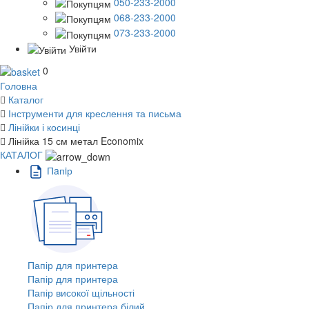
050-233-2000
068-233-2000
073-233-2000
Увійти
0
Головна
Каталог
Інструменти для креслення та письма
Лінійки і косинці
Лінійка 15 см метал Economix
КАТАЛОГ
Пaпiр
Папір для принтера
Папір для принтера
Папір високої щільності
Папір для принтера білий