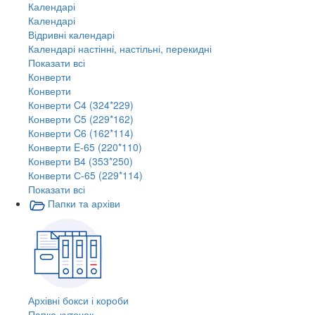
Календарі
Календарі
Відривні календарі
Календарі настінні, настільні, перекидні
Показати всі
Конверти
Конверти
Конверти C4 (324*229)
Конверти C5 (229*162)
Конверти C6 (162*114)
Конверти E-65 (220*110)
Конверти В4 (353*250)
Конверти С-65 (229*114)
Показати всі
Папки та архіви
Архівні бокси і короби
Папка-куточок