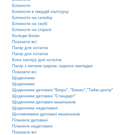
Блокноти
Блокноти в твердій палітурці
Блокноти на склейці
Блокноти на скобі
Блокноти на спіралі
Коледж-блоки
Показати всі
Папір для нотаток
Папір для нотаток
Блок паперу для нотаток
Папір з липким шаром, індекси-закладки
Показати всі
Щоденники
Щоденники
Щоденники датовані "Бюро", "Бізнес","Тайм-центр"
Щоденники датовані "Стандарт"
Щоденники датовані кишенькові
Щоденники недатовані
Щотижневики датовані кишенькові
Планінги датовані
Планінги недатовані
Показати всі