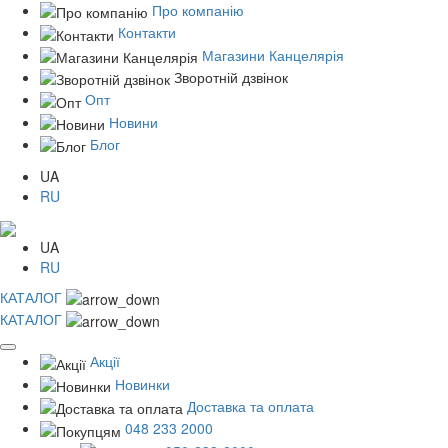
Про компанію
Контакти
Магазини Канцелярія
Зворотній дзвінок
Опт
Новини
Блог
UA
RU
UA
RU
КАТАЛОГ
КАТАЛОГ
Акції
Новинки
Доставка та оплата
048 233 2000