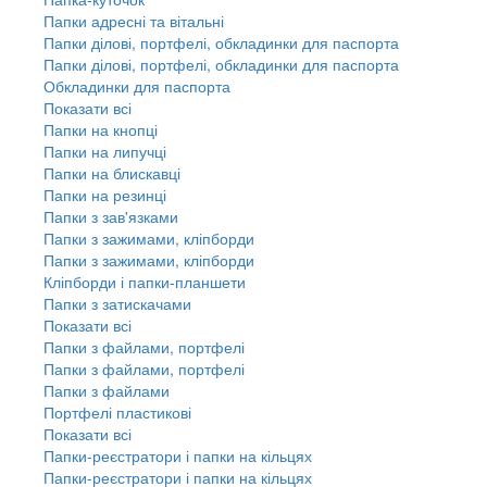
Папки адресні та вітальні
Папки ділові, портфелі, обкладинки для паспорта
Папки ділові, портфелі, обкладинки для паспорта
Обкладинки для паспорта
Показати всі
Папки на кнопці
Папки на липучці
Папки на блискавці
Папки на резинці
Папки з зав'язками
Папки з зажимами, кліпборди
Папки з зажимами, кліпборди
Кліпборди і папки-планшети
Папки з затискачами
Показати всі
Папки з файлами, портфелі
Папки з файлами, портфелі
Папки з файлами
Портфелі пластикові
Показати всі
Папки-реєстратори і папки на кільцях
Папки-реєстратори і папки на кільцях