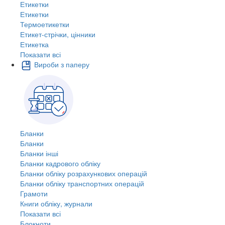
Етикетки
Етикетки
Термоетикетки
Етикет-стрічки, цінники
Етикетка
Показати всі
Вироби з паперу
Бланки
Бланки
Бланки інші
Бланки кадрового обліку
Бланки обліку розрахункових операцій
Бланки обліку транспортних операцій
Грамоти
Книги обліку, журнали
Показати всі
Блокноти