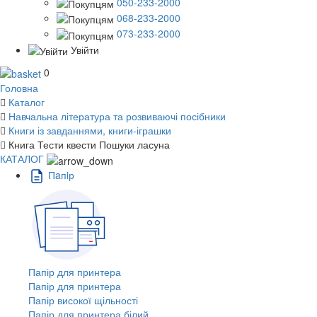
050-233-2000
068-233-2000
073-233-2000
Увійти
0
Головна
Каталог
Навчальна література та розвиваючі посібники
Книги із завданнями, книги-іграшки
Книга Тести квести Пошуки ласуна
КАТАЛОГ
Пaпiр
Папір для принтера
Папір для принтера
Папір високої щільності
Папір для принтера білий