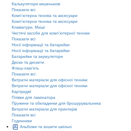
Калькулятори кишенькові
Показати всі
Комп'ютерна техніка та аксесуари
Комп'ютерна техніка та аксесуари
Клавіатури, Миші
Чистячі засоби для комп'ютерної техніки
Показати всі
Носії інформації та батарейки
Носії інформації та батарейки
Батарейки та акумулятори
Диски та дискети
Флеш-пам'ять
Показати всі
Витратні матеріали для офісної техніки
Витратні матеріали для офісної техніки
Картриджi
Плівки для ламінатора
Пружини та обкладинки для брошурувальника
Витратні матеріали для принтерів
Показати всі
Годинники
Альбоми та зошити шкільні