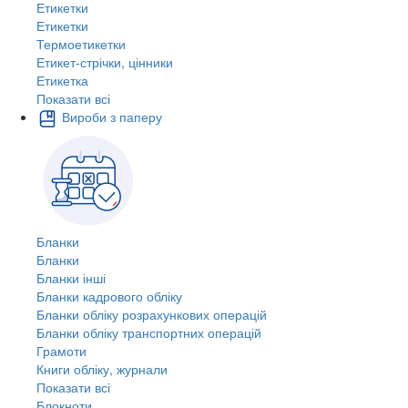
Етикетки
Етикетки
Термоетикетки
Етикет-стрічки, цінники
Етикетка
Показати всі
Вироби з паперу
Бланки
Бланки
Бланки інші
Бланки кадрового обліку
Бланки обліку розрахункових операцій
Бланки обліку транспортних операцій
Грамоти
Книги обліку, журнали
Показати всі
Блокноти