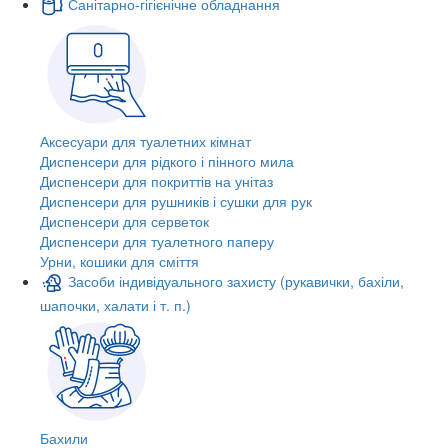
Санітарно-гігієнічне обладнання
Аксесуари для туалетних кімнат
Диспенсери для рідкого і пінного мила
Диспенсери для покриттів на унітаз
Диспенсери для рушників і сушки для рук
Диспенсери для серветок
Диспенсери для туалетного паперу
Урни, кошики для сміття
Засоби індивідуального захисту (рукавички, бахіли,
шапочки, халати і т. п.)
Бахили