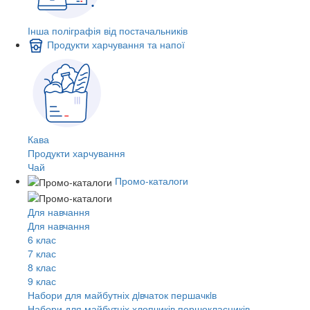
Інша поліграфія від постачальників
Продукти харчування та напої
Кава
Продукти харчування
Чай
Промо-каталоги
Для навчання
Для навчання
6 клас
7 клас
8 клас
9 клас
Набори для майбутніх дiвчаток першачкiв
Набори для майбутніх хлопчиків першокласників