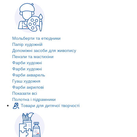
Мольберти та етюдники
Папір художній
Допоміжні засоби для живопису
Пензли та мастихіни
Фарби художні
Фарби художні
Фарби акварель
Гуаш художня
Фарби акрилові
Показати всі
Полотна і підрамники
Товари для дитячої творчості