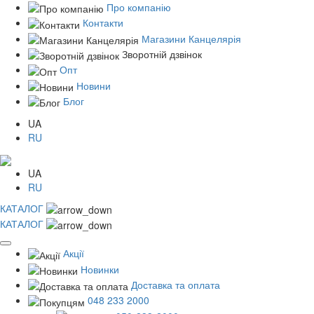
Про компанію
Контакти
Магазини Канцелярія
Зворотній дзвінок
Опт
Новини
Блог
UA
RU
UA
RU
КАТАЛОГ
КАТАЛОГ
Акції
Новинки
Доставка та оплата
048 233 2000