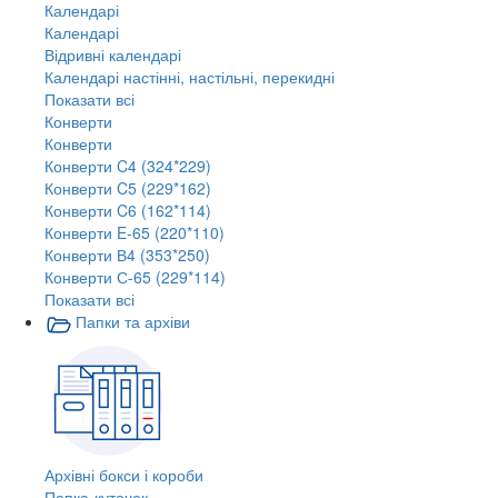
Календарі
Календарі
Відривні календарі
Календарі настінні, настільні, перекидні
Показати всі
Конверти
Конверти
Конверти C4 (324*229)
Конверти C5 (229*162)
Конверти C6 (162*114)
Конверти E-65 (220*110)
Конверти В4 (353*250)
Конверти С-65 (229*114)
Показати всі
Папки та архіви
Архівні бокси і короби
Папка-куточок