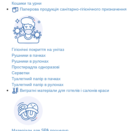
Кошики та урни
Паперова продукція санітарно-гігієнічного призначення
Гігієнічні покриття на унітаз
Рушники в пачках
Рушники в рулонах
Простирадла одноразові
Серветки
Туалетний папір в пачках
Туалетний папір в рулонах
Витратні матеріали для готелів і салонів краси
Матеріали для SPA процедур