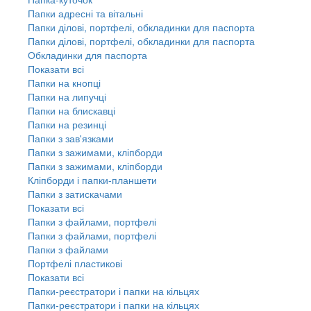
Папки адресні та вітальні
Папки ділові, портфелі, обкладинки для паспорта
Папки ділові, портфелі, обкладинки для паспорта
Обкладинки для паспорта
Показати всі
Папки на кнопці
Папки на липучці
Папки на блискавці
Папки на резинці
Папки з зав'язками
Папки з зажимами, кліпборди
Папки з зажимами, кліпборди
Кліпборди і папки-планшети
Папки з затискачами
Показати всі
Папки з файлами, портфелі
Папки з файлами, портфелі
Папки з файлами
Портфелі пластикові
Показати всі
Папки-реєстратори і папки на кільцях
Папки-реєстратори і папки на кільцях