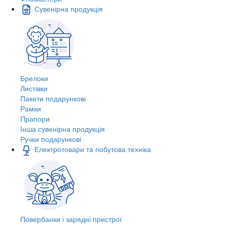
Сувенірна продукція
Брелоки
Листівки
Пакети подарункові
Рамки
Прапори
Інша сувенірна продукція
Ручки подарункові
Електротовари та побутова техніка
Повербанки і зарядні пристрої