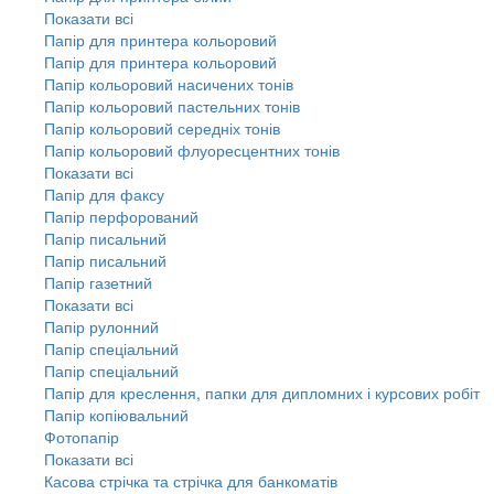
Показати всі
Папір для принтера кольоровий
Папір для принтера кольоровий
Папір кольоровий насичених тонів
Папір кольоровий пастельних тонів
Папір кольоровий середніх тонів
Папір кольоровий флуоресцентних тонів
Показати всі
Папір для факсу
Папір перфорований
Папір писальний
Папір писальний
Папір газетний
Показати всі
Папір рулонний
Папір спеціальний
Папір спеціальний
Папір для креслення, папки для дипломних і курсових робіт
Папір копіювальний
Фотопапір
Показати всі
Касова стрічка та стрічка для банкоматів