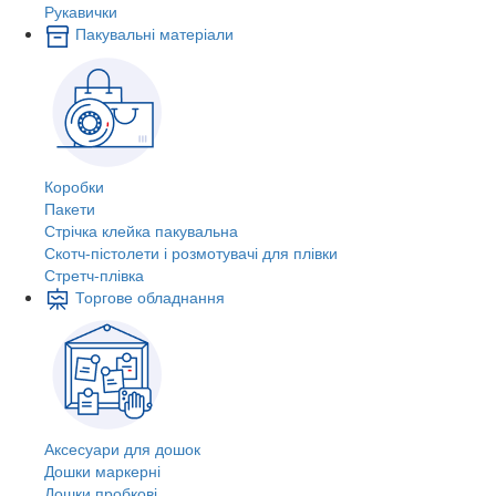
Рукавички
Пакувальні матеріали
Коробки
Пакети
Стрічка клейка пакувальна
Скотч-пістолети і розмотувачі для плівки
Стретч-плівка
Торгове обладнання
Аксесуари для дошок
Дошки маркерні
Дошки пробкові