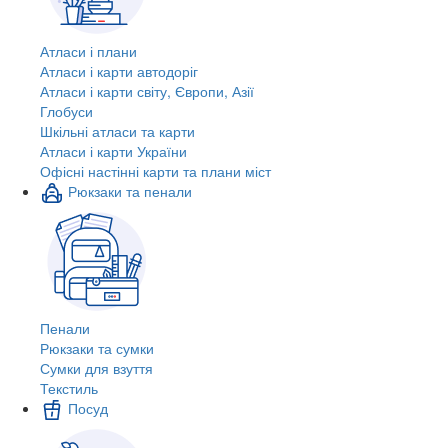
Атласи і плани
Атласи і карти автодоріг
Атласи і карти світу, Європи, Азії
Глобуси
Шкільні атласи та карти
Атласи і карти України
Офісні настінні карти та плани міст
Рюкзаки та пенали
Пенали
Рюкзаки та сумки
Сумки для взуття
Текстиль
Посуд