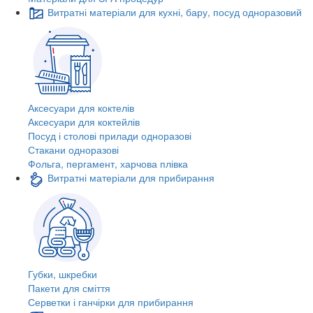
Витратні матеріали для кухні, бару, посуд одноразовий
Аксесуари для коктелів
Аксесуари для коктейлів
Посуд і столові прилади одноразові
Стакани одноразові
Фольга, пергамент, харчова плівка
Витратні матеріали для прибирання
Губки, шкребки
Пакети для сміття
Серветки і ганчірки для прибирання