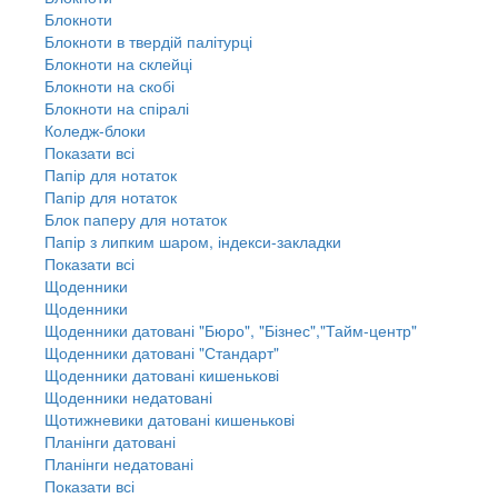
Блокноти
Блокноти в твердій палітурці
Блокноти на склейці
Блокноти на скобі
Блокноти на спіралі
Коледж-блоки
Показати всі
Папір для нотаток
Папір для нотаток
Блок паперу для нотаток
Папір з липким шаром, індекси-закладки
Показати всі
Щоденники
Щоденники
Щоденники датовані "Бюро", "Бізнес","Тайм-центр"
Щоденники датовані "Стандарт"
Щоденники датовані кишенькові
Щоденники недатовані
Щотижневики датовані кишенькові
Планінги датовані
Планінги недатовані
Показати всі