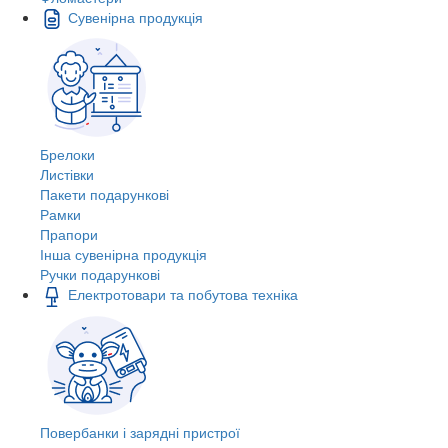
Сувенірна продукція
Брелоки
Листівки
Пакети подарункові
Рамки
Прапори
Інша сувенірна продукція
Ручки подарункові
Електротовари та побутова техніка
Повербанки і зарядні пристрої