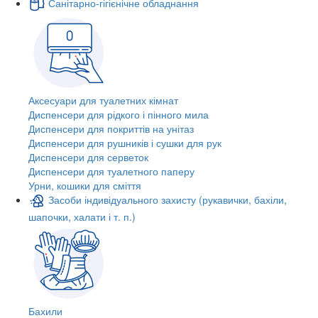
Санітарно-гігієнічне обладнання
Аксесуари для туалетних кімнат
Диспенсери для рідкого і пінного мила
Диспенсери для покриттів на унітаз
Диспенсери для рушників і сушки для рук
Диспенсери для серветок
Диспенсери для туалетного паперу
Урни, кошики для сміття
Засоби індивідуального захисту (рукавички, бахіли,
шапочки, халати і т. п.)
Бахили