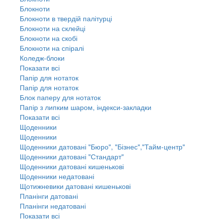
Блокноти
Блокноти в твердій палітурці
Блокноти на склейці
Блокноти на скобі
Блокноти на спіралі
Коледж-блоки
Показати всі
Папір для нотаток
Папір для нотаток
Блок паперу для нотаток
Папір з липким шаром, індекси-закладки
Показати всі
Щоденники
Щоденники
Щоденники датовані "Бюро", "Бізнес","Тайм-центр"
Щоденники датовані "Стандарт"
Щоденники датовані кишенькові
Щоденники недатовані
Щотижневики датовані кишенькові
Планінги датовані
Планінги недатовані
Показати всі