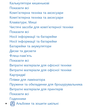
Калькулятори кишенькові
Показати всі
Комп'ютерна техніка та аксесуари
Комп'ютерна техніка та аксесуари
Клавіатури, Миші
Чистячі засоби для комп'ютерної техніки
Показати всі
Носії інформації та батарейки
Носії інформації та батарейки
Батарейки та акумулятори
Диски та дискети
Флеш-пам'ять
Показати всі
Витратні матеріали для офісної техніки
Витратні матеріали для офісної техніки
Картриджi
Плівки для ламінатора
Пружини та обкладинки для брошурувальника
Витратні матеріали для принтерів
Показати всі
Годинники
Альбоми та зошити шкільні