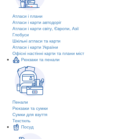
Атласи і плани
Атласи і карти автодоріг
Атласи і карти світу, Європи, Азії
Глобуси
Шкільні атласи та карти
Атласи і карти України
Офісні настінні карти та плани міст
Рюкзаки та пенали
Пенали
Рюкзаки та сумки
Сумки для взуття
Текстиль
Посуд