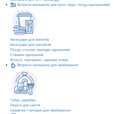
Витратні матеріали для кухні, бару, посуд одноразовий
Аксесуари для коктелів
Аксесуари для коктейлів
Посуд і столові прилади одноразові
Стакани одноразові
Фольга, пергамент, харчова плівка
Витратні матеріали для прибирання
Губки, шкребки
Пакети для сміття
Серветки і ганчірки для прибирання