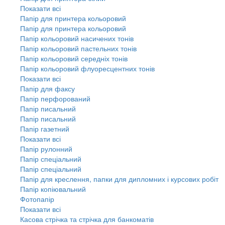
Показати всі
Папір для принтера кольоровий
Папір для принтера кольоровий
Папір кольоровий насичених тонів
Папір кольоровий пастельних тонів
Папір кольоровий середніх тонів
Папір кольоровий флуоресцентних тонів
Показати всі
Папір для факсу
Папір перфорований
Папір писальний
Папір писальний
Папір газетний
Показати всі
Папір рулонний
Папір спеціальний
Папір спеціальний
Папір для креслення, папки для дипломних і курсових робіт
Папір копіювальний
Фотопапір
Показати всі
Касова стрічка та стрічка для банкоматів