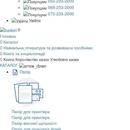
050-233-2000
068-233-2000
073-233-2000
Увійти
0
Головна
Каталог
Навчальна література та розвиваючі посібники
Книги та енциклопедії
Книга Королівство казок Улюблені казки
КАТАЛОГ
Пaпiр
Папір для принтера
Папір для принтера
Папір високої щільності
Папір для принтера білий