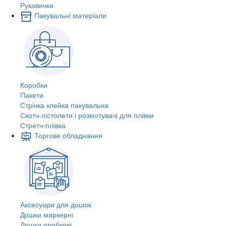
Рукавички
Пакувальні матеріали
Коробки
Пакети
Стрічка клейка пакувальна
Скотч-пістолети і розмотувачі для плівки
Стретч-плівка
Торгове обладнання
Аксесуари для дошок
Дошки маркерні
Дошки пробкові