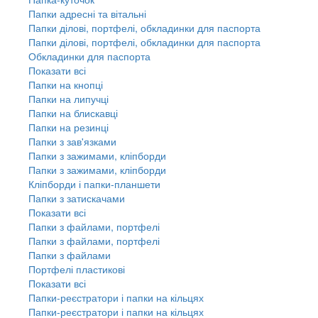
Папки адресні та вітальні
Папки ділові, портфелі, обкладинки для паспорта
Папки ділові, портфелі, обкладинки для паспорта
Обкладинки для паспорта
Показати всі
Папки на кнопці
Папки на липучці
Папки на блискавці
Папки на резинці
Папки з зав'язками
Папки з зажимами, кліпборди
Папки з зажимами, кліпборди
Кліпборди і папки-планшети
Папки з затискачами
Показати всі
Папки з файлами, портфелі
Папки з файлами, портфелі
Папки з файлами
Портфелі пластикові
Показати всі
Папки-реєстратори і папки на кільцях
Папки-реєстратори і папки на кільцях