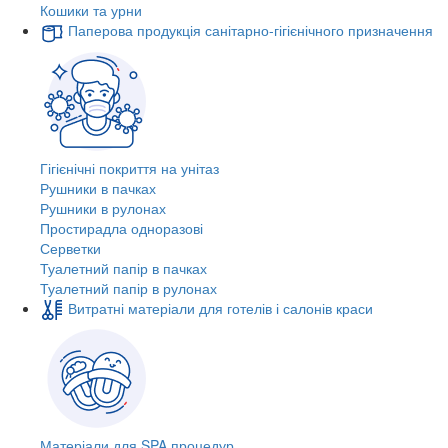
Кошики та урни
Паперова продукція санітарно-гігієнічного призначення
Гігієнічні покриття на унітаз
Рушники в пачках
Рушники в рулонах
Простирадла одноразові
Серветки
Туалетний папір в пачках
Туалетний папір в рулонах
Витратні матеріали для готелів і салонів краси
Матеріали для SPA процедур