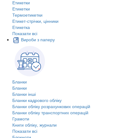
Етикетки
Етикетки
Термоетикетки
Етикет-стрічки, цінники
Етикетка
Показати всі
Вироби з паперу
Бланки
Бланки
Бланки інші
Бланки кадрового обліку
Бланки обліку розрахункових операцій
Бланки обліку транспортних операцій
Грамоти
Книги обліку, журнали
Показати всі
Блокноти