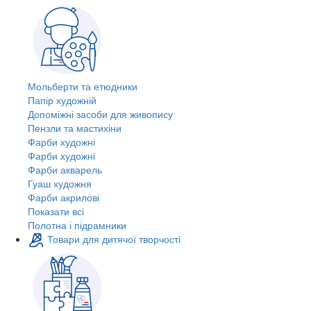
Мольберти та етюдники
Папір художній
Допоміжні засоби для живопису
Пензли та мастихіни
Фарби художні
Фарби художні
Фарби акварель
Гуаш художня
Фарби акрилові
Показати всі
Полотна і підрамники
Товари для дитячої творчості