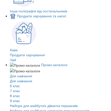
Інша поліграфія від постачальників
Продукти харчування та напої
Кава
Продукти харчування
Чай
Промо-каталоги
Для навчання
Для навчання
6 клас
7 клас
8 клас
9 клас
Набори для майбутніх дiвчаток першачкiв
Набори для майбутніх хлопчиків першокласників