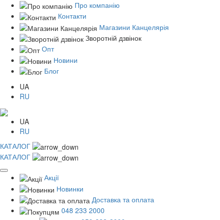
Про компанію
Контакти
Магазини Канцелярія
Зворотній дзвінок
Опт
Новини
Блог
UA
RU
UA
RU
КАТАЛОГ
КАТАЛОГ
Акції
Новинки
Доставка та оплата
048 233 2000