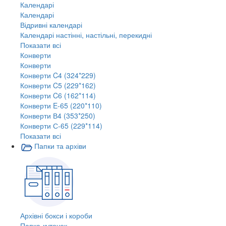
Календарі
Календарі
Відривні календарі
Календарі настінні, настільні, перекидні
Показати всі
Конверти
Конверти
Конверти C4 (324*229)
Конверти C5 (229*162)
Конверти C6 (162*114)
Конверти E-65 (220*110)
Конверти В4 (353*250)
Конверти С-65 (229*114)
Показати всі
Папки та архіви
Архівні бокси і короби
Папка-куточок