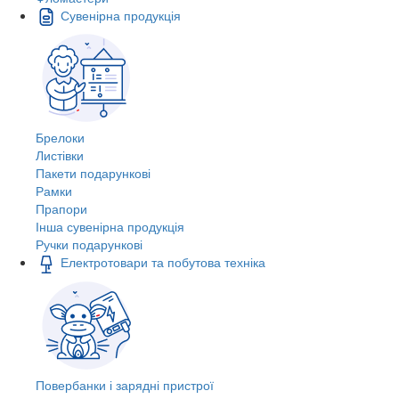
Сувенірна продукція
Брелоки
Листівки
Пакети подарункові
Рамки
Прапори
Інша сувенірна продукція
Ручки подарункові
Електротовари та побутова техніка
Повербанки і зарядні пристрої