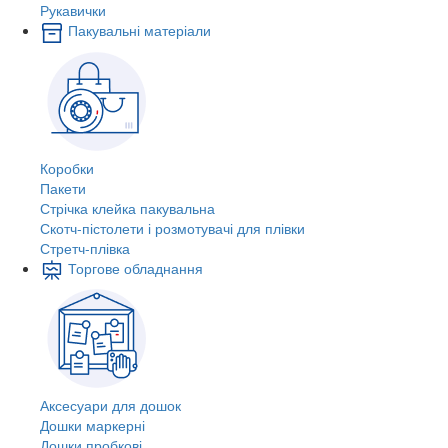
Рукавички
Пакувальні матеріали
Коробки
Пакети
Стрічка клейка пакувальна
Скотч-пістолети і розмотувачі для плівки
Стретч-плівка
Торгове обладнання
Аксесуари для дошок
Дошки маркерні
Дошки пробкові