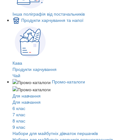
Інша поліграфія від постачальників
Продукти харчування та напої
Кава
Продукти харчування
Чай
Промо-каталоги
Для навчання
Для навчання
6 клас
7 клас
8 клас
9 клас
Набори для майбутніх дiвчаток першачкiв
Набори для майбутніх хлопчиків першокласників