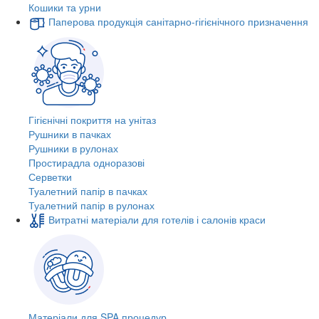
Кошики та урни
Паперова продукція санітарно-гігієнічного призначення
Гігієнічні покриття на унітаз
Рушники в пачках
Рушники в рулонах
Простирадла одноразові
Серветки
Туалетний папір в пачках
Туалетний папір в рулонах
Витратні матеріали для готелів і салонів краси
Матеріали для SPA процедур