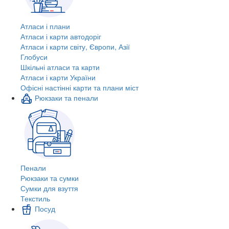
Атласи і плани
Атласи і карти автодоріг
Атласи і карти світу, Європи, Азії
Глобуси
Шкільні атласи та карти
Атласи і карти України
Офісні настінні карти та плани міст
Рюкзаки та пенали
Пенали
Рюкзаки та сумки
Сумки для взуття
Текстиль
Посуд