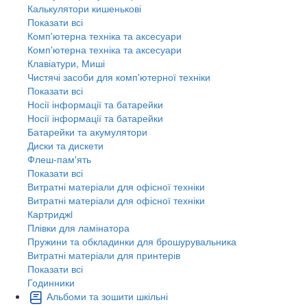
Калькулятори кишенькові
Показати всі
Комп'ютерна техніка та аксесуари
Комп'ютерна техніка та аксесуари
Клавіатури, Миші
Чистячі засоби для комп'ютерної техніки
Показати всі
Носії інформації та батарейки
Носії інформації та батарейки
Батарейки та акумулятори
Диски та дискети
Флеш-пам'ять
Показати всі
Витратні матеріали для офісної техніки
Витратні матеріали для офісної техніки
Картриджi
Плівки для ламінатора
Пружини та обкладинки для брошурувальника
Витратні матеріали для принтерів
Показати всі
Годинники
Альбоми та зошити шкільні