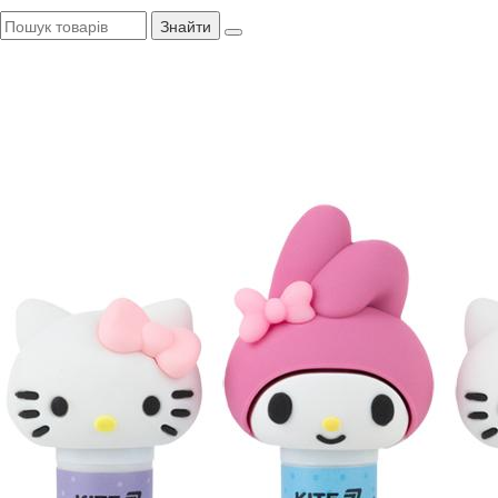
Знайти