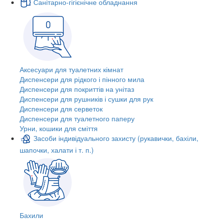
Санітарно-гігієнічне обладнання
Аксесуари для туалетних кімнат
Диспенсери для рідкого і пінного мила
Диспенсери для покриттів на унітаз
Диспенсери для рушників і сушки для рук
Диспенсери для серветок
Диспенсери для туалетного паперу
Урни, кошики для сміття
Засоби індивідуального захисту (рукавички, бахіли,
шапочки, халати і т. п.)
Бахили