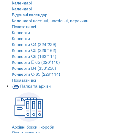
Календарі
Календарі
Відривні календарі
Календарі настінні, настільні, перекидні
Показати всі
Конверти
Конверти
Конверти C4 (324*229)
Конверти C5 (229*162)
Конверти C6 (162*114)
Конверти E-65 (220*110)
Конверти В4 (353*250)
Конверти С-65 (229*114)
Показати всі
Папки та архіви
Архівні бокси і короби
Папка-куточок