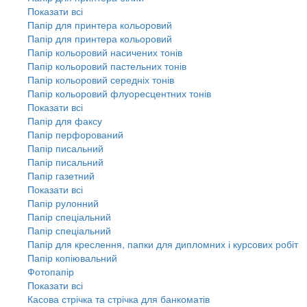
Показати всі
Папір для принтера кольоровий
Папір для принтера кольоровий
Папір кольоровий насичених тонів
Папір кольоровий пастельних тонів
Папір кольоровий середніх тонів
Папір кольоровий флуоресцентних тонів
Показати всі
Папір для факсу
Папір перфорований
Папір писальний
Папір писальний
Папір газетний
Показати всі
Папір рулонний
Папір спеціальний
Папір спеціальний
Папір для креслення, папки для дипломних і курсових робіт
Папір копіювальний
Фотопапір
Показати всі
Касова стрічка та стрічка для банкоматів