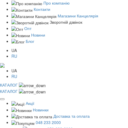
Про компанію
Контакти
Магазини Канцелярія
Зворотній дзвінок
Опт
Новини
Блог
UA
RU
UA
RU
КАТАЛОГ
КАТАЛОГ
Акції
Новинки
Доставка та оплата
048 233 2000