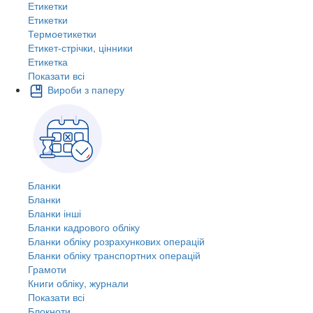
Етикетки
Етикетки
Термоетикетки
Етикет-стрічки, цінники
Етикетка
Показати всі
Вироби з паперу
Бланки
Бланки
Бланки інші
Бланки кадрового обліку
Бланки обліку розрахункових операцій
Бланки обліку транспортних операцій
Грамоти
Книги обліку, журнали
Показати всі
Блокноти