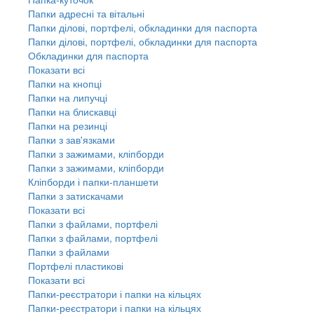
Папки адресні та вітальні
Папки ділові, портфелі, обкладинки для паспорта
Папки ділові, портфелі, обкладинки для паспорта
Обкладинки для паспорта
Показати всі
Папки на кнопці
Папки на липучці
Папки на блискавці
Папки на резинці
Папки з зав'язками
Папки з зажимами, кліпборди
Папки з зажимами, кліпборди
Кліпборди і папки-планшети
Папки з затискачами
Показати всі
Папки з файлами, портфелі
Папки з файлами, портфелі
Папки з файлами
Портфелі пластикові
Показати всі
Папки-реєстратори і папки на кільцях
Папки-реєстратори і папки на кільцях