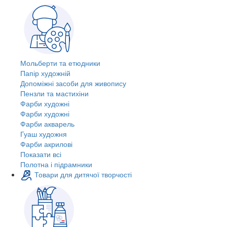
Мольберти та етюдники
Папір художній
Допоміжні засоби для живопису
Пензли та мастихіни
Фарби художні
Фарби художні
Фарби акварель
Гуаш художня
Фарби акрилові
Показати всі
Полотна і підрамники
Товари для дитячої творчості