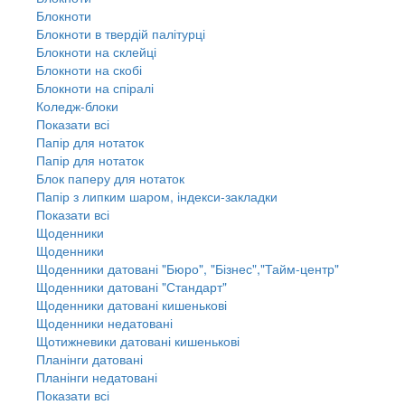
Блокноти
Блокноти в твердій палітурці
Блокноти на склейці
Блокноти на скобі
Блокноти на спіралі
Коледж-блоки
Показати всі
Папір для нотаток
Папір для нотаток
Блок паперу для нотаток
Папір з липким шаром, індекси-закладки
Показати всі
Щоденники
Щоденники
Щоденники датовані "Бюро", "Бізнес","Тайм-центр"
Щоденники датовані "Стандарт"
Щоденники датовані кишенькові
Щоденники недатовані
Щотижневики датовані кишенькові
Планінги датовані
Планінги недатовані
Показати всі