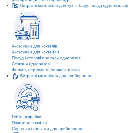
Витратні матеріали для кухні, бару, посуд одноразовий
Аксесуари для коктелів
Аксесуари для коктейлів
Посуд і столові прилади одноразові
Стакани одноразові
Фольга, пергамент, харчова плівка
Витратні матеріали для прибирання
Губки, шкребки
Пакети для сміття
Серветки і ганчірки для прибирання