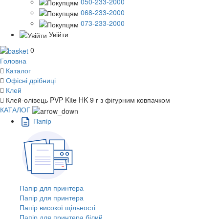
050-233-2000
068-233-2000
073-233-2000
Увійти
0
Головна
Каталог
Офісні дрібниці
Клей
Клей-олівець PVP Kite HK 9 г з фігурним ковпачком
КАТАЛОГ
Пaпiр
Папір для принтера
Папір для принтера
Папір високої щільності
Папір для принтера білий