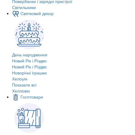
Повербанки і зарядні пристрої
Світильники
Святковий декор
День народження
Новий Рік і Різдво
Новий Рік і Різдво
Новорічні іграшки
Хелоуін
Показати всі
Хелловін
Госптовари