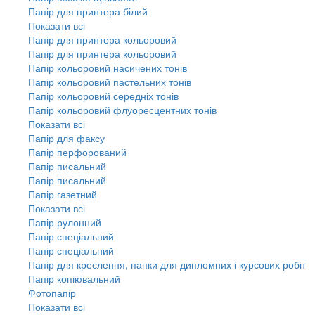
Папір для принтера білий
Показати всі
Папір для принтера кольоровий
Папір для принтера кольоровий
Папір кольоровий насичених тонів
Папір кольоровий пастельних тонів
Папір кольоровий середніх тонів
Папір кольоровий флуоресцентних тонів
Показати всі
Папір для факсу
Папір перфорований
Папір писальний
Папір писальний
Папір газетний
Показати всі
Папір рулонний
Папір спеціальний
Папір спеціальний
Папір для креслення, папки для дипломних і курсових робіт
Папір копіювальний
Фотопапір
Показати всі