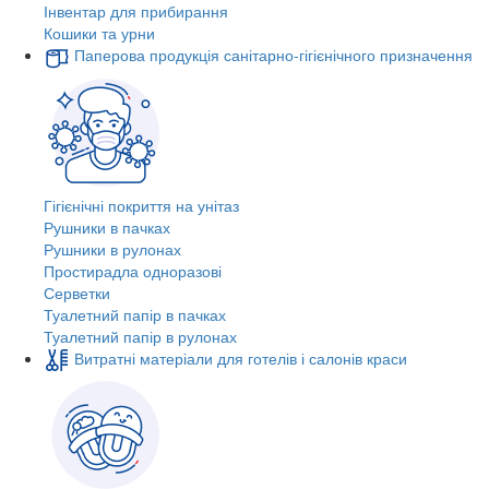
Інвентар для прибирання
Кошики та урни
Паперова продукція санітарно-гігієнічного призначення
Гігієнічні покриття на унітаз
Рушники в пачках
Рушники в рулонах
Простирадла одноразові
Серветки
Туалетний папір в пачках
Туалетний папір в рулонах
Витратні матеріали для готелів і салонів краси