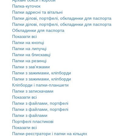
Папка-куточок
Папки адресні та вітальні
Папки ділові, портфелі, обкладинки для паспорта
Папки ділові, портфелі, обкладинки для паспорта
Обкладинки для паспорта
Показати всі
Папки на кнопці
Папки на липучці
Папки на блискавці
Папки на резинці
Папки з зав'язками
Папки з зажимами, кліпборди
Папки з зажимами, кліпборди
Кліпборди і папки-планшети
Папки з затискачами
Показати всі
Папки з файлами, портфелі
Папки з файлами, портфелі
Папки з файлами
Портфелі пластикові
Показати всі
Папки-реєстратори і папки на кільцях