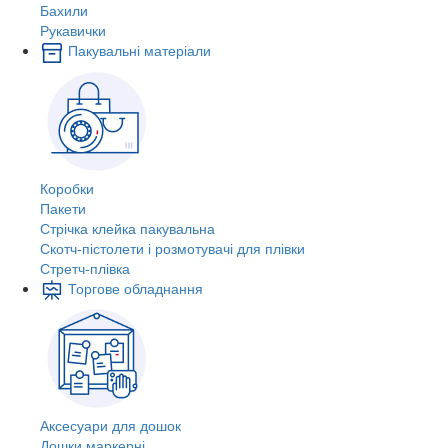
Бахили
Рукавички
Пакувальні матеріали
Коробки
Пакети
Стрічка клейка пакувальна
Скотч-пістолети і розмотувачі для плівки
Стретч-плівка
Торгове обладнання
Аксесуари для дошок
Дошки маркерні