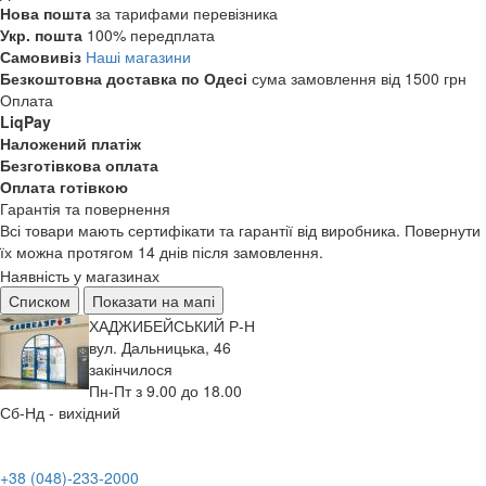
Нова пошта
за тарифами перевізника
Укр. пошта
100% передплата
Самовивіз
Наші магазини
Безкоштовна доставка по Одесі
сума замовлення від 1500 грн
Оплата
LiqPay
Наложений платіж
Безготівкова оплата
Оплата готівкою
Гарантія та повернення
Всі товари мають сертифікати та гарантії від виробника. Повернути
їх можна протягом 14 днів після замовлення.
Наявність у магазинах
Списком
Показати на мапі
ХАДЖИБЕЙСЬКИЙ Р-Н
вул. Дальницька, 46
закінчилося
Пн-Пт з 9.00 до 18.00
Сб-Нд - вихідний
+38 (048)-233-2000