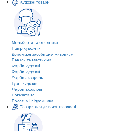
Художні товари
Мольберти та етюдники
Папір художній
Допоміжні засоби для живопису
Пензли та мастихіни
Фарби художні
Фарби художні
Фарби акварель
Гуаш художня
Фарби акрилові
Показати всі
Полотна і підрамники
Товари для дитячої творчості