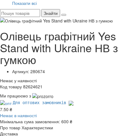
Показати всі
Знайти
Олівець графітний Yes
Stand with Ukraine НВ з
гумкою
Артикул: 280674
Немає у наявності
Код товару 82624621
Ми працюємо з
Для оптових замовників
7.50 ₴
Немає в наявності
Мінімальна сума замовлення:
600 ₴
Про товар
Характеристики
Доставка