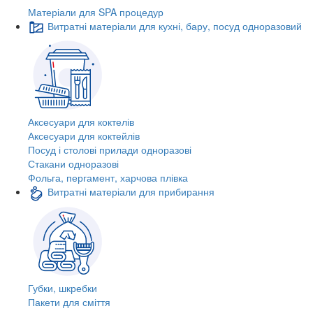
Матеріали для SPA процедур
Витратні матеріали для кухні, бару, посуд одноразовий
Аксесуари для коктелів
Аксесуари для коктейлів
Посуд і столові прилади одноразові
Стакани одноразові
Фольга, пергамент, харчова плівка
Витратні матеріали для прибирання
Губки, шкребки
Пакети для сміття