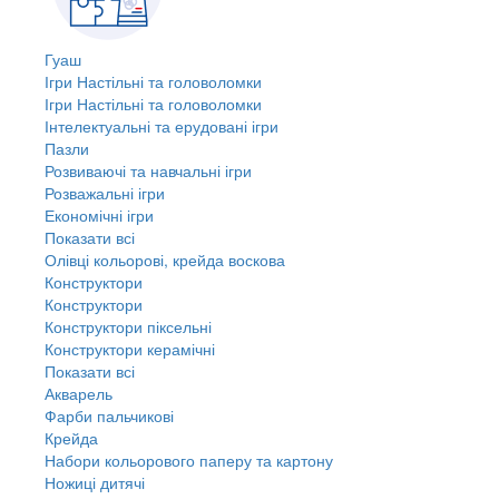
Гуаш
Ігри Настільні та головоломки
Ігри Настільні та головоломки
Інтелектуальні та ерудовані ігри
Пазли
Розвиваючі та навчальні ігри
Розважальні ігри
Економічні ігри
Показати всі
Олівці кольорові, крейда воскова
Конструктори
Конструктори
Конструктори піксельні
Конструктори керамічні
Показати всі
Акварель
Фарби пальчикові
Крейда
Набори кольорового паперу та картону
Ножиці дитячі