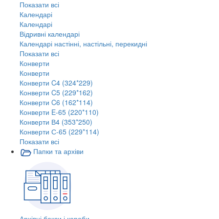
Показати всі
Календарі
Календарі
Відривні календарі
Календарі настінні, настільні, перекидні
Показати всі
Конверти
Конверти
Конверти C4 (324*229)
Конверти C5 (229*162)
Конверти C6 (162*114)
Конверти E-65 (220*110)
Конверти В4 (353*250)
Конверти С-65 (229*114)
Показати всі
Папки та архіви
Архівні бокси і короби