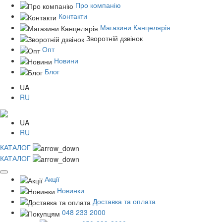
Про компанію
Контакти
Магазини Канцелярія
Зворотній дзвінок
Опт
Новини
Блог
UA
RU
UA
RU
КАТАЛОГ
КАТАЛОГ
Акції
Новинки
Доставка та оплата
048 233 2000