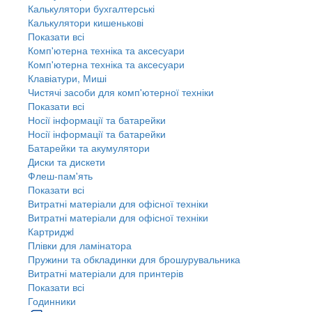
Калькулятори бухгалтерські
Калькулятори кишенькові
Показати всі
Комп'ютерна техніка та аксесуари
Комп'ютерна техніка та аксесуари
Клавіатури, Миші
Чистячі засоби для комп'ютерної техніки
Показати всі
Носії інформації та батарейки
Носії інформації та батарейки
Батарейки та акумулятори
Диски та дискети
Флеш-пам'ять
Показати всі
Витратні матеріали для офісної техніки
Витратні матеріали для офісної техніки
Картриджi
Плівки для ламінатора
Пружини та обкладинки для брошурувальника
Витратні матеріали для принтерів
Показати всі
Годинники