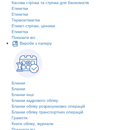
Касова стрічка та стрічка для банкоматів
Етикетки
Етикетки
Термоетикетки
Етикет-стрічки, цінники
Етикетка
Показати всі
Вироби з паперу
Бланки
Бланки
Бланки інші
Бланки кадрового обліку
Бланки обліку розрахункових операцій
Бланки обліку транспортних операцій
Грамоти
Книги обліку, журнали
Показати всі