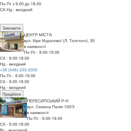
Пн-Пт з 9.00 до 18.00
Сб-Нд - вихідний
Замовити
ЦЕНТР МIСТА
вул. Кіри Муратової (Л. Толстого), 30
в наявності
Пн-Пт - 9.00-19.00
Сб - 9.00-18.00
Нд - вихідний
+38 (048)-233-2000
Пн-Пт - 9.00-19.00
Сб - 9.00-18.00
Нд - вихідний
Придбати
ПЕРЕСИПСЬКИЙ Р-Н
вул. Семена Палія 100/3
в наявності
Пн-Пт - 9.00-19.00
Сб - 9.00-18.00
Вс - выходной