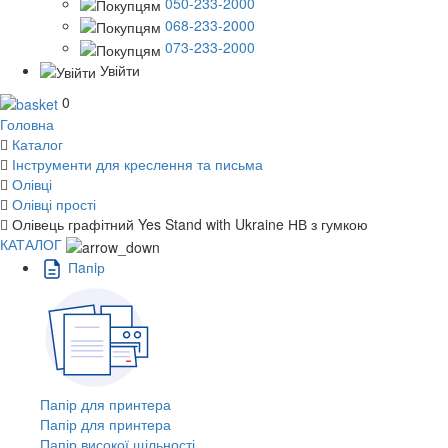
050-233-2000
068-233-2000
073-233-2000
Увійти
0
Головна
Каталог
Інструменти для креслення та письма
Олівці
Олівці прості
Олівець графітний Yes Stand with Ukraine НВ з гумкою
КАТАЛОГ
Пaпiр
Папір для принтера
Папір для принтера
Папір високої щільності