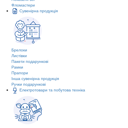
Фломастери
Сувенірна продукція
Брелоки
Листівки
Пакети подарункові
Рамки
Прапори
Інша сувенірна продукція
Ручки подарункові
Електротовари та побутова техніка