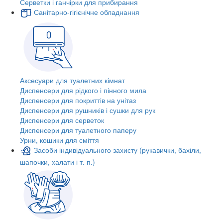
Серветки і ганчірки для прибирання
Санітарно-гігієнічне обладнання
Аксесуари для туалетних кімнат
Диспенсери для рідкого і пінного мила
Диспенсери для покриттів на унітаз
Диспенсери для рушників і сушки для рук
Диспенсери для серветок
Диспенсери для туалетного паперу
Урни, кошики для сміття
Засоби індивідуального захисту (рукавички, бахіли,
шапочки, халати і т. п.)