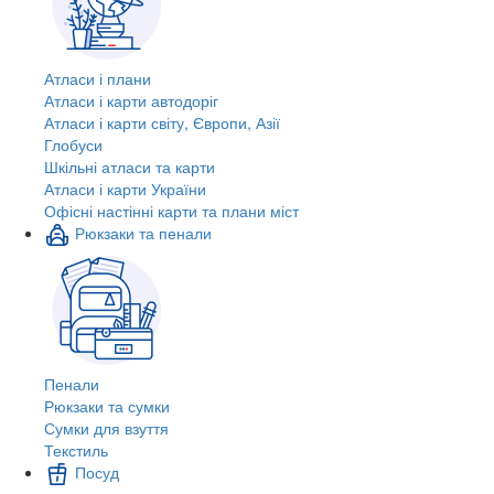
Атласи і плани
Атласи і карти автодоріг
Атласи і карти світу, Європи, Азії
Глобуси
Шкільні атласи та карти
Атласи і карти України
Офісні настінні карти та плани міст
Рюкзаки та пенали
Пенали
Рюкзаки та сумки
Сумки для взуття
Текстиль
Посуд